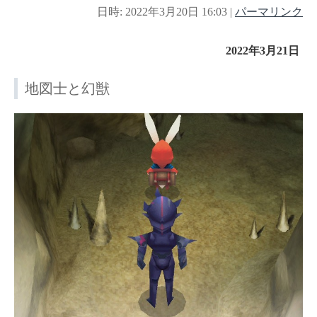
日時: 2022年3月20日 16:03
|
パーマリンク
2022年3月21日
地図士と幻獣