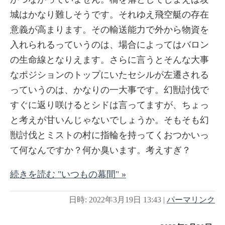
城はかなり難しそうです。それゆえ飛空艇の存在
意義が高まります。その輸送能力で外から物資を
入れられるっていうのは、場合によってはバロン
の生命線となりえます。さらに言うとそんな大事
なポジションのトップにいたセシルが左遷される
っていうのは、かなりの一大事です。幻獣討伐で
すぐに返り咲けるとシドは言ってますが、ちょっ
と考えが甘いんじゃないでしょうか。そもそも幻
獣討伐とミストの村に指輪を持ってくおつかいっ
て何なんですか？何か臭います。考えすぎ？
続きを読む "いつもの幕間" »
日時: 2022年3月19日 13:43
|
パーマリンク