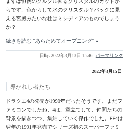
まずは恒例のクルクル回るクリスタルのカットか
らです。色からして水のクリスタル？バックに見
える宮殿みたいな柱はミシディアのものでしょう
か？
続きを読む "あらためてオープニング" »
日時: 2022年3月13日 15:46
|
パーマリンク
2022年3月15日
導かれし者たち
ドラクエ4の発売が1990年だったそうです。まだフ
ァミコンでしたね、4は。章立てして、仲間たちの
背景を描きつつ、集結していく傑作でした。FF4は
翌年の1991年発売でシリーズ初のスーパーファミ