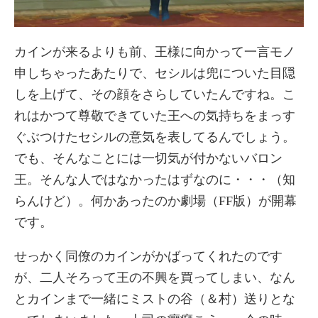
カインが来るよりも前、王様に向かって一言モノ
申しちゃったあたりで、セシルは兜についた目隠
しを上げて、その顔をさらしていたんですね。こ
れはかつて尊敬できていた王への気持ちをまっす
ぐぶつけたセシルの意気を表してるんでしょう。
でも、そんなことには一切気が付かないバロン
王。そんな人ではなかったはずなのに・・・（知
らんけど）。何かあったのか劇場（FF版）が開幕
です。
せっかく同僚のカインがかばってくれたのです
が、二人そろって王の不興を買ってしまい、なん
とカインまで一緒にミストの谷（＆村）送りとな