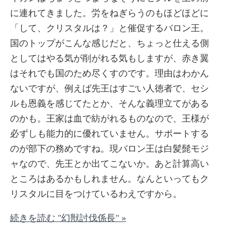
に連れてきました。労をねぎらうのもほどほどに
「して、クリスタルは？」と催促するバロン王。
国のトップがこんな感じだと、ちょっと仕える側
としてはやる気が削がれる気もしますが、赤き翼
はそれでも国のため尽くすのです。理由はわかん
ないですが、例えば先王はすごい人徳者で、セシ
ルも恩義を感じてたとか、そんな義理立てがある
のかも。王家は血で紡がれるものなので、王様が
必ずしも能力的に優れていません。サポートする
のが部下の務めですね。現バロン王は白髪髭モジ
ャなので、先王とか出てこないか。あと計算高い
ところはあるかもしれません。なんといってもク
リスタルに目をつけているわえですから。
続きを読む "幻獣討伐係長" »