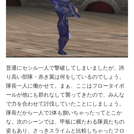
普通にセシル一人で撃破してしまいましたが、誇
り高い部隊・赤き翼は何をしているのでしょう。
隊長一人に働かせて。まぁ、ここはフロータイボ
ールが他にも群れなして襲ってきたので、みんな
で力を合わせて討伐していたことにしましょう。
隊長だから一人で2体も捌いちゃったってとこか
な。次のシーンでは、甲板に横たわる隊員たちの
姿もあり、さっきスライムと比較しちゃったフロ