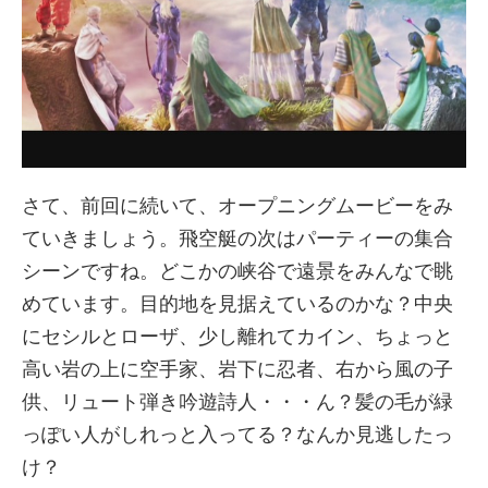
さて、前回に続いて、オープニングムービーをみ
ていきましょう。飛空艇の次はパーティーの集合
シーンですね。どこかの峡谷で遠景をみんなで眺
めています。目的地を見据えているのかな？中央
にセシルとローザ、少し離れてカイン、ちょっと
高い岩の上に空手家、岩下に忍者、右から風の子
供、リュート弾き吟遊詩人・・・ん？髪の毛が緑
っぽい人がしれっと入ってる？なんか見逃したっ
け？