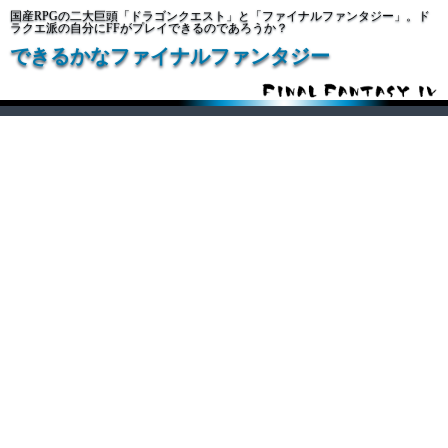
国産RPGの二大巨頭「ドラゴンクエスト」と「ファイナルファンタジー」。ド
ラクエ派の自分にFFがプレイできるのであろうか？
できるかなファイナルファンタジー