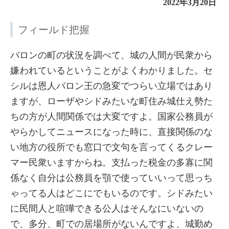
2022年3月20日
フィールド把握
バロンの町の状況を調べて、城の人間が民衆から
嫌われているということがよくわかりました。セ
シルは恩人バロン王の急変でつらい立場ではあり
ますが、ローザやシドみたいな町住み城仕え勢た
ちの方が人間関係では大変ですよ。国家公務員が
やらかしてニュースになった時に、直接関係のな
い地方の役所でも窓口で文句を言ってくるクレー
マー民衆いますからね。支払った税金の多寡に関
係なく自分は公務員を顎で使っていいって思っち
ゃってる人はどこにでもいるのです。シドみたい
に民間人と喧嘩できる公人はそんなにいないの
で、多分、町での居場所がないんですよ、城勤め