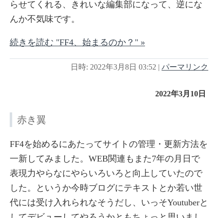
らせてくれる、きれいな編集部になって、逆にな
んか不気味です。
続きを読む "FF4、始まるのか？" »
日時: 2022年3月8日 03:52
|
パーマリンク
2022年3月10日
赤き翼
FF4を始めるにあたってサイトの管理・更新方法を
一新してみました。WEB関連もまた7年の月日で
表現力やらなにやらいろいろと向上していたので
した。というか今時ブログにテキストとか若い世
代には受け入れられなそうだし、いっそYoutuberと
してデビューしてやろうかともちょっと思いまし