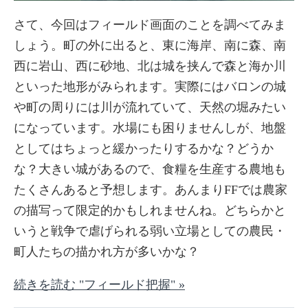
さて、今回はフィールド画面のことを調べてみま
しょう。町の外に出ると、東に海岸、南に森、南
西に岩山、西に砂地、北は城を挟んで森と海か川
といった地形がみられます。実際にはバロンの城
や町の周りには川が流れていて、天然の堀みたい
になっています。水場にも困りませんしが、地盤
としてはちょっと緩かったりするかな？どうか
な？大きい城があるので、食糧を生産する農地も
たくさんあると予想します。あんまりFFでは農家
の描写って限定的かもしれませんね。どちらかと
いうと戦争で虐げられる弱い立場としての農民・
町人たちの描かれ方が多いかな？
続きを読む "フィールド把握" »