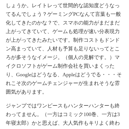
しょうか。レイトレって世間的な認知度どうなっ
てるんでしょう？ゲーミングPCなんて言葉も一般
化してきたのかな？で、スマホの能力がまだまだ
上がってきていて、ゲームも処理が速い分表現力
が上がってきたみたいです。制作コストもドンド
ン高まっていて、人材も予算も足りないってとこ
ろが多そうなイメージ。（個人の見解です。）マ
イクロソフトがゲーム制作会社を買いまくった
り、Googleはどうなる、Appleはどうでる・・・そ
れこそ次のゲームチェンジャーが生まれそうな雰
囲気があります。
ジャンプではワンピースもハンターハンターも終
わってません。（一方はコミック100巻、一方は3
年寝太郎）かと思えば、大人気作もキリよく終わ