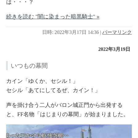
は・・・？
続きを読む "闇に染まった暗黒騎士" »
日時: 2022年3月17日 14:36
|
パーマリンク
2022年3月19日
いつもの幕間
カイン「ゆくか、セシル！」
セシル「あてにしてるぜ、カイン！」
声を掛け合う二人がバロン城正門から出発する
と、FF名物「はじまりの幕間」が始まりました。