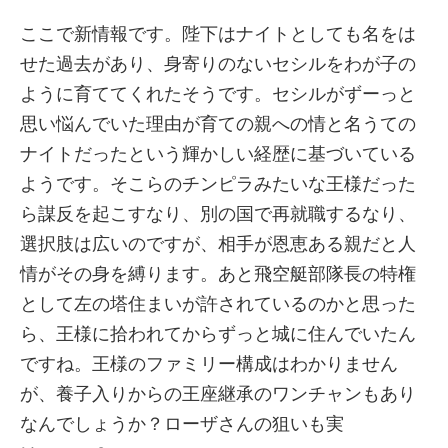
ここで新情報です。陛下はナイトとしても名をは
せた過去があり、身寄りのないセシルをわが子の
ように育ててくれたそうです。セシルがずーっと
思い悩んでいた理由が育ての親への情と名うての
ナイトだったという輝かしい経歴に基づいている
ようです。そこらのチンピラみたいな王様だった
ら謀反を起こすなり、別の国で再就職するなり、
選択肢は広いのですが、相手が恩恵ある親だと人
情がその身を縛ります。あと飛空艇部隊長の特権
として左の塔住まいが許されているのかと思った
ら、王様に拾われてからずっと城に住んでいたん
ですね。王様のファミリー構成はわかりません
が、養子入りからの王座継承のワンチャンもあり
なんでしょうか？ローザさんの狙いも実