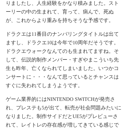
りましたし、人生経験をかなり積みました。スト
ーリーの中の生まれて、育って、病んで、死ぬ
が、これからより重みを持ちそうな予感です。
ドラクエは11番目のナンバリングタイトルは出て
ますし、ドラクエ10は今年で10周年だそうです。
ドラクエウォークなんてのも生まれてますね。そ
して、伝説的制作メンバー・すぎやまこういち先
生も昨年、亡くなられてしまいました。いつかコ
ンサートに・・・なんて思っているとチャンスは
すぐに失われてしまうようです。
ゲーム業界的にはNINTENDO SWITCHが発売さ
れ、プレステも5が出て、転売が社会問題みたいに
なりました。制作サイドだとUE5がプレビューさ
れて、レイトレの存在感が増してきている感じで