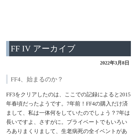
FF IV アーカイブ
2022年3月8日
FF4、始まるのか？
FF3をクリアしたのは、ここでの記録によると2015
年春頃だったようです。7年前！FF4の購入だけ済
まして、私は一体何をしていたのでしょう？7年は
長いですよ、さすがに。プライベートでもいろい
ろありまくりまして、生老病死の全イベントがあ