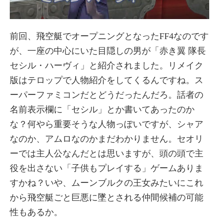
前回、飛空艇でオープニングとなったFF4なのです
が、一座の中心にいた目隠しの男が「赤き翼 隊長
セシル・ハーヴィ」と紹介されました。リメイク
版はテロップで人物紹介をしてくるんですね。ス
ーパーファミコンだとどうだったんだろ。話者の
名前表示欄に「セシル」とか書いてあったのか
な？何やら重要そうな人物っぽいですが、シャア
なのか、アムロなのかまだわかりません。セオリ
ーでは主人公なんだとは思いますが、頭の頭で主
役を出さない「子供もプレイする」ゲームありま
すかね？いや、ムーンブルクの王女みたいにこれ
から飛空艇ごと巨悪に墜とされる仲間候補の可能
性もあるか。