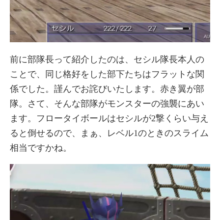
前に部隊長って紹介したのは、セシル隊長本人の
ことで、同じ格好をした部下たちはフラットな関
係でした。謹んでお詫びいたします。赤き翼が部
隊。さて、そんな部隊がモンスターの強襲にあい
ます。フロータイボールはセシルが2撃くらい与え
ると倒せるので、まぁ、レベル1のときのスライム
相当ですかね。