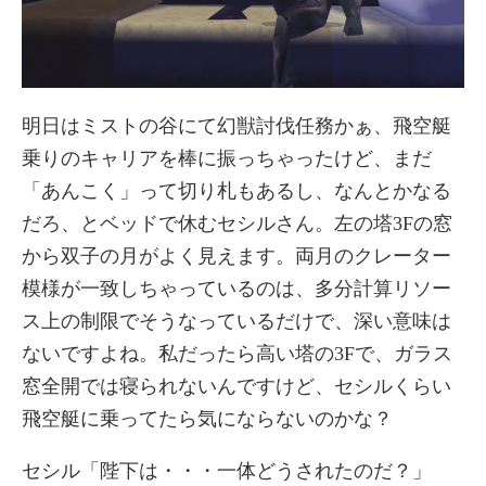
明日はミストの谷にて幻獣討伐任務かぁ、飛空艇
乗りのキャリアを棒に振っちゃったけど、まだ
「あんこく」って切り札もあるし、なんとかなる
だろ、とベッドで休むセシルさん。左の塔3Fの窓
から双子の月がよく見えます。両月のクレーター
模様が一致しちゃっているのは、多分計算リソー
ス上の制限でそうなっているだけで、深い意味は
ないですよね。私だったら高い塔の3Fで、ガラス
窓全開では寝られないんですけど、セシルくらい
飛空艇に乗ってたら気にならないのかな？
セシル「陛下は・・・一体どうされたのだ？」