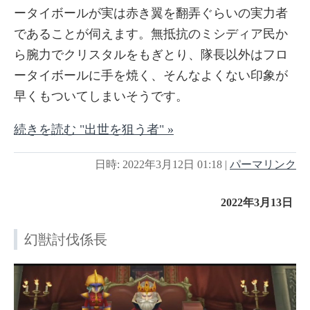
ータイボールが実は赤き翼を翻弄ぐらいの実力者
であることが伺えます。無抵抗のミシディア民か
ら腕力でクリスタルをもぎとり、隊長以外はフロ
ータイボールに手を焼く、そんなよくない印象が
早くもついてしまいそうです。
続きを読む "出世を狙う者" »
日時: 2022年3月12日 01:18
|
パーマリンク
2022年3月13日
幻獣討伐係長