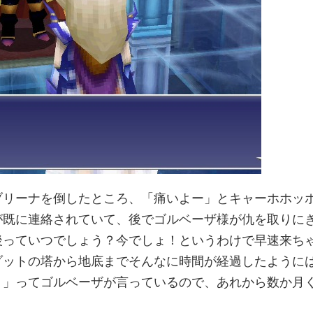
ブリーナを倒したところ、「痛いよー」とキャーホホッ
が既に連絡されていて、後でゴルベーザ様が仇を取りに
後っていつでしょう？今でしょ！というわけで早速来ち
ゾットの塔から地底までそんなに時間が経過したように
。」ってゴルベーザが言っているので、あれから数か月