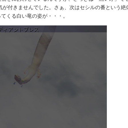
て気が付きませんでした。さぁ、次はセシルの番という絶
ってくる白い竜の姿が・・・。