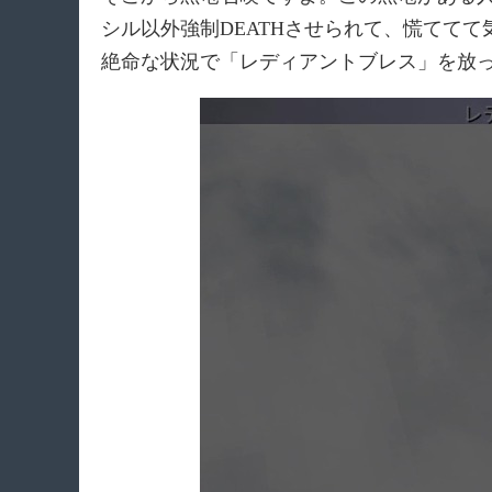
シル以外強制DEATHさせられて、慌てて
絶命な状況で「レディアントブレス」を放