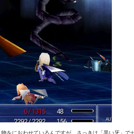
人物をにおわせているんですが、さっきは「黒い牙」で