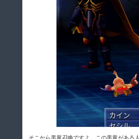
そこから黒竜召喚ですよ。この黒竜がある