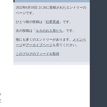
2022年6月18日 21:26に投稿されたエントリーの
ページです。
ひとつ前の投稿は「
幻界育成
」です。
次の投稿は「
ルカのお人形たち
」です。
他にも多くのエントリーがあります。
メインペ
ージ
や
アーカイブページ
も見てください。
このブログのフィードを取得
っ
立