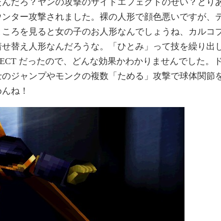
たんだろ？ヤンの攻撃のサイドエフェクトのせい？とり
ウンター攻撃されました。裸の人形で顔色悪いですが、
ところを見ると女の子のお人形なんでしょうね、カルコ
着せ替え人形なんだろうな。「ひとみ」って技を繰り出
FECT だったので、どんな効果かわかりませんでした。
士のジャンプやモンクの複数「ためる」攻撃で球体関節
めんね！