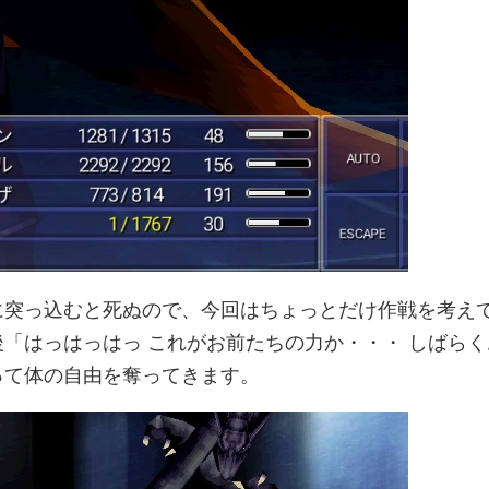
に突っ込むと死ぬので、今回はちょっとだけ作戦を考え
「はっはっはっ これがお前たちの力か・・・ しばらく
って体の自由を奪ってきます。