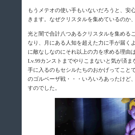
もうメテオの使い手もいないだろうと、安
きます。なぜクリスタルを集めているのか
光と闇で合計八つあるクリスタルを集める
なり、月にある人知を超えた力に手が届く
に敵なしなのにそれ以上の力を求める理由
Lv.99カンストまでやりこまないと気が済
手に入るのもセシルたちのおかげってこと
のゴルベーザ戦・・・いろいろあったけど
すのでした。