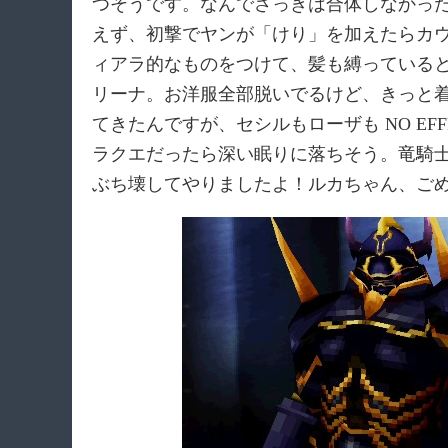
つそうです。なんでさっきは合体しなかっ
えず、初撃でヤンが「けり」を加えたらカ
ィアラ的なものをつけて、髪も縛っている
リーナ。お洋服全部脱いでるけど、きっと
てきたんですが、セシルもローザも NO EF
ラクエだったら深い眠りに落ちそう。竜騎
ぶち壊してやりましたよ！ルカちゃん、ご