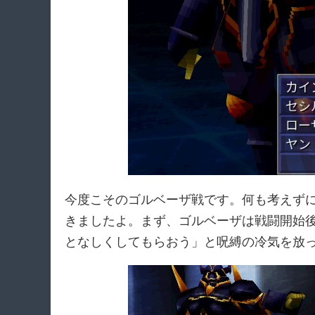
今度こそのゴルベーザ戦です。何も考えず
きましたよ。まず、ゴルベーザは戦闘開始後
となしくしてもらおう」と呪縛の冷気を放