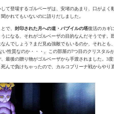
心して登場するゴルベーザは、安堵のあまり、口がよく
、聞かれてもいないのに語りだしました。
ことで、
封印された月への道・バブイルの塔
復活のカギ
ようになる、それがゴルベーザの目的なんだそうです。
はなんでしょう？まだ見ぬ強敵でもいるのか、それとも
まない性質なのか・・・。この部屋の7つ目のクリスタル
で、最後の贈り物がゴルベーザから手渡されました。3度
、死んで負けちゃったので、カルコブリーナ戦からやり