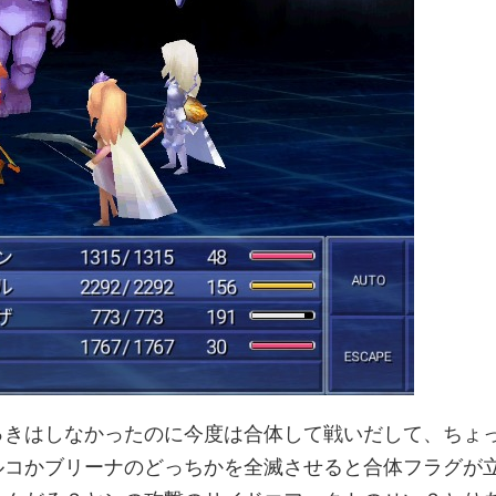
っきはしなかったのに今度は合体して戦いだして、ちょ
ルコかブリーナのどっちかを全滅させると合体フラグが