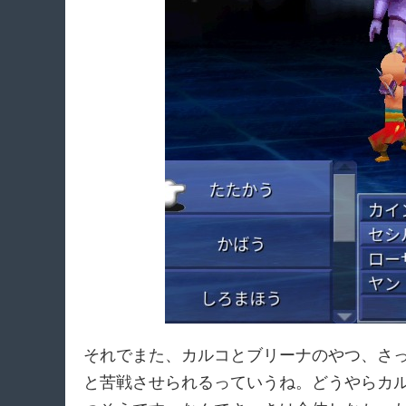
それでまた、カルコとブリーナのやつ、さ
と苦戦させられるっていうね。どうやらカ