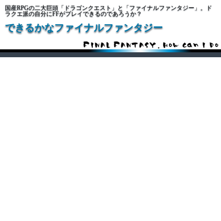
国産RPGの二大巨頭「ドラゴンクエスト」と「ファイナルファンタジー」。ド
ラクエ派の自分にFFがプレイできるのであろうか？
できるかなファイナルファンタジー