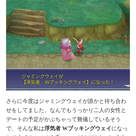
さらに今度はジャミングウェイが誰かと待ち合わ
せをしてました。なんでもうっかり二人の女性と
デートの予定がかぶちゃって難儀しているそう
で、そんな私は
浮気者 Wブッキングウェイ
になっ