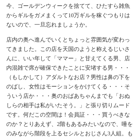
今、ゴールデンウィークを捨てて、ひたすら雑魚
からギルをガメまくって10万ギルを稼ぐつもりは
ないので、一旦忘れましょうか。
店内の奥へ進んでいくとちょっと雰囲気が変わっ
てきました。この店を天国のようと称えるじいさ
んに、いい年して「ママー」と甘えてくる男、店
内混雑で席が確保できたことに安堵する男・・・
（もしかして）アダルトなお店？男性は鼻の下を
のばし、女性はモーションをかけてくる・・・そ
ういう店か・・・奥のおばあちゃんまでも「おぬ
しらの相手は私がいたそう。」と張り切りムード
です。何だこの空間は！会員証・・・買うべきな
のか？とりあえず、2階もあるみたいなので、唾を
のみながら階段を上るセシルとおじさん3人組。も