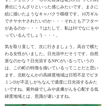
勇伝にうんざりといった感じみたいです。まさに
絵に描いたようなキャバクラ模様です。10万ギル
でチヤホヤされたいのか・・・それともアフター
があるのか・・・？はたして、私はFFでなにをや
っているんでしょう・・・。
気を取り直して、次に行きましょう。高台で横た
わる女性がいました。日光浴中だそうです。自然
派なのかな？日光浴するNPCがいるっていうの
は、この町の特徴を描いているってことだと思い
ます。北欧なんかの高緯度地域は日照不足でビタ
ミンDが不足しがちなんで適度に日光浴するみた
いですね。紫外線でしみや皮膚がんを心配する低
緯度地域とは、意識が違いますね。