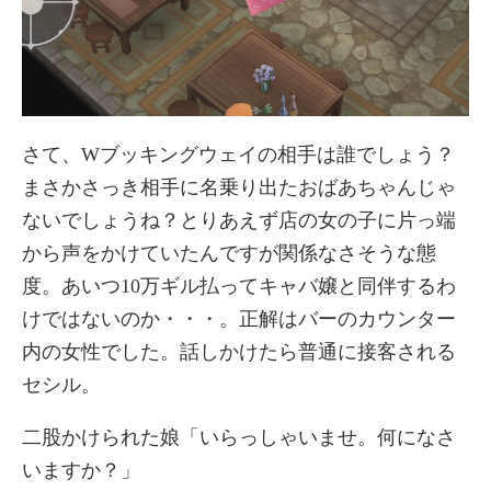
さて、Wブッキングウェイの相手は誰でしょう？
まさかさっき相手に名乗り出たおばあちゃんじゃ
ないでしょうね？とりあえず店の女の子に片っ端
から声をかけていたんですが関係なさそうな態
度。あいつ10万ギル払ってキャバ嬢と同伴するわ
けではないのか・・・。正解はバーのカウンター
内の女性でした。話しかけたら普通に接客される
セシル。
二股かけられた娘「いらっしゃいませ。何になさ
いますか？」