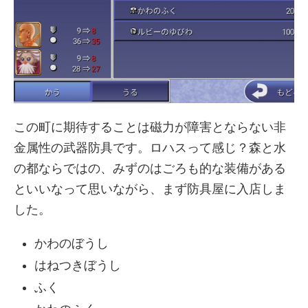
この町に期待することは磁力が障害とならない非
金属性の武器防具です。ロハスって感じ？森と水
の都ならではの、みずのはごろも的な装備がある
といいなって思いながら、まず防具屋に入店しま
した。
かわのぼうし
はねつきぼうし
ふく