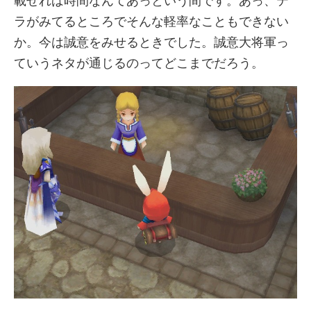
載せれば時間なんてあっという間です。あっ、テ
ラがみてるところでそんな軽率なこともできない
か。今は誠意をみせるときでした。誠意大将軍っ
ていうネタが通じるのってどこまでだろう。