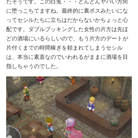
たそうです。この白兎・・・どんどんヤバい方向
に堕っこちてますね。最終的に裏ボスみたいにな
ってセシルたちに立ちはだからないかちょっと心
配です。ダブルブッキングした女性の片方は先ほ
どの酒場にいるらしいので、もう片方のデートが
片付くまでの時間稼ぎを頼まれてしまうセシル
は、本当に素直なのでいわれるがままに酒場を目
指しちゃうのでした。