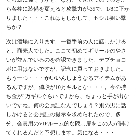
ら各棒に装備を変えると攻撃力が-35で、1/8に下が
りました・・・これはもしかして、セシル狙い撃
ちか？
次は酒場に入ります。一番手前の人に話しかける
と、商売人でした。ここで初めてギサールのやさ
いが並んでいるのを確認できました。デブチョコ
ボに用はないですが、記念に買っておきました。
もう一つ・・・
かいいんしょう
なるアイテムがあ
るんですが、値段が10万ギルとな・・・。今の持
ち金が1万ギルぐらいですから、ちょっと手が出な
いですね。何の会員証なんでしょう？別の男に話
しかけると会員証の提示を求められたので、多
分、会員用のVIPルーム的な隠し扉をこの人が開け
てくれるんだと予想します。気になる・・・。