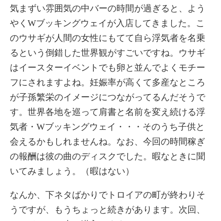
気まずい雰囲気の中バーの時間が過ぎると、よう
やくWブッキングウェイが入店してきました。こ
のウサギが人間の女性にもてて自ら浮気者を名乗
るという倒錯した世界観がすごいですね。ウサギ
はイースターイベントでも卵と並んでよくモチー
フにされますよね。妊娠率が高くて多産なところ
が子孫繁栄のイメージにつながってるんだそうで
す。世界各地を巡って肩書と名前を変え続ける浮
気者・Wブッキングウェイ・・・そのうち子供と
会えるかもしれませんね。なお、今回の時間稼ぎ
の報酬は彼の曲のディスクでした。暇なときに聞
いてみましょう。（暇はない）
なんか、下ネタばかりでトロイアの町が終わりそ
うですが、もうちょっと続きがあります。次回、