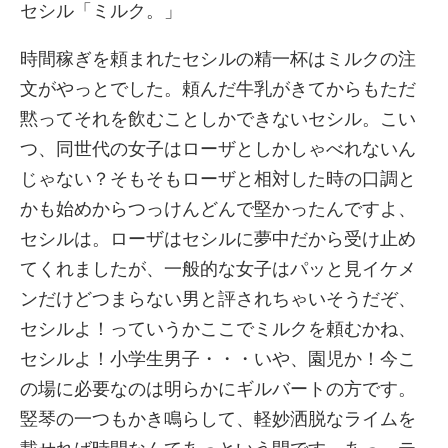
セシル「ミルク。」
時間稼ぎを頼まれたセシルの精一杯はミルクの注
文がやっとでした。頼んだ牛乳がきてからもただ
黙ってそれを飲むことしかできないセシル。こい
つ、同世代の女子はローザとしかしゃべれないん
じゃない？そもそもローザと相対した時の口調と
かも始めからつっけんどんで堅かったんですよ、
セシルは。ローザはセシルに夢中だから受け止め
てくれましたが、一般的な女子はパッと見イケメ
ンだけどつまらない男と評されちゃいそうだぞ、
セシルよ！っていうかここでミルクを頼むかね、
セシルよ！小学生男子・・・いや、園児か！今こ
の場に必要なのは明らかにギルバートの方です。
竪琴の一つもかき鳴らして、軽妙洒脱なライムを