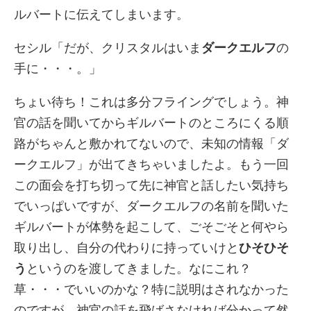
ルバートに伝えてしまいます。
セシル「だが、クリスタルはいま
ダークエルフ
の
手に・・・。」
ちょい待ち！これは多分フライングでしょう。神
官の話を聞いてからギルバートのところにくる順
路がちゃんと敷かれてないので、未知の情報「ダ
ークエルフ」が出てきちゃいましたよ。もう一回
この面会を打ち切って先に神官と話したい気持ち
でいっぱいですが、ダークエルフの名前を聞いた
ギルバートが体勢を起こして、ごそごそと何やら
取り出し、自分の代わりに持っていけと
ひそひそ
う
というのを渡してきました。なにこれ？
草・・・でいいのかな？特に説明はされなかった
のですが、神官の話を飛ばさなければ分かって然