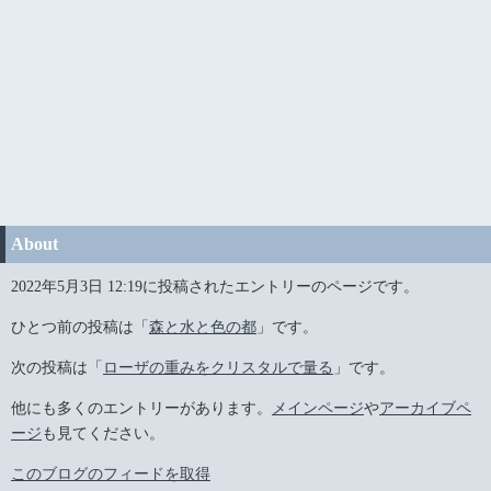
About
2022年5月3日 12:19に投稿されたエントリーのページです。
ひとつ前の投稿は「
森と水と色の都
」です。
次の投稿は「
ローザの重みをクリスタルで量る
」です。
他にも多くのエントリーがあります。
メインページ
や
アーカイブペ
ージ
も見てください。
このブログのフィードを取得