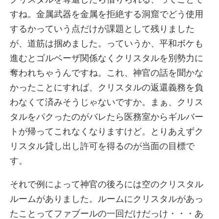
すね。金属武器を金属を拒絶する洞窟でどう使用
するかっていう点だけが課題として残りました
が、道筋は掴めました。っていうか、平和ボケも
進むとゴルベーザ関係なくクリスタルを別勢力に
奪われちゃうんですね。これ、神官の話を聞かな
かったことにすれば、クリスタルの返還義務を負
わなくて済みそうじゃないですか。まぁ、クリス
タルをパクったのがバレたら医務室からギルバー
トが帰ってこれなくなりますけど。とりあえずク
リスタル貸し出し許可を得るのが当面の目標で
す。
それで例によって神官の後ろには空のクリスタル
ルームがありました。ルームにクリスタルがあっ
たことってファブールの一回だけだっけ・・・あ