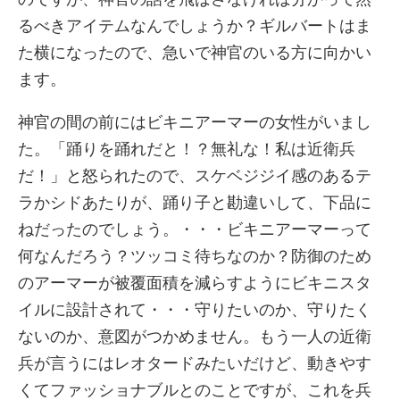
るべきアイテムなんでしょうか？ギルバートはま
た横になったので、急いで神官のいる方に向かい
ます。
神官の間の前にはビキニアーマーの女性がいまし
た。「踊りを踊れだと！？無礼な！私は近衛兵
だ！」と怒られたので、スケベジジイ感のあるテ
ラかシドあたりが、踊り子と勘違いして、下品に
ねだったのでしょう。・・・ビキニアーマーって
何なんだろう？ツッコミ待ちなのか？防御のため
のアーマーが被覆面積を減らすようにビキニスタ
イルに設計されて・・・守りたいのか、守りたく
ないのか、意図がつかめません。もう一人の近衛
兵が言うにはレオタードみたいだけど、動きやす
くてファッショナブルとのことですが、これを兵