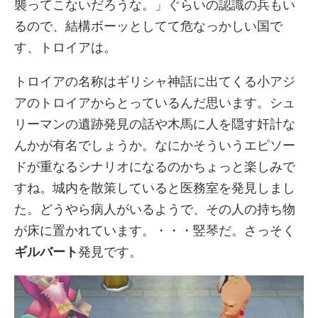
襲ってこないだろうな。」ぐらいの認識の兵もい
るので、結構ボーッとしてて危なっかしい国で
す、トロイアは。
トロイアの名称はギリシャ神話に出てくる小アジ
アのトロイアからとっているんだ思います。シュ
リーマンの遺跡発見の話や木馬に人を隠す奸計な
んかが有名でしょうか。なにかそういうエピソー
ドが重なるシナリオになるのかちょっと楽しみで
すね。城内を散策していると医務室を発見しまし
た。どうやら病人がいるようで、その人の持ち物
が床に置かれています。・・・竪琴だ。さっそく
ギルバート
発見です。