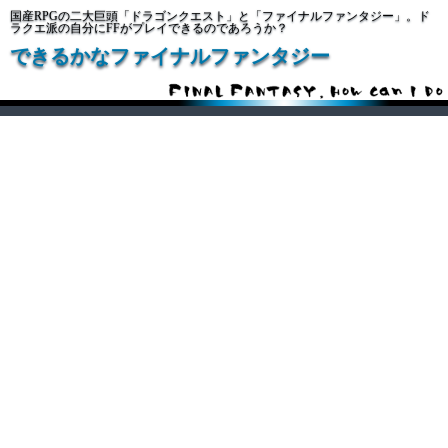
国産RPGの二大巨頭「ドラゴンクエスト」と「ファイナルファンタジー」。ド
ラクエ派の自分にFFがプレイできるのであろうか？
できるかなファイナルファンタジー