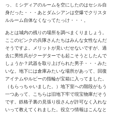
っ、ミシディアのルームを空にしたのはセシル自
身だった・・・あとダムシアンは空爆でクリスタ
ルルーム自体なくなってたっけ・・・。
あとは城内の残りの場所を調べまくりましょう。
ここのピンクの兵隊さんたちはみんな女性なんだ
そうですよ。メリットが見いだせないですが、過
去に男性兵がクーデターでも起こそうとしたんで
しょうか？武器を取り上げられた男子・・・みた
いな。地下には倉庫みたいな場所があって、回復
アイテムやルビーの指輪が宝箱に入ってました。
（もらっちゃいました。）地下室への階段がもう
一つあって、こちらは旧地下牢で現宝物庫だそう
です。鉄格子裏の見張り役さんが許可なく入れな
いって教えてくれました。役立つ情報はこんなと