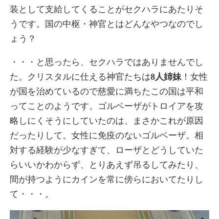
装として支給してくることがセクハラにあたりそ
うです。国の中枢・神官とはどんなやつなのでし
ょう？
・・・と思ったら、セクハラではありませんでし
た。クリスタルに仕える神官たちは
8人姉妹
！女性
が国を治めているので慈愛に満ちたこの国は平和
ってことのようです。ゴルベーザがトロイアを攻
略しにくそうにしていたのは、まさかこれが原因
だったりして。女性に免疫のないゴルベーザ。相
対する経験が少なすぎて、ローザとどうしていた
らいいかわからず、とりあえず吊るしてみたり、
間が持つようにカインを常に傍らにおいてたりし
て・・・。