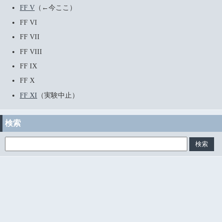
FF V
（←今ここ）
FF VI
FF VII
FF VIII
FF IX
FF X
FF XI
（実験中止）
検索