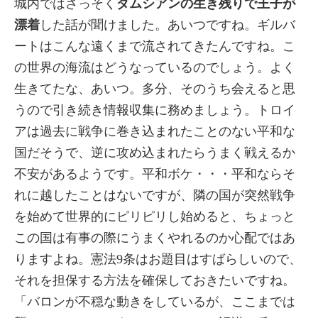
城内ではさっそく
ダムシアンの生き残りで王子が
漂着
した話が聞けました。あいつですね。ギルバ
ートはこんな遠くまで流されてきたんですね。こ
の世界の海流はどうなっているのでしょう。よく
生きてたな、あいつ。多分、そのうち会えると思
うので引き続き情報収集に務めましょう。トロイ
アは過去に戦争に巻き込まれたことのない平和な
国だそうで、逆に攻め込まれたらうまく戦えるか
不安があるようです。平和ボケ・・・平和ならそ
れに越したことはないですが、隣の国が突然戦争
を始めて世界的にピリピリし始めると、ちょっと
この国は有事の際にうまくやれるのか心配ではあ
りますよね。憲法9条はお題目はすばらしいので、
それを担保する方法を確保しておきたいですね。
「バロンが不穏な動きをしているが、ここまでは