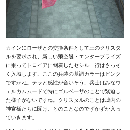
カインにローザとの交換条件として土のクリスタ
ルを要求され、新しい飛空艇・エンタープライズ
に乗ってトロイアに到着したセシル一行はさっそ
く入城します。ここの兵装の基調カラーはピンク
ですかね。テラと感性が合いそう。兵士はみなウ
ェルカムムードで特にゴルベーザのことで緊迫し
た様子がないですね。クリスタルのことは城内の
神官様たちに聞け、とのことなのでずかずか入っ
ていきます。