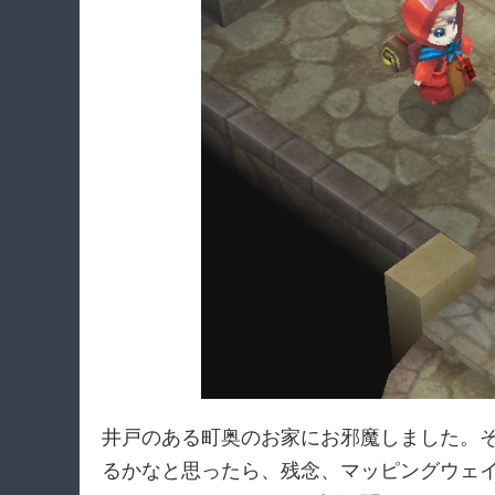
井戸のある町奥のお家にお邪魔しました。
るかなと思ったら、残念、マッピングウェ