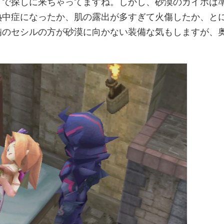
まで探しに来ちゃってますね。しかし、砂漠のカイポは
熱中症になったか、肌の露出が多すぎて火傷したか、と
備のセシルの方が砂漠に向かない装備な気もしますが、