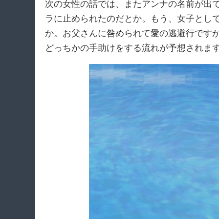
次の女性の話では、またアンナの名前が出
ラに止められたのだとか。もう、女子とし
か。お父さんに咎められて愛の逃避行です
どっちかの手助けをする流れが予想されま