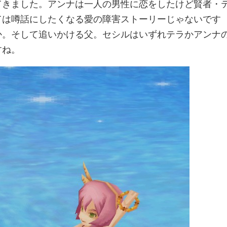
てきました。アンナは一人の男性に恋をしたけど賢者・
ては噂話にしたくなる愛の障害ストーリーじゃないです
か。そして追いかける父。セシルはいずれテラかアンナ
すね。