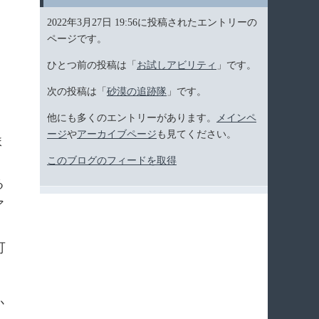
2022年3月27日 19:56に投稿されたエントリーの
ページです。
ひとつ前の投稿は「
お試しアビリティ
」です。
次の投稿は「
砂漠の追跡隊
」です。
他にも多くのエントリーがあります。
メインペ
ージ
や
アーカイブページ
も見てください。
ま
このブログのフィードを取得
る
ア
可
か