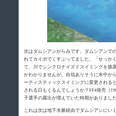
次はダムシアンがらみです。ダムシアンで
れてカイポでくすぶってました。「せっか
て、川でシンクロナイズドスイミングを披
かわかりませんが、自信ありそうに水中か
ーティスティックスイミングに変更されると
される日もくるんでしょうか？FF4発売（1
子選手の露出が増えていた時期がありまし
これは次は地下水脈経由でダムシアンにい