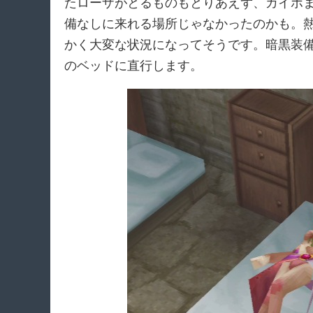
たローザがとるものもとりあえず、カイポ
備なしに来れる場所じゃなかったのかも。
かく大変な状況になってそうです。暗黒装
のベッドに直行します。