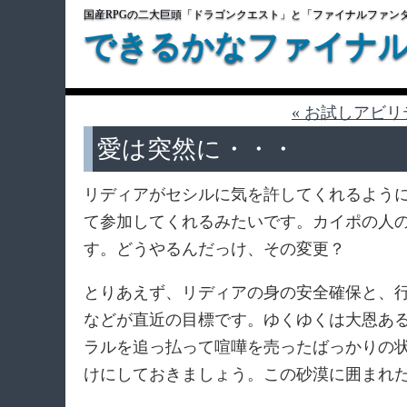
国産RPGの二大巨頭「ドラゴンクエスト」と「ファイナルファン
できるかなファイナ
« お試しアビリ
愛は突然に・・・
リディアがセシルに気を許してくれるよう
て参加してくれるみたいです。カイポの人
す。どうやるんだっけ、その変更？
とりあえず、リディアの身の安全確保と、
などが直近の目標です。ゆくゆくは大恩あ
ラルを追っ払って喧嘩を売ったばっかりの
けにしておきましょう。この砂漠に囲まれ