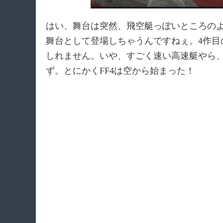
はい、舞台は突然、飛空艇っぽいところの
舞台として登場しちゃうんですねぇ。4作
しれません。いや、すごく速い高速艇やら
ず。とにかくFF4は空から始まった！