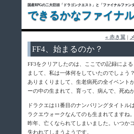
国産RPGの二大巨頭「ドラゴンクエスト」と「ファイナルファン
できるかなファイナ
« 赤き翼
|
FF4、始まるのか？
FF3をクリアしたのは、ここでの記録によると
まして、私は一体何をしていたのでしょう
ありまくりまして、生老病死の全イベント
ーの中の生まれて、育って、病んで、死ぬ
ドラクエは11番目のナンバリングタイトルは
ラクエウォークなんてのも生まれてますね
昨年、亡くなられてしまいました。いつか
失われてしまうようです。