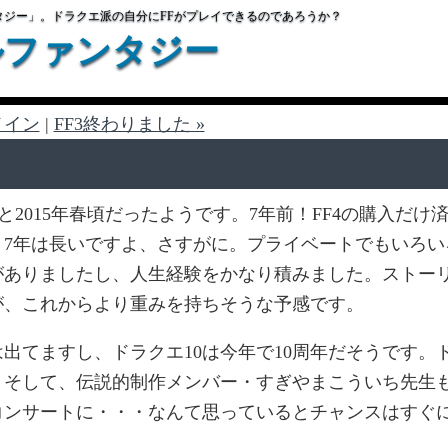
タジー」。ドラクエ派の自分にFFがプレイできるのであろうか？
ルファンタジー
メイン
|
FF3終わりました »
2015年春頃だったようです。7年前！FF4の購入だけ
？7年は長いですよ、さすがに。プライベートでもいろい
がありましたし、人生経験をかなり積みました。ストー
が、これからより重みを持ちそうな予感です。
出てますし、ドラクエ10は今年で10周年だそうです。
。そして、伝説的制作メンバー・すぎやまこういち先生
コンサートに・・・なんて思っているとチャンスはすぐ