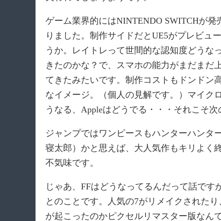
ゲーム業界的にはNINTENDO SWITC
りました。制作サイドだとUE5がプレビュ
うか。レイトレって世間的な認知度どうなっ
きたのかな？で、スマホの能力がまだまだ
てきたみたいです。制作コストもドンドン
なイメージ。（個人の見解です。）マイクロソ
うなる、Appleはどうでる・・・それこ
ジャンプではワンピースもハンターハンター
寝太郎）かと思えば、大人気作もキリよく
不気味です。
じゃあ、FFはどうなってるんだって話ですが
とのことです。人気の7がリメイクされた
が起こったのかピクセルリマスター版なん