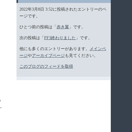
2022年3月8日 3:52に投稿されたエントリーのペ
ージです。
ひとつ前の投稿は「
赤き翼
」です。
次の投稿は「
FF3終わりました
」です。
他にも多くのエントリーがあります。
メインペ
ージ
や
アーカイブページ
も見てください。
このブログのフィードを取得
う
す