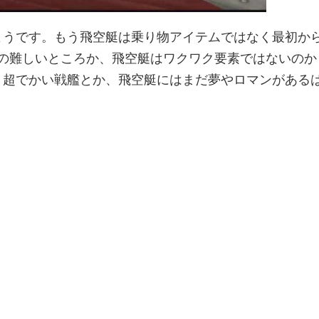
ようです。もう飛空艇は乗り物アイテムではなく最初か
目の難しいところか、飛空艇はワクワク要素ではないのか
、超でかい戦艦とか、飛空艇にはまだ夢やロマンがある