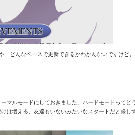
いや、どんなペースで更新できるかわかんないですけど。
ノーマルモードにしておきました。ハードモードってど
だけは増える、友達もいないみたいなスタートだと厳し