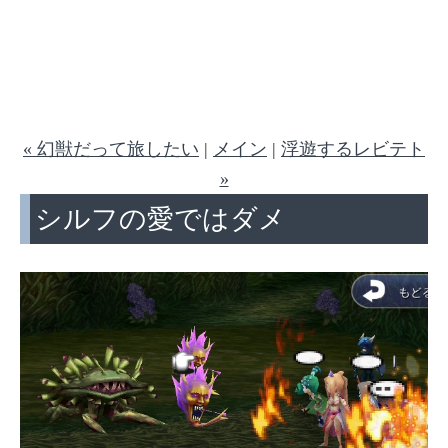
« 幻獣だって旅したい
|
メイン
|
浮遊するレビテト
»
シルフの愛ではダメ