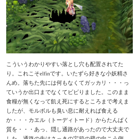
こういうわかりやすい落とし穴も配置されてた
り。これこそelfinです。いたずら好きな小妖精さ
んめ。落ちた先には何もなくてガッカリ・・・っ
ていうか出口までなくてビビりました。このまま
食糧が無くなって飢え死にするところまで考えま
したが、モルボルも臭い息に耐えれば食える
か・・・カエル（トーディトード）からたんぱく
質を・・・あっ、隠し通路があったので大丈夫で
した。通路の先はさっきの宝箱の壁の向こう側