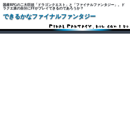
国産RPGの二大巨頭「ドラゴンクエスト」と「ファイナルファンタジー」。ド
ラクエ派の自分にFFがプレイできるのであろうか？
できるかなファイナルファンタジー