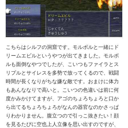
こちらはシルフの洞窟です。モルボルと一緒にド
リームエビルというやつが出てきました。モルボ
ルも面倒なやつでしたが、こいつもファイラとス
リプルとサイレスを多勢で放ってくるので、戦闘
時間が長くなりがちな嫌な敵です。おまけに体力
もあんななりで高いと。こいつの色違いは前に何
度かみかけてますが、アゴのちょろちょろと口か
ら出てるちょろちょろがなんの器官なのかさっぱ
りわかりません。腹立つので引っこ抜きたい！顔
を見るたびに空也上人立像を思い出すのですが、