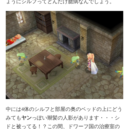
ょうにシルフってどんだけ臆病なんでしょう。
中には4体のシルフと部屋の奥のベッドの上にどう
みても
ヤン
っぽい辮髪の人影があります・・・シ
ドと被ってる！？この間、ドワーフ国の治療室の