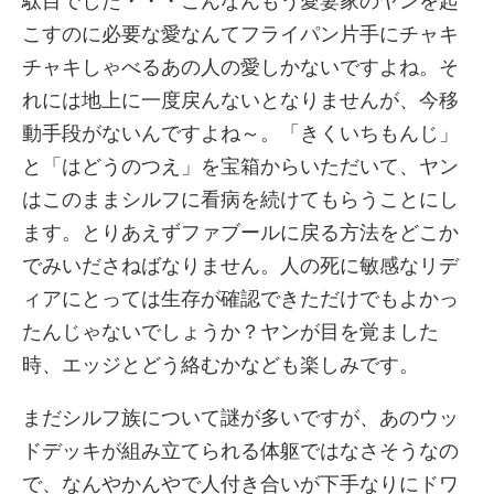
駄目でした・・・こんなんもう愛妻家のヤンを起
こすのに必要な愛なんてフライパン片手にチャキ
チャキしゃべるあの人の愛しかないですよね。そ
れには地上に一度戻んないとなりませんが、今移
動手段がないんですよね～。「きくいちもんじ」
と「はどうのつえ」を宝箱からいただいて、ヤン
はこのままシルフに看病を続けてもらうことにし
ます。とりあえずファブールに戻る方法をどこか
でみいださねばなりません。人の死に敏感なリデ
ィアにとっては生存が確認できただけでもよかっ
たんじゃないでしょうか？ヤンが目を覚ました
時、エッジとどう絡むかなども楽しみです。
まだシルフ族について謎が多いですが、あのウッ
ドデッキが組み立てられる体躯ではなさそうなの
で、なんやかんやで人付き合いが下手なりにドワ