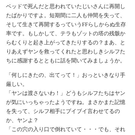
ベッドで死んだと思われていたじいさんに再開し
たばかりですよ。短期間に二人も仲間を失って、
そして生きて再開するっていうFFらしからぬ生存
率です。もしかして、テラもゾットの塔の残骸か
らむくりと起き上がってきたりするの？まあ、と
りあえずヤンを救ってくれたと思わしきシルフた
ちに感謝するとともに話を聞いてみましょうか。
「何しにきたの、出てって！」おっといきなり手
厳しい。
「ヤンは渡さないわ！」どうもシルフたちはヤン
が気にいっちゃったようですね。まさかまた記憶
を失って、シルフ相手にブイブイ言わせてるの
か、ヤンよ？
「この穴の入り口で倒れていて・・・でも、それ