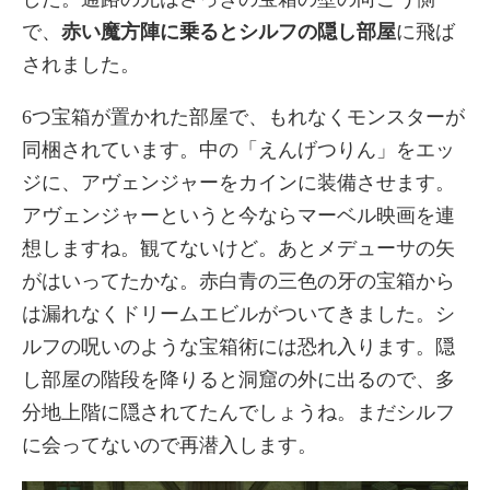
で、
赤い魔方陣に乗るとシルフの隠し部屋
に飛ば
されました。
6つ宝箱が置かれた部屋で、もれなくモンスターが
同梱されています。中の「えんげつりん」をエッ
ジに、アヴェンジャーをカインに装備させます。
アヴェンジャーというと今ならマーベル映画を連
想しますね。観てないけど。あとメデューサの矢
がはいってたかな。赤白青の三色の牙の宝箱から
は漏れなくドリームエビルがついてきました。シ
ルフの呪いのような宝箱術には恐れ入ります。隠
し部屋の階段を降りると洞窟の外に出るので、多
分地上階に隠されてたんでしょうね。まだシルフ
に会ってないので再潜入します。