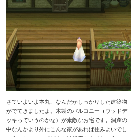
さていよいよ本丸。なんだかしっかりした建築物
がでてきましたよ。木製のバルコニー（ウッドデ
ッキっていうのかな）が素敵なお宅です。洞窟の
中なんかより外にこんな家があれば住みよいでし