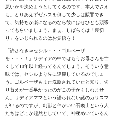
悪いかを決めようとしてくるのです。本人でさえ
も。とりあえずゼムスを倒して少しは贖罪でき
て、気持ちが楽になるのなら彼にはぜひとも頑張
ってもらいましょう。まぁ、しばらくは「裏切
り」をいじられるのはお覚悟を！
「許さなきゃセシル・・・ゴルベーザ
を・・・！」リディアの中ではもうお母さんを亡
くして10年以上経ってるんでしょう。そういう意
味では、セシルより先に達観しているのでしょ
う。ゴルベーザもまた洗脳されていたと知り、切
り替えが一番早かったのがこの子かもしれませ
ん。リディアママという語られない謎のカリスマ
がいるのですが、幻獣と仲がいい召喚士という人
たちはどこか超然としていて、神秘めいているん