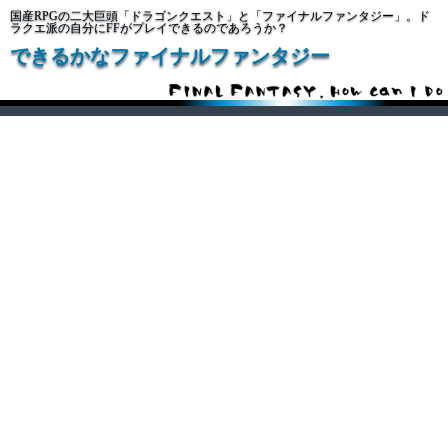
国産RPGの二大巨頭「ドラゴンクエスト」と「ファイナルファンタジー」。ド
ラクエ派の自分にFFがプレイできるのであろうか？
できるかなファイナルファンタジー