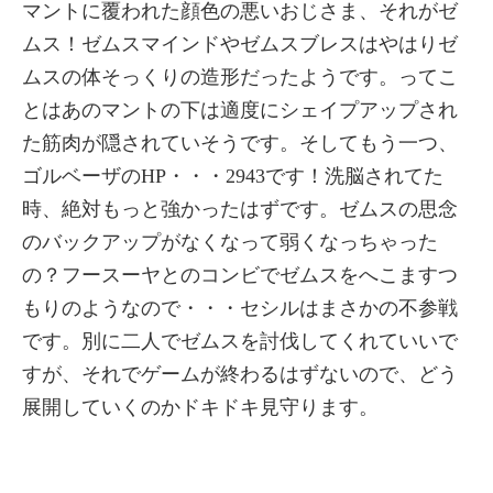
マントに覆われた顔色の悪いおじさま、それがゼ
ムス！ゼムスマインドやゼムスブレスはやはりゼ
ムスの体そっくりの造形だったようです。ってこ
とはあのマントの下は適度にシェイプアップされ
た筋肉が隠されていそうです。そしてもう一つ、
ゴルベーザのHP・・・2943です！洗脳されてた
時、絶対もっと強かったはずです。ゼムスの思念
のバックアップがなくなって弱くなっちゃった
の？フースーヤとのコンビでゼムスをへこますつ
もりのようなので・・・セシルはまさかの不参戦
です。別に二人でゼムスを討伐してくれていいで
すが、それでゲームが終わるはずないので、どう
展開していくのかドキドキ見守ります。