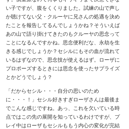
い子ですが、腹をくくりました。試練の山で声し
か聴けてない父・クルーヤに兄さんの処遇を決め
たことを報告してるんでしょうかね？そういえば
あの山で語り掛けてきたのもクルーヤの思念って
ことになるんですかね。思念便利だな、永劫を生
きる感じでしょうか？セシルにもその血が流れて
いるはずなので、思念技が使えるはず。ローザに
プロポーズするときには思念を使ったサプライズ
とかどうでしょう？
「だからセシル・・・自分の思いのため
に・・・！」セシル好きすぎローザさんは最後ま
でこんな感じですね。あっ、これを欠いている時
点ではこの先の展開を知っているわけですが、プ
レイ中はローザもセシルももう内心の変化が完結