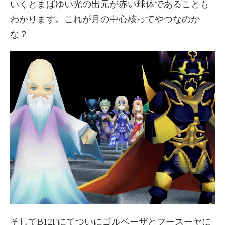
いくとまばゆい光の出元が赤い球体であることも
わかります。これが月の中心核ってやつなのか
な？
そしてB12Fにてついにゴルベーザとフースーヤに