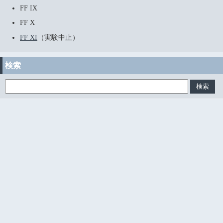
FF IX
FF X
FF XI
（実験中止）
検索