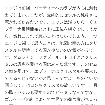
エッジは前回、パーティーへのラブが内心に漏れ
出てしまいましたが、最終的にセシルの純粋さに
惹かれてたみたいです。エッジは帰ったらすぐエ
ブラーナ復興開始とともに王位を継ぐでしょうか
ら、惚れこまれて悪いことはないでしょう。一つ
エッジに関して思うことは、地図の南の方にクリ
スタルを所持してる国が少ないのが気がかりで
す。ダムシアン、ファブール、トロイアとクリス
タルの恩恵を受ける国はみんな北です。このゼム
ス戦を受けて、エブラーナはクリスタルを要求し
てくるんじゃないかと思うんですよ、あのじいが
画策して。バロンもクリスタル欲しいですし、月
の民・セシルも要するのでピッタリなんですが、
ゴルベーザの乱によって世界での発言権がちょっ