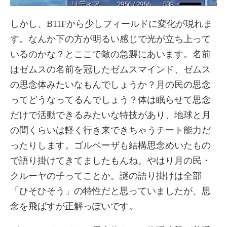
しかし、B11Fから少しフィールドに変化が現れま
す。なんか下の方が明るい感じで光が立ち上って
いるのかな？とここで敵の急襲にあいます。名前
はゼムスの名前を冠したゼムスマインド、ゼムス
の思念体みたいなもんでしょうか？月の民の思念
ってどうなってるんでしょう？体は眠らせて思念
だけで活動できるみたいな特技があり、地球と月
の間くらいは軽く行き来できちゃうチート能力だ
ったりします。ゴルベーザも結構思念めいたもの
で語り掛けてきてましたもんね。やはり月の民・
クルーヤの子ってことか。謎の語り掛けは全部
「ひそひそう」の特性だと思っていましたが、思
念を飛ばすが正解っぽいです。