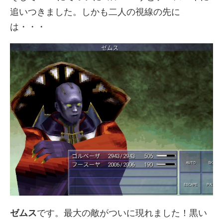
追いつきました。しかも二人の視線の先に
は・・・
ゼムス
です。最大の敵がついに現れました！黒い