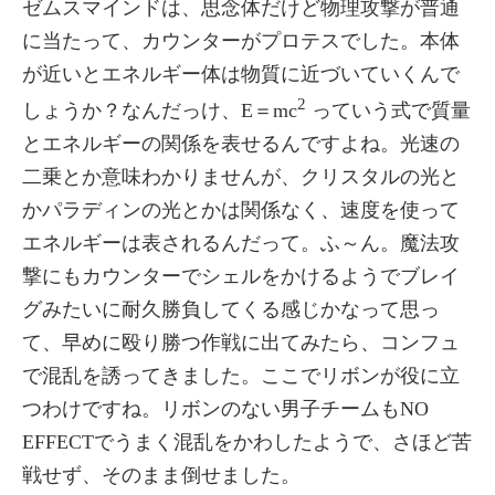
ゼムスマインドは、思念体だけど物理攻撃が普通
に当たって、カウンターがプロテスでした。本体
が近いとエネルギー体は物質に近づいていくんで
2
しょうか？なんだっけ、E＝mc
っていう式で質量
とエネルギーの関係を表せるんですよね。光速の
二乗とか意味わかりませんが、クリスタルの光と
かパラディンの光とかは関係なく、速度を使って
エネルギーは表されるんだって。ふ～ん。魔法攻
撃にもカウンターでシェルをかけるようでブレイ
グみたいに耐久勝負してくる感じかなって思っ
て、早めに殴り勝つ作戦に出てみたら、コンフュ
で混乱を誘ってきました。ここでリボンが役に立
つわけですね。リボンのない男子チームもNO
EFFECTでうまく混乱をかわしたようで、さほど苦
戦せず、そのまま倒せました。