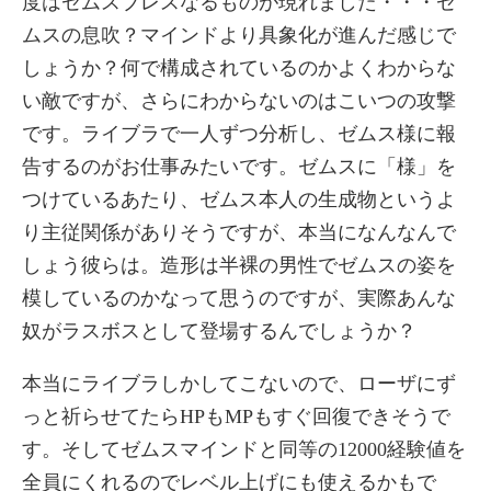
度はゼムスブレスなるものが現れました・・・ゼ
ムスの息吹？マインドより具象化が進んだ感じで
しょうか？何で構成されているのかよくわからな
い敵ですが、さらにわからないのはこいつの攻撃
です。ライブラで一人ずつ分析し、ゼムス様に報
告するのがお仕事みたいです。ゼムスに「様」を
つけているあたり、ゼムス本人の生成物というよ
り主従関係がありそうですが、本当になんなんで
しょう彼らは。造形は半裸の男性でゼムスの姿を
模しているのかなって思うのですが、実際あんな
奴がラスボスとして登場するんでしょうか？
本当にライブラしかしてこないので、ローザにず
っと祈らせてたらHPもMPもすぐ回復できそうで
す。そしてゼムスマインドと同等の12000経験値を
全員にくれるのでレベル上げにも使えるかもで