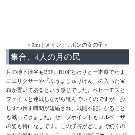
« 0ms
|
メイン
|
リボンの女の子 »
集合、4人の月の民
月の地下渓谷もB9F、B10Fとわりと一本道でたま
にエリクサーや「ふうましゅりけん」の入った宝
箱が置いてあるという感じでした。ベヒーモスと
フェイズと連戦しながら進んでいくのですが、少
しずつ倒す時間が短縮され、戦闘不能になること
も減ってきました。セーブポイントもゴルベーザ
の姿も特になしです。この渓谷がどこまで続くの