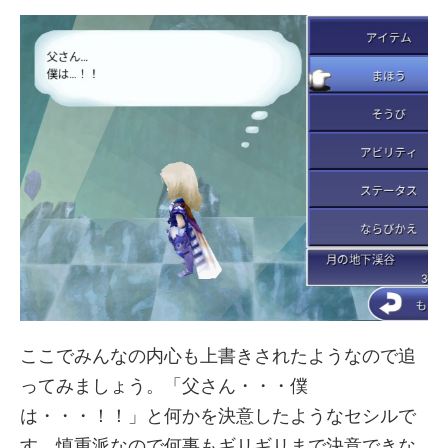
ここでみんなの内心も上書きされたようなので追
ってみましょう。「父さん・・・僕
は・・・！！」と何かを決意したようなセシルで
す。慎重派なので何事もギリギリまで決意できな