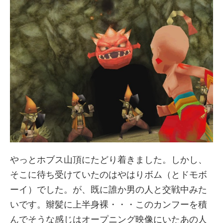
やっとホブス山頂にたどり着きました。しかし、
そこに待ち受けていたのはやはりボム（とドモボ
ーイ）でした。が、既に誰か男の人と交戦中みた
いです。辮髪に上半身裸・・・このカンフーを積
んでそうな感じはオープニング映像にいたあの人