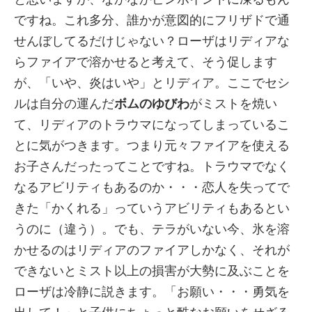
ですね。これ多分、誰かが意図的にフリザドで通
せんぼしてるだけじゃない？ローザはリディアな
らファイアで溶かせると考えて、そう促します
が、「いや、炎はいや」とリディア。ここでセシ
ルは自分の運んだ
ボムのゆびわ
がミストを焼い
て、リディアのトラウマになってしまっているこ
とに気がつきます。つまり元々ファイアを使える
お子さんだったってことですね。トラウマでなく
なるアビリティもあるのか・・・恋人を失ってで
きた「かくれる」っていうアビリティもあるとい
うのに（違う）。でも、テラがいない今、氷を溶
かせるのはリディアのファイアしかなく、それが
できないとミスト以上の損害が大勢に及ぶことを
ローザは冷静に説きます。「お願い・・・勇気を