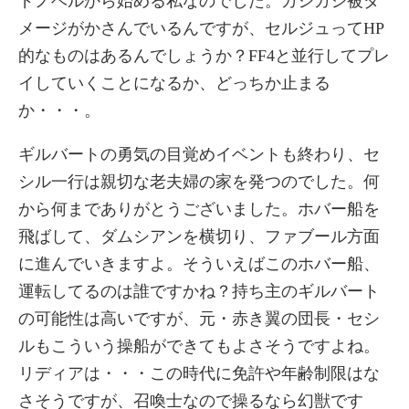
ドノベルから始める私なのでした。ガシガシ被ダ
メージがかさんでいるんですが、セルジュってHP
的なものはあるんでしょうか？FF4と並行してプレ
イしていくことになるか、どっちか止まる
か・・・。
ギルバートの勇気の目覚めイベントも終わり、セ
シル一行は親切な老夫婦の家を発つのでした。何
から何までありがとうございました。ホバー船を
飛ばして、ダムシアンを横切り、ファブール方面
に進んでいきますよ。そういえばこのホバー船、
運転してるのは誰ですかね？持ち主のギルバート
の可能性は高いですが、元・赤き翼の団長・セシ
ルもこういう操船ができてもよさそうですよね。
リディアは・・・この時代に免許や年齢制限はな
さそうですが、召喚士なので操るなら幻獣です