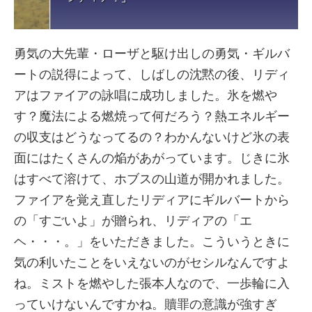
勇気の大先輩・ローザと駆け出しの勇気・ギルバ
ートの説得によって、しばしの沈黙の後、リディ
アはファイアの詠唱に成功しました。氷を燃や
す？魔法による燃焼って何だろう？熱エネルギー
の収支はどうなってるの？わかんないけど氷の表
面にはたくさんの焔があがっています。じきに氷
はすべて溶けて、ホブスの山道が開かれました。
ファイアを覚え直したリディアにギルバートから
の「すごいよ」が贈られ、リディアの「エ
ヘ・・・。」をいただきました。こういうときに
気の利いたことをいえないのがセシルなんですよ
ね。ミストを燃やした張本人なので、一歩輪に入
っていけないんですかね。贖罪の意識が強すぎ