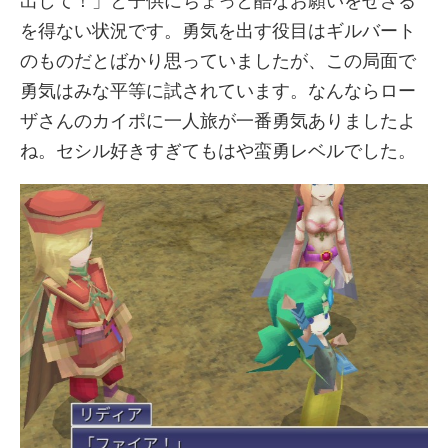
出して！」と子供にちょっと酷なお願いをせざる
を得ない状況です。勇気を出す役目はギルバート
のものだとばかり思っていましたが、この局面で
勇気はみな平等に試されています。なんならロー
ザさんのカイポに一人旅が一番勇気ありましたよ
ね。セシル好きすぎてもはや蛮勇レベルでした。