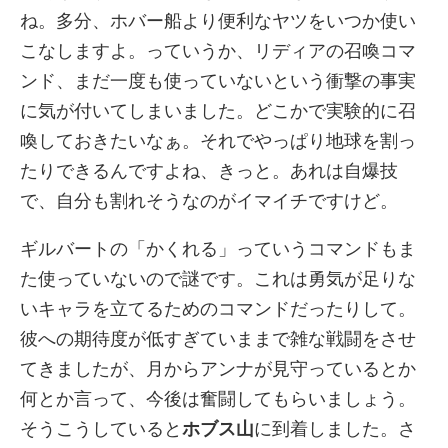
ね。多分、ホバー船より便利なヤツをいつか使い
こなしますよ。っていうか、リディアの召喚コマ
ンド、まだ一度も使っていないという衝撃の事実
に気が付いてしまいました。どこかで実験的に召
喚しておきたいなぁ。それでやっぱり地球を割っ
たりできるんですよね、きっと。あれは自爆技
で、自分も割れそうなのがイマイチですけど。
ギルバートの「かくれる」っていうコマンドもま
た使っていないので謎です。これは勇気が足りな
いキャラを立てるためのコマンドだったりして。
彼への期待度が低すぎていままで雑な戦闘をさせ
てきましたが、月からアンナが見守っているとか
何とか言って、今後は奮闘してもらいましょう。
そうこうしていると
ホブス山
に到着しました。さ