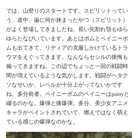
では、山登りのスタートです。スピリットってい
う、道中、歯に何か挟まったやつ（スピリット）
がよく登場してきましたね。長い先割れ顎もゆら
ゆらたなびいています。あとはボムとペイニーボ
ムも出てきて、リディアの克服しかけているトラ
ウマをえぐってきます。なんならセシルの後悔も
煽ってきますね。この辺でちょっと一回の戦闘時
間が増えているような気がします。戦闘がヘタク
ソなせいか、レベルが十分上がってないかです
ね。多分前者。ペイニーボムのペイニーはpainyと
綴るのかな。爆弾と痛爆弾。多分、美少女アニメ
キャラがペイントされていて、燃えではなく萌え
ている感じの爆弾なのかな。