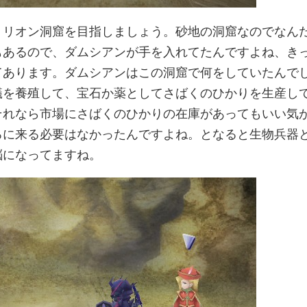
トリオン洞窟を目指しましょう。砂地の洞窟なのでなん
もあるので、ダムシアンが手を入れてたんですよね、き
てあります。ダムシアンはこの洞窟で何をしていたんで
蟻を養殖して、宝石か薬としてさばくのひかりを生産し
それなら市場にさばくのひかりの在庫があってもいい気
ろに来る必要はなかったんですよね。となると生物兵器
脳になってますね。