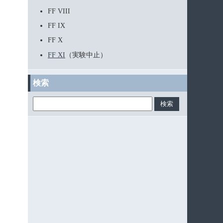
FF VIII
FF IX
FF X
FF XI
（実験中止）
検索