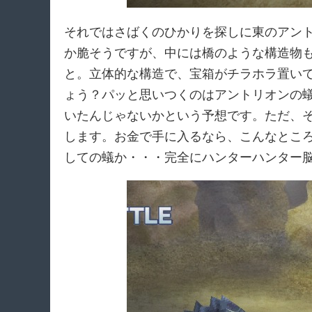
それではさばくのひかりを探しに東のアン
か脆そうですが、中には橋のような構造物
と。立体的な構造で、宝箱がチラホラ置い
ょう？パッと思いつくのはアントリオンの
いたんじゃないかという予想です。ただ、
します。お金で手に入るなら、こんなとこ
しての蟻か・・・完全にハンターハンター