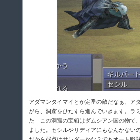
アダマンタイマイとか定番の敵だなぁ。ア
がら、洞窟をひたすら進んでいきます。ラ
た。この洞窟の宝箱はダムシアン国の物で
ました。セシルやリディアにもなんかない
だから弱点はサンダーかな？でもオート戦