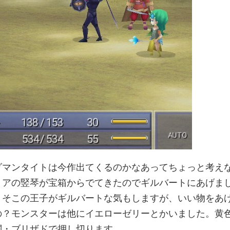
ダマンタイトは今作出てくるのかなあってちょっと考え
ミアの竪琴が宝箱からでてきたのでギルバートにあげま
、そこの王子がギルバートな気もしますが、いい物をあ
の？モンスターは他にイエローゼリーとかいました。黄
闘・ブリザドで押し切ります。