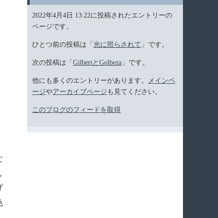
2022年4月4日 13:22に投稿されたエントリーの
ページです。
ひとつ前の投稿は「
光に照らされて
」です。
次の投稿は「
GilbertとGolbeza
」です。
他にも多くのエントリーがあります。
メインペ
ージ
や
アーカイブページ
も見てください。
このブログのフィードを取得
な
し
げ
色