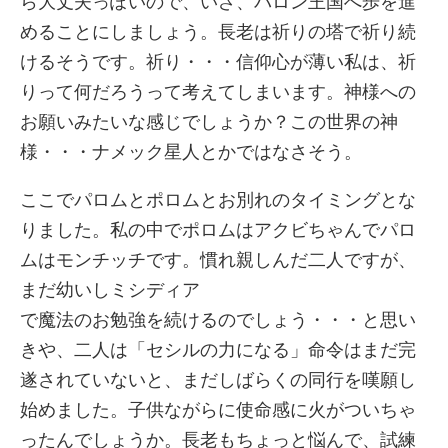
ら大丈夫っぽいので、いざ、バロン王国へ歩を進
めることにしましょう。長老は祈りの塔で祈り続
けるそうです。祈り・・・信仰心が薄い私は、祈
りって何だろうって考えてしまいます。神様への
お願いみたいな感じでしょうか？この世界の神
様・・・ナメック星人とかではなさそう。
ここでパロムとポロムとお別れのタイミングとな
りました。私の中でポロムはアクビちゃんでパロ
ムはモンチッチです。慣れ親しんだ二人ですが、
まだ幼いしミシディア
で魔法のお勉強を続けるのでしょう・・・と思い
きや、二人は「セシルの力になる」命令はまだ完
遂されていないと、まだしばらくの同行を嘆願し
始めました。子供ながらに使命感に火がついちゃ
ったんでしょうか。長老もちょっと悩んで、試練