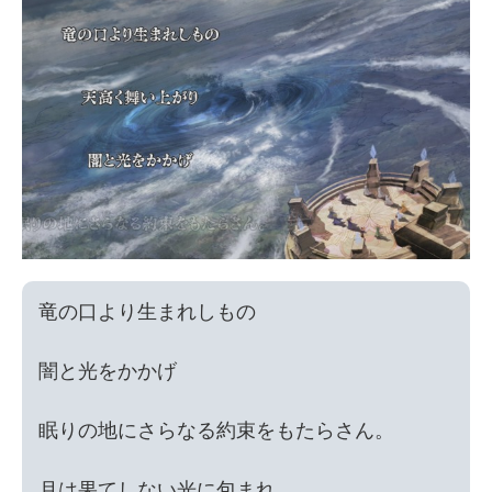
竜の口より生まれしもの

闇と光をかかげ

眠りの地にさらなる約束をもたらさん。

月は果てしない光に包まれ
