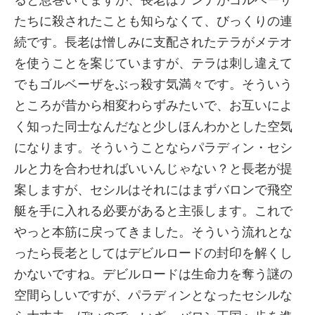
ると息巻いてますが、長老はアンナがゴルベーザ
たちに殺されたことも知らなくて、びっくりの連
続です。長老は憎しみに支配されたテラがメテオ
を使うことを案じていますが、テラは刺し違えて
でもゴルベーザをぶっ殺す気満々です。そういう
ところが昔から相変わらずみたいで、お互いによ
く知った同士なんだなと少しほんわかとした空気
になります。そういうことならパラディン・セシ
ルと力を合わせればいいんじゃない？と長老が提
案しますが、セシルはそれにはまずバロンで飛空
艇を手に入れる必要があると主張します。これで
やっと本筋に戻ってきました。そういう流れとな
ったら長老としてはデビルロードの封印を解くし
かないですね。デビルロードは生命力を奪う謎の
空間らしいですが、パラディンとなったセシルな