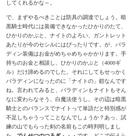
してくれるかな～。
で、まずやるべきことは防具の調達でしょう。暗
黒騎士時代には装備できなかったひかりのたて、
ひかりのかぶと、ナイトのよろい、ガントレット
あたりが今のセシルにはぴったりです。が、パラ
ディン装備はお金がめちゃめちゃかかります。手
持ちのお金と相談し、ひかりのかぶと（4000ギ
ル）だけ諦めるのでした。それにしてもせっかく
パラディンになったのに「ナイトの」鎧なんです
ね。言われてみると、パラディンもナイトもそん
なに変わらなそう。白魔法使うし。その辺は暗黒
騎士とのバランスでナイトって単語だと特別感が
不足しちゃうってことなんでしょうか？あっ、試
練の山でもらった剣の名前もこの時判明しまし
た。
でんせつのつるぎ
・・・です。どこで伝えら