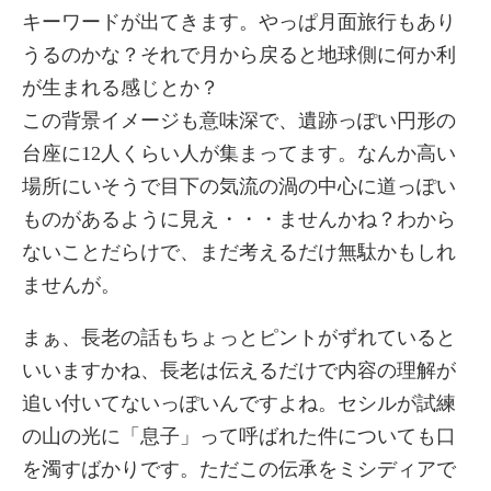
キーワードが出てきます。やっぱ月面旅行もあり
うるのかな？それで月から戻ると地球側に何か利
が生まれる感じとか？
この背景イメージも意味深で、遺跡っぽい円形の
台座に12人くらい人が集まってます。なんか高い
場所にいそうで目下の気流の渦の中心に道っぽい
ものがあるように見え・・・ませんかね？わから
ないことだらけで、まだ考えるだけ無駄かもしれ
ませんが。
まぁ、長老の話もちょっとピントがずれていると
いいますかね、長老は伝えるだけで内容の理解が
追い付いてないっぽいんですよね。セシルが試練
の山の光に「息子」って呼ばれた件についても口
を濁すばかりです。ただこの伝承をミシディアで