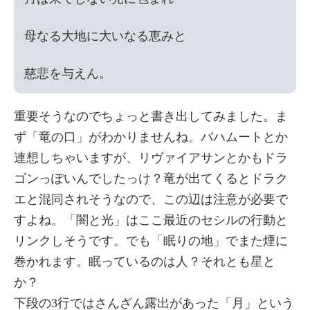
母なる大地に大いなる恵みと

重要そうなのでちょっと書き出してみました。ま
ず「竜の口」がわかりませんね。バハムートとか
連想しちゃいますが、リヴァイアサンとかもドラ
ゴンっぽいんでしたっけ？竜が出てくるとドラク
エと混同されそうなので、この辺は注意が必要で
すよね。「闇と光」はここ最近のセシルの行動と
リンクしそうです。でも「眠りの地」でまた煙に
巻かれます。眠っているのは人？それとも星と
か？
下段の3行ではさんざん露出があった「月」という