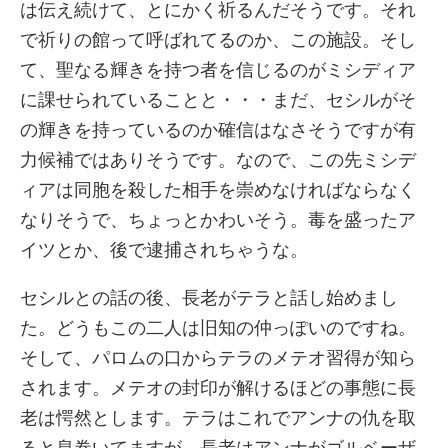
は伝え続けて、とにかく祈るんだそうです。それ
で祈りの館って呼ばれてるのか、この施設。そし
て、聖なる輝きを持つ者を信じるのがミシディア
に課せられていることと・・・まだ、セシルがそ
の輝きを持っているのか確信はなさそうですが有
力候補ではありそうです。なので、この先ミシデ
ィアは同胞を殺した相手を崇めなければならなく
なりそうで、ちょっとかわいそう。毒を盛ったア
イツとか、後で逮捕されちゃうな。
セシルとの話の後、長老がテラと話し始めまし
た。どうもこの二人は旧知の仲っぽいのですね。
そして、パロムの口からテラのメテオ習得が知ら
されます。メテオの封印が解けるほどの事態に長
老は愕然とします。テラはこれでアンナの仇を取