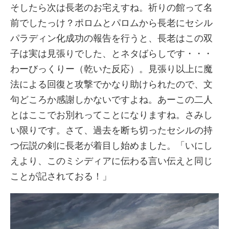
そしたら次は長老のお宅えすね。祈りの館って名
前でしたっけ？ポロムとパロムから長老にセシル
パラディン化成功の報告を行うと、長老はこの双
子は実は見張りでした、とネタばらしです・・・
わーびっくりー（乾いた反応）。見張り以上に魔
法による回復と攻撃でかなり助けられたので、文
句どころか感謝しかないですよね。あーこの二人
とはここでお別れってことになりますね。さみし
い限りです。さて、過去を断ち切ったセシルの持
つ伝説の剣に長老が着目し始めました。「いにし
えより、このミシディアに伝わる言い伝えと同じ
ことが記されておる！」