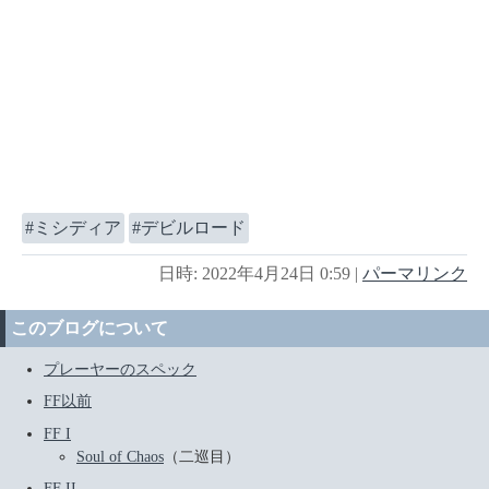
ミシディア
デビルロード
日時: 2022年4月24日 0:59
|
パーマリンク
このブログについて
プレーヤーのスペック
FF以前
FF I
Soul of Chaos
（二巡目）
FF II