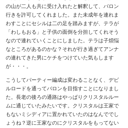
の山が二人も共に受け入れたと解釈して、バロン
行きを許可してくれました。また未成年を連れま
わすことにセシルは二の足を踏みますが、テラが
「わしもおる」と子供の面倒を分担してくれそう
なので連れていくことにしました。テラは子煩悩
なところがあるのかな？それが行き過ぎてアンナ
の連れてきた男にケチをつけていた気もします
が・・・。
こうしてパーティー編成は変わることなく、デビ
ルロードを通ってバロンを目指すことになりまし
た。長老の後ろの通路はやっぱりクリスタルルー
ムに通じていたみたいです。クリスタルは王家で
もないミシディアに置かれていたのはなんででし
ょうね？逆に王家なのにクリスタルをもってない