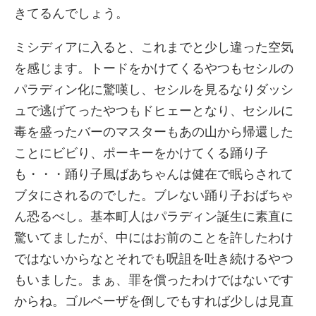
きてるんでしょう。
ミシディアに入ると、これまでと少し違った空気
を感じます。トードをかけてくるやつもセシルの
パラディン化に驚嘆し、セシルを見るなりダッシ
ュで逃げてったやつもドヒェーとなり、セシルに
毒を盛ったバーのマスターもあの山から帰還した
ことにビビり、ポーキーをかけてくる踊り子
も・・・踊り子風ばあちゃんは健在で眠らされて
ブタにされるのでした。ブレない踊り子おばちゃ
ん恐るべし。基本町人はパラディン誕生に素直に
驚いてましたが、中にはお前のことを許したわけ
ではないからなとそれでも呪詛を吐き続けるやつ
もいました。まぁ、罪を償ったわけではないです
からね。ゴルベーザを倒しでもすれば少しは見直