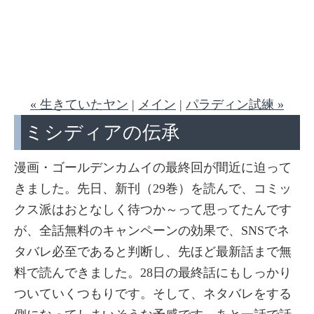
« 生きていたヤン
|
メイン
|
パラディン試練 »
ミシディアの伝承
漫画・ゴールデンカムイの最終回が間近に迫って
きました。先日、新刊（29巻）を読んで、コミッ
クス派はおとなしく待つか～って思ってたんです
が、全話無料のキャンペーンの効果で、SNSでネ
タバレ必至であると判断し、先ほど最新話まで無
料で読んできました。28日の最終話にもしっかり
ついていくつもりです。そして、ネタバレをする