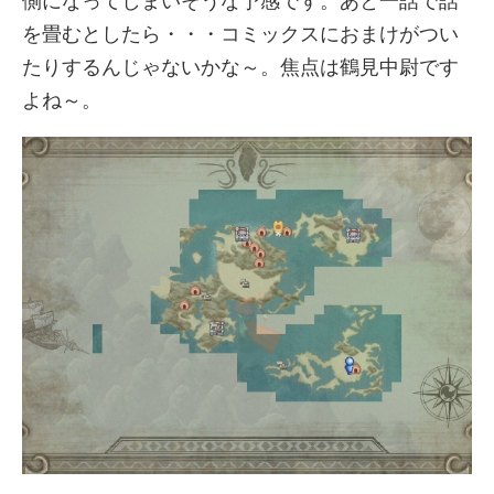
側になってしまいそうな予感です。あと一話で話
を畳むとしたら・・・コミックスにおまけがつい
たりするんじゃないかな～。焦点は鶴見中尉です
よね～。