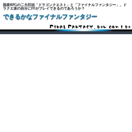
国産RPGの二大巨頭「ドラゴンクエスト」と「ファイナルファンタジー」。ド
ラクエ派の自分にFFがプレイできるのであろうか？
できるかなファイナルファンタジー