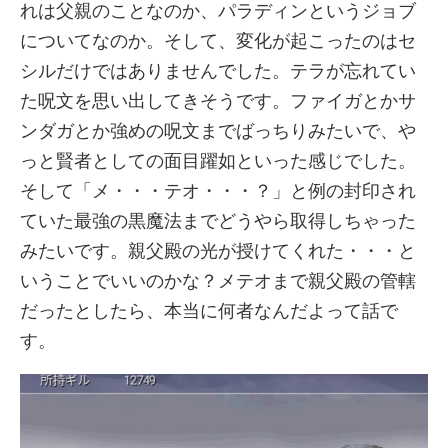
れは父親のことなのか、パラディンというジョブ
についてなのか。そして、変化が起こったのはセ
シルだけではありませんでした。テラが忘れてい
た呪文を思い出してきそうです。ファイガとかサ
ンダガとか強めの呪文までばっちりみたいで、や
っと賢者としての面目躍如といった感じでした。
そして「メ・・・テオ・・・？」と例の封印され
ていた最強の黒魔法までどうやら取得しちゃった
みたいです。親父殿の光が授けてくれた・・・と
いうことでいいのかな？メテオまで親父殿の管轄
だったとしたら、本当に何者なんだよって話で
す。