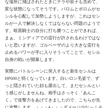
な場所に飛ばされたときにテラや双子も含めて、
変な状態になってそうです。パロムとポロムがセ
シルを心配して加勢しようしますが、これはセシ
ルが一人で解決しなくてはならない問題のようで
す。暗黒騎士の自分に打ち勝つことができれば、
まぁ、ミシディアでの蛮行が許されるわけではな
いと思いますが、ゴルベーザのより大きな蛮行を
止めるパワーが手に入りそうってことで、セシル
自身の戦いが開幕します。
実際にバトルシーンに突入すると新生セシルは
HP600と弱くなっています。白いロン毛姿で、ず
っと隠されていた顔も露出して、まだセシルとい
う感じがしませんね。相手はさっそく「あんこ
く」で攻撃力をあげてきましたので、こちらが先
に攻撃します。・・・4・・・ダメージ少なっ！そ