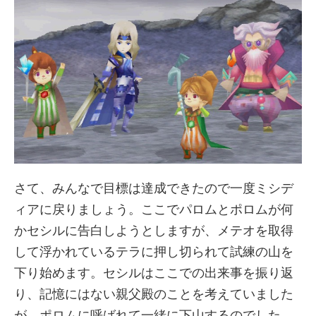
さて、みんなで目標は達成できたので一度ミシデ
ィアに戻りましょう。ここでパロムとポロムが何
かセシルに告白しようとしますが、メテオを取得
して浮かれているテラに押し切られて試練の山を
下り始めます。セシルはここでの出来事を振り返
り、記憶にはない親父殿のことを考えていました
が、ポロムに呼ばれて一緒に下山するのでした。