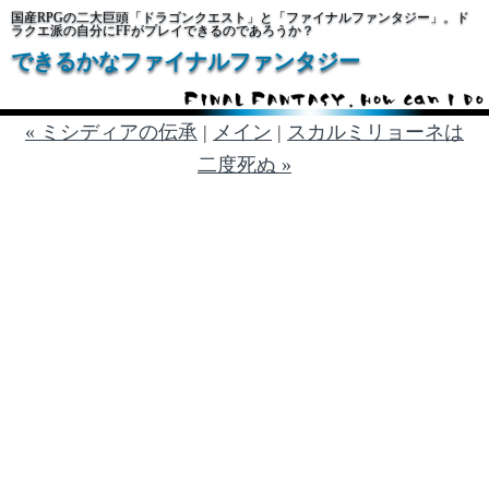
国産RPGの二大巨頭「ドラゴンクエスト」と「ファイナルファンタジー」。ド
ラクエ派の自分にFFがプレイできるのであろうか？
できるかなファイナルファンタジー
« ミシディアの伝承
|
メイン
|
スカルミリョーネは
二度死ぬ »