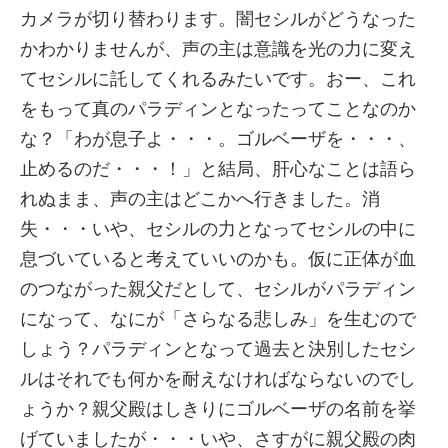
カメラが切り替わります。闇セシルがどうなった
かわかりませんが、声の主は意識を光の力に変え
てセシルに託してくれるみたいです。おー、これ
をもって真のパラディンとなったってことなのか
な？「わが息子よ・・・。ゴルベーザを・・・、
止めるのだ・・・！」と結局、肝心なことは語ら
れぬまま、声の主はどこかへ行きました。消
失・・・いや、セシルの力となってセシルの中に
息づいていると考えていいのかも。仮に正体が血
のつながった親父だとして、セシルがパラディン
になって、なにが「さらなる悲しみ」を生むので
しょう？パラディンとなって過去と決別したセシ
ルはそれでも何かを耐えなければならないのでし
ょうか？親父殿はしきりにゴルベーザの名前を挙
げていましたが・・・いや、さすがに親父殿の肉