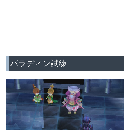
パラディン試練