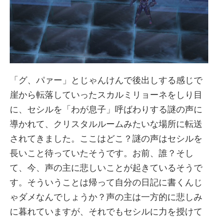
「グ、パァー」とじゃんけんで後出しする感じで
崖から転落していったスカルミリョーネをしり目
に、セシルを「わが息子」呼ばわりする謎の声に
導かれて、クリスタルルームみたいな場所に転送
されてきました。ここはどこ？謎の声はセシルを
長いこと待っていたそうです。お前、誰？そし
て、今、声の主に悲しいことが起きているそうで
す。そういうことは帰って自分の日記に書くんじ
ゃダメなんでしょうか？声の主は一方的に悲しみ
に暮れていますが、それでもセシルに力を授けて