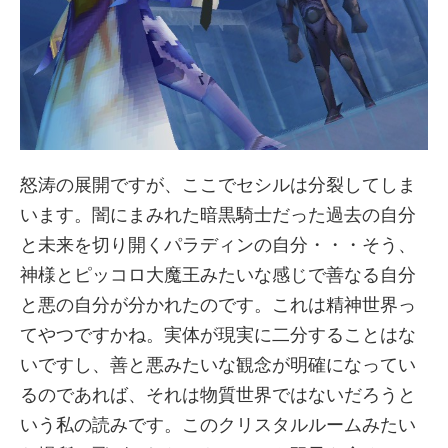
怒涛の展開ですが、ここでセシルは分裂してしま
います。闇にまみれた暗黒騎士だった過去の自分
と未来を切り開くパラディンの自分・・・そう、
神様とピッコロ大魔王みたいな感じで善なる自分
と悪の自分が分かれたのです。これは精神世界っ
てやつですかね。実体が現実に二分することはな
いですし、善と悪みたいな観念が明確になってい
るのであれば、それは物質世界ではないだろうと
いう私の読みです。このクリスタルルームみたい