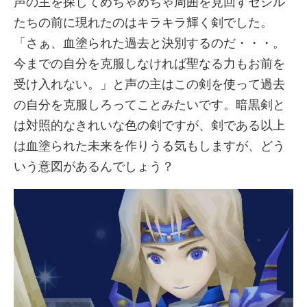
声の主を探してめちゃめちゃ周囲を見回すセシル
たちの前に現れたのはキラキラ輝く剣でした。
「さぁ、血塗られた過去と決別するのだ・・・。
今までの自分を克服しなければ聖なる力もお前を
受け入れない。」と声の主はこの剣を使って過去
の自分を克服しろってことみたいです。暗黒剣と
は対照的なきれいな色の剣ですが、剣である以上
は血塗られた未来を作りうる気もしますが、どう
いう意図があるんでしょう？