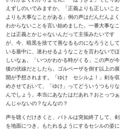
えずしのいでみますか。「正義よりも正しいこと
よりも大事なことがある」例の声はだんだんよく
わからないことを言い始めました。一番大事なこ
とは正義とかじゃないんだって主張みたいです
が、今、暗黒を捨てて善なるものになろうとして
いる最中に、迷わせるようなことを言わないでほ
しいなぁ。「いつかわかる時がくる」この声が今
後の伏線だとしたら、ゴルベーザを倒す以上の展
開が予想されます。「ゆけ セシルよ！」剣を収
めさせておいて、「ゆけ」ってどういうつもりな
んでしょう。本当にあなたはだあれ？おとっつぁ
んじゃないの？なんなの？
声を聴くだけきくと、バトルは突如終了して、剣
を地面につき、もたれるようにするセシルの姿に