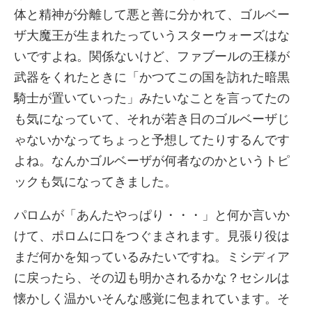
体と精神が分離して悪と善に分かれて、ゴルベー
ザ大魔王が生まれたっていうスターウォーズはな
いですよね。関係ないけど、ファブールの王様が
武器をくれたときに「かつてこの国を訪れた暗黒
騎士が置いていった」みたいなことを言ってたの
も気になっていて、それが若き日のゴルベーザじ
ゃないかなってちょっと予想してたりするんです
よね。なんかゴルベーザが何者なのかというトピ
ックも気になってきました。
パロムが「あんたやっぱり・・・」と何か言いか
けて、ポロムに口をつぐまされます。見張り役は
まだ何かを知っているみたいですね。ミシディア
に戻ったら、その辺も明かされるかな？セシルは
懐かしく温かいそんな感覚に包まれています。そ