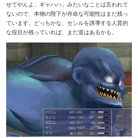
せてやんよ、ギャハハ」みたいなことは言われて
ないので、本物の陛下が存命な可能性はまだ残っ
ています。どっちかな、セシルを誘導する人質的
な役目が残っていれば、まだ道はあるかも。