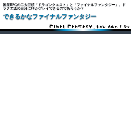
国産RPGの二大巨頭「ドラゴンクエスト」と「ファイナルファンタジー」。ド
ラクエ派の自分にFFがプレイできるのであろうか？
できるかなファイナルファンタジー