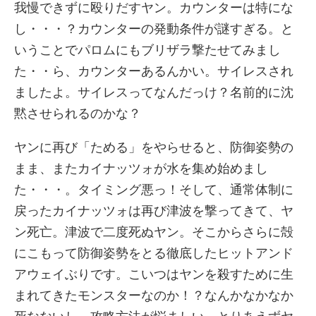
我慢できずに殴りだすヤン。カウンターは特にな
し・・・？カウンターの発動条件が謎すぎる。と
いうことでパロムにもブリザラ撃たせてみまし
た・・ら、カウンターあるんかい。サイレスされ
ましたよ。サイレスってなんだっけ？名前的に沈
黙させられるのかな？
ヤンに再び「ためる」をやらせると、防御姿勢の
まま、またカイナッツォが水を集め始めまし
た・・・。タイミング悪っ！そして、通常体制に
戻ったカイナッツォは再び津波を撃ってきて、ヤ
ン死亡。津波で二度死ぬヤン。そこからさらに殻
にこもって防御姿勢をとる徹底したヒットアンド
アウェイぶりです。こいつはヤンを殺すために生
まれてきたモンスターなのか！？なんかなかなか