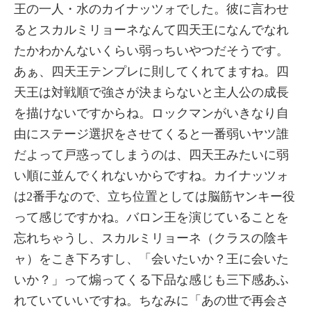
王の一人・水のカイナッツォでした。彼に言わせ
るとスカルミリョーネなんて四天王になんでなれ
たかわかんないくらい弱っちいやつだそうです。
あぁ、四天王テンプレに則してくれてますね。四
天王は対戦順で強さが決まらないと主人公の成長
を描けないですからね。ロックマンがいきなり自
由にステージ選択をさせてくると一番弱いヤツ誰
だよって戸惑ってしまうのは、四天王みたいに弱
い順に並んでくれないからですね。カイナッツォ
は2番手なので、立ち位置としては脳筋ヤンキー役
って感じですかね。バロン王を演じていることを
忘れちゃうし、スカルミリョーネ（クラスの陰キ
ャ）をこき下ろすし、「会いたいか？王に会いた
いか？」って煽ってくる下品な感じも三下感あふ
れていていいですね。ちなみに「あの世で再会さ