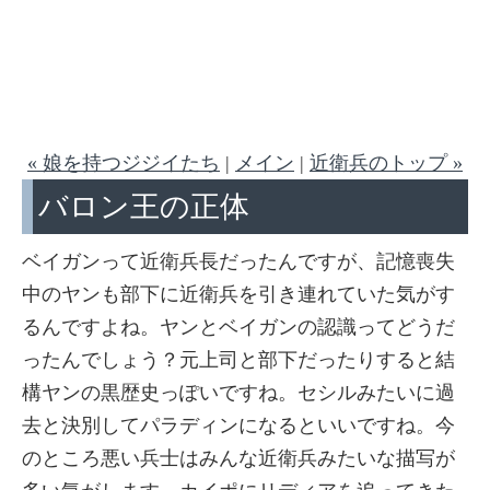
« 娘を持つジジイたち
|
メイン
|
近衛兵のトップ »
バロン王の正体
ベイガンって近衛兵長だったんですが、記憶喪失
中のヤンも部下に近衛兵を引き連れていた気がす
るんですよね。ヤンとベイガンの認識ってどうだ
ったんでしょう？元上司と部下だったりすると結
構ヤンの黒歴史っぽいですね。セシルみたいに過
去と決別してパラディンになるといいですね。今
のところ悪い兵士はみんな近衛兵みたいな描写が