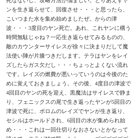
死なないし、攻略方法が悩ましい。とりあえずヤ
ンを生き返らせて、回復させ・・・と思ったら、
こいつまた水を集め始めましたぜ。からの津
波・・・3度目のヤン死亡。あれ、これヤンに構う
時間無駄じゃね？一応生き返らせてみるものの、
敵のカウンターサイレスが徐々に決まりだして魔
法使い陣が片膝つきだします。テラはヤンをレイ
ズしたらガス欠だし・・・ちょっとよくない流れ
です。レイズの燃費が悪いっていうのは今後のた
めに覚えておきましょう。その後、4度目の津波で
4回目のヤンの死を迎え、黒魔法はサイレスで静ま
り、フェニックスの尾で生き返ったヤンが5回目の
津波で死に、ポロムのレイズでヤンが生き返り、
セシルはホールドされ、6回目の水が集められ始
め・・・これは一回仕切りなおさないとかなって