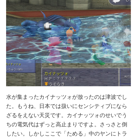
水が集まったカイナッツォが放ったのは津波でし
た。もうね、日本では扱いにセンシティブになら
ざるをえない天災です。カイナッツォのせいでう
ちの電気代はずっと高止まりですよ。さっさと倒
したい。しかしここで「ためる」中のヤンにトラ