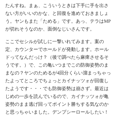
たんすね。まぁ、こういうときは下手に手を出さ
ない方がいいのかな、と回復を進めておきましょ
う。ヤンもまた「ためる」です。あっ、テラはMP
が切れそうなのか、面倒なじいさんです。
ここでセシルが試しに一撃いれてみます。案の
定、カウンターでホールドが発動します。ホール
ドってなんだっけ？（後で調べたら麻痺させるそ
うです。）で、この亀いつまでこの防御姿勢のま
まなの？ヤンのためるが4回分くらい溜まっちゃっ
たよってところでちょっとカイナッツォが回復し
たようです・・・でも防御姿勢は崩さず。最近は
じめの一歩を読んでいるので、カイナッツォが亀
姿勢のまま逃げ回ってポイント勝ちする気なのか
と思っちゃいました。デンプシーロールしたい！