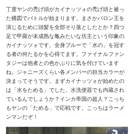
丁度ヤンの禿げ頭がカイナッツォの禿げ頭と被っ
た構図でバトルが始まります。まさかバロン王を
演じるために頭髪を全部そり落としたとか？四つ
足で甲羅が未成熟な亀みたいな坊主という印象の
カイナッツォです。全身ブルーで「水の」を冠す
る者の何たるかを心得てます。ファイナルファン
タジーは他者との色かぶりに気を付けています
ね。ジャニーズくらい各メンバーの担当カラーが
決まってそうです。まずカイナッツォが始めたの
は「水をためる」でした。水洗便器でも内蔵され
ているんでしょうか？インカ帝国の超人？こっち
もヤンの「ためる」で応戦です。こっちはラーメ
ンマンだぞ！