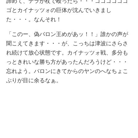
諦めて、テラが杖で殴ったら・・・ゴゴゴゴゴゴ
ゴとカイナッツォの巨体が沈んでいきまし
た・・・。なんそれ！
「このー、偽バロン王めがあッ！！」誰かの声が
聞こえてきます・・・が、こっちは津波にさらさ
れ続けて放心状態です。カイナッツォ戦、多分も
っときれいな勝ち方があったんだろうけど・・・
忘れよう。バロンにきてからのヤンのへなちょこ
ぶりが目に余るなぁ。