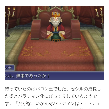
待っていたのはバロン王でした。セシルの成長し
た姿とパラディン化にびっくりしているようで
す。「だがな、いかんぞパラディンは・・・。」