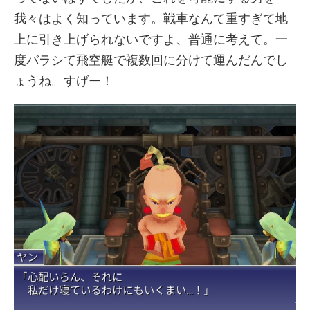
我々はよく知っています。戦車なんて重すぎて地
上に引き上げられないですよ、普通に考えて。一
度バラシて飛空艇で複数回に分けて運んだんでし
ょうね。すげー！