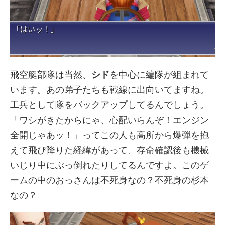
飛空艇部隊は当然、
シド
を中心に編隊が組まれて
います。あの弟子たちも戦線に出向いてますね。
工兵として隊をバックアップしてるんでしょう。
「ワシがきたからにゃ、心配いらんぞ！エンジン
全開じゃあッ！」ってこの人も高所から爆弾を抱
えて飛び降りた経緯があって、存命確認後も機械
いじり中にぶっ倒れたりしてるんですよ。このゲ
ームの中のおっさんは不死身なの？不死身の杉本
なの？