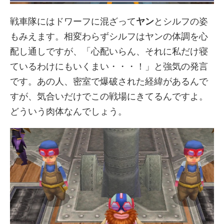
戦車隊にはドワーフに混ざって
ヤン
とシルフの姿
もみえます。相変わらずシルフはヤンの体調を心
配し通しですが、「心配いらん、それに私だけ寝
ているわけにもいくまい・・・！」と強気の発言
です。あの人、密室で爆破された経緯があるんで
すが、気合いだけでこの戦場にきてるんですよ。
どういう肉体なんでしょう。