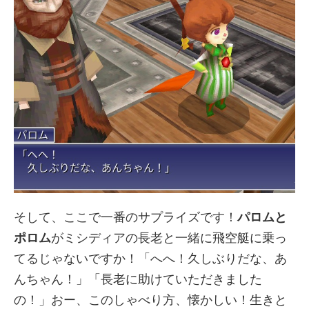
そして、ここで一番のサプライズです！
パロムと
ポロム
がミシディアの長老と一緒に飛空艇に乗っ
てるじゃないですか！「へへ！久しぶりだな、あ
んちゃん！」「長老に助けていただきました
の！」おー、このしゃべり方、懐かしい！生きと