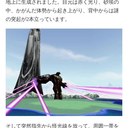
地上に生成されました。目元は赤く光り、砂埃の
中、かがんだ体勢から起き上がり、背中からは謎
の突起が2本立っています。
そして突然指先から怪光線を放って、周囲一帯を