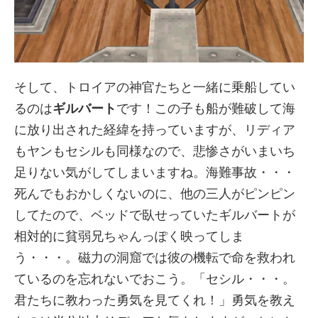
そして、トロイアの神官たちと一緒に乗船してい
るのは
ギルバート
です！この子も船が難破して海
に放り出された経緯を持っていますが、リディア
もヤンもセシルも同様なので、悲惨さがいまいち
足りない気がしてしまいますね。海難事故・・・
死んでもおかしくないのに、他の三人がピンピン
してたので、ベッドで臥せっていたギルバートが
相対的に貧弱兄ちゃんっぽく映ってしま
う・・・。磁力の洞窟では彼の機転で命を救われ
ているのを忘れないでおこう。「セシル・・・。
君たちに教わった勇気を見てくれ！」勇気を教え