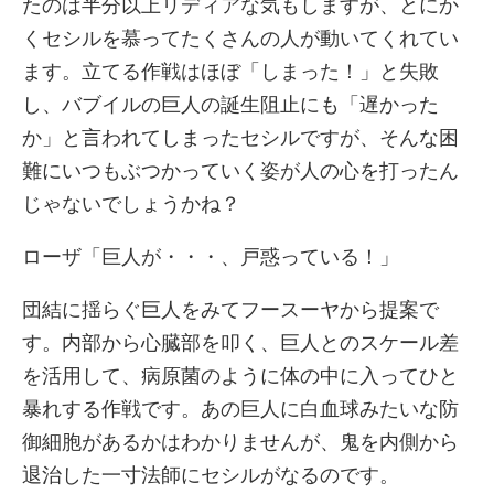
たのは半分以上リディアな気もしますが、とにか
くセシルを慕ってたくさんの人が動いてくれてい
ます。立てる作戦はほぼ「しまった！」と失敗
し、バブイルの巨人の誕生阻止にも「遅かった
か」と言われてしまったセシルですが、そんな困
難にいつもぶつかっていく姿が人の心を打ったん
じゃないでしょうかね？
ローザ「巨人が・・・、戸惑っている！」
団結に揺らぐ巨人をみてフースーヤから提案で
す。内部から心臓部を叩く、巨人とのスケール差
を活用して、病原菌のように体の中に入ってひと
暴れする作戦です。あの巨人に白血球みたいな防
御細胞があるかはわかりませんが、鬼を内側から
退治した一寸法師にセシルがなるのです。