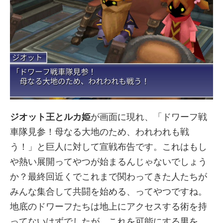
ジオット王とルカ姫
が画面に現れ、「ドワーフ戦
車隊見参！母なる大地のため、われわれも戦
う！」と巨人に対して宣戦布告です。これはもし
や熱い展開ってやつが始まるんじゃないでしょう
か？最終回近くでこれまで関わってきた人たちが
みんな集合して共闘を始める、ってやつですね。
地底のドワーフたちは地上にアクセスする術を持
ってないはずでしたが、これを可能にする男を