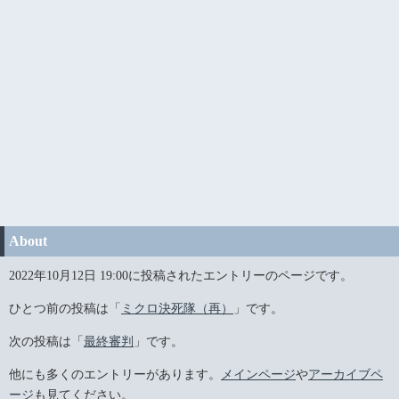
About
2022年10月12日 19:00に投稿されたエントリーのページです。
ひとつ前の投稿は「
ミクロ決死隊（再）
」です。
次の投稿は「
最終審判
」です。
他にも多くのエントリーがあります。
メインページ
や
アーカイブペ
ージ
も見てください。