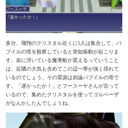
多分、飛翔のクリスタル近くに5人は集合して、バ
ブイルの塔を観察していると突如振動が起こりま
す。宙に浮いている魔導船が震えるっていうこと
は、近隣の大気も含めてこの辺一帯が強く揺れて
いるのでしょう。その震源は勿論バブイルの塔で
す。「遅かったか！」とフースーヤさんが言って
いるので、集めたクリスタルを使ってゴルベーザ
がなんかしたんでしょうね。