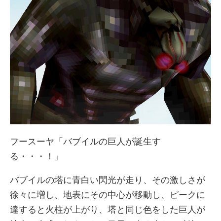
フースーヤ「バブイルの巨人が誕生す
る・・・！」
バブイルの塔に青白い閃光が走り、その激しさが
徐々に増し、地表にその中心が移動し、ピークに
達すると火柱が上がり、塔と同じ色をした巨人が