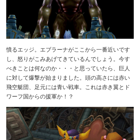
憤るエッジ。エブラーナがここから一番近いです
し、怒りがこみあげてきているんでしょう。今す
べきことは何なのか・・・と思っていたら、巨人
に対して爆撃が始まりました。頭の高さには赤い
飛空艇団、足元には青い戦車。これは赤き翼とド
ワーフ国からの援軍か！？