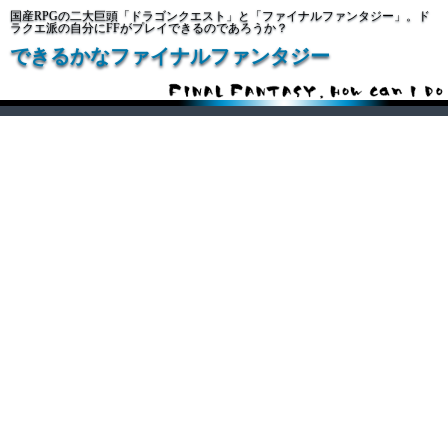
国産RPGの二大巨頭「ドラゴンクエスト」と「ファイナルファンタジー」。ド
ラクエ派の自分にFFがプレイできるのであろうか？
できるかなファイナルファンタジー