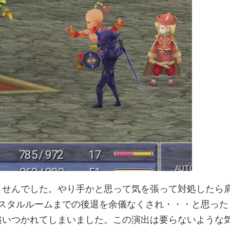
ませんでした。やり手かと思って気を張って対処したら
リスタルルームまでの後退を余儀なくされ・・・と思った
追いつかれてしまいました。この演出は要らないような