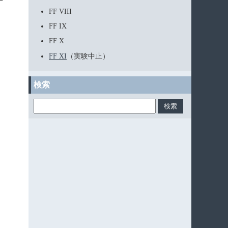
FF VIII
FF IX
FF X
FF XI
（実験中止）
検索