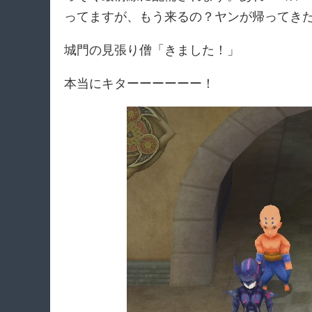
ってますが、もう来るの？ヤンが帰ってき
城門の見張り僧「きました！」
本当にキターーーーーー！