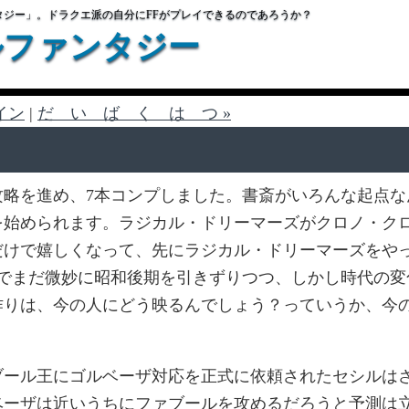
タジー」。ドラクエ派の自分にFFがプレイできるのであろうか？
ルファンタジー
イン
|
だ い ば く は つ »
攻略を進め、7本コンプしました。書斎がいろんな起点な
を始められます。ラジカル・ドリーマーズがクロノ・ク
だけで嬉しくなって、先にラジカル・ドリーマーズをや
年でまだ微妙に昭和後期を引きずりつつ、しかし時代の変
作りは、今の人にどう映るんでしょう？っていうか、今
ブール王にゴルベーザ対応を正式に依頼されたセシルは
ベーザは近いうちにファブールを攻めるだろうと予測は