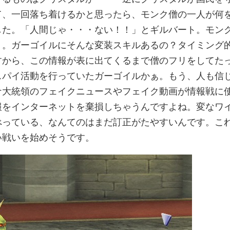
て、一回落ち着けるかと思ったら、モンク僧の一人が何
した。「人間じゃ・・・ない！！」とギルバート。モン
・。ガーゴイルにそんな変装スキルあるの？タイミング
すから、この情報が表に出てくるまで僧のフリをしてた
スパイ活動を行っていたガーゴイルかぁ。もう、人も信
ナ大統領のフェイクニュースやフェイク動画が情報戦に
報をインターネットを棄損しちゃうんですよね。変なワ
べっている、なんてのはまだ訂正がたやすいんです。こ
い戦いを始めそうです。