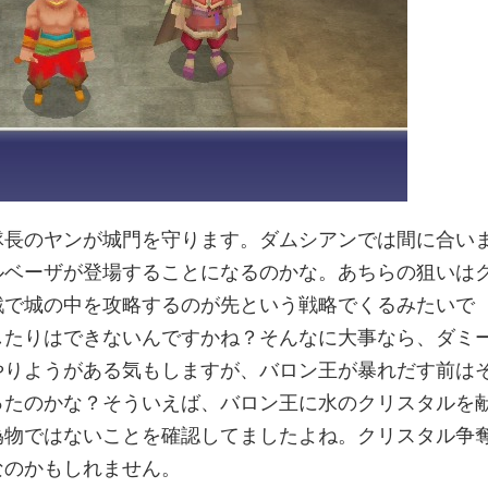
隊長のヤンが城門を守ります。ダムシアンでは間に合い
ルベーザが登場することになるのかな。あちらの狙いは
戦で城の中を攻略するのが先という戦略でくるみたいで
したりはできないんですかね？そんなに大事なら、ダミ
やりようがある気もしますが、バロン王が暴れだす前は
ったのかな？そういえば、バロン王に水のクリスタルを
偽物ではないことを確認してましたよね。クリスタル争
なのかもしれません。