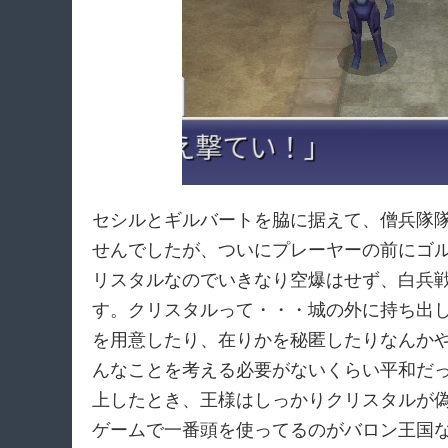
セシルとギルバートを脇に据えて、僧兵隊
せんでしたが、ついにプレーヤーの前にゴ
リスタルなのでいきなり空爆はせず、白兵
す。クリスタルって・・・城の外に持ち出
を用意したり、在りかを秘匿したりなんか
んなことを考える必要がないくらい平和だ
上したとき、王様はしっかりクリスタルが
ゲームで一番頭を使ってるのがバロン王国