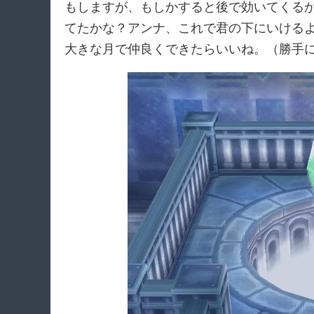
もしますが、もしかすると後で効いてくる
てたかな？アンナ、これで君の下にいける
大きな月で仲良くできたらいいね。（勝手