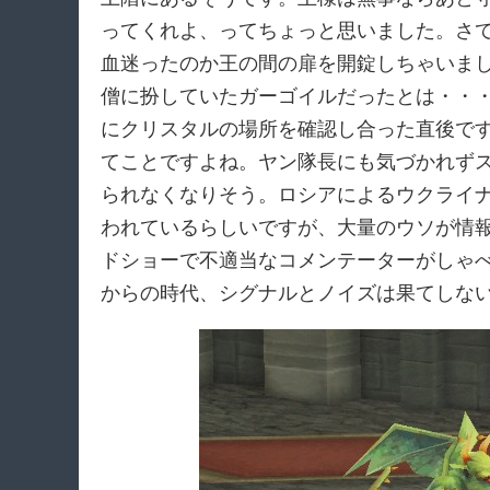
ってくれよ、ってちょっと思いました。さ
血迷ったのか王の間の扉を開錠しちゃいま
僧に扮していたガーゴイルだったとは・・
にクリスタルの場所を確認し合った直後で
てことですよね。ヤン隊長にも気づかれず
られなくなりそう。ロシアによるウクライ
われているらしいですが、大量のウソが情
ドショーで不適当なコメンテーターがしゃ
からの時代、シグナルとノイズは果てしな