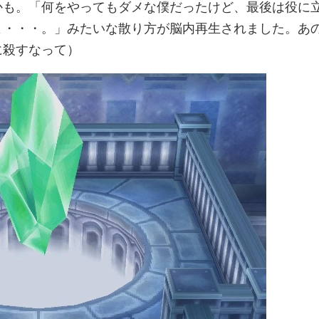
かも。「何をやってもダメな僕だったけど、最後は役に
よ・・・。」みたいな散り方が脳内再生されました。あ
に殺すなって）