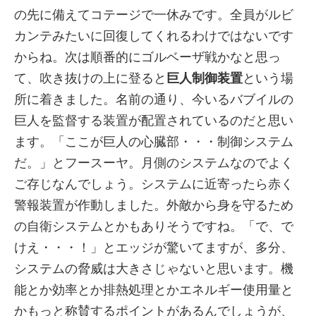
の先に備えてコテージで一休みです。全員がルビ
カンテみたいに回復してくれるわけではないです
からね。次は順番的にゴルベーザ戦かなと思っ
て、吹き抜けの上に登ると
巨人制御装置
という場
所に着きました。名前の通り、今いるバブイルの
巨人を監督する装置が配置されているのだと思い
ます。「ここが巨人の心臓部・・・制御システム
だ。」とフースーヤ。月側のシステムなのでよく
ご存じなんでしょう。システムに近寄ったら赤く
警報装置が作動しました。外敵から身を守るため
の自衛システムとかもありそうですね。「で、で
けえ・・・！」とエッジが驚いてますが、多分、
システムの脅威は大きさじゃないと思います。機
能とか効率とか排熱処理とかエネルギー使用量と
かもっと称賛するポイントがあるんでしょうが、