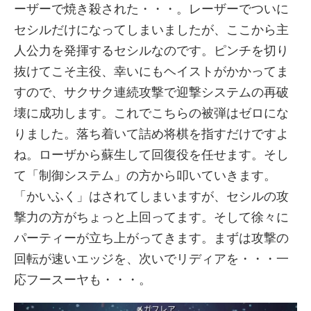
ーザーで焼き殺された・・・。レーザーでついに
セシルだけになってしまいましたが、ここから主
人公力を発揮するセシルなのです。ピンチを切り
抜けてこそ主役、幸いにもヘイストがかかってま
すので、サクサク連続攻撃で迎撃システムの再破
壊に成功します。これでこちらの被弾はゼロにな
りました。落ち着いて詰め将棋を指すだけですよ
ね。ローザから蘇生して回復役を任せます。そし
て「制御システム」の方から叩いていきます。
「かいふく」はされてしまいますが、セシルの攻
撃力の方がちょっと上回ってます。そして徐々に
パーティーが立ち上がってきます。まずは攻撃の
回転が速いエッジを、次いでリディアを・・・一
応フースーヤも・・・。