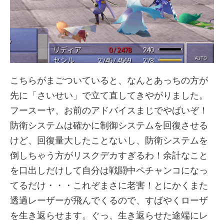
こちらがまごついていると、なんとあっちの方が
先に「さいせい」で立て直してきやがりました。
フースーヤ、お前のアドバイスまじでやばいぞ！
防衛システムは確かに制御システムを回復させる
けど、回復量大したことないし、防衛システムを
倒しちゃう方がリスクデカすぎるわ！余計なこと
を口出しだけして自分は戦闘中ペチャンコになっ
てるだけ・・・これぞまさに老害！とにかくまた
透過レーザーが飛んでくるので、すばやくローザ
を生き返らせます。ぐっ、生き返らせた途端にレ