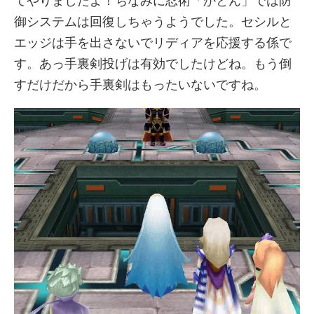
てやりましたよ！ちなみに忍術「かとん」では防
御システムは回復しちゃうようでした。セシルと
エッジは手を出さないでリディアを応援する係で
す。あっ手裏剣投げは有効でしたけどね。もう倒
すだけだから手裏剣はもったいないですね。