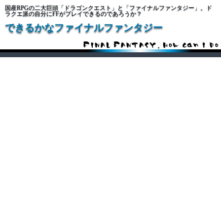
国産RPGの二大巨頭「ドラゴンクエスト」と「ファイナルファンタジー」。ド
ラクエ派の自分にFFがプレイできるのであろうか？
できるかなファイナルファンタジー