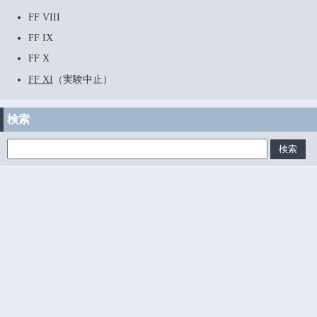
FF VIII
FF IX
FF X
FF XI
（実験中止）
検索