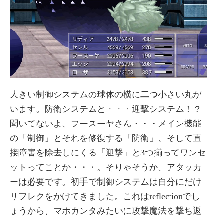
大きい制御システムの球体の横に
二つ
小さい丸が
います。防衛システムと・・・迎撃システム！？
聞いてないよ、フースーヤさん・・・メイン機能
の「制御」とそれを修復する「防衛」、そして直
接障害を除去しにくる「迎撃」と3つ揃ってワンセ
ットってことか・・・。そりゃそうか、アタッカ
ーは必要です。初手で制御システムは自分にだけ
リフレクをかけてきました。これはreflectionでし
ょうから、マホカンタみたいに攻撃魔法を撃ち返