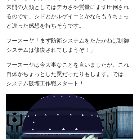
未開の人類としてはデカさや質量にまず圧倒され
るのです。シドとかルゲイエとかならもうちょっ
と違った感想を持ちそうです。
フースーヤ「まず防衛システムをたたかねば制御
システムは修復されてしまうぞ！」
フースーヤは今大事なことを言いましたが、これ
自体がちょっとした罠だったりもします。では、
システム破壊工作戦スタート！