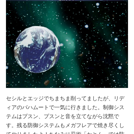
セシルとエッジでちまちま削ってましたが、リデ
ィアのバハムートで一気に行きました。制御シス
テムはプスン、プスンと音を立てながら沈黙で
す。残る防御システムもメガフレアで焼き尽くし