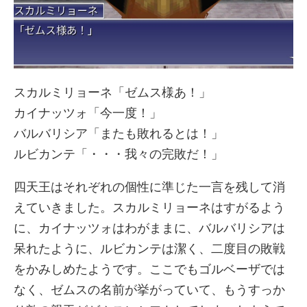
スカルミリョーネ「ゼムス様あ！」
カイナッツォ「今一度！」
バルバリシア「またも敗れるとは！」
ルビカンテ「・・・我々の完敗だ！」
四天王はそれぞれの個性に準じた一言を残して消
えていきました。スカルミリョーネはすがるよう
に、カイナッツォはわがままに、バルバリシアは
呆れたように、ルビカンテは潔く、二度目の敗戦
をかみしめたようです。ここでもゴルベーザでは
なく、ゼムスの名前が挙がっていて、もうすっか