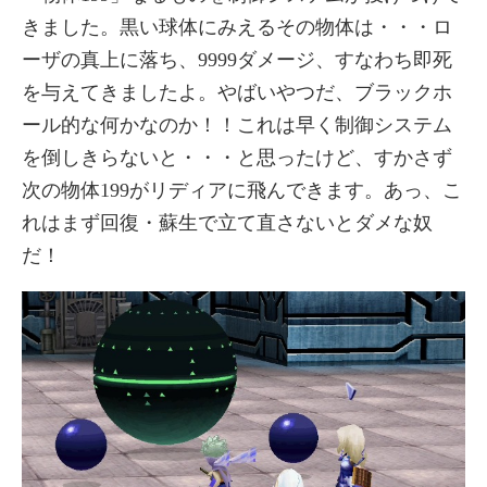
きました。黒い球体にみえるその物体は・・・ロ
ーザの真上に落ち、9999ダメージ、すなわち即死
を与えてきましたよ。やばいやつだ、ブラックホ
ール的な何かなのか！！これは早く制御システム
を倒しきらないと・・・と思ったけど、すかさず
次の物体199がリディアに飛んできます。あっ、こ
れはまず回復・蘇生で立て直さないとダメな奴
だ！