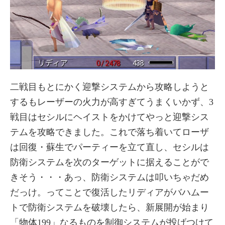
二戦目もとにかく迎撃システムから攻略しようと
するもレーザーの火力が高すぎてうまくいかず、3
戦目はセシルにヘイストをかけてやっと迎撃シス
テムを攻略できました。これで落ち着いてローザ
は回復・蘇生でパーティーを立て直し、セシルは
防衛システムを次のターゲットに据えることがで
きそう・・・あっ、防衛システムは叩いちゃだめ
だっけ。ってことで復活したリディアがバハムー
トで防衛システムを破壊したら、新展開が始まり
「物体199」なるものを制御システムが投げつけて