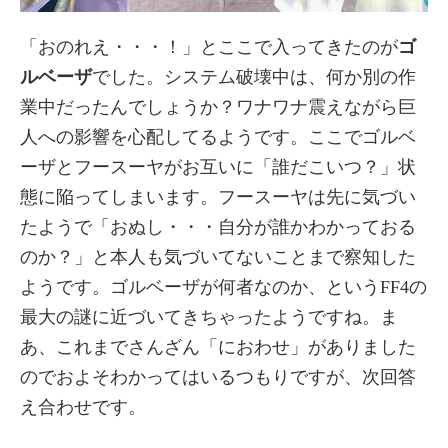
「おのれえ・・・！」とここで入ってきたのが
ゴ
ルベーザ
でした。システム破壊中は、何か別の作
業中だったんでしょうか？ワナワナ震えながら巨
人への影響を心配してるようです。ここでゴルベ
ーザとフースーヤがお互いに「誰だこいつ？」状
態に陥ってしまいます。フースーヤは先に気づい
たようで「おぬし・・・自分が誰かわかっておる
のか？」と本人も気づいてないことまで察知した
ようです。ゴルベーザが何者なのか、というFF4の
最大の謎に近づいてきちゃったようですね。ま
あ、これまでさんざん「におわせ」がありました
のでおよそわかってはいるつもりですが、次回答
え合わせです。