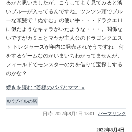
るかと思いましたが、こうしてよく見てみると淡
いブルーが入ってるんですね。ツンツン頭でブル
ーな頭髪で「ぬすむ」の使い手・・・ドラクエ11
に似たようなキャラがいたような・・・。関係な
いですがカミュとマヤが主人公のドラゴンクエス
ト トレジャーズが年内に発売されそうですね。何
をするゲームなのかいまいちわかってませんが、
フィールドでモンスターの力を借りて宝探しする
のかな？
続きを読む "若様のパパとママ" »
バブイルの塔
日時: 2022年8月1日 18:01
|
パーマリンク
2022年8月4日