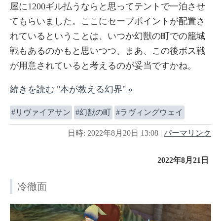
屋に1200ギル払うならと思ってテントで一泊させ
てもらいました。ここにセーブポイントが配置さ
れているということは、いつか幻獣の町での籠城
戦もあるのかもと思いつつ、まあ、この後ボス戦
が用意されていると考えるのが妥当ですかね。
続きを読む "本が教える幻界" »
リヴァイアサン
幻獣の町
ラヴィングウェイ
日時: 2022年8月20日 13:08
|
パーマリンク
2022年8月21日
冷徹面