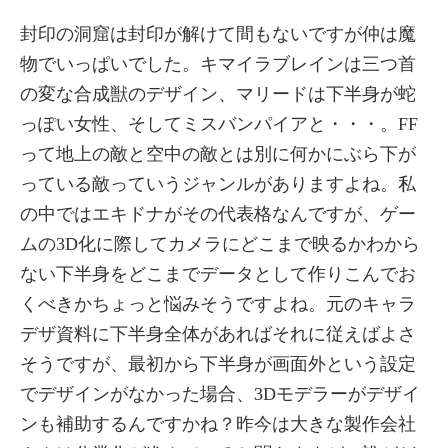
封印の洞窟は封印が解けて間もないですが仲は魔
物でいっぱいでした。キマイラブレインは三つ首
の変な合成獣のデザイン、マリードは下半身が蛇
っぽい女性、そしてミスバンパイアと・・・。FF
って地上の敵と空中の敵とは別に何かにぶら下が
っている敵っていうジャンルがありますよね。私
の中ではエキドナがその代表格なんですが、ゲー
ムの3D化に際してカメラにどこまで映るかわから
ない下半身をどこまでデータとして作りこんでお
くべきかちょっと悩みそうですよね。元のキャラ
デザ資料に下半身全体があればそれに従えばよさ
そうですが、最初から下半身が画面外という設定
でデザインがなかった場合、3Dモデラーがデザイ
ンも補助するんですかね？昨今は大きな製作会社