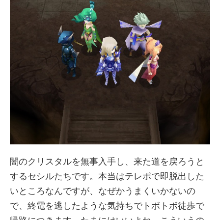
闇のクリスタルを無事入手し、来た道を戻ろうと
するセシルたちです。本当はテレポで即脱出した
いところなんですが、なぜかうまくいかないの
で、終電を逃したような気持ちでトボトボ徒歩で