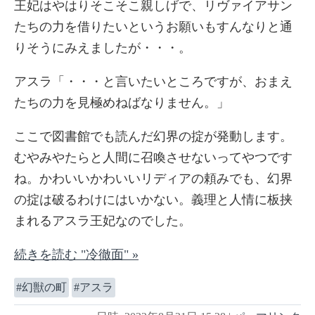
王妃はやはりそこそこ親しげで、リヴァイアサン
たちの力を借りたいというお願いもすんなりと通
りそうにみえましたが・・・。
アスラ「・・・と言いたいところですが、おまえ
たちの力を見極めねばなりません。」
ここで図書館でも読んだ幻界の掟が発動します。
むやみやたらと人間に召喚させないってやつです
ね。かわいいかわいいリディアの頼みでも、幻界
の掟は破るわけにはいかない。義理と人情に板挟
まれるアスラ王妃なのでした。
続きを読む "冷徹面" »
幻獣の町
アスラ