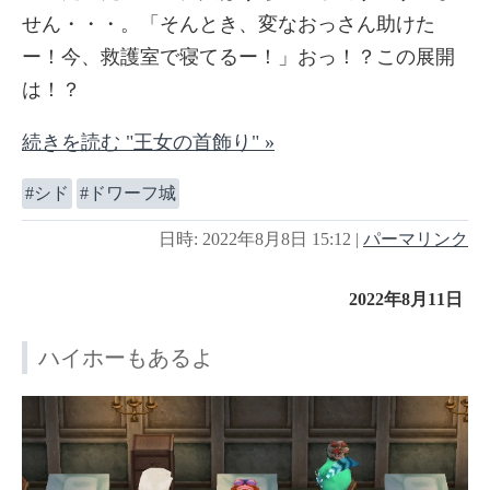
せん・・・。「そんとき、変なおっさん助けた
ー！今、救護室で寝てるー！」おっ！？この展開
は！？
続きを読む "王女の首飾り" »
シド
ドワーフ城
日時: 2022年8月8日 15:12
|
パーマリンク
2022年8月11日
ハイホーもあるよ