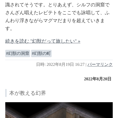
識されてそうです。とりあえず、シルフの洞窟で
さんざん唱えたレビテトをここでも詠唱して、ふ
んわり浮きながらマグマだまりを超えていきま
す。
続きを読む "幻獣だって旅したい" »
幻獣の洞窟
幻獣の町
日時: 2022年8月19日 16:27
|
パーマリンク
2022年8月20日
本が教える幻界