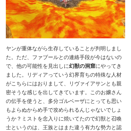
ヤンが重体ながら生存していることが判明しまし
た。ただ、ファブールとの連絡手段が今はないの
で、他の可能性を見出しに
幻獣の洞窟
にやってき
ました。リディアっていう幻界育ちの特殊な人材
がこちらにはおりまして、リヴァイアサンとも親
密そうな感じを出してきています。このお嬢さん
の伝手を使うと、多分ゴルベーザにとっても思い
もよらぬからめ手で攻められるんじゃないでしょ
うか？ミストを念入りに焼いてたので幻獣と召喚
士というのは、王族とはまた違う有力な勢力と認