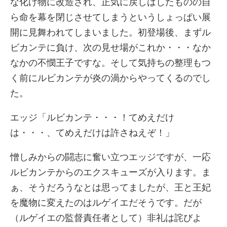
な化け物に改造され、正気に戻しはしたものの自
ら命を幕を閉じさせてしまうというしょっぱい展
開に見舞われてしまいました。初登場後、まずル
ビカンテに負け、次の見せ場がこれか・・・なか
なかの不憫王子ですな。そして気持ちの整理もつ
く前にルビカンテが炎の渦からやってくるのでし
た。
エッジ「ルビカンテ・・・！てめえだけ
は・・・、てめえだけは許さねえぞ！」
憎しみからの闘志に奮い立つエッジですが、一応
ルビカンテからのエクスキューズが入ります。ま
ぁ、そうだろうなとは思ってましたが、王と王妃
を魔物に変えたのはルゲイエだそうです。だが
（ルゲイエの監督責任者として）非礼は詫びよ