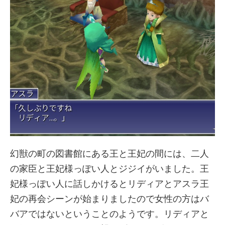
幻獣の町の図書館にある王と王妃の間には、二人
の家臣と王妃様っぽい人とジジイがいました。王
妃様っぽい人に話しかけるとリディアとアスラ王
妃の再会シーンが始まりましたので女性の方はバ
バアではないということのようです。リディアと