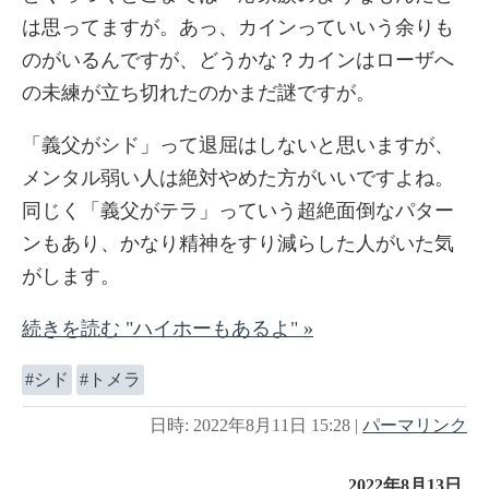
は思ってますが。あっ、カインっていいう余りも
のがいるんですが、どうかな？カインはローザへ
の未練が立ち切れたのかまだ謎ですが。
「義父がシド」って退屈はしないと思いますが、
メンタル弱い人は絶対やめた方がいいですよね。
同じく「義父がテラ」っていう超絶面倒なパター
ンもあり、かなり精神をすり減らした人がいた気
がします。
続きを読む "ハイホーもあるよ" »
シド
トメラ
日時: 2022年8月11日 15:28
|
パーマリンク
2022年8月13日