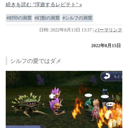
続きを読む "浮遊するレビテト" »
封印の洞窟
幻獣の洞窟
シルフの洞窟
日時: 2022年8月13日 13:37
|
パーマリンク
2022年8月15日
シルフの愛ではダメ