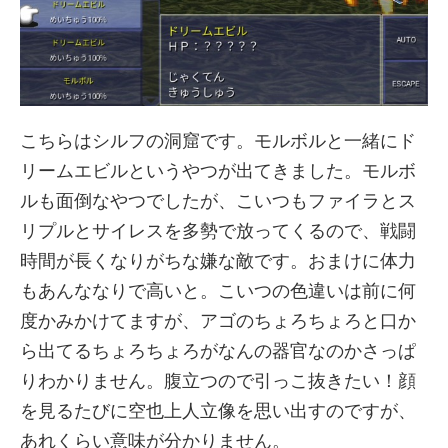
こちらはシルフの洞窟です。モルボルと一緒にド
リームエビルというやつが出てきました。モルボ
ルも面倒なやつでしたが、こいつもファイラとス
リプルとサイレスを多勢で放ってくるので、戦闘
時間が長くなりがちな嫌な敵です。おまけに体力
もあんななりで高いと。こいつの色違いは前に何
度かみかけてますが、アゴのちょろちょろと口か
ら出てるちょろちょろがなんの器官なのかさっぱ
りわかりません。腹立つので引っこ抜きたい！顔
を見るたびに空也上人立像を思い出すのですが、
あれくらい意味が分かりません。