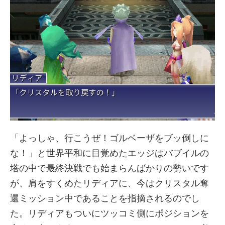
「よっしゃ、行こうぜ！ゴルベーザをブッ倒しに
な！」と世界平和に目覚めたエッジはバブイルの
塔の中で最終決戦でも始まらんばかりの勢いです
が、肩をすくめたリディアに、今はクリスタル奪
還ミッション中であることを指摘されるのでし
た。リディアもついにツッコミ側にポジションを