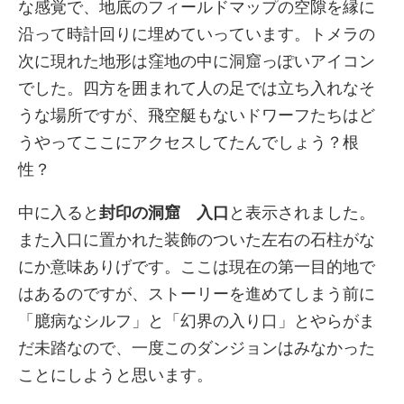
な感覚で、地底のフィールドマップの空隙を縁に
沿って時計回りに埋めていっています。トメラの
次に現れた地形は窪地の中に洞窟っぽいアイコン
でした。四方を囲まれて人の足では立ち入れなそ
うな場所ですが、飛空艇もないドワーフたちはど
うやってここにアクセスしてたんでしょう？根
性？
中に入ると
封印の洞窟 入口
と表示されました。
また入口に置かれた装飾のついた左右の石柱がな
にか意味ありげです。ここは現在の第一目的地で
はあるのですが、ストーリーを進めてしまう前に
「臆病なシルフ」と「幻界の入り口」とやらがま
だ未踏なので、一度このダンジョンはみなかった
ことにしようと思います。