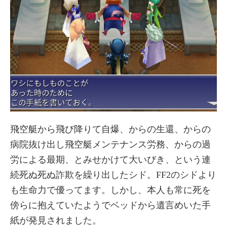
飛空艇から飛び降りて自爆、からの生還、からの
病院抜け出し飛空艇メンテナンス労務、からの過
労による最期、とみせかけて大いびき、という連
続死ぬ死ぬ詐欺を繰り出したシド。FF2のシドより
も生命力で優ってます。しかし、本人も常に死を
傍らに抱えていたようでベッドから遺言めいた手
紙が発見されました。