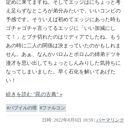
定めに来てますね。そしてエッジはにちょっと考
え足らずなところが弟分みたいで、いいコンビの
予感です。そういえば初めてエッジにあった時も
ゴチャゴチャ言ってるエッジに「いい加減にし
て！」とブチ切れたのはリディアでしたね。もう
あの時に二人の関係は決まっていたのかもしれま
せん。あぁ、なんかパロムとポロムの姉弟ドツキ
漫才を思い出してちょっとしんみりした気持ちに
なってしまいました。早く石化を解いてあげた
い！
続きを読む "罠の古典" »
バブイルの塔
ファルコン
日時: 2022年8月6日 18:59
|
パーマリンク