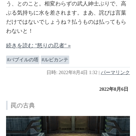
う、とのこと。相変わらずの武人紳士ぶりで、高
ぶる気持ちに水を差されます。まあ、詫びは言葉
だけではないでしょうね？払うものは払ってもら
わないと！
続きを読む "怒りの忍者" »
バブイルの塔
ルビカンテ
日時: 2022年8月4日 1:32
|
パーマリンク
2022年8月6日
罠の古典