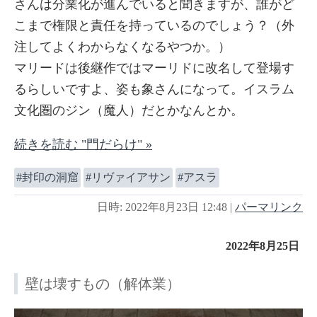
さんは分業化が進んでいると聞きますが、誰がど
こまで権限と責任を持っているのでしょう？（外
注してよくわからなくなるやつか。）
マリードは後継作ではマーリドに改名して登場す
るらしいですよ、姿も象さんになって。イスラム
文化圏のジン（魔人）だとかなんとか。
続きを読む "門だらけ" »
封印の洞窟
リヴァイアサン
アスラ
日時: 2022年8月23日 12:48
|
パーマリンク
2022年8月25日
壁は壊すもの（解体業）