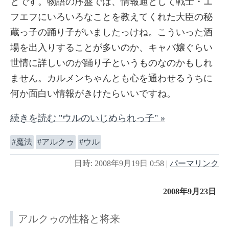
とです。物語の序盤では、情報通として戦士・エ
フエフにいろいろなことを教えてくれた大臣の秘
蔵っ子の踊り子がいましたっけね。こういった酒
場を出入りすることが多いのか、キャバ嬢ぐらい
世情に詳しいのが踊り子というものなのかもしれ
ません。カルメンちゃんとも心を通わせるうちに
何か面白い情報がきけたらいいですね。
続きを読む "ウルのいじめられっ子" »
魔法
アルクゥ
ウル
日時: 2008年9月19日 0:58
|
パーマリンク
2008年9月23日
アルクゥの性格と将来