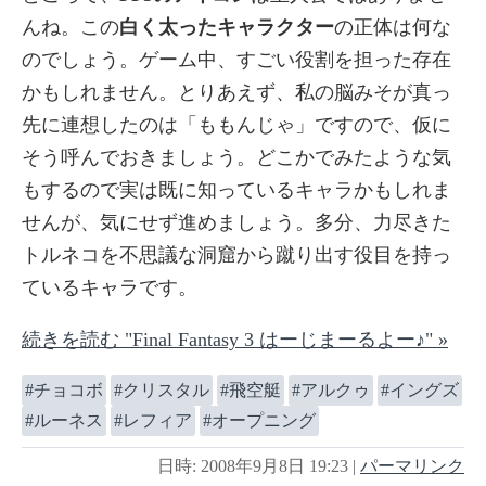
んね。この
白く太ったキャラクター
の正体は何な
のでしょう。ゲーム中、すごい役割を担った存在
かもしれません。とりあえず、私の脳みそが真っ
先に連想したのは「ももんじゃ」ですので、仮に
そう呼んでおきましょう。どこかでみたような気
もするので実は既に知っているキャラかもしれま
せんが、気にせず進めましょう。多分、力尽きた
トルネコを不思議な洞窟から蹴り出す役目を持っ
ているキャラです。
続きを読む "Final Fantasy 3 はーじまーるよー♪" »
チョコボ
クリスタル
飛空艇
アルクゥ
イングズ
ルーネス
レフィア
オープニング
日時: 2008年9月8日 19:23
|
パーマリンク