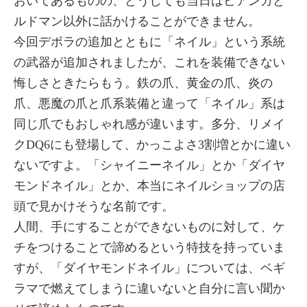
おいてあるものの、どうしても当日はビアンカと
ルドマン以外に話かけることができません。
今回デボラの追加とともに「ネイル」という系統
の武器が追加されましたが、これを装備できない
悔しさときたらもう。鉄の爪、黄金の爪、炎の
爪、悪魔の爪と爪系装備と違って「ネイル」系は
同じ爪でもおしゃれ感が違います。多分、リメイ
クDQ6にも登場して、かっこよさ3割増とかに違い
ないですよ。「シャイニーネイル」とか「ダイヤ
モンドネイル」とか、本当にネイルショップの店
頭で見かけそうな名前です。
人間、手にすることができないものに対して、ケ
チをつけることで諦めるという特技を持っていま
すが、「ダイヤモンドネイル」については、ベギ
ラマで燃えてしまうに違いないと自分に言い聞か