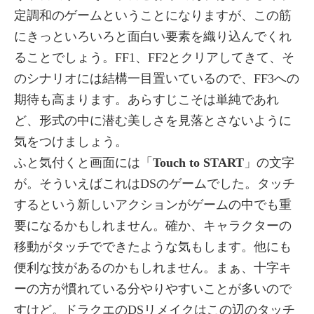
定調和のゲームということになりますが、この筋
にきっといろいろと面白い要素を織り込んでくれ
ることでしょう。FF1、FF2とクリアしてきて、そ
のシナリオには結構一目置いているので、FF3への
期待も高まります。あらすじこそは単純であれ
ど、形式の中に潜む美しさを見落とさないように
気をつけましょう。
ふと気付くと画面には「
Touch to START
」の文字
が。そういえばこれはDSのゲームでした。タッチ
するという新しいアクションがゲームの中でも重
要になるかもしれません。確か、キャラクターの
移動がタッチでできたような気もします。他にも
便利な技があるのかもしれません。まぁ、十字キ
ーの方が慣れている分やりやすいことが多いので
すけど。ドラクエのDSリメイクはこの辺のタッチ