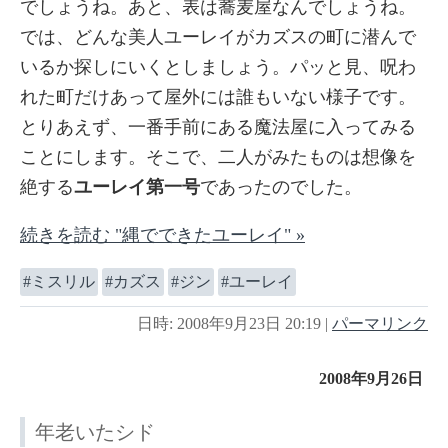
でしょうね。あと、表は蕎麦屋なんでしょうね。
では、どんな美人ユーレイがカズスの町に潜んで
いるか探しにいくとしましょう。パッと見、呪わ
れた町だけあって屋外には誰もいない様子です。
とりあえず、一番手前にある魔法屋に入ってみる
ことにします。そこで、二人がみたものは想像を
絶する
ユーレイ第一号
であったのでした。
続きを読む "縄でできたユーレイ" »
ミスリル
カズス
ジン
ユーレイ
日時: 2008年9月23日 20:19
|
パーマリンク
2008年9月26日
年老いたシド