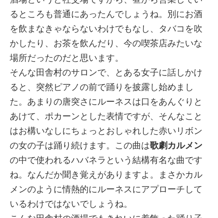
るところも普通にあったんでしょうね。別にお酒
を飲まなきゃならないわけでもなし、タバコを吹
かしたり、お茶を飲んだり、今の喫茶店みたいな
場所だったのだと思います。
そんな田舎村のサロンで、とある女子に話しかけ
ると、突然ピアノの前で踊りを披露し始めまし
た。あまりの唐突さにルーネスは口をあんぐりと
あけて、ポカーンとした表情ですが、そんなこと
はお構いなしにちょっとおしゃれした赤いリボン
の女の子は踊り続けます。この曲は
歌劇カルメン
の中で使われるハバネラという結構有名な曲です
ね。なんだか聞き覚えがありますよ。まさかカル
メンのように情熱的にルーネスにアプローチして
いるわけではないでしょうね。