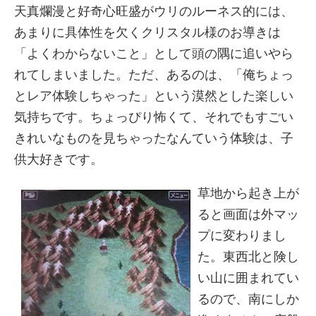
天真爛漫と好奇心旺盛がウリのルーネス的には、
あまりに具体性を欠くクリスタル様のお導きは
「よくわからないこと」として頭の隅に追いやら
れてしまいました。ただ、あるのは、「俺ちょっ
とレア体験しちゃった」という漠然とした楽しい
気持ちです。ちょっぴり怖くて、それでもすごい
きれいなものを見ちゃったなんていう体験は、子
供大好きです。
草地から起き上が
ると画面は外マッ
プに変わりまし
た。東西北と険し
い山に囲まれてい
るので、南にしか