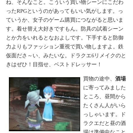
ね、そんなこと。こういう買い物シーンにこだわ
ったRPGというのがあってもいい気がします。っ
ていうか、女子のゲーム購買につながると思いま
す。着せ替え大好きですもん。防具の試着シーン
とか力をいれるとなおよしです。下手すると防御
力よりもファッション重視で買い物しますよ。鉄
仮面ださ～い、みたいな。ドラクエ6リメイクのと
きはぜひ！目指せ、ベストドレッサー！
買物の途中、
酒場
に寄ってみました
ところ、昼間から
たくさん人がいら
っしゃいます。ド
ラクエだと昼の酒
場は準備中なこと