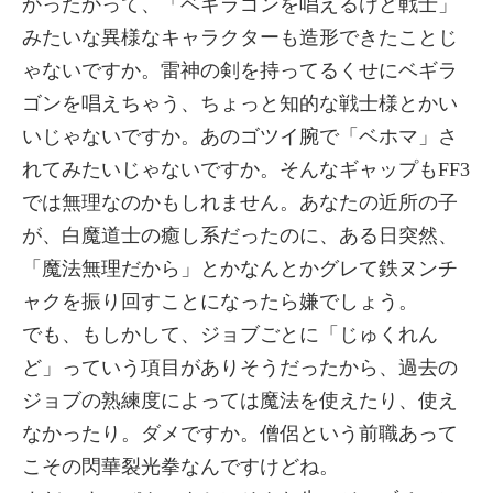
かったかって、「ベギラゴンを唱えるけど戦士」
みたいな異様なキャラクターも造形できたことじ
ゃないですか。雷神の剣を持ってるくせにベギラ
ゴンを唱えちゃう、ちょっと知的な戦士様とかい
いじゃないですか。あのゴツイ腕で「ベホマ」さ
れてみたいじゃないですか。そんなギャップもFF3
では無理なのかもしれません。あなたの近所の子
が、白魔道士の癒し系だったのに、ある日突然、
「魔法無理だから」とかなんとかグレて鉄ヌンチ
ャクを振り回すことになったら嫌でしょう。
でも、もしかして、ジョブごとに「じゅくれん
ど」っていう項目がありそうだったから、過去の
ジョブの熟練度によっては魔法を使えたり、使え
なかったり。ダメですか。僧侶という前職あって
こその閃華裂光拳なんですけどね。