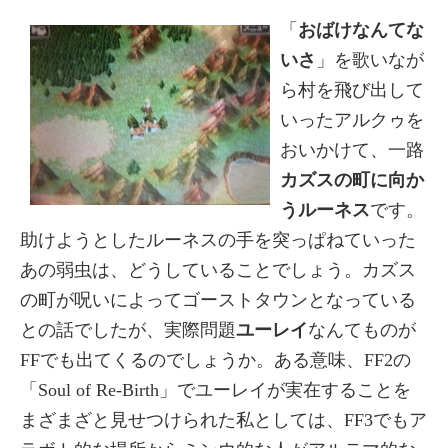
「
おばけなんてな
いさ
」を歌いなが
ら村を飛び出して
いったアルクゥを
おいかけて、一路
カズスの町に向か
うルーネス
です。
助けようとしたルーネスの手を突っぱねていった
あの弱虫は、どうしていることでしょう。カズス
の町が呪いによってゴーストタウンとなっている
との話でしたが、実際問題
ユーレイ
なんてものが
FFでも出てくるのでしょうか。ある意味、FF2の
「Soul of Re-Birth」でユーレイが実在することを
まざまざと見せつけられた私としては、FF3でもア