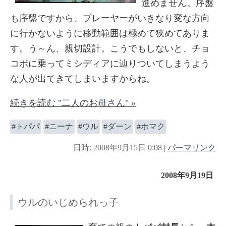
進めません。序盤
も序盤ですから、プレーヤーがいきなり変な方向
に行かないように移動範囲は極めて狭めてありま
す。う～ん、親切設計。こうでもしないと、チョ
コボに乗ってミシディアに辿りついてしまうよう
な人が出てきてしまいますからね。
続きを読む "二人のお母さん" »
トパパ
ニーナ
ウル
ダーン
ホマク
日時: 2008年9月15日 0:08
|
パーマリンク
2008年9月19日
ウルのいじめられっ子