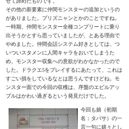
せて諦めたものです。
その他の新要素に仲間モンスターの追加というの
がありました。プリズニャンとかのことですね。
一時期、仲間モンスター全種コンプリートに乗り
出そうかとすら思っていましたが、とある理由で
やめました。仲間会話システム好きとしては、つ
いついスタメンに人間キャラをおいてしまうた
め、モンスター収集への意欲がわかなかったので
した。ドラクエ5をプレイするにあたって、これは
すごい損をしているなとは思うんですけどね。モ
ンスター面での今回の収穫は、序盤のエビルアッ
プルはかわい過ぎるという発見だけでした。
今回も娘（初期
名：タバサ）の一
言一句に嬉々とし