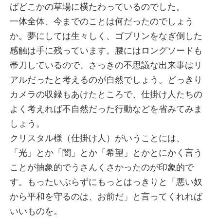
ばどこかの草場に横たわっているのでした。
一体全体、今までのことは何だったのでしょう
か。夢にしては生々しく、ゴブリンをなぎ倒した
感触は手に残っています。腰にはロングソードも
帯刀しているので、さっきの不思議な出来事はリ
アルだったと考えるのが自然でしょう。どっきり
カメラの収録もあけたところで、仕掛け人たちの
よく考えれば不自然だった行動などを省みてみま
しょう。
クリスタル様（仕掛け人）がいうことには、
「光」とか「闇」とか「希望」とかとにかく言う
ことが抽象的でうさんくさかったのが印象的で
す。もったいぶらずにもっとはっきりと「悪い奴
から平和を守るのは、お前だ」と言ってくれれば
いいものを。