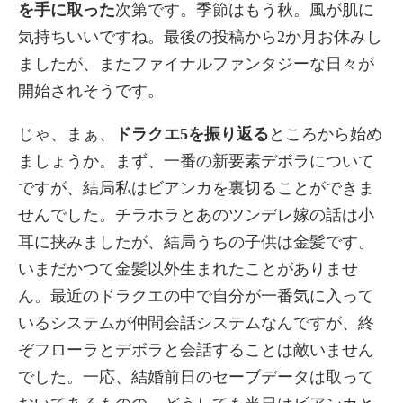
を手に取った
次第です。季節はもう秋。風が肌に
気持ちいいですね。最後の投稿から2か月お休みし
ましたが、またファイナルファンタジーな日々が
開始されそうです。
じゃ、まぁ、
ドラクエ5を振り返る
ところから始め
ましょうか。まず、一番の新要素デボラについて
ですが、結局私はビアンカを裏切ることができま
せんでした。チラホラとあのツンデレ嫁の話は小
耳に挟みましたが、結局うちの子供は金髪です。
いまだかつて金髪以外生まれたことがありませ
ん。最近のドラクエの中で自分が一番気に入って
いるシステムが仲間会話システムなんですが、終
ぞフローラとデボラと会話することは敵いません
でした。一応、結婚前日のセーブデータは取って