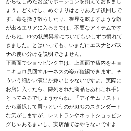
からせしめたお金でポーションを揃えておきまし
ょう。どくけし、めぐすりはとりあえず後回しで
す。毒を撒き散らしたり、視界を眩ますような敵
が出るエリアに入るまでは、不要なアイテムです
からね。FFの状態異常についても少しずつ慣れて
きました。とはいっても、いまだに
エスナとバス
ナ
の使い分けを説明できません。
下画面でショッピング中は、上画面で店内をキョ
ロキョロ見回すルーネスの姿が確認できます。そ
ういう細かい演出が嫌いじゃないですよ。実際に
お店に入ったら、陳列された商品をあれこれ手に
とってみるでしょうからね。「アイテムリスト」
から選択して買うというのがRPGのスタンダード
な気がしますが、レストランやネットショッピン
グじゃあるまいし、実店舗ではやらないですよ