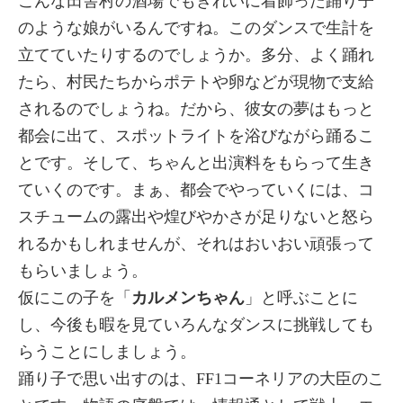
こんな田舎村の酒場でもきれいに着飾った踊り子
のような娘がいるんですね。このダンスで生計を
立てていたりするのでしょうか。多分、よく踊れ
たら、村民たちからポテトや卵などが現物で支給
されるのでしょうね。だから、彼女の夢はもっと
都会に出て、スポットライトを浴びながら踊るこ
とです。そして、ちゃんと出演料をもらって生き
ていくのです。まぁ、都会でやっていくには、コ
スチュームの露出や煌びやかさが足りないと怒ら
れるかもしれませんが、それはおいおい頑張って
もらいましょう。
仮にこの子を「
カルメンちゃん
」と呼ぶことに
し、今後も暇を見ていろんなダンスに挑戦しても
らうことにしましょう。
踊り子で思い出すのは、FF1コーネリアの大臣のこ