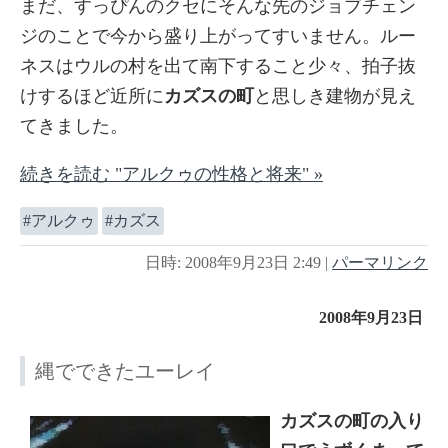
まだ、すっぴんのクセにそんな先のジョブチェン
ジのことで今から盛り上がってすいません。ルー
ネスはウルの村を出て南下すること少々、拍子抜
けするほど近所に
カズスの町
と思しき建物が見え
てきました。
続きを読む "アルクゥの性格と将来" »
アルクゥ
カズス
日時: 2008年9月23日 2:49
|
パーマリンク
2008年9月23日
縄でできたユーレイ
カズスの町の入り