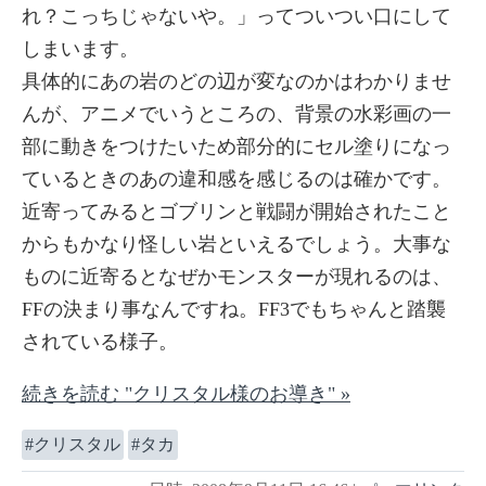
れ？こっちじゃないや。」ってついつい口にして
しまいます。
具体的にあの岩のどの辺が変なのかはわかりませ
んが、アニメでいうところの、背景の水彩画の一
部に動きをつけたいため部分的にセル塗りになっ
ているときのあの違和感を感じるのは確かです。
近寄ってみるとゴブリンと戦闘が開始されたこと
からもかなり怪しい岩といえるでしょう。大事な
ものに近寄るとなぜかモンスターが現れるのは、
FFの決まり事なんですね。FF3でもちゃんと踏襲
されている様子。
続きを読む "クリスタル様のお導き" »
クリスタル
タカ