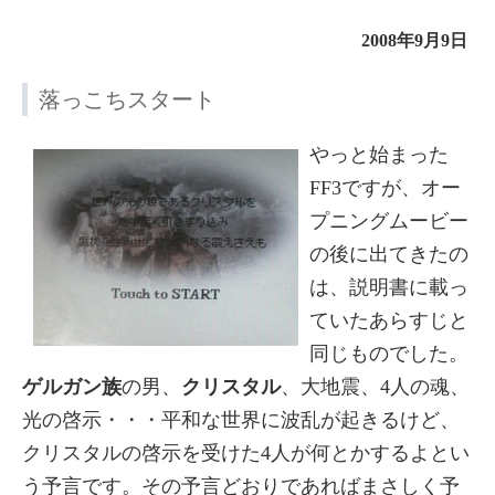
2008年9月9日
落っこちスタート
やっと始まった
FF3ですが、オー
プニングムービー
の後に出てきたの
は、説明書に載っ
ていたあらすじと
同じものでした。
ゲルガン族
の男、
クリスタル
、大地震、4人の魂、
光の啓示・・・平和な世界に波乱が起きるけど、
クリスタルの啓示を受けた4人が何とかするよとい
う予言です。その予言どおりであればまさしく予