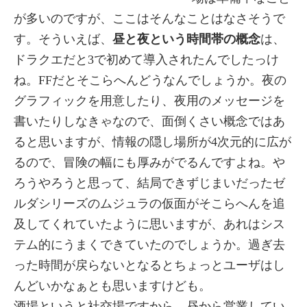
が多いのですが、ここはそんなことはなさそうで
す。そういえば、
昼と夜という時間帯の概念
は、
ドラクエだと3で初めて導入されたんでしたっけ
ね。FFだとそこらへんどうなんでしょうか。夜の
グラフィックを用意したり、夜用のメッセージを
書いたりしなきゃなので、面倒くさい概念ではあ
ると思いますが、情報の隠し場所が4次元的に広が
るので、冒険の幅にも厚みがでるんですよね。や
ろうやろうと思って、結局できずじまいだったゼ
ルダシリーズのムジュラの仮面がそこらへんを追
及してくれていたように思いますが、あれはシス
テム的にうまくできていたのでしょうか。過ぎ去
った時間が戻らないとなるとちょっとユーザはし
んどいかなぁとも思いますけども。
酒場というと社交場ですから、昼から営業してい