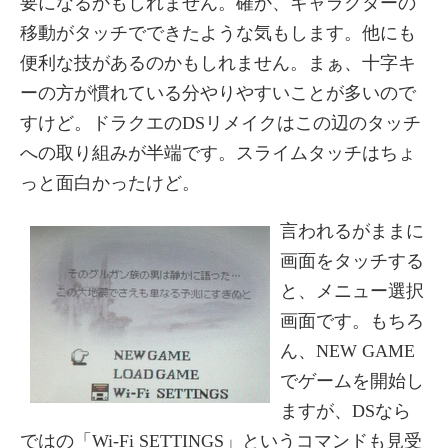
要になるかもしれません。確か、キャラクターの
移動がタッチでできたような気もします。他にも
便利な技があるのかもしれません。まぁ、十字キ
ーの方が慣れている分やりやすいことが多いので
すけど。ドラクエのDSリメイクはこの辺のタッチ
への取り組みが半端です。スライムタッチはちょ
っと面白かったけど。
言われるがままに
画面をタッチする
と、メニュー選択
画面です。もちろ
ん、NEW GAME
でゲームを開始し
ますが、DSなら
ではの「Wi-Fi SETTINGS」というコマンドも見受