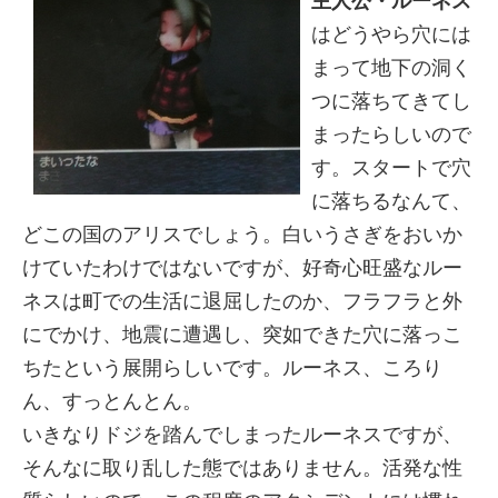
主人公・ルーネス
はどうやら穴には
まって地下の洞く
つに落ちてきてし
まったらしいので
す。スタートで穴
に落ちるなんて、
どこの国のアリスでしょう。白いうさぎをおいか
けていたわけではないですが、好奇心旺盛なルー
ネスは町での生活に退屈したのか、フラフラと外
にでかけ、地震に遭遇し、突如できた穴に落っこ
ちたという展開らしいです。ルーネス、ころり
ん、すっとんとん。
いきなりドジを踏んでしまったルーネスですが、
そんなに取り乱した態ではありません。活発な性