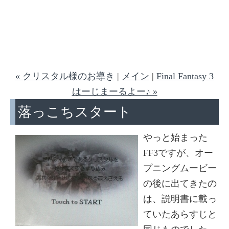
« クリスタル様のお導き
|
メイン
|
Final Fantasy 3
はーじまーるよー♪ »
落っこちスタート
やっと始まった
FF3ですが、オー
プニングムービー
の後に出てきたの
は、説明書に載っ
ていたあらすじと