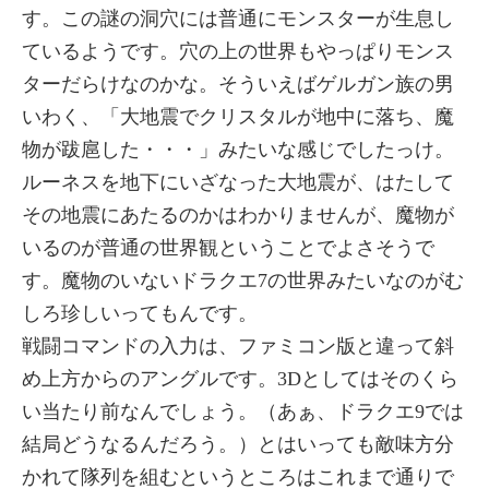
す。この謎の洞穴には普通にモンスターが生息し
ているようです。穴の上の世界もやっぱりモンス
ターだらけなのかな。そういえばゲルガン族の男
いわく、「大地震でクリスタルが地中に落ち、魔
物が跋扈した・・・」みたいな感じでしたっけ。
ルーネスを地下にいざなった大地震が、はたして
その地震にあたるのかはわかりませんが、魔物が
いるのが普通の世界観ということでよさそうで
す。魔物のいないドラクエ7の世界みたいなのがむ
しろ珍しいってもんです。
戦闘コマンドの入力は、ファミコン版と違って斜
め上方からのアングルです。3Dとしてはそのくら
い当たり前なんでしょう。（あぁ、ドラクエ9では
結局どうなるんだろう。）とはいっても敵味方分
かれて隊列を組むというところはこれまで通りで