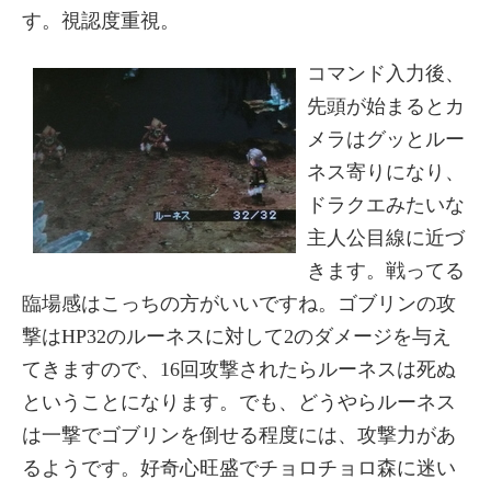
す。視認度重視。
コマンド入力後、
先頭が始まるとカ
メラはグッとルー
ネス寄りになり、
ドラクエみたいな
主人公目線に近づ
きます。戦ってる
臨場感はこっちの方がいいですね。ゴブリンの攻
撃はHP32のルーネスに対して2のダメージを与え
てきますので、16回攻撃されたらルーネスは死ぬ
ということになります。でも、どうやらルーネス
は一撃でゴブリンを倒せる程度には、攻撃力があ
るようです。好奇心旺盛でチョロチョロ森に迷い