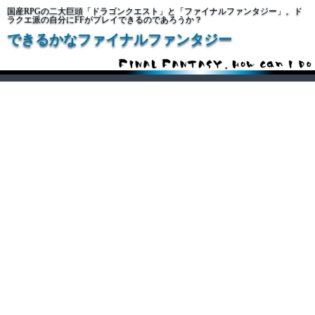
国産RPGの二大巨頭「ドラゴンクエスト」と「ファイナルファンタジー」。ド
ラクエ派の自分にFFがプレイできるのであろうか？
できるかなファイナルファンタジー