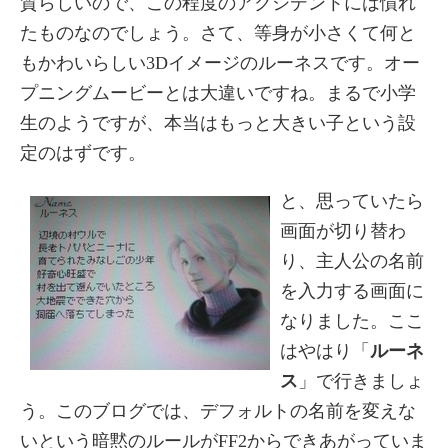
質らしいので、この程度のアクシデントには慣れ
たものなのでしょう。さて、等身が小さくて何と
もかわいらしい3Dイメージのルーネスです。オー
プニングムービーとは大違いですね。まるで小学
生のようですが、本当はもっと大きい子という設
定のはずです。
と、思っていたら
画面が切り替わ
り、主人公の名前
を入力する画面に
なりました。ここ
はやはり「
ルーネ
ス
」で行きましょ
う。このブログでは、デフォルトの名前を変えな
いという暗黙のルールがFF2からできあがっていま