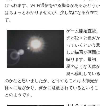
けられます。Wi-Fi通信をやる機会があるかどうか
はちょっとわかりませんが、少し気になる存在で
す。
ゲーム開始直後、
光が段々と遠ざか
っていくという悲
しい描写が画面に
映ります。最初、
星のような天体が
奥へ移動している
のかなと思いましたが、どうやらこれは太陽光が
徐々に遠ざかり、何かに遮蔽されているというこ
とのようです。