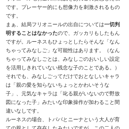
です。プレーヤー的にも想像力を刺激されるもの
です。
まぁ、結局フリオニールの出自については
一切判
明することはなかった
ので、ガッカリもしたもん
ですが。ルーネスもひょっとしたらそんな「なん
ちゃってみなしご」な可能性はあります。（なん
ちゃってみなしごとは、みなしごのおいしい設定
を活用しきれていない残念な子のことである。）
それでも、みなしごってだけでおとなしいキャラ
は「親の愛を知らないちょっとかわいそうな
子」、元気なキャラは「叱る親がいないので野放
図になった子」みたいな印象操作が加わること間
違いなしです。
ルーネスの場合、トパパとニーナという大人が育
ての親として存在したみたいですが、この二人の