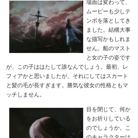
場面は変わって、
ムービーも少しテ
ンポを落としてき
ました。結構大事
な描写かもしれま
せん。船のマスト
と女の子の姿です
が、この子ははたして誰なんでしょう。最初、レ
フィアかと思いましたが、それにしてはスカート
と髪の毛が長すぎます。勝気な彼女の性格ともマ
ッチしません。
目を閉じて、何か
をお祈りしている
のでしょうか。こ
のキャラクターは