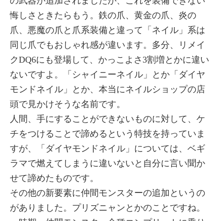
の武器が追加されましたが、これを装備できない
悔しさときたらもう。鉄の爪、黄金の爪、炎の
爪、悪魔の爪と爪系装備と違って「ネイル」系は
同じ爪でもおしゃれ感が違います。多分、リメイ
クDQ6にも登場して、かっこよさ3割増とかに違い
ないですよ。「シャイニーネイル」とか「ダイヤ
モンドネイル」とか、本当にネイルショップの店
頭で見かけそうな名前です。
人間、手にすることができないものに対して、ケ
チをつけることで諦めるという特技を持っていま
すが、「ダイヤモンドネイル」については、ベギ
ラマで燃えてしまうに違いないと自分に言い聞か
せて諦めたものです。
その他の新要素に仲間モンスターの追加というの
がありました。プリズニャンとかのことですね。