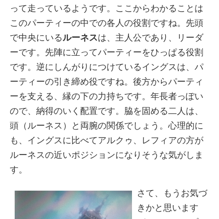
って走っているようです。ここからわかることは
このパーティーの中での各人の役割ですね。先頭
で中央にいる
ルーネス
は、主人公であり、リーダ
ーです。先陣に立ってパーティーをひっぱる役割
です。逆にしんがりにつけているイングスは、パ
ーティーの引き締め役ですね。後方からパーティ
ーを支える、縁の下の力持ちです。年長者っぽい
ので、納得のいく配置です。脇を固める二人は、
頭（ルーネス）と両腕の関係でしょう。心理的に
も、イングスに比べてアルクゥ、レフィアの方が
ルーネスの近いポジションになりそうな気がしま
す。
さて、もうお気づ
きかと思います