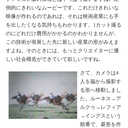
倒的にきれいなムービーです。これだけきれいな
映像が作れるのであれば、それは映画産業にも手
を出したくなる気持ちもわかります。1カット撮る
のにどれだけ費用がかかるのかわかりませんが、
この技術が発展した先に新しい産業の形がみえま
すよね。そのときには、もっとクリエイターに優
しい社会構造ができていて欲しいですね。
さて、カメラは4
人を脇から撮影す
る形へ移動しまし
た。ルーネス→ア
ルクゥ→レフィア
→イングスという
順番で、菱形を作