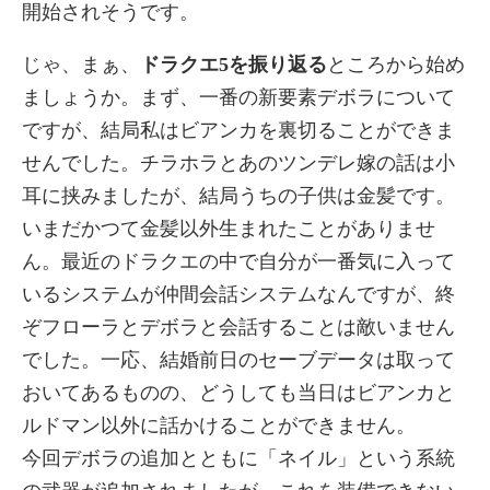
開始されそうです。
じゃ、まぁ、
ドラクエ5を振り返る
ところから始め
ましょうか。まず、一番の新要素デボラについて
ですが、結局私はビアンカを裏切ることができま
せんでした。チラホラとあのツンデレ嫁の話は小
耳に挟みましたが、結局うちの子供は金髪です。
いまだかつて金髪以外生まれたことがありませ
ん。最近のドラクエの中で自分が一番気に入って
いるシステムが仲間会話システムなんですが、終
ぞフローラとデボラと会話することは敵いません
でした。一応、結婚前日のセーブデータは取って
おいてあるものの、どうしても当日はビアンカと
ルドマン以外に話かけることができません。
今回デボラの追加とともに「ネイル」という系統