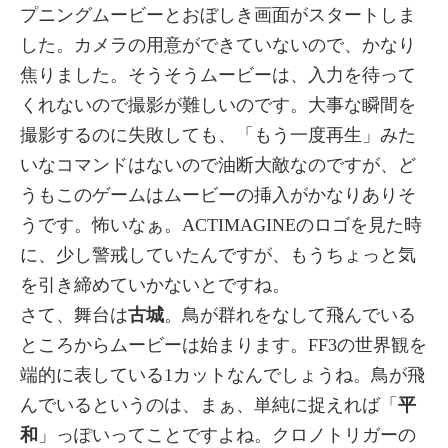
プニングムービーとおぼしき画面がスタートしま
した。カメラの用意ができていないので、かなり
焦りました。そうそうムービーは、入力を待って
くれないので撮影が難しいのです。大事な瞬間を
撮影するのに失敗しても、「もう一度再生」みた
いなコマンドはないので油断大敵なのですが、ど
うもこのゲームはムービーの挿入がかなりありそ
うです。怖いなぁ。ACTIMAGINEのロゴを見た時
に、少し警戒していたんですが、もうちょっと気
を引き締めていかないとですね。
さて、舞台は
古城
。鳥が群れをなして飛んでいる
ところからムービーは始まります。FF3の世界観を
端的に表している1カットなんでしょうね。鳥が飛
んでいるというのは、まぁ、単純に捉えれば「
平
和
」っぽいってことですよね。クロノトリガーの