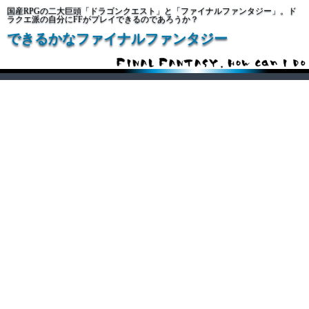
国産RPGの二大巨頭「ドラゴンクエスト」と「ファイナルファンタジー」。ド
ラクエ派の自分にFFがプレイできるのであろうか？
できるかなファイナルファンタジー