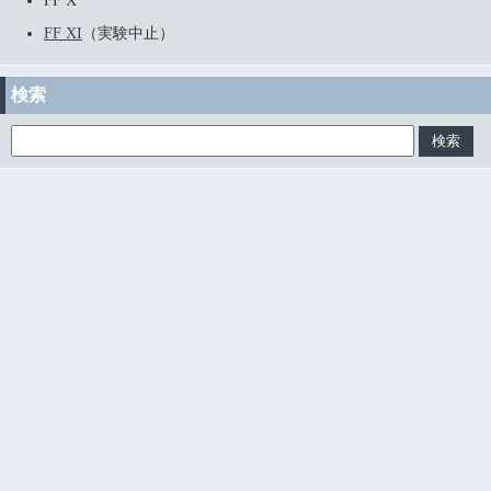
FF X
FF XI
（実験中止）
検索