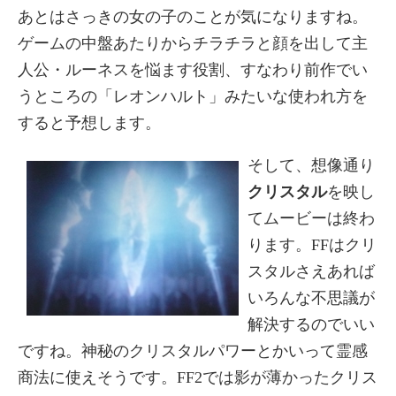
あとはさっきの女の子のことが気になりますね。
ゲームの中盤あたりからチラチラと顔を出して主
人公・ルーネスを悩ます役割、すなわり前作でい
うところの「レオンハルト」みたいな使われ方を
すると予想します。
そして、想像通り
クリスタル
を映し
てムービーは終わ
ります。FFはクリ
スタルさえあれば
いろんな不思議が
解決するのでいい
ですね。神秘のクリスタルパワーとかいって霊感
商法に使えそうです。FF2では影が薄かったクリス