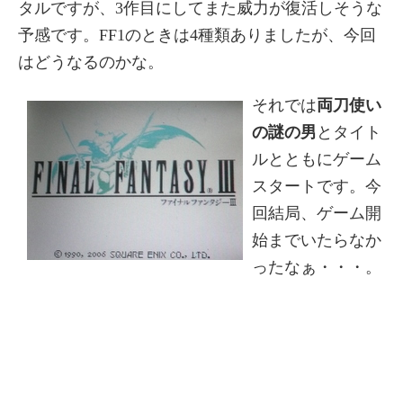
タルですが、3作目にしてまた威力が復活しそうな
予感です。FF1のときは4種類ありましたが、今回
はどうなるのかな。
それでは
両刀使い
の謎の男
とタイト
ルとともにゲーム
スタートです。今
回結局、ゲーム開
始までいたらなか
ったなぁ・・・。