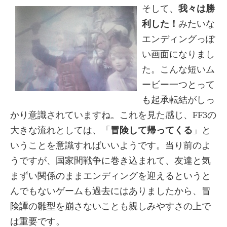
そして、
我々は勝
利した！
みたいな
エンディングっぽ
い画面になりまし
た。こんな短いム
ービー一つとって
も起承転結がしっ
かり意識されていますね。これを見た感じ、FF3の
大きな流れとしては、「
冒険して帰ってくる
」と
いうことを意識すればいいようです。当り前のよ
うですが、国家間戦争に巻き込まれて、友達と気
まずい関係のままエンディングを迎えるというと
んでもないゲームも過去にはありましたから、冒
険譚の雛型を崩さないことも親しみやすさの上で
は重要です。