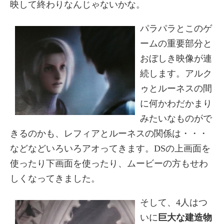
映して終わりなんじゃないかな。
パラパラとこのゲ
ームの重要部分と
おぼしき映像が連
続します。アルク
ゥとルーネスの間
に何かわだかまり
みたいなものがで
きるのかも、レフィアとルーネスの関係は・・・
などなどいろいろアオってきます。DSの上画面を
使ったり下画面を使ったり、ムービーの方もせわ
しくなってきました。
そして、4人はつ
いに
巨大な建造物