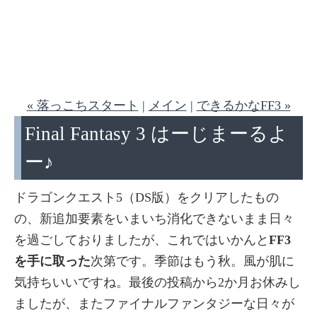
« 落っこちスタート
|
メイン
|
できるかなFF3 »
Final Fantasy 3 はーじまーるよ
ー♪
ドラゴンクエスト5（DS版）をクリアしたもの
の、新追加要素をいまいち消化できないまま日々
を過ごしておりましたが、これではいかんと
FF3
を手に取った
次第です。季節はもう秋。風が肌に
気持ちいいですね。最後の投稿から2か月お休みし
ましたが、またファイナルファンタジーな日々が