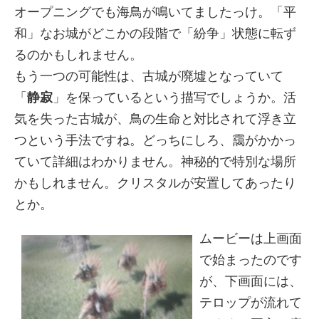
オープニングでも海鳥が鳴いてましたっけ。「平
和」なお城がどこかの段階で「紛争」状態に転ず
るのかもしれません。
もう一つの可能性は、古城が廃墟となっていて
「
静寂
」を保っているという描写でしょうか。活
気を失った古城が、鳥の生命と対比されて浮き立
つという手法ですね。どっちにしろ、靄がかかっ
ていて詳細はわかりません。神秘的で特別な場所
かもしれません。クリスタルが安置してあったり
とか。
ムービーは上画面
で始まったのです
が、下画面には、
テロップが流れて