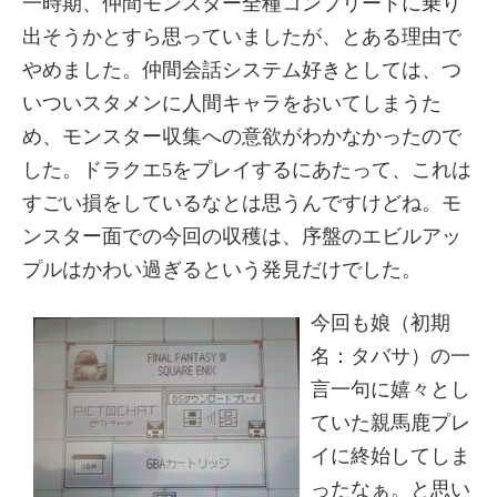
一時期、仲間モンスター全種コンプリートに乗り
出そうかとすら思っていましたが、とある理由で
やめました。仲間会話システム好きとしては、つ
いついスタメンに人間キャラをおいてしまうた
め、モンスター収集への意欲がわかなかったので
した。ドラクエ5をプレイするにあたって、これは
すごい損をしているなとは思うんですけどね。モ
ンスター面での今回の収穫は、序盤のエビルアッ
プルはかわい過ぎるという発見だけでした。
今回も娘（初期
名：タバサ）の一
言一句に嬉々とし
ていた親馬鹿プレ
イに終始してしま
ったなぁ。と思い