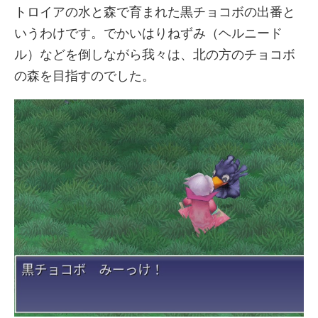
トロイアの水と森で育まれた黒チョコボの出番と
いうわけです。でかいはりねずみ（ヘルニード
ル）などを倒しながら我々は、北の方のチョコボ
の森を目指すのでした。