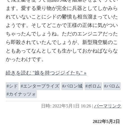
ます。愛する乗り物が完全に兵器としてしかみら
れていないことにシドの鬱憤も相当溜まっていた
ようです。そしてどこかで王様の正体に気がつい
ちゃったんでしょうね。ただのエンジニアだった
ら即殺されていたんでしょうが、新型飛空艇のこ
ともあってなんとしても生かしておかねばならな
かったわけです。
続きを読む "娘を持つジジイたち" »
シド
エンタープライズ
バロン城
ポロム
パロム
カイナッツォ
日時: 2022年5月1日 16:26
|
パーマリンク
2022年5月2日