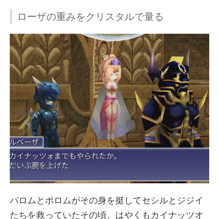
ローザの重みをクリスタルで量る
パロムとポロムがその身を挺してセシルとジジイ
たちを救っていたその頃、はやくもカイナッツオ