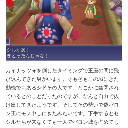
カイナッツォを倒したタイミングで王座の間に飛
び込んできた男がいます。そもそもこの城にきた
動機でもある
シド
その人です。どこかに幽閉され
ているとのことだったのですが、なんと自力で抜
け出してきたようです。そしてその勢いで偽バロ
ン王にモノ申しにきたみたいです。下手するとセ
シルたちが来なくても一人でバロン城を占めてし