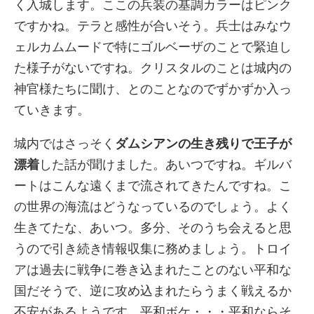
く入城します。ここの兵装の基調カラーはピンク
ですかね。テラと感性が合いそう。兵士はみなウ
ェルカムムードで特にゴルベーザのことで緊迫し
た様子がないですね。クリスタルのことは城内の
神官様たちに聞け、とのことなのでずかずか入っ
ていきます。
城内ではさっそく
ダムシアンの生き残りで王子が
漂着
した話が聞けました。あいつですね。ギルバ
ートはこんな遠くまで流されてきたんですね。こ
の世界の海流はどうなっているのでしょう。よく
生きてたな、あいつ。多分、そのうち会えると思
うので引き続き情報収集に務めましょう。トロイ
アは過去に戦争に巻き込まれたことのない平和な
国だそうで、逆に攻め込まれたらうまく戦えるか
不安があるようです。平和ボケ・・・平和ならそ