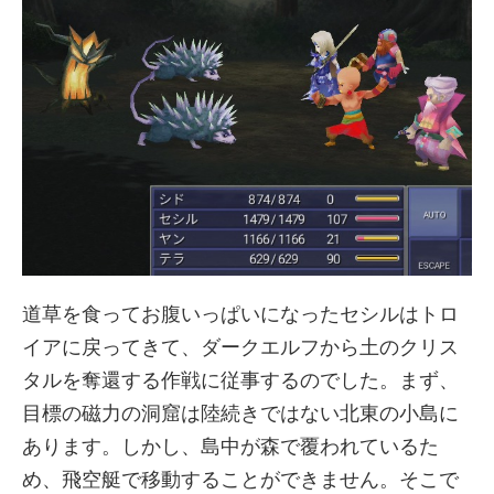
道草を食ってお腹いっぱいになったセシルはトロ
イアに戻ってきて、ダークエルフから土のクリス
タルを奪還する作戦に従事するのでした。まず、
目標の磁力の洞窟は陸続きではない北東の小島に
あります。しかし、島中が森で覆われているた
め、飛空艇で移動することができません。そこで