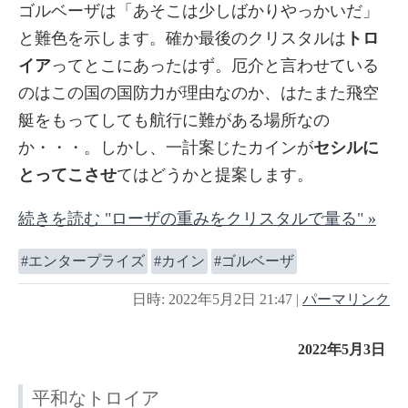
ゴルベーザは「あそこは少しばかりやっかいだ」
と難色を示します。確か最後のクリスタルは
トロ
イア
ってとこにあったはず。厄介と言わせている
のはこの国の国防力が理由なのか、はたまた飛空
艇をもってしても航行に難がある場所なの
か・・・。しかし、一計案じたカインが
セシルに
とってこさせ
てはどうかと提案します。
続きを読む "ローザの重みをクリスタルで量る" »
エンタープライズ
カイン
ゴルベーザ
日時: 2022年5月2日 21:47
|
パーマリンク
2022年5月3日
平和なトロイア