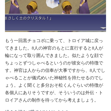
もう一回黒チョコボに乗って、トロイア城に戻っ
てきました。8人の神官のもとに直行すると8人が
輪になって取り囲んできました。似たような顔で
ちょっとずつしゃべるというのが彼女らの特徴で
す。神官は人からの信奉が大事ですから、8人でし
ゃべることが儀式めいた神秘性を持たせるのでし
ょう。よく聞くと多分おそ松くんぐらいの特徴が
各個人にありそうですが、そういうのは外伝・ト
ロイアさんの制作を待ってから考えましょう。