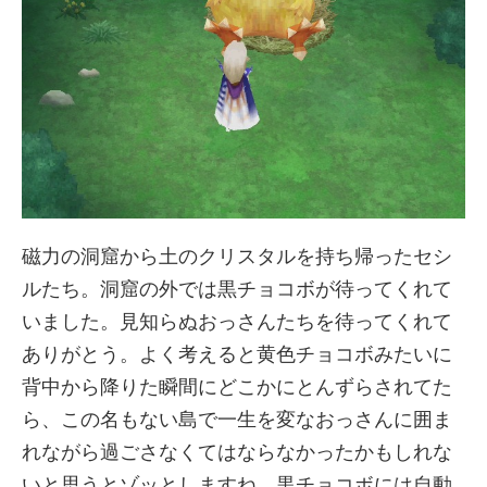
磁力の洞窟から土のクリスタルを持ち帰ったセシ
ルたち。洞窟の外では黒チョコボが待ってくれて
いました。見知らぬおっさんたちを待ってくれて
ありがとう。よく考えると黄色チョコボみたいに
背中から降りた瞬間にどこかにとんずらされてた
ら、この名もない島で一生を変なおっさんに囲ま
れながら過ごさなくてはならなかったかもしれな
いと思うとゾッとしますね。黒チョコボには自動