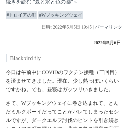
続きを読む "森と水と色の都" »
トロイアの町
Wブッキングウェイ
日時: 2022年5月5日 19:45
|
パーマリンク
2022年5月6日
Blackbird fly
今日は午前中にCOVIDのワクチン接種（三回目）
を済ませてきました。現在、少し熱っぽいくらい
ですかね。でも、昼寝はガッツリいきました。
さて、Wブッキングウェイに巻き込まれて、とん
だミルクボーイだってことがバレてしまったセシ
ルですが、ダークエルフ討伐のヒントを引き続き