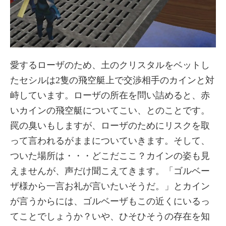
愛するローザのため、土のクリスタルをベットし
たセシルは2隻の飛空艇上で交渉相手のカインと対
峙しています。ローザの所在を問い詰めると、赤
いカインの飛空艇についてこい、とのことです。
罠の臭いもしますが、ローザのためにリスクを取
って言われるがままについていきます。そして、
ついた場所は・・・どこだここ？カインの姿も見
えませんが、声だけ聞こえてきます。「ゴルベー
ザ様から一言お礼が言いたいそうだ。」とカイン
が言うからには、ゴルベーザもこの近くにいるっ
てことでしょうか？いや、ひそひそうの存在を知