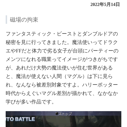
2022年5月14日
磁場の拘束
ファンタスティック・ビーストとダンブルドアの
秘密を見に行ってきました。魔法使いってドラク
エやFFだと体力で劣る女子が台頭にパーティーの
メンツになれる職業ってイメージがつきがちです
が、あれだけ大勢の魔法使いが住む世界がある
と、魔法が使えない人間（マグル）は下に見ら
れ、なんなら被差別対象ですよ。ハリーポッター
時代からえぐいマグル差別が描かれて、なかなか
学びが多い作品です。