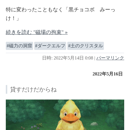
特に変わったこともなく「黒チョコボ みーっ
け！」
続きを読む "磁場の拘束" »
磁力の洞窟
ダークエルフ
土のクリスタル
日時: 2022年5月14日 0:08
|
パーマリンク
2022年5月16日
貸すだけだからね