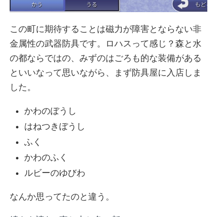
この町に期待することは磁力が障害とならない非
金属性の武器防具です。ロハスって感じ？森と水
の都ならではの、みずのはごろも的な装備がある
といいなって思いながら、まず防具屋に入店しま
した。
かわのぼうし
はねつきぼうし
ふく
かわのふく
ルビーのゆびわ
なんか思ってたのと違う。