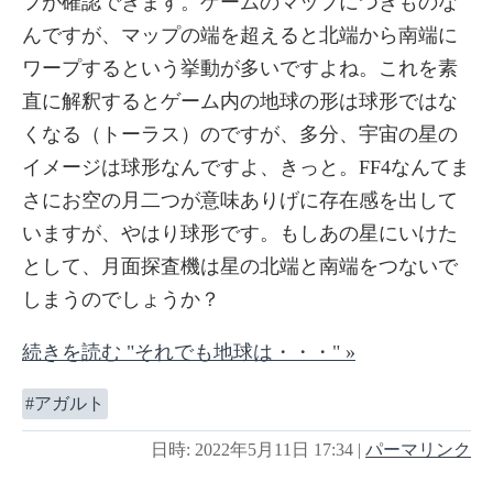
フが確認できます。ゲームのマップにつきものな
んですが、マップの端を超えると北端から南端に
ワープするという挙動が多いですよね。これを素
直に解釈するとゲーム内の地球の形は球形ではな
くなる（トーラス）のですが、多分、宇宙の星の
イメージは球形なんですよ、きっと。FF4なんてま
さにお空の月二つが意味ありげに存在感を出して
いますが、やはり球形です。もしあの星にいけた
として、月面探査機は星の北端と南端をつないで
しまうのでしょうか？
続きを読む "それでも地球は・・・" »
アガルト
日時: 2022年5月11日 17:34
|
パーマリンク