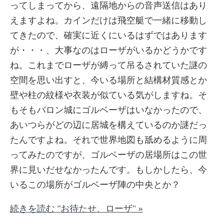
ってしまってから、遠隔地からの音声送信はあり
えますよね。カインだけは飛空艇で一緒に移動し
てきたので、確実に近くにいるはずではあります
が・・・、大事なのはローザがいるかどうかです
ね。これまでローザが縛って吊るされていた謎の
空間を思い出すと、今いる場所と結構材質感とか
壁や柱の紋様や衣装が似ている気がしますね。そ
もそもバロン城にゴルベーザはいなかったので、
あいつらがどの辺に居城を構えているのか謎だっ
たんですよね。それで世界地図も舐めるように周
ってみたのですが、ゴルベーザの居場所はこの世
界に見いだせなかったんです。もしかしたら、今
いるこの場所がゴルベーザ陣の中央とか？
続きを読む "お待たせ、ローザ" »