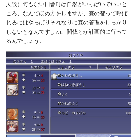
人談）何もない田舎町は自然がいっぱいでいいと
ころ、なんてほめ方をしますが、森の都って呼ば
れるにはやっぱりそれなりに森の管理をしっかり
しないとなんですよね。間伐とか計画的に行って
るんでしょう。