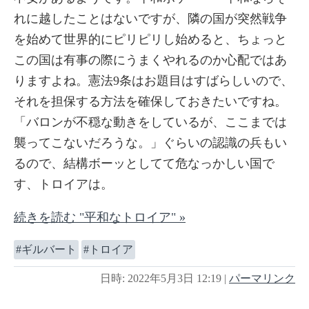
れに越したことはないですが、隣の国が突然戦争
を始めて世界的にピリピリし始めると、ちょっと
この国は有事の際にうまくやれるのか心配ではあ
りますよね。憲法9条はお題目はすばらしいので、
それを担保する方法を確保しておきたいですね。
「バロンが不穏な動きをしているが、ここまでは
襲ってこないだろうな。」ぐらいの認識の兵もい
るので、結構ボーッとしてて危なっかしい国で
す、トロイアは。
続きを読む "平和なトロイア" »
ギルバート
トロイア
日時: 2022年5月3日 12:19
|
パーマリンク