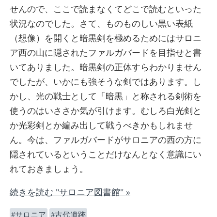
せんので、ここで読まなくてどこで読むといった
状況なのでした。さて、ものものしい黒い表紙
（想像）を開くと暗黒剣を極めるためにはサロニ
ア西の山に隠されたファルガバードを目指せと書
いてありました。暗黒剣の正体すらわかりません
でしたが、いかにも強そうな剣ではあります。し
かし、光の戦士として「暗黒」と称される剣術を
使うのはいささか気が引けます。むしろ白光剣と
か光彩剣とか編み出して戦うべきかもしれませ
ん。今は、ファルガバードがサロニアの西の方に
隠されているということだけなんとなく意識にい
れておきましょう。
続きを読む "サロニア図書館" »
サロニア
古代遺跡