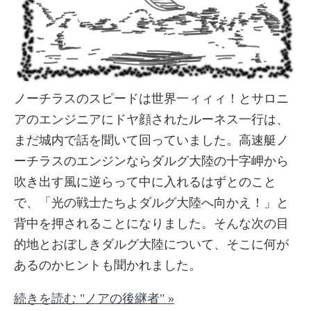
ノーチラスのスピードは世界一ィィィ！とサロニ
アのエンジニアにドヤ顔されたルーネス一行は、
まだ城内で話を聞いて回っていました。高速艇ノ
ーチラスのエンジンならダルグ大陸の十字岬から
吹き出す風に逆らって中に入れるはずとのこと
で、「光の戦士たちよダルグ大陸へ向かえ！」と
背中を押されることになりました。そんな次の目
的地とおぼしきダルグ大陸について、そこに何が
あるのかヒントも聞かれました。
続きを読む "ノアの後継者" »