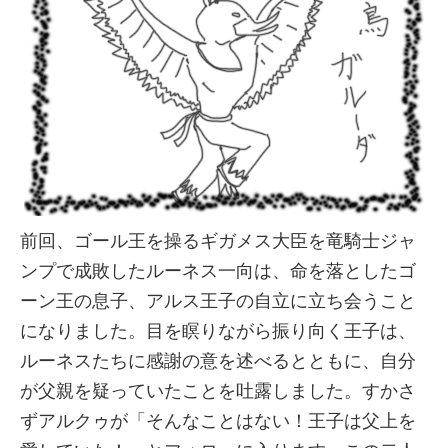
前回、ゴール王を操るギガメス大臣を竜騎士ジャ
ンプで成敗したルーネス一向は、命を落としたゴ
ーン王の息子、アルス王子の自立に立ち会うこと
になりました。目を瞑りながら振り向く王子は、
ルーネスたちに感謝の意を述べるとともに、自分
が父親を疑っていたことを吐露しました。すかさ
ずアルクゥが「そんなことはない！王子は父上を