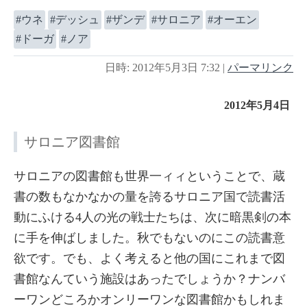
ウネ
デッシュ
ザンデ
サロニア
オーエン
ドーガ
ノア
日時: 2012年5月3日 7:32
|
パーマリンク
2012年5月4日
サロニア図書館
サロニアの図書館も世界一ィィということで、蔵
書の数もなかなかの量を誇るサロニア国で読書活
動にふける4人の光の戦士たちは、次に暗黒剣の本
に手を伸ばしました。秋でもないのにこの読書意
欲です。でも、よく考えると他の国にこれまで図
書館なんていう施設はあったでしょうか？ナンバ
ーワンどころかオンリーワンな図書館かもしれま