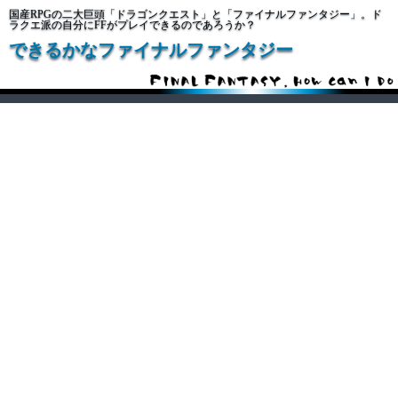
国産RPGの二大巨頭「ドラゴンクエスト」と「ファイナルファンタジー」。ド
ラクエ派の自分にFFがプレイできるのであろうか？
できるかなファイナルファンタジー