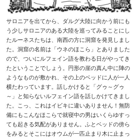
サロニアを出てから、ダルグ大陸に向かう前にも
う少しサロニアのある大陸を巡ってみることにし
たルーネスたちは、南西の方に洞窟を発見しまし
た。洞窟の名前は「ウネのほこら」とありました
ので、ついにルフェイン語を教わる日がやってき
たということでしょう。円形の崖の真ん中に陣の
ようなものが敷かれ、その上のベッドに人が一人
横たわっています。話しかけると「グゥ～グゥ
～」と知らないルフェイン語を話しかけてきまし
た。こっ、これはイビキに違いありません！無防
備にもこんなほこらで就寝中の男はいくらゆすっ
ても起きる気配がありません。ふとベッドの傍ら
をみるとそこにはオウムが一匹止まり木に止まっ