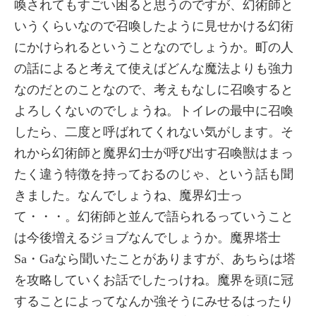
喚されてもすごい困ると思うのですが、幻術師と
いうくらいなので召喚したように見せかける幻術
にかけられるということなのでしょうか。町の人
の話によると考えて使えばどんな魔法よりも強力
なのだとのことなので、考えもなしに召喚すると
よろしくないのでしょうね。トイレの最中に召喚
したら、二度と呼ばれてくれない気がします。そ
れから幻術師と魔界幻士が呼び出す召喚獣はまっ
たく違う特徴を持っておるのじゃ、という話も聞
きました。なんでしょうね、魔界幻士っ
て・・・。幻術師と並んで語られるっていうこと
は今後増えるジョブなんでしょうか。魔界塔士
Sa・Gaなら聞いたことがありますが、あちらは塔
を攻略していくお話でしたっけね。魔界を頭に冠
することによってなんか強そうにみせるはったり