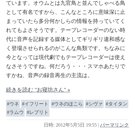
ています。オウムとは九官鳥と並んでしゃべる鳥
として有名ですから、こんなところに意味深に止
まっていたら多分何かしらの情報を持っていてく
れてもよさそうです。テープレコーダーのない時
代に音声を記録する媒体としてギリギリ違和感な
く登場させられるのがこんな鳥類です。ちなみに
今となっては現代劇でもテープレコーダーは使え
なさそうですね。何だろう・・・スマホあたりで
すかね、音声の録音再生の主流は。
続きを読む "お寝坊さん" »
ウネ
イフリート
ウネのほこら
シヴァ
タイタン
ラムウ
レプリト
日時: 2012年5月5日 19:55
|
パーマリンク