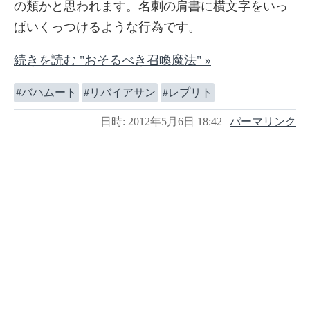
の類かと思われます。名刺の肩書に横文字をいっ
ぱいくっつけるような行為です。
続きを読む "おそるべき召喚魔法" »
バハムート
リバイアサン
レプリト
日時: 2012年5月6日 18:42
|
パーマリンク