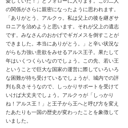
愛していた！」とフォローに入ります。この二人
の関係がさらに親密になったように思われます。
「ありがとう、アルクゥ。私は父上の後を継ぎサ
ロニアを治めようと思います。それが父上の遺志
です。みなさんのおかげでギガメスを倒すことが
できました。本当にありがとう。」と辛い状況な
がらも力強い意欲をみせるアルス王子。果たして
年はいくつくらいなのでしょう。この先、若い王
ということで巨大な国家の運営に際していろいろ
な困難が待ち受けているでしょうが、城内での評
判も良さそうなので、しっかりサポートを受けて
いけば大丈夫でしょう。アルクゥが「しっかり
ね！アルス王！」と王子から王へと呼び方を変え
たあたりも一国の歴史が変わったことを象徴して
いました。