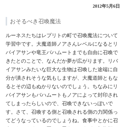
2012年5月6日
おそるべき召喚魔法
ルーネスたちはレプリトの町で召喚魔法について
学習中です。大魔道師ノアさんレベルになるとリ
バイアサンや竜王バハムートまでも自由に召喚で
きたとのことで、なんだか夢が広がります。リバ
イアサンみたいな巨大な生物は召喚した途端に自
分が潰されそうな気もしますが、大魔道師ともな
るとその辺もぬかりないのでしょう。ちなみにリ
バイアサンもバハムートもノアによって封印され
てしまったらしいので、召喚できないっぽいで
す。さて、召喚する側と召喚される側の力関係っ
てどうなっているのでしょうね。食事中とかに召