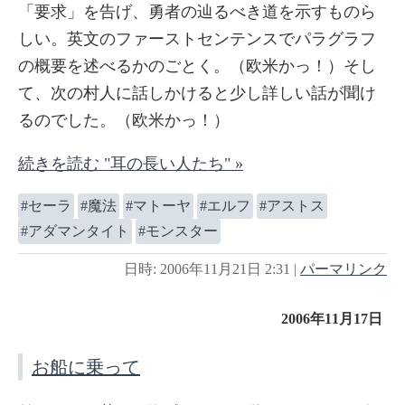
「要求」を告げ、勇者の辿るべき道を示すものら
しい。英文のファーストセンテンスでパラグラフ
の概要を述べるかのごとく。（欧米かっ！）そし
て、次の村人に話しかけると少し詳しい話が聞け
るのでした。（欧米かっ！）
続きを読む "耳の長い人たち" »
セーラ
魔法
マトーヤ
エルフ
アストス
アダマンタイト
モンスター
日時: 2006年11月21日 2:31
|
パーマリンク
2006年11月17日
お船に乗って