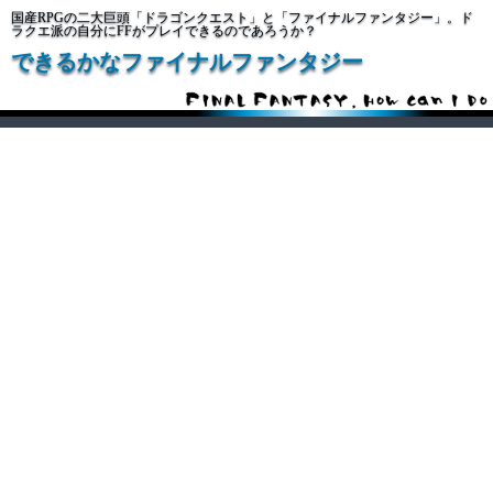
国産RPGの二大巨頭「ドラゴンクエスト」と「ファイナルファンタジー」。ド
ラクエ派の自分にFFがプレイできるのであろうか？
できるかなファイナルファンタジー