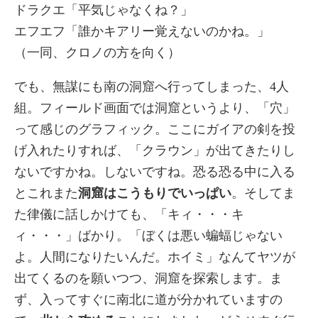
ドラクエ「平気じゃなくね？」
エフエフ「誰かキアリー覚えないのかね。」
（一同、クロノの方を向く）
でも、無謀にも南の洞窟へ行ってしまった、4人
組。フィールド画面では洞窟というより、「穴」
って感じのグラフィック。ここにガイアの剣を投
げ入れたりすれば、「クラウン」が出てきたりし
ないですかね。しないですね。恐る恐る中に入る
とこれまた
洞窟はこうもりでいっぱい
。そしてま
た律儀に話しかけても、「キィ・・・キ
ィ・・・」ばかり。「ぼくは悪い蝙蝠じゃない
よ。人間になりたいんだ。ホイミ」なんてヤツが
出てくるのを願いつつ、洞窟を探索します。ま
ず、入ってすぐに南北に道が分かれていますの