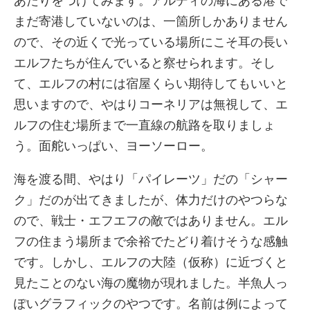
あたりをつけてみます。アルディの海にある港で
まだ寄港していないのは、一箇所しかありません
ので、その近くで光っている場所にこそ耳の長い
エルフたちが住んでいると察せられます。そし
て、エルフの村には宿屋くらい期待してもいいと
思いますので、やはりコーネリアは無視して、エ
ルフの住む場所まで一直線の航路を取りましょ
う。面舵いっぱい、ヨーソーロー。
海を渡る間、やはり「パイレーツ」だの「シャー
ク」だのが出てきましたが、体力だけのやつらな
ので、戦士・エフエフの敵ではありません。エル
フの住まう場所まで余裕でたどり着けそうな感触
です。しかし、エルフの大陸（仮称）に近づくと
見たことのない海の魔物が現れました。半魚人っ
ぽいグラフィックのやつです。名前は例によって