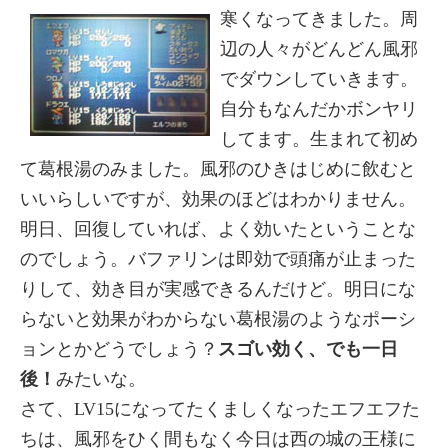
寒くなってきました。周
辺の人々がどんどん風邪
でダウンしていきます。
自分もなんだかボンヤリ
してます。生まれて初め
て葛根湯のみました。風邪のひきはじめに飲むと
いいらしいですが、効果のほどはわかりません。
明日、回復していれば、よく効いたということな
のでしょう。バファリンは即効で頭痛が止まった
りして、効き目が実感できるんだけど。明日にな
らないと効果がわからない葛根湯のようなポーシ
ョンとかどうでしょう？
スゴい効く、でも一日
後！
みたいな。
さて、LV15になってたくましくなったエフエフた
ちは、風邪をひく間もなく今日は西の城の王様に