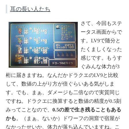
耳の長い人たち
さて、今回もステ
ータス画面からで
す。LV9で随分と
たくましくなった
感じです。もうす
ぐみんな体力が3
桁に届きますね。なんだかドラクエのLV9と比較
して、数値の上がり方が倍ぐらいある気がしま
す。でも、まぁ、ダメージも二倍なので実質同じ
ですね。ドラクエに換算すると数値の精度が0.5刻
みってことなので、
0.5の差で生き残ることもある
かも
。（まぁ、ないか）ドワーフの洞窟で宿屋が
なかったせいか、体力が落ち込んでいますね。こ