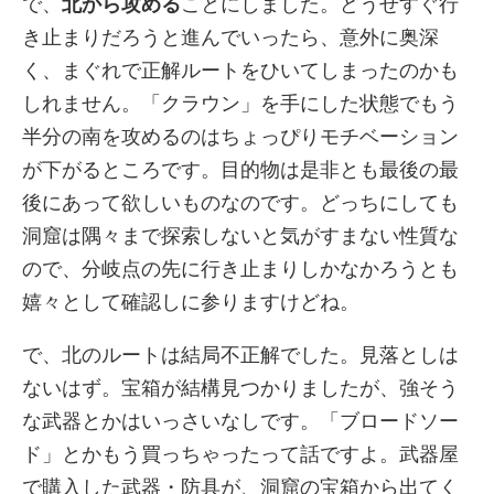
で、
北から攻める
ことにしました。どうせすぐ行
き止まりだろうと進んでいったら、意外に奥深
く、まぐれで正解ルートをひいてしまったのかも
しれません。「クラウン」を手にした状態でもう
半分の南を攻めるのはちょっぴりモチベーション
が下がるところです。目的物は是非とも最後の最
後にあって欲しいものなのです。どっちにしても
洞窟は隅々まで探索しないと気がすまない性質な
ので、分岐点の先に行き止まりしかなかろうとも
嬉々として確認しに参りますけどね。
で、北のルートは結局不正解でした。見落としは
ないはず。宝箱が結構見つかりましたが、強そう
な武器とかはいっさいなしです。「ブロードソー
ド」とかもう買っちゃったって話ですよ。武器屋
で購入した武器・防具が、洞窟の宝箱から出てく