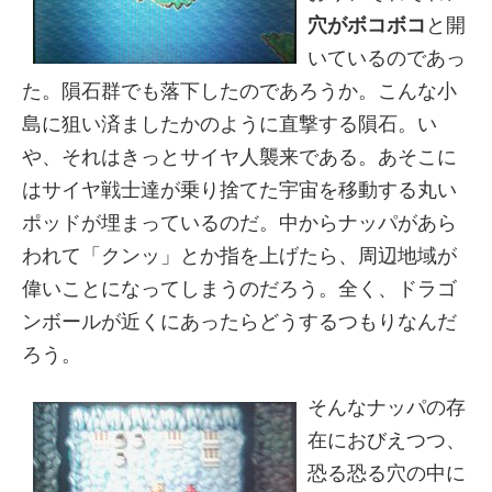
穴がボコボコ
と開
いているのであっ
た。隕石群でも落下したのであろうか。こんな小
島に狙い済ましたかのように直撃する隕石。い
や、それはきっとサイヤ人襲来である。あそこに
はサイヤ戦士達が乗り捨てた宇宙を移動する丸い
ポッドが埋まっているのだ。中からナッパがあら
われて「クンッ」とか指を上げたら、周辺地域が
偉いことになってしまうのだろう。全く、ドラゴ
ンボールが近くにあったらどうするつもりなんだ
ろう。
そんなナッパの存
在におびえつつ、
恐る恐る穴の中に