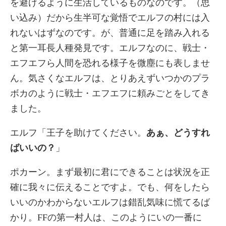
を避けるように生活しているものなのです。（思
い込み）だから生半可な覚悟でエルフの村には入
れないはずなのです。が、普通に足を踏み入れる
と第一耳長人種発見です。エルフなのに、戦士・
エフエフら人間を恐れる様子を微塵にも表しませ
ん。気さくなエルフは、とりあえずいつかのプラ
ボカのように戦士・エフエフに頼みごとをしてき
ました。
エルフ「王子を助けてください。
あぁ、どうすれ
ばいいの？
」
ポカーン。まず最初に君にできることは状況を正
確に我々に伝えることですよ。でも、何をしたら
いいのかわからないエルフは錯乱気味に慌てるば
かり。FFの第一村人は、このようにいの一番に