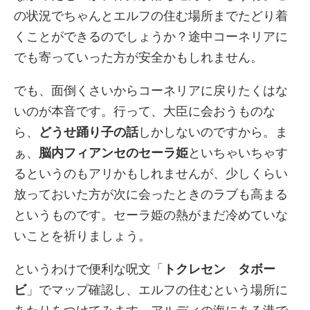
の状況でちゃんとエルフの住む場所までたどり着
くことができるのでしょうか？途中コーネリアに
でも寄っていった方が安全かもしれません。
でも、面倒くさいからコーネリアに戻りたくはな
いのが本音です。行って、大臣に会おうものな
ら、
どうせ踊り子の話
しかしないのですから。ま
ぁ、
脳内フィアンセのセーラ姫
といちゃいちゃす
るというのもアリかもしれませんが、少しくらい
放っておいた方が次に会ったときのラブも高まる
というものです。セーラ姫の熱がまだ冷めていな
いことを祈りましょう。
というわけで便利な呪文「
トクレセン タボー
ビ
」でマップ確認し、エルフの住むという場所に