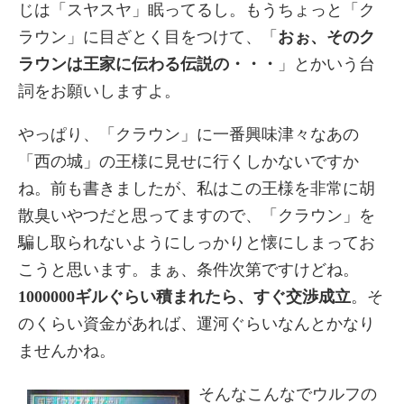
じは「スヤスヤ」眠ってるし。もうちょっと「ク
ラウン」に目ざとく目をつけて、「
おぉ、そのク
ラウンは王家に伝わる伝説の・・・
」とかいう台
詞をお願いしますよ。
やっぱり、「クラウン」に一番興味津々なあの
「西の城」の王様に見せに行くしかないですか
ね。前も書きましたが、私はこの王様を非常に胡
散臭いやつだと思ってますので、「クラウン」を
騙し取られないようにしっかりと懐にしまってお
こうと思います。まぁ、条件次第ですけどね。
1000000ギルぐらい積まれたら、すぐ交渉成立
。そ
のくらい資金があれば、運河ぐらいなんとかなり
ませんかね。
そんなこんなでウルフの