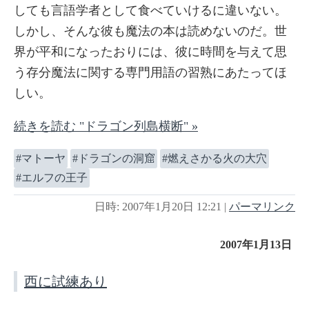
しても言語学者として食べていけるに違いない。
しかし、そんな彼も魔法の本は読めないのだ。世
界が平和になったおりには、彼に時間を与えて思
う存分魔法に関する専門用語の習熟にあたってほ
しい。
続きを読む "ドラゴン列島横断" »
マトーヤ
ドラゴンの洞窟
燃えさかる火の大穴
エルフの王子
日時: 2007年1月20日 12:21
|
パーマリンク
2007年1月13日
西に試練あり