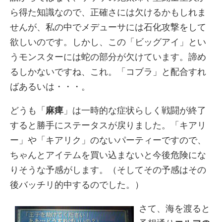
ら得た知識なので、正確さには欠けるかもしれま
せんが、私の中でメデューサには石化攻撃をして
欲しいのです。しかし、この「ビッグアイ」とい
うモンスターには蛇の部分が欠けています。諦め
るしかないですね、これ。「コブラ」と配合すれ
ばあるいは・・・。
どうも「
麻痺
」は一時的な症状らしく戦闘が終了
すると勝手にステータスが戻りました。「キアリ
ー」や「キアリク」のないパーティーですので、
ちゃんとアイテムを買い込まないと今後危険にな
りそうな予感がします。（そしてその予感はその
後バッチリ的中するのでした。）
さて、海を渡ると