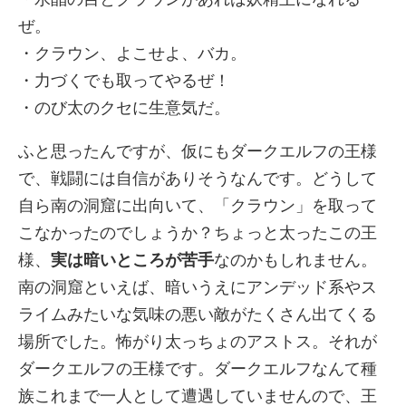
ぜ。
・クラウン、よこせよ、バカ。
・力づくでも取ってやるぜ！
・のび太のクセに生意気だ。
ふと思ったんですが、仮にもダークエルフの王様
で、戦闘には自信がありそうなんです。どうして
自ら南の洞窟に出向いて、「クラウン」を取って
こなかったのでしょうか？ちょっと太ったこの王
様、
実は暗いところが苦手
なのかもしれません。
南の洞窟といえば、暗いうえにアンデッド系やス
ライムみたいな気味の悪い敵がたくさん出てくる
場所でした。怖がり太っちょのアストス。それが
ダークエルフの王様です。ダークエルフなんて種
族これまで一人として遭遇していませんので、王