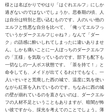
様とは名ばかりでやはり「はぐれエルフ」にしか
過ぎないのではないでしょうか。思春期の頃、人
は自分は特別と思い込むものです。人のいい他の
エルフと性悪な自分を比べて、「俺ってエルフっ
ていうかダークエルフじゃね？」なんて「ダー
ク」の語感に酔いしれてしまったに違いありませ
ん。しかも痛いことに一人ぼっちのダークエルフ
の「王様」を気取っているのです。部下も配下も
一切なしの一人ボス状態です。「茶を持て！」と
命令しても、メイドが出てくるわけでもなく、一
人いそいそと荒廃した西の城で、温度に気を使い
ながら紅茶を入れているのです。ちなみに西の城
の壁が崩れているのを直さないのは、ダークエル
フの人材不足ということもありますが、暗闇が怖
い彼ですから、採光を考えてのことでしょう。薄