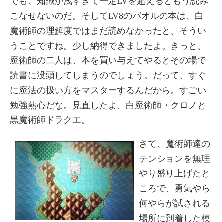
でも、知識が浅すぎて一定LVを超えるともう読み
こなせないのだ。そしてLV8のバオルの本は、白
魔術師の理解度ではまだ読めなかったと、そうい
うことですね。少し納得できましたよ。きっと、
魔術師の二人は、本を買い与えてやるとその場で
読書に没頭してしまうのでしょう。だって、すぐ
に魔法の扱い方をマスターするんだから。すごい
勉強熱心だな。見直したよ、白魔術師・クロノと
黒魔術師ドラクエ。
さて、魔術師達の
テンションを無理
やり盛り上げたと
ころで、勇気やら
何やらが試される
場所に到着した模