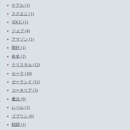
ケアル (1)
スクエニ (1)
3DCG (1)
ジョブ (4)
アマゾン (1)
開封 (1)
命名 (2)
クリスタル (12)
セーラ (10)
ガーランド (11)
コーネリア (5)
魔法 (9)
レベル (1)
ゴブリン (6)
戦闘 (1)