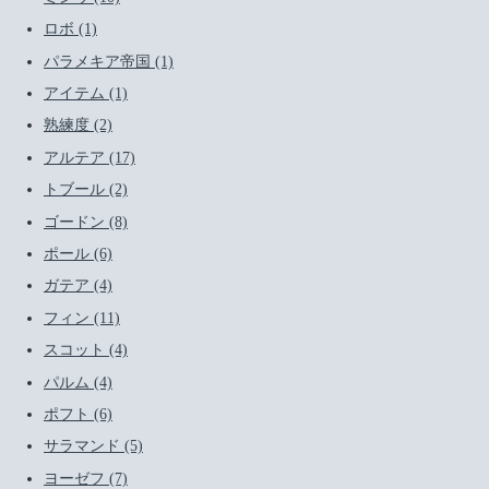
ロボ (1)
パラメキア帝国 (1)
アイテム (1)
熟練度 (2)
アルテア (17)
トブール (2)
ゴードン (8)
ポール (6)
ガテア (4)
フィン (11)
スコット (4)
パルム (4)
ポフト (6)
サラマンド (5)
ヨーゼフ (7)