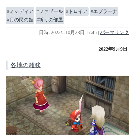
ミシディア
ファブール
トロイア
エブラーナ
月の民の館
祈りの部屋
日時: 2022年10月28日 17:45
|
パーマリンク
2022年9月9日
各地の雑務