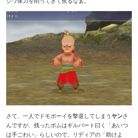
ジワ体力を削ってきて焦るなぁ。
さて、一人でドモボーイを撃退してしまう
ヤン
さ
んですが、残ったボムはギルバート曰く「あいつ
は手ごわい」らしいので、リディアの「助けよ