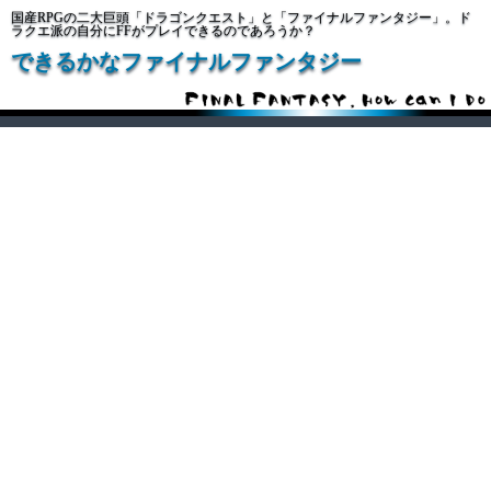
国産RPGの二大巨頭「ドラゴンクエスト」と「ファイナルファンタジー」。ド
ラクエ派の自分にFFがプレイできるのであろうか？
できるかなファイナルファンタジー