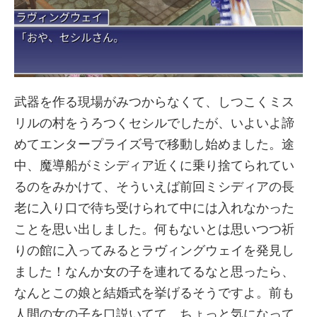
武器を作る現場がみつからなくて、しつこくミス
リルの村をうろつくセシルでしたが、いよいよ諦
めてエンタープライズ号で移動し始めました。途
中、魔導船がミシディア近くに乗り捨てられてい
るのをみかけて、そういえば前回ミシディアの長
老に入り口で待ち受けられて中には入れなかった
ことを思い出しました。何もないとは思いつつ祈
りの館に入ってみるとラヴィングウェイを発見し
ました！なんか女の子を連れてるなと思ったら、
なんとこの娘と結婚式を挙げるそうですよ。前も
人間の女の子を口説いてて、ちょっと気になって