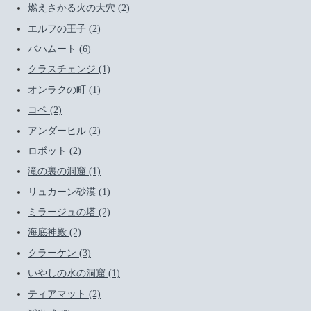
燃えさかる火の大穴 (2)
エルフの王子 (2)
バハムート (6)
クラスチェンジ (1)
オンラクの町 (1)
コペ (2)
アンダーヒル (2)
ロボット (2)
滝の裏の洞窟 (1)
リュカーン砂漠 (1)
ミラージュの塔 (2)
海底神殿 (2)
クラーケン (3)
いやしの水の洞窟 (1)
ティアマット (2)