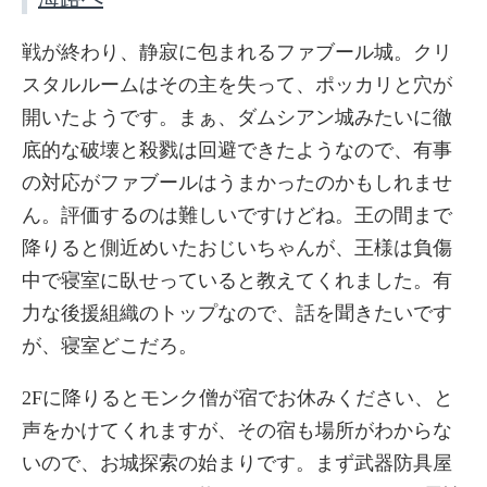
戦が終わり、静寂に包まれるファブール城。クリ
スタルルームはその主を失って、ポッカリと穴が
開いたようです。まぁ、ダムシアン城みたいに徹
底的な破壊と殺戮は回避できたようなので、有事
の対応がファブールはうまかったのかもしれませ
ん。評価するのは難しいですけどね。王の間まで
降りると側近めいたおじいちゃんが、王様は負傷
中で寝室に臥せっていると教えてくれました。有
力な後援組織のトップなので、話を聞きたいです
が、寝室どこだろ。
2Fに降りるとモンク僧が宿でお休みください、と
声をかけてくれますが、その宿も場所がわからな
いので、お城探索の始まりです。まず武器防具屋