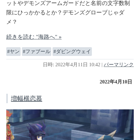
ットやデモンズアームガードだと名前の文字数制
限にひっかかるとか？デモンズグローブじゃダ
メ？
続きを読む "海路へ" »
ヤン
ファブール
ダビングウェイ
日時: 2022年4月11日 10:42
|
パーマリンク
2022年4月10日
増幅横恋慕