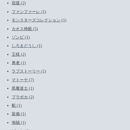
宿屋 (2)
ファンファーレ (1)
モンスターズコレクション (1)
カオス神殿 (5)
ゾンビ (1)
しろまどうし (1)
王様 (2)
勇者 (1)
ラブストーリー (1)
マトーヤ (7)
黒魔道士 (1)
プラボカ (2)
船 (1)
装備 (1)
海賊 (1)