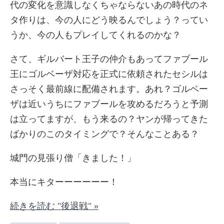
代の変化を意識しなくちゃならないあの時代のネ
タ作りは、今の人にどう映るんでしょう？ってい
うか、今の人もプレイしてくれるのかな？
さて、ギルバート王子の仲介もあってファブール
王にゴルベーザ対応を正式に依頼されたセシルは
さっそく最前線に配備されます。あれ？ゴルベー
ザは近いうちにファブールを攻めるだろうと予測
は立ってますが、もう来るの？ヤンが帰ってきた
ばかりのこのタイミングで？そんなことある？
城門の見張り僧「きました！」
本当にキターーーーーー！
続きを読む "後退戦" »