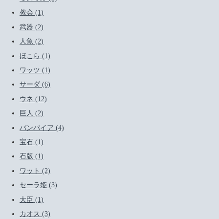
教会 (1)
武器 (2)
人魚 (2)
ほこら (1)
ワッツ (1)
サーダ (6)
ウネ (12)
巨人 (2)
バンパイア (4)
宝石 (1)
石版 (1)
ワット (2)
セーラ姫 (3)
大臣 (1)
カオス (3)