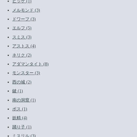
ビッケ (1)
メルモンド (3)
ドワーフ (3)
エルフ (5)
スミス (3)
アストス (4)
ネリク (2)
アダマンタイト (8)
モンスター (3)
西の城 (2)
鍵 (1)
南の洞窟 (1)
ボス (1)
妖精 (4)
踊り子 (1)
ミスリル (3)