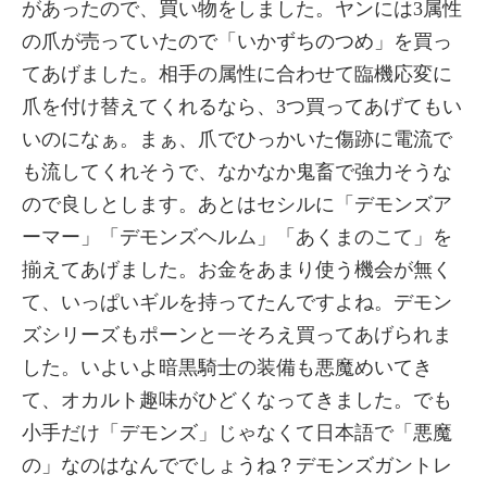
があったので、買い物をしました。ヤンには3属性
の爪が売っていたので「いかずちのつめ」を買っ
てあげました。相手の属性に合わせて臨機応変に
爪を付け替えてくれるなら、3つ買ってあげてもい
いのになぁ。まぁ、爪でひっかいた傷跡に電流で
も流してくれそうで、なかなか鬼畜で強力そうな
ので良しとします。あとはセシルに「デモンズア
ーマー」「デモンズヘルム」「あくまのこて」を
揃えてあげました。お金をあまり使う機会が無く
て、いっぱいギルを持ってたんですよね。デモン
ズシリーズもポーンと一そろえ買ってあげられま
した。いよいよ暗黒騎士の装備も悪魔めいてき
て、オカルト趣味がひどくなってきました。でも
小手だけ「デモンズ」じゃなくて日本語で「悪魔
の」なのはなんででしょうね？デモンズガントレ