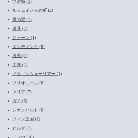
浮遊城 (3)
ルフェイン人の町 (2)
鷹の翼 (1)
道具 (1)
ジェーン (1)
エンディング (8)
考察 (1)
由来 (1)
ドラゴンウォーリアー (1)
フリオニール (6)
マリア (7)
ガイ (6)
レオンハルト (6)
フィン王国 (2)
ヒルダ (7)
ミンウ (10)