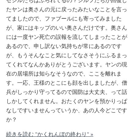
セシルたちはぶられてるの？シルフたちが回復し
たヤンは奥さんの元に戻ったみたいなことを言っ
てましたので、ファブールにも寄ってみました
が、家にはキップのいい奥さんだけです。奥さん
には一度ヤン死亡の誤報を流してしまったことが
あるので、申し訳ない気持ちが常にあるのです
が、もうそんなこと気にしてなさそうにふるまっ
てくれてなんかありがとうございます。ヤンの現
在の居場所は知らなそうなので、ここを離れま
す。一応、王様のとこにも顔を出しましたが、僧
兵がしっかり守ってるので国防は大丈夫、って話
しかしてくれません。おたくのヤンを預かりっぱ
なしですいませんっていうか、あの人今どこです
か？
続きを読む "かくれんぼの終わり" »