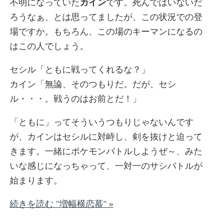
不明になっていた
カイン
です。死んではいないだ
ろうなぁ、とは思ってましたが、この状況での登
場ですか。もちろん、この場のキーマンになるの
はこの人でしょう。
セシル「ともに戦ってくれるな？」
カイン「無論、そのつもりだ。だが、セシ
ル・・・。戦うのはお前とだ！」
「ともに」ってそういうつもりじゃないんです
が、カインはセシルに対峙し、剣を抜けと迫って
きます。一緒にポケモンバトルしようぜ～、みた
いな感じになっちゃって、一対一のサシバトルが
始まります。
続きを読む "増幅横恋慕" »