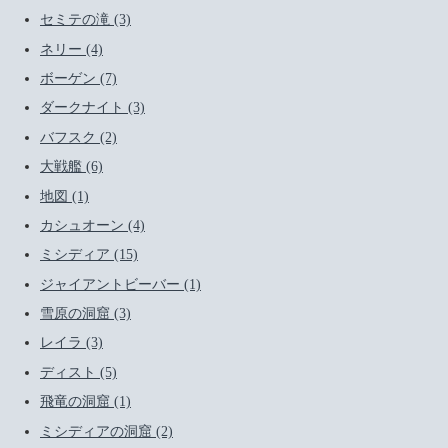
セミテの滝 (3)
ネリー (4)
ボーゲン (7)
ダークナイト (3)
バフスク (2)
大戦艦 (6)
地図 (1)
カシュオーン (4)
ミシディア (15)
ジャイアントビーバー (1)
雪原の洞窟 (3)
レイラ (3)
ディスト (5)
飛竜の洞窟 (1)
ミシディアの洞窟 (2)