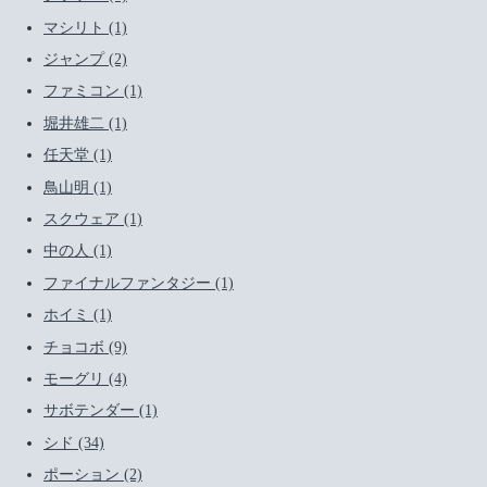
マシリト (1)
ジャンプ (2)
ファミコン (1)
堀井雄二 (1)
任天堂 (1)
鳥山明 (1)
スクウェア (1)
中の人 (1)
ファイナルファンタジー (1)
ホイミ (1)
チョコボ (9)
モーグリ (4)
サボテンダー (1)
シド (34)
ポーション (2)