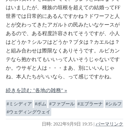
はいましたが、種族の垣根を超えての結婚ってFF
世界では日常的にあるんですかね？ドワーフと人
とが交わってきたアガルトの民みたいなケースが
あるので、ある程度許容されてそうですが、小人
はどうか？シルフはどうか？ブタは？カエルは？
と組み合わせは際限なくありそうです。ルビカン
テなら抱かれてもいいって人いそうじゃないです
か。ウサギと人は・・・まあ、別にいいんじゃ
ね、本人たちがいいなら、って感じですかね。
続きを読む "各地の雑務" »
ミシディア
ボム
ファブール
エブラーナ
シルフ
ウェディングウェイ
日時: 2022年9月9日 19:35
|
パーマリンク