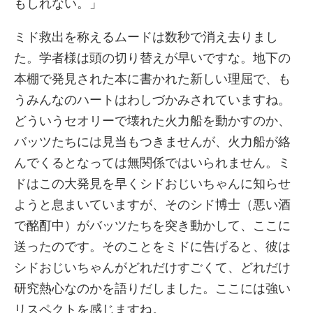
もしれない。」
ミド救出を称えるムードは数秒で消え去りまし
た。学者様は頭の切り替えが早いですな。地下の
本棚で発見された本に書かれた新しい理屈で、も
うみんなのハートはわしづかみされていますね。
どういうセオリーで壊れた火力船を動かすのか、
バッツたちには見当もつきませんが、火力船が絡
んでくるとなっては無関係ではいられません。ミ
ドはこの大発見を早くシドおじいちゃんに知らせ
ようと息まいていますが、そのシド博士（悪い酒
で酩酊中）がバッツたちを突き動かして、ここに
送ったのです。そのことをミドに告げると、彼は
シドおじいちゃんがどれだけすごくて、どれだけ
研究熱心なのかを語りだしました。ここには強い
リスペクトを感じますね。