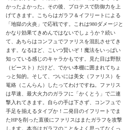
かったよかった。その後、プロテスで防御力を上
げてきます。こちらはガラフ＆イフリートによる
「地獄の火炎」で応戦です。これは980ダメージと
かなり効果てきめんではないでしょうか？続い
て、あちらはコンフュでファリスを混乱させてき
ます。なるほど、こいつ賢いぞ！魔法をいっぱい
知っている感じのキャラかもです。見た目は野獣
（ビースト）だけど、でかい本棚に囲まれてちょ
っと知的。そして、ついには美女（ファリス）を
篭絡（こんらん）したってわけですね。ファリス
は早速、最大火力のガラフに「かくとう」で二連
撃入れてきます。自らの手は下さず、コンフュで
手足を揃えるタイプか！二発目のイフリートでま
たHPを削った直後にファリスはまたガラフを攻撃
します。本当はガラフのことをよく思ってなくっ