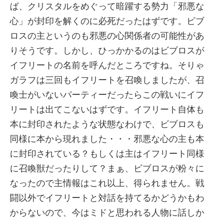
ば、クリスタルをめぐって暗躍する勢力「邪悪な
心」が封印を解くのに必死だったはずです。ビブ
ロスの主というのも邪悪の心関係者の可能性があ
りそうです。しかし、ひっかかるのはビブロスが
イフリートの名前を呼んだところですね。そりゃ
ガラフは三回もイフリートを召喚しましたが、召
喚士がいないパーティーだったらこの戦いにイフ
リートは出てこないはずです。イフリート自体も
本に封印されたような状態なわけで、ビブロスも
同様に本から現れました・・・邪悪な心の主も本
に封印されている？もしくは主はイフリート同様
に召喚獣だったりして？まぁ、ビブロスが粉々に
なったので主情報はこれ以上、得られません。戦
闘以外でイフリートと対話を持てるかどうかもわ
からないので、今はミドと思われる人物に話しか