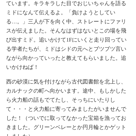
ています。キラキラした目でおじいちゃんを語る
ミドになんて伝えるよ。「負けようとしてい
る…。」三人が下を向く中、ストレートにファリ
スが伝えました。そんなはずはないとこの場を飛
び出すミド。追いかけて1Fにいくと走り回ってい
る学者たちが、ミドはシドの元へとブツブツ言い
ながら向かっていったと教えてもらいました。追
いかけねば！
西の砂漠に気を付けながら古代図書館を北上し、
カルナックの町へ向かいます。途中、もしかした
ら火力船の話もでてたし、そっちにいたりし
て・・・と火力船に寄ってみましたがいませんで
した！（ついでに取ってなかった宝箱を漁ってお
きました。グリーンベレーとか円月輪とかゲット