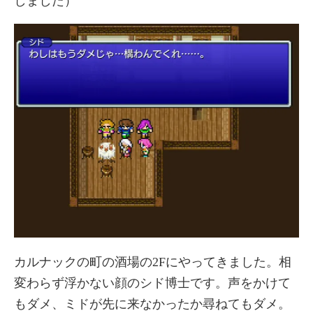
しました）
カルナックの町の酒場の2Fにやってきました。相
変わらず浮かない顔のシド博士です。声をかけて
もダメ、ミドが先に来なかったか尋ねてもダメ。