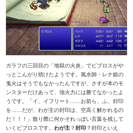
ガラフの三回目の「地獄の火炎」でビブロスがや
っとこんがり焼けたようです。風水師・レナ姫の
鬼火はそうでもなかったんですが、さすが本のモ
ンスターだけあって、強火力には勝てなかったよ
うです。「イ、イフリート……お前ら、ふ、封印
を……だが、わが主の封印は、空高く解かれるの
だ！！！」散り際に何かそれっぽい言葉を残して
いくビブロスです。
わが主
？
封印
？封印といえ