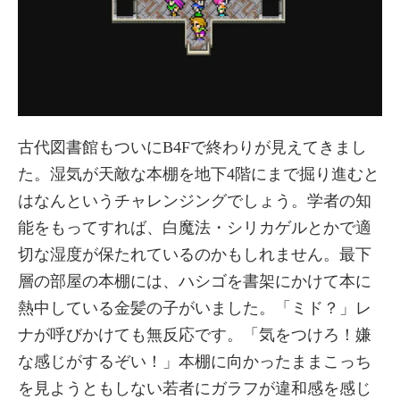
古代図書館もついにB4Fで終わりが見えてきまし
た。湿気が天敵な本棚を地下4階にまで掘り進むと
はなんというチャレンジングでしょう。学者の知
能をもってすれば、白魔法・シリカゲルとかで適
切な湿度が保たれているのかもしれません。最下
層の部屋の本棚には、ハシゴを書架にかけて本に
熱中している金髪の子がいました。「ミド？」レ
ナが呼びかけても無反応です。「気をつけろ！嫌
な感じがするぞい！」本棚に向かったままこっち
を見ようともしない若者にガラフが違和感を感じ