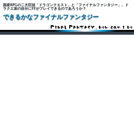
国産RPGの二大巨頭「ドラゴンクエスト」と「ファイナルファンタジー」。ド
ラクエ派の自分にFFがプレイできるのであろうか？
できるかなファイナルファンタジー