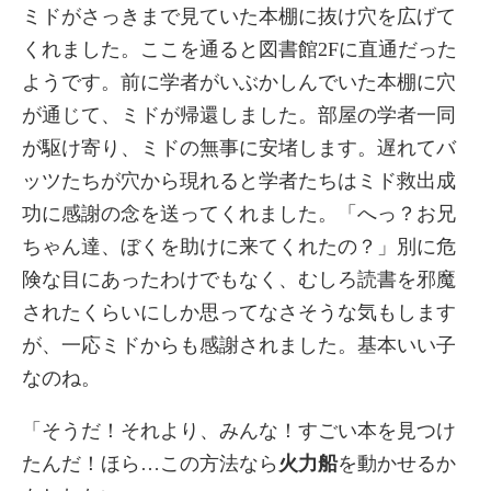
ミドがさっきまで見ていた本棚に抜け穴を広げて
くれました。ここを通ると図書館2Fに直通だった
ようです。前に学者がいぶかしんでいた本棚に穴
が通じて、ミドが帰還しました。部屋の学者一同
が駆け寄り、ミドの無事に安堵します。遅れてバ
ッツたちが穴から現れると学者たちはミド救出成
功に感謝の念を送ってくれました。「へっ？お兄
ちゃん達、ぼくを助けに来てくれたの？」別に危
険な目にあったわけでもなく、むしろ読書を邪魔
されたくらいにしか思ってなさそうな気もします
が、一応ミドからも感謝されました。基本いい子
なのね。
「そうだ！それより、みんな！すごい本を見つけ
たんだ！ほら…この方法なら
火力船
を動かせるか