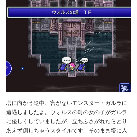
塔に向かう途中、害がないモンスター・ガルラに
遭遇しましたよ。ウォルスの町の女の子がガルラ
に優しくしていましたが、立ちふさがれたらとり
あえず倒しちゃうスタイルです。そのまま塔に入