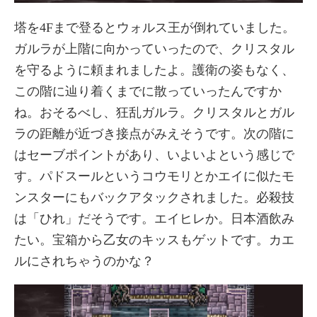
塔を4Fまで登るとウォルス王が倒れていました。
ガルラが上階に向かっていったので、クリスタル
を守るように頼まれましたよ。護衛の姿もなく、
この階に辿り着くまでに散っていったんですか
ね。おそるべし、狂乱ガルラ。クリスタルとガル
ラの距離が近づき接点がみえそうです。次の階に
はセーブポイントがあり、いよいよという感じで
す。パドスールというコウモリとかエイに似たモ
ンスターにもバックアタックされました。必殺技
は「ひれ」だそうです。エイヒレか。日本酒飲み
たい。宝箱から乙女のキッスもゲットです。カエ
ルにされちゃうのかな？