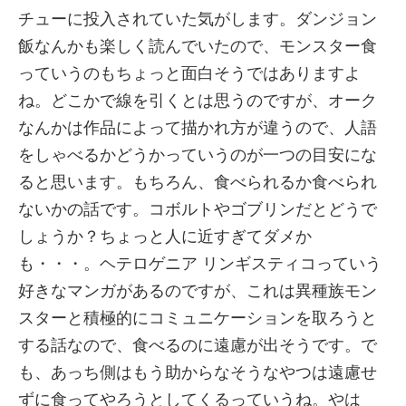
チューに投入されていた気がします。ダンジョン
飯なんかも楽しく読んでいたので、モンスター食
っていうのもちょっと面白そうではありますよ
ね。どこかで線を引くとは思うのですが、オーク
なんかは作品によって描かれ方が違うので、人語
をしゃべるかどうかっていうのが一つの目安にな
ると思います。もちろん、食べられるか食べられ
ないかの話です。コボルトやゴブリンだとどうで
しょうか？ちょっと人に近すぎてダメか
も・・・。ヘテロゲニア リンギスティコっていう
好きなマンガがあるのですが、これは異種族モン
スターと積極的にコミュニケーションを取ろうと
する話なので、食べるのに遠慮が出そうです。で
も、あっち側はもう助からなそうなやつは遠慮せ
ずに食ってやろうとしてくるっていうね。やは