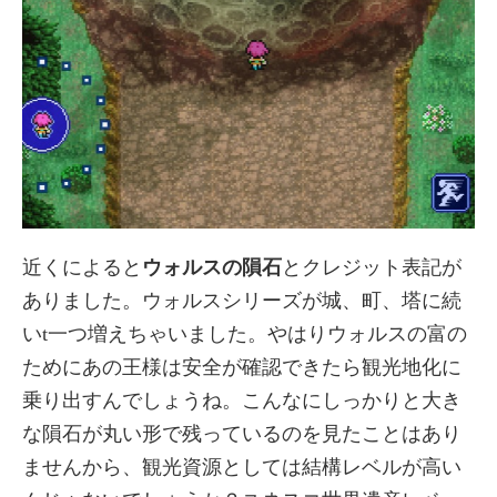
近くによると
ウォルスの隕石
とクレジット表記が
ありました。ウォルスシリーズが城、町、塔に続
いt一つ増えちゃいました。やはりウォルスの富の
ためにあの王様は安全が確認できたら観光地化に
乗り出すんでしょうね。こんなにしっかりと大き
な隕石が丸い形で残っているのを見たことはあり
ませんから、観光資源としては結構レベルが高い