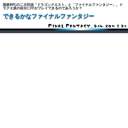
国産RPGの二大巨頭「ドラゴンクエスト」と「ファイナルファンタジー」。ド
ラクエ派の自分にFFがプレイできるのであろうか？
できるかなファイナルファンタジー