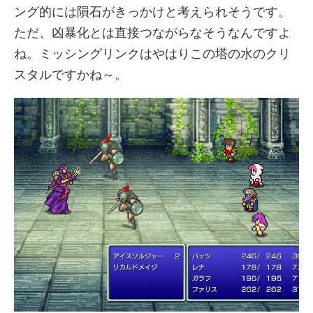
ング的には隕石がきっかけと考えられそうです。
ただ、凶暴化とは直接つながらなそうなんですよ
ね。ミッシングリンクはやはりこの塔の水のクリ
スタルですかね～。