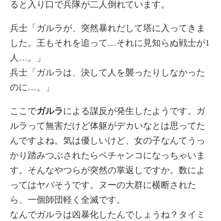
ると入り口で兵隊が二人倒れています。
兵士「ガルラが、突然暴れだして塔に入ってきま
した。王もそれを追って…それに見知らぬ戦士が1
人…。」
兵士「ガルラは、決して人を襲ったりしなかった
のに…。」
ここで
ガルラ
による謀反が発生したようです。ガ
ルラって無害だけど体躯がデカいなとは思ってた
んですよね。気は優しいけど、女の子なんてうっ
かり踏みつぶされたらペチャンコになっちゃいま
す。そんなやつらが突然の掌返しですか。数によ
ってはヤバそうです。ヌーの大群に横断された
ら、一個師団軽く全滅です。
なんでガルラは凶暴化したんでしょうね？タイミ