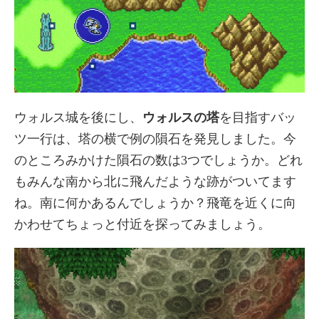
ウォルス城を後にし、
ウォルスの塔
を目指すバッ
ツ一行は、塔の横で例の隕石を発見しました。今
のところみかけた隕石の数は3つでしょうか。どれ
もみんな南から北に飛んだような跡がついてます
ね。南に何かあるんでしょうか？飛竜を近くに向
かわせてちょっと付近を探ってみましょう。