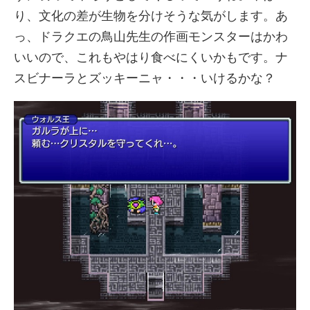
り、文化の差が生物を分けそうな気がします。あ
っ、ドラクエの鳥山先生の作画モンスターはかわ
いいので、これもやはり食べにくいかもです。ナ
スビナーラとズッキーニャ・・・いけるかな？