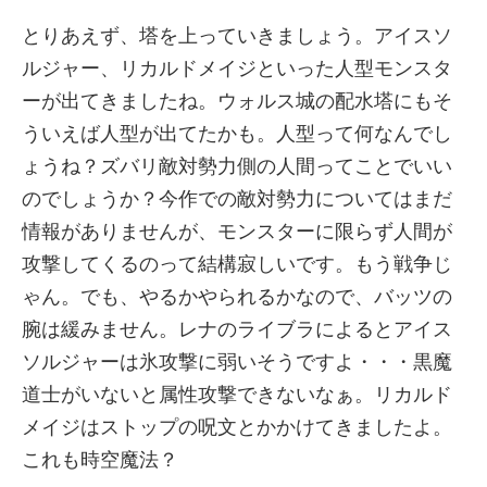
とりあえず、塔を上っていきましょう。アイスソ
ルジャー、リカルドメイジといった人型モンスタ
ーが出てきましたね。ウォルス城の配水塔にもそ
ういえば人型が出てたかも。人型って何なんでし
ょうね？ズバリ敵対勢力側の人間ってことでいい
のでしょうか？今作での敵対勢力についてはまだ
情報がありませんが、モンスターに限らず人間が
攻撃してくるのって結構寂しいです。もう戦争じ
ゃん。でも、やるかやられるかなので、バッツの
腕は緩みません。レナのライブラによるとアイス
ソルジャーは氷攻撃に弱いそうですよ・・・黒魔
道士がいないと属性攻撃できないなぁ。リカルド
メイジはストップの呪文とかかけてきましたよ。
これも時空魔法？