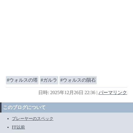
ウォルスの塔
ガルラ
ウォルスの隕石
日時: 2025年12月26日 22:36
|
パーマリンク
このブログについて
プレーヤーのスペック
FF以前