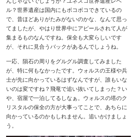
んじゃないでしょうか？ユネスコ世界遺産レベ
ル？世界遺産は国内にもボコボコできているの
で、昔ほどありがたみがないのかな、なんて思っ
てましたが、やはり世界中にアピールされて人が
集まるものなんですね。保全も大変らしいです
が、それに見合うバックがあるんでしょうね。
一応、隕石の周りをグルグル調査してみました
が、特に何もなかったです。ウォルスの王様や兵
士が先に向かっているはずなんですが、誰もいな
いのは変ですね？飛竜で追い抜いてしまった？い
や、宿屋で一泊してるしなぁ。ウォルスの塔のク
リスタルの保全の方が大事ってことで、あちらに
向かっているのかもしれません。追いかけましょ
う。