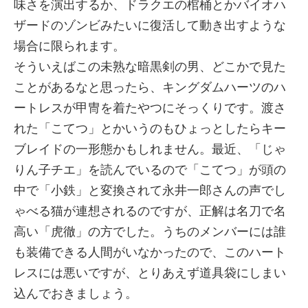
味さを演出するか、ドラクエの棺桶とかバイオハ
ザードのゾンビみたいに復活して動き出すような
場合に限られます。
そういえばこの未熟な暗黒剣の男、どこかで見た
ことがあるなと思ったら、キングダムハーツのハ
ートレスが甲冑を着たやつにそっくりです。渡さ
れた「こてつ」とかいうのもひょっとしたらキー
ブレイドの一形態かもしれません。最近、「じゃ
りん子チエ」を読んでいるので「こてつ」が頭の
中で「小鉄」と変換されて永井一郎さんの声でし
ゃべる猫が連想されるのですが、正解は名刀で名
高い「虎徹」の方でした。うちのメンバーには誰
も装備できる人間がいなかったので、このハート
レスには悪いですが、とりあえず道具袋にしまい
込んでおきましょう。