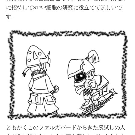
に招待してSTAP細胞の研究に役立ててほしいで
す。
ともかくこのファルガバードからきた腕試しの人