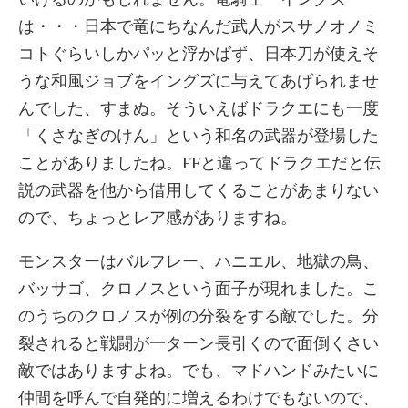
は・・・日本で竜にちなんだ武人がスサノオノミ
コトぐらいしかパッと浮かばず、日本刀が使えそ
うな和風ジョブをイングズに与えてあげられませ
んでした、すまぬ。そういえばドラクエにも一度
「くさなぎのけん」という和名の武器が登場した
ことがありましたね。FFと違ってドラクエだと伝
説の武器を他から借用してくることがあまりない
ので、ちょっとレア感がありますね。
モンスターはバルフレー、ハニエル、地獄の鳥、
バッサゴ、クロノスという面子が現れました。こ
のうちのクロノスが例の分裂をする敵でした。分
裂されると戦闘が一ターン長引くので面倒くさい
敵ではありますよね。でも、マドハンドみたいに
仲間を呼んで自発的に増えるわけでもないので、