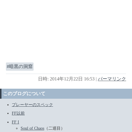
暗黒の洞窟
日時: 2014年12月22日 16:53
|
パーマリンク
このブログについて
プレーヤーのスペック
FF以前
FF I
Soul of Chaos
（二巡目）