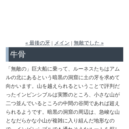
« 最後の牙
|
メイン
|
無敵でした »
牛骨
「無敵の」巨大船に乗って、ルーネスたちはアム
ルの北にあるという暗黒の洞窟に土の牙を求めて
向かいます。山を越えられるということで評判だ
ったインビンシブルは実際のところ、小さな山が
二つ並んでいるところの中間の谷間であれば超え
られるようです。暗黒の洞窟の周辺は、急峻な山
となだらかな小山が複雑に入り組んだ地形なの