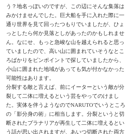
う？地名っぽいのですが、この辺にそんな集落は
みかけませんでした。巨大船を手に入れた際に一
通り世界を見て回ったつもりでいましたが、ひょ
っとしたら何か見落としがあったのかもしれませ
ん。なにせ、もっと急峻な山を越えられると思っ
ていましたので、高い山に囲まれていそうなとこ
ろばかりをピンポイントで探していましたから、
小山に囲まれた地域があっても気が付かなかった
可能性はあります。
分裂する敵と言えば、前にイーターという敵が分
裂して二体に増えるという芸をやってのけまし
た。実体を伴うようなのでNARUTOでいうところ
の「影分身の術」に相当します。分裂というと切
断されたプラナリアが再生して二体に増えるとい
う話が思い出されますが、あいつ切断された両方