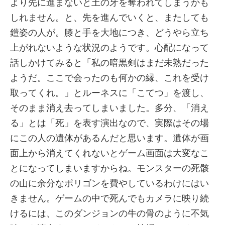
より先に進まないと土の牙を奪われてしまうかも
しれません。と、先を進んでいくと、またしても
鎧姿の人が。膝と手を大地につき、どうやら立ち
上がれないような状況のようです。心配になって
話しかけてみると「私の暗黒剣はまだ未熟だった
ようだ。ここで会ったのも何かの縁、これを受け
取ってくれ。」とルーネスに「こてつ」を渡し、
そのまま消え去ってしまいました。多分、「消え
る」とは「死」を表す演出なので、実際はその場
にこの人の遺体があるんだと思います。遺体が画
面上から消えてくれないとゲーム画面は大変なこ
とになってしまいますからね。モンスターの死骸
の山に余分なポリゴンを費やしているわけにはい
きません。ゲームの中で死んでもカメラに映り続
けるには、このダンジョンの牛の骨のように不気