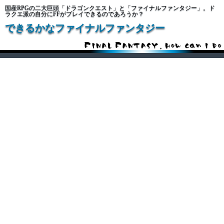
国産RPGの二大巨頭「ドラゴンクエスト」と「ファイナルファンタジー」。ド
ラクエ派の自分にFFがプレイできるのであろうか？
できるかなファイナルファンタジー