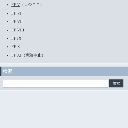
FF V
（←今ここ）
FF VI
FF VII
FF VIII
FF IX
FF X
FF XI
（実験中止）
検索