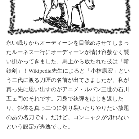
永い眠りからオーディーンを目覚めさせてしまっ
たルーネス一行にオーディーンが情け容赦なく襲
い掛かってきました。馬上から放たれた技は「斬
鉄剣」！Wikipedia先生によると「小林康宏」とい
う二代に渡る刀匠の名前が出てきましたが、私が
真っ先に思い出すのがアニメ・ルパン三世の石川
五ェ門のそれです。刀身で銃弾をはじき返した
り、斜体を真っ二つに切り裂いたりやりたい放題
のあの名刀です。だけど、コンニャクが切れない
という設定が秀逸でした。