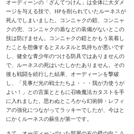
オーディーンの「ざんてつけん」は全体に大ダメ
ージを与える技で、HPを削られていたルーネスが
死んでしまいました。コンニャクの鎧、コンニャ
クの兜、コンニャクの盾などの装備がないとこの
技は防げません。コンニャクの鎧とかもう装着し
たことを想像するとヌルヌルと気持ちが悪いです
し、健全な青少年のつける防具ではありませんの
で、ルーネスの死はいたしかたありません。その
後も戦闘を続行した結果、オーディーンを撃破
し、「見事だ光の戦士たちよ・・・我が力使うが
よい！」との言葉とともに召喚魔法カタストを手
に入れました。思わぬところから幻術師・レフィ
アの強化につながってラッキーでしたが、今はと
にかくルーネスの蘇生が第一です。
さて、オーディーンのいた部屋の右の壁の向こう