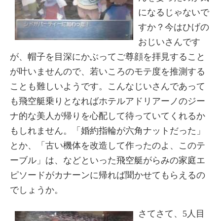
になるじゃないで
すか？今はひげの
おじいさんです
が、帽子を目深にかぶってご尊顔を拝見すること
が叶いませんので、若いころのモテ度を推測する
ことも難しいようです。こんなじいさんであって
も飛空艇乗りとなればホテルアドリアーノのジー
ナ的な美人が帰りを心配して待っていてくれるか
もしれません。「婚約指輪が六角ナットだった」
とか、「古い機体を改造して作ったのよ、このテ
ーブル」は、などといった飛空艇がらみの家庭エ
ピソードがカナーンに帰れば聞かせてもらえるの
でしょうか。
さてさて、5人目