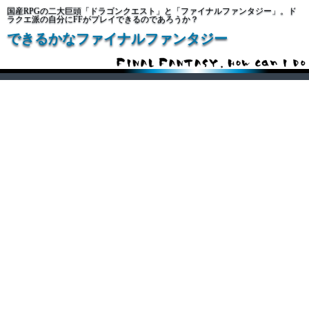
国産RPGの二大巨頭「ドラゴンクエスト」と「ファイナルファンタジー」。ド
ラクエ派の自分にFFがプレイできるのであろうか？
できるかなファイナルファンタジー