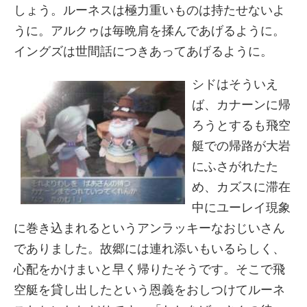
しょう。ルーネスは極力重いものは持たせないよ
うに。アルクゥは毎晩肩を揉んであげるように。
イングズは世間話につきあってあげるように。
シドはそういえ
ば、カナーンに帰
ろうとするも飛空
艇での帰路が大岩
にふさがれたた
め、カズスに滞在
中にユーレイ現象
に巻き込まれるというアンラッキーなおじいさん
でありました。故郷には連れ添いもいるらしく、
心配をかけまいと早く帰りたそうです。そこで飛
空艇を貸し出したという恩義をおしつけてルーネ