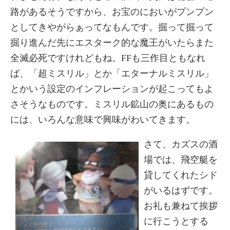
路があるそうですから、お宝のにおいがプンプン
としてきやがらぁってなもんです。掘って掘って
掘り進んだ先にエスターク的な魔王がいたらまた
全滅必死ですけれどもね。FFも三作目ともなれ
ば、「超ミスリル」とか「エターナルミスリル」
とかいう設定のインフレーションが起こってもよ
さそうなものです。ミスリル鉱山の奥にあるもの
には、いろんな意味で興味がわいてきます。
さて、カズスの酒
場では、飛空艇を
貸してくれたシド
がいるはずです。
お礼も兼ねて挨拶
に行こうとする