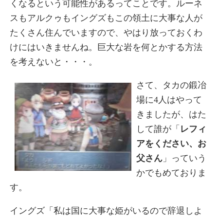
くなるという可能性があるってことです。ルーネ
スもアルクゥもイングズもこの領土に大事な人が
たくさん住んでいますので、やはり放っておくわ
けにはいきませんね。巨大な岩を何とかする方法
を考えないと・・・。
さて、タカの鍛冶
場に4人はやって
きましたが、はた
して誰が「
レフィ
アをください、お
父さん
」っていう
かでもめておりま
す。
イングズ「私は国に大事な姫がいるので辞退しよ