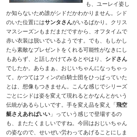
も、ユーレイ姿し
か知らないため誰がシドだかわかりません。シド
のいた位置には
サンタさん
がいるばかり。クリス
マスシーズンもまだまだですから、オフタイムで
赤い衣装は脱いでいるようです。でも、もしかし
たら素敵なプレゼントをくれる可能性がなきにし
もあらず、と話しかけてみるとやはり、
シドさん
でしたか。あらまぁ、おじいちゃんになっちゃっ
て。かつてはフィンの白騎士団をひっぱっていた
とは、想像もつきません。こんな感じでシリーズ
ごとにシドは姿を変えて現れるとかなんとかいう
伝統があるらしいです。手を変え品を変え「
飛空
艇さえあればいい
」っていう感じで登場するの
も、またたくましいですね。今回はおじいちゃん
の姿なので、せいぜい労わってあげることにしま