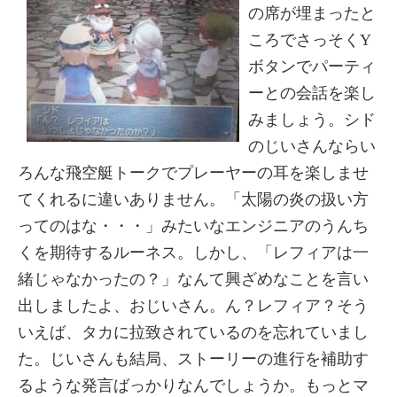
の席が埋まったと
ころでさっそくY
ボタンでパーティ
ーとの会話を楽し
みましょう。シド
のじいさんならい
ろんな飛空艇トークでプレーヤーの耳を楽しませ
てくれるに違いありません。「太陽の炎の扱い方
ってのはな・・・」みたいなエンジニアのうんち
くを期待するルーネス。しかし、「レフィアは一
緒じゃなかったの？」なんて興ざめなことを言い
出しましたよ、おじいさん。ん？レフィア？そう
いえば、タカに拉致されているのを忘れていまし
た。じいさんも結局、ストーリーの進行を補助す
るような発言ばっかりなんでしょうか。もっとマ