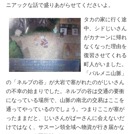
ニアックな話で盛りあがらせてくださいよ。
タカの家に行く途
中、シドじいさん
がカナーンに帰れ
なくなった理由を
復習させてくれる
町人がいました。
「パルメニ山脈」
の「ネルブの谷」が大岩で塞がれたのがじいさん
の不幸の始まりでした。ネルブの谷は交通の要衝
になっている場所で、山脈の南北の交易はここを
通ってやっているのでしょう。つまりここが塞が
ったままだと、じいさんがばーさんに会えないだ
けではなく、サスーン領全域へ物資が行き届かな