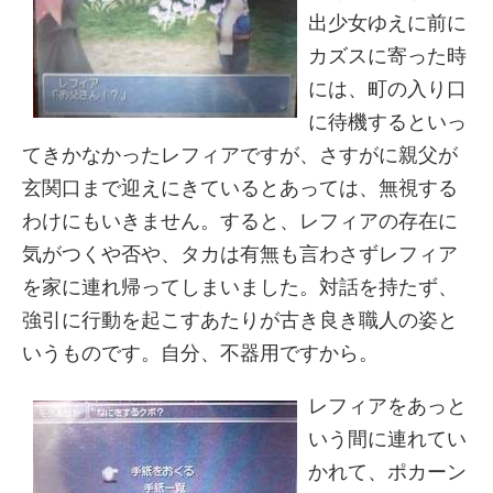
出少女ゆえに前に
カズスに寄った時
には、町の入り口
に待機するといっ
てきかなかったレフィアですが、さすがに親父が
玄関口まで迎えにきているとあっては、無視する
わけにもいきません。すると、レフィアの存在に
気がつくや否や、タカは有無も言わさずレフィア
を家に連れ帰ってしまいました。対話を持たず、
強引に行動を起こすあたりが古き良き職人の姿と
いうものです。自分、不器用ですから。
レフィアをあっと
いう間に連れてい
かれて、ポカーン