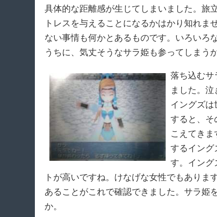
具体的な距離感が生じてしまいました。旅
トレスを与えることになるかはかり知れま
ない事情も何かとあるものです。いろいろ
うちに、気丈そうなサラ姫も参ってしまう
落ち込むサ
ました。泣
イングズは
すると、そ
こえてきま
するイング
す。イング
トが高いですね。けなげな女性でもありま
あることがこれで確認できました。サラ姫
か。