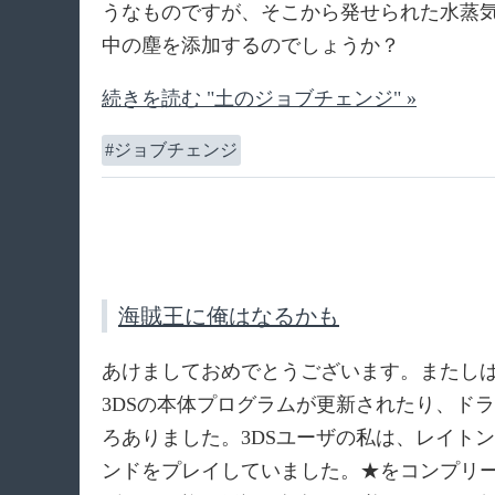
うなものですが、そこから発せられた水蒸
中の塵を添加するのでしょうか？
続きを読む "土のジョブチェンジ" »
ジョブチェンジ
海賊王に俺はなるかも
あけましておめでとうございます。またしばらく更
3DSの本体プログラムが更新されたり、ド
ろありました。3DSユーザの私は、レイト
ンドをプレイしていました。★をコンプリ