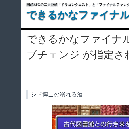
国産RPGの二大巨頭「ドラゴンクエスト」と「ファイナルファン
できるかなファイナ
できるかなファイナ
ブチェンジ が指定さ
シド博士の溺れる酒