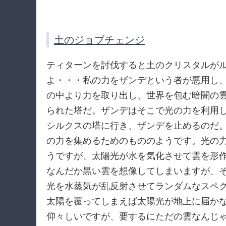
土のジョブチェンジ
ティターンを討伐すると土のクリスタルが
よ・・・私の力をザンデという者が悪用し
の中より力を取り出し、世界を包む暗闇の
られた塔だ。ザンデはそこで光の力を利用
シルクスの塔に行き、ザンデを止めるのだ
の力を集めるためのもののようです。光の
うですが、太陽光が水を気化させて雲を形
なんだか黒い雲を想像してしまいますが、
光を水蒸気が乱反射させてランダムなスペ
太陽を覆ってしまえば太陽光が地上に届か
仰々しいですが、要するにただの雲なんじ