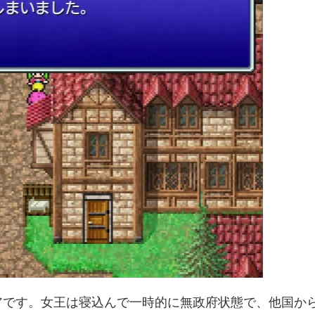
アです。女王は寝込んで一時的に無政府状態で、他国か