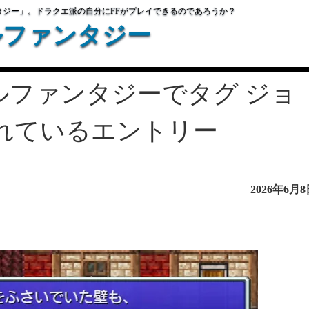
タジー」。ドラクエ派の自分にFFがプレイできるのであろうか？
ルファンタジー
ルファンタジーでタグ ジョ
れているエントリー
2026年6月