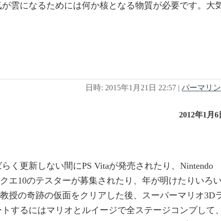
気が雲になるためには何か核となる物質が必要です。大
日時: 2015年1月21日 22:57
|
パーマリン
2012年1月
新しない間にPS Vitaが発売されたり、Nintendo
ラクエ10のテスターが募集されたり、年が明けたりいろ
ン教授の奇跡の仮面をクリアした後、スーパーマリオ3D
ートするにはマリオとルイージで全ステージコンプして