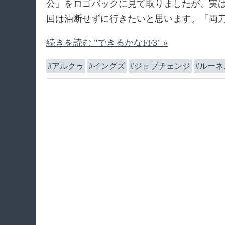
公」をロゴバックに見て取りましたが、実
回は油断せずに行きたいと思います。「両
続きを読む "できるかなFF3" »
アルクゥ
イングズ
ジョブチェンジ
ルーネ