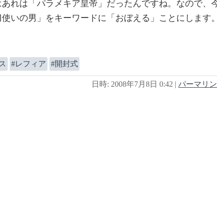
はあれは「パラメキア皇帝」だったんですね。なので、
刀使いの男」をキーワードに「おぼえる」ことにします
ス
レフィア
開封式
日時: 2008年7月8日 0:42
|
パーマリン