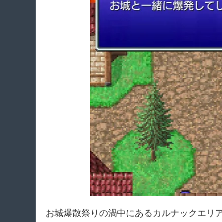
お城爆散祭りの渦中にあるカルナックエリ