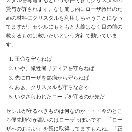
スタルを奪還するという条件付きでクリスタルの
貸与が許されます。なし崩し的にローザ救出のた
めの材料にクリスタルを利用しちゃうことになっ
てますが、セシルにもともと大義はなく目の前の
救えるものは救いたいという方針で動いていま
す。
王命を守らねば
いや、犠牲者リディアを守らねば
先にローザを熱病から守らねば
あぁ、クリスタルも守らなきゃ
いやさらわれたローザを守るのが先だ
セシルが守るべきものは何なのか・・・今のとこ
ろ優先順位が高いのはローザっぽいです。「ロー
ザへのおもい」を既に取得してますもんね。「正