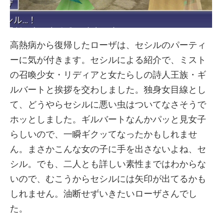
高熱病から復帰したローザは、セシルのパーティ
ーに気が付きます。セシルによる紹介で、ミスト
の召喚少女・リディアと女たらしの詩人王族・ギ
ルバートと挨拶を交わしました。独身女目線とし
て、どうやらセシルに悪い虫はついてなさそうで
ホッとしました。ギルバートなんかパッと見女子
らしいので、一瞬ギクッてなったかもしれませ
ん。まさかこんな女の子に手を出さないよね、セ
シル。でも、二人とも詳しい素性まではわからな
いので、むこうからセシルには矢印が出てるかも
しれません。油断せずいきたいローザさんでし
た。