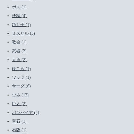
ボス (1)
妖精 (4)
踊り子 (1)
ミスリル (3)
教会 (1)
武器 (2)
人魚 (2)
ほこら (1)
ワッツ (1)
サーダ (6)
ウネ (12)
巨人 (2)
バンパイア (4)
宝石 (1)
石版 (1)