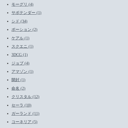
モーグリ (4)
サボテンダー (1)
シド (34)
ポーション (2)
ケアル (1)
スクエニ (1)
3DCG (1)
ジョブ (4)
アマゾン (1)
開封 (1)
命名 (2)
クリスタル (12)
セーラ (10)
ガーランド (11)
コーネリア (5)