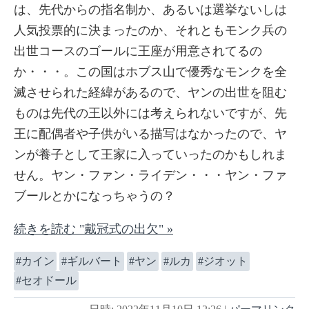
は、先代からの指名制か、あるいは選挙ないしは
人気投票的に決まったのか、それともモンク兵の
出世コースのゴールに王座が用意されてるの
か・・・。この国はホブス山で優秀なモンクを全
滅させられた経緯があるので、ヤンの出世を阻む
ものは先代の王以外には考えられないですが、先
王に配偶者や子供がいる描写はなかったので、ヤ
ンが養子として王家に入っていったのかもしれま
せん。ヤン・ファン・ライデン・・・ヤン・ファ
ブールとかになっちゃうの？
続きを読む "戴冠式の出欠" »
カイン
ギルバート
ヤン
ルカ
ジオット
セオドール