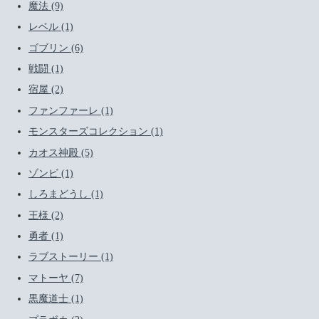
魔法 (9)
レベル (1)
ゴブリン (6)
戦闘 (1)
宿屋 (2)
ファンファーレ (1)
モンスターズコレクション (1)
カオス神殿 (5)
ゾンビ (1)
しろまどうし (1)
王様 (2)
勇者 (1)
ラブストーリー (1)
マトーヤ (7)
黒魔道士 (1)