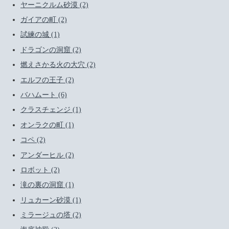
ヤーニクルム砂漠 (2)
ガイアの町 (2)
試練の城 (1)
ドラゴンの洞窟 (2)
燃えさかる火の大穴 (2)
エルフの王子 (2)
バハムート (6)
クラスチェンジ (1)
オンラクの町 (1)
コペ (2)
アンダーヒル (2)
ロボット (2)
滝の裏の洞窟 (1)
リュカーン砂漠 (1)
ミラージュの塔 (2)