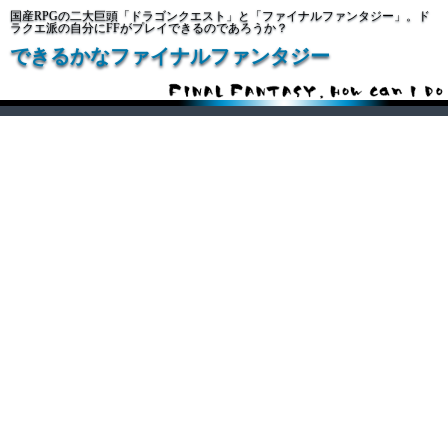
国産RPGの二大巨頭「ドラゴンクエスト」と「ファイナルファンタジー」。ド
ラクエ派の自分にFFがプレイできるのであろうか？
できるかなファイナルファンタジー