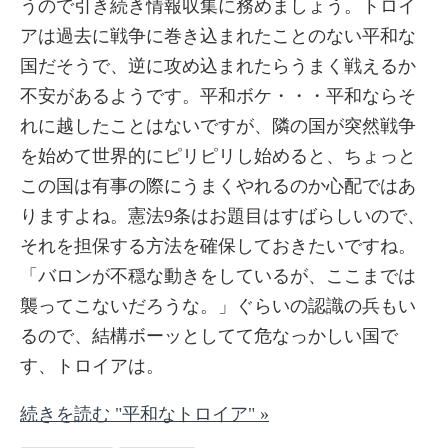
うので引き続き情報収集に務めましょう。トロイ
アは過去に戦争に巻き込まれたことのない平和な
国だそうで、逆に攻め込まれたらうまく戦えるか
不安があるようです。平和ボケ・・・平和ならそ
れに越したことはないですが、隣の国が突然戦争
を始めて世界的にピリピリし始めると、ちょっと
この国は有事の際にうまくやれるのか心配ではあ
りますよね。憲法9条はお題目はすばらしいので、
それを担保する方法を確保しておきたいですね。
「バロンが不穏な動きをしているが、ここまでは
襲ってこないだろうな。」ぐらいの認識の兵もい
るので、結構ボーッとしてて危なっかしい国で
す、トロイアは。
続きを読む "平和なトロイア" »