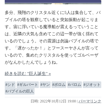
多分、飛翔のクリスタル近くに5人は集合して、バ
ブイルの塔を観察していると突如振動が起こりま
す。宙に浮いている魔導船が震えるっていうこと
は、近隣の大気も含めてこの辺一帯が強く揺れて
いるのでしょう。その震源は勿論バブイルの塔で
す。「遅かったか！」とフースーヤさんが言って
いるので、集めたクリスタルを使ってゴルベーザ
がなんかしたんでしょうね。
続きを読む "巨人誕生" »
シド
ギルバート
ヤン
ポロム
パロム
ジオット
バブイルの巨人
日時: 2022年10月12日 19:00
|
パーマリンク