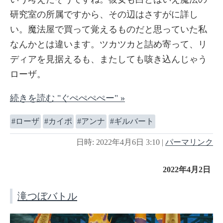
研究室の所属ですから、その辺はさすがに詳し
い。魔法屋で買って覚えるものだと思っていた私
なんかとは違います。ツカツカと詰め寄って、リ
ディアを見据えるも、またしても咳き込んじゃう
ローザ。
続きを読む "ぐぺぺぺぺー" »
ローザ
カイポ
アンナ
ギルバート
日時: 2022年4月6日 3:10
|
パーマリンク
2022年4月2日
滝つぼバトル