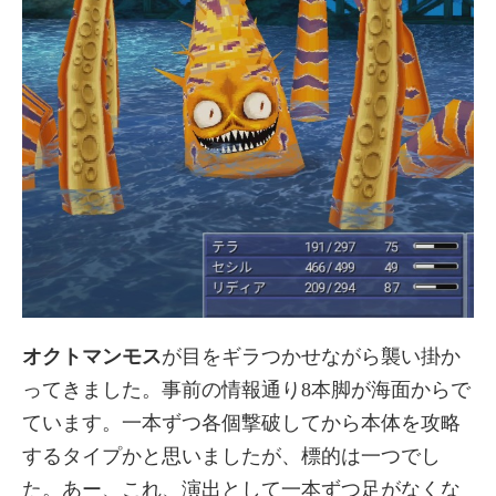
オクトマンモス
が目をギラつかせながら襲い掛か
ってきました。事前の情報通り8本脚が海面からで
ています。一本ずつ各個撃破してから本体を攻略
するタイプかと思いましたが、標的は一つでし
た。あー、これ、演出として一本ずつ足がなくな