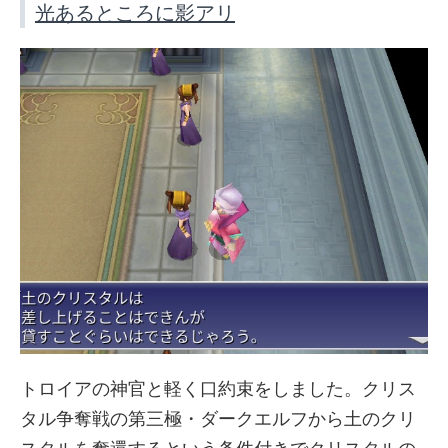
光あるところに影アリ
トロイアの神官と軽く口約束をしました。クリス
タル争奪戦の第三極・ダークエルフから土のクリ