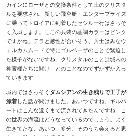
カインにローザとの交換条件として土のクリスタ
ルを要求され、新しい飛空艇・エンタープライズ
に乗ってトロイアに到着したセシル一行はさっそ
く入城します。ここの兵装の基調カラーはピンク
ですかね。テラと感性が合いそう。兵士はみなウ
ェルカムムードで特にゴルベーザのことで緊迫し
た様子がないですね。クリスタルのことは城内の
神官様たちに聞け、とのことなのでずかずか入っ
ていきます。
城内ではさっそく
ダムシアンの生き残りで王子が
漂着
した話が聞けました。あいつですね。ギルバ
ートはこんな遠くまで流されてきたんですね。こ
の世界の海流はどうなっているのでしょう。よく
生きてたな、あいつ。多分、そのうち会えると思