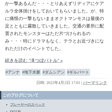
か一撃あるんだ・・・とりあえずリディアにケア
ルラ全体掛けをしておいてもらいました。が、特
に痛恨の一撃もないままオクトマンモスは最後の
足とともに霧散していきました。交通の要所に配
置されたモンスターはただ片づけられるの
み・・・特にドラマもなく、テラとお近づきにな
れただけのイベントでした。
続きを読む "滝つぼバトル" »
アンナ
地下水脈
ダムシアン
ギルバート
日時: 2022年4月2日 17:01
|
パーマリンク
このブログについて
プレーヤーのスペック
FF以前