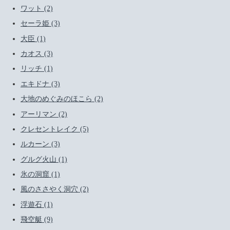
ワット (2)
セーラ姫 (3)
大臣 (1)
カオス (3)
リッチ (1)
エキドナ (3)
大地のめぐみのほこら (2)
アーリマン (2)
クレセントレイク (5)
ルカーン (3)
グルグ火山 (1)
氷の洞窟 (1)
風のささやく洞穴 (2)
浮遊石 (1)
飛空艇 (9)