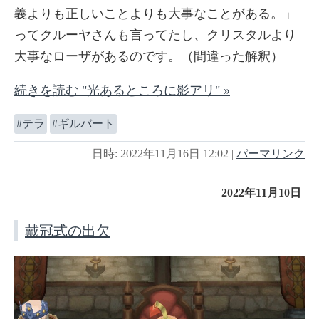
義よりも正しいことよりも大事なことがある。」
ってクルーヤさんも言ってたし、クリスタルより
大事なローザがあるのです。（間違った解釈）
続きを読む "光あるところに影アリ" »
テラ
ギルバート
日時: 2022年11月16日 12:02
|
パーマリンク
2022年11月10日
戴冠式の出欠