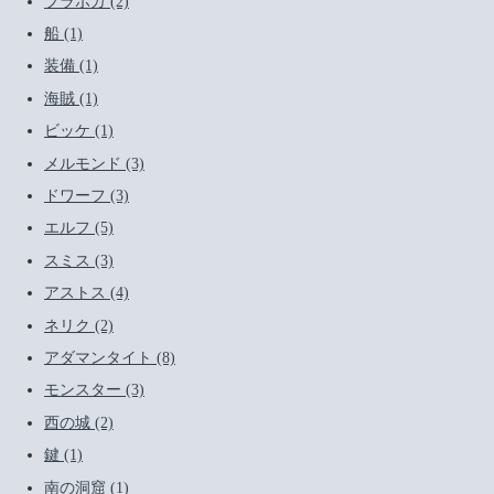
プラボカ (2)
船 (1)
装備 (1)
海賊 (1)
ビッケ (1)
メルモンド (3)
ドワーフ (3)
エルフ (5)
スミス (3)
アストス (4)
ネリク (2)
アダマンタイト (8)
モンスター (3)
西の城 (2)
鍵 (1)
南の洞窟 (1)