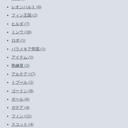
レオンハルト (6)
フィン王国 (2)
ヒルダ (7)
ミンウ (10)
ロボ (1)
パラメキア帝国 (1)
アイテム (1)
熟練度 (2)
アルテア (17)
トブール (2)
ゴードン (8)
ポール (6)
ガテア (4)
フィン (11)
スコット (4)