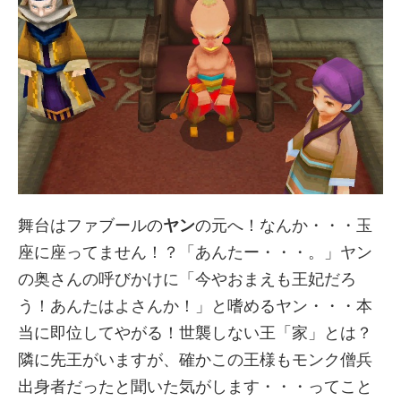
舞台はファブールの
ヤン
の元へ！なんか・・・玉
座に座ってません！？「あんたー・・・。」ヤン
の奥さんの呼びかけに「今やおまえも王妃だろ
う！あんたはよさんか！」と嗜めるヤン・・・本
当に即位してやがる！世襲しない王「家」とは？
隣に先王がいますが、確かこの王様もモンク僧兵
出身者だったと聞いた気がします・・・ってこと