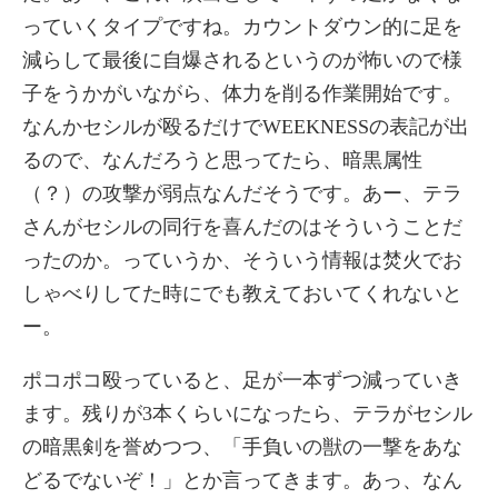
っていくタイプですね。カウントダウン的に足を
減らして最後に自爆されるというのが怖いので様
子をうかがいながら、体力を削る作業開始です。
なんかセシルが殴るだけでWEEKNESSの表記が出
るので、なんだろうと思ってたら、暗黒属性
（？）の攻撃が弱点なんだそうです。あー、テラ
さんがセシルの同行を喜んだのはそういうことだ
ったのか。っていうか、そういう情報は焚火でお
しゃべりしてた時にでも教えておいてくれないと
ー。
ポコポコ殴っていると、足が一本ずつ減っていき
ます。残りが3本くらいになったら、テラがセシル
の暗黒剣を誉めつつ、「手負いの獣の一撃をあな
どるでないぞ！」とか言ってきます。あっ、なん