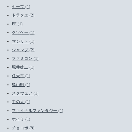
セーブ (1)
ドラクエ (2)
FF (1)
クソゲー (1)
マシリト (1)
ジャンプ (2)
ファミコン (1)
堀井雄二 (1)
任天堂 (1)
鳥山明 (1)
スクウェア (1)
中の人 (1)
ファイナルファンタジー (1)
ホイミ (1)
チョコボ (9)