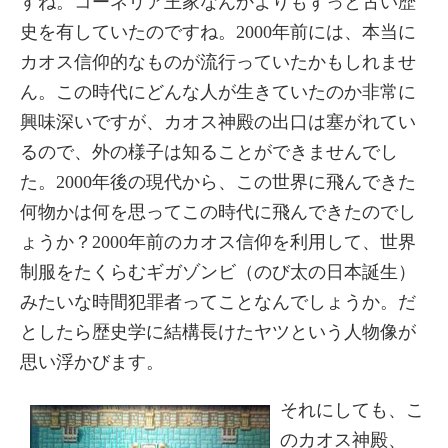
すね。コーネリア王家なんかよりもずっと古い歴
史を有していたのですね。2000年前には、本当に
カオス信仰的なものが流行っていたかもしれませ
ん。この時代にどんな人が生きていたのか非常に
興味深いですが、カオス神殿の出口は塞がれてい
るので、外の様子は知ることができませんでし
た。2000年後の現代から、この世界に飛んできた
何物かは何を思ってこの時代に飛んできたのでし
ょうか？2000年前のカオス信仰を利用して、世界
制服をたくらむギガゾンビ（のび太の日本誕生）
みたいな時間犯罪者ってことなんでしょうか。だ
としたら歴史学に結構長けたヤツという人物像が
思い浮かびます。
それにしても、こ
のカオス神殿、