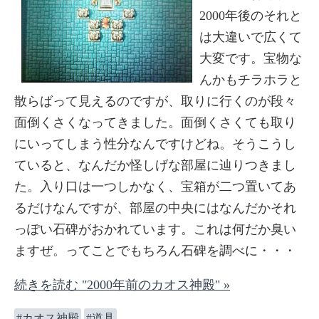
2000年後のそれと
は大違いで広くて
大変です。宝物な
んかもチラホラと
散らばって見えるのですが、取りに行くのが段々
面倒くさくなってきました。面倒くさくても取り
にいってしまう性分なんですけどね。そうこうし
ていると、なんだか怪しげな部屋に辿りつきまし
た。入り口は一つしかなく、宝箱が二つ置いてあ
るだけなんですが、部屋の中央にはなんだかそれ
っぽい石碑がおかれています。これは何だか臭い
ますぜ。ってことでもちろん石碑を調べに・・・
続きを読む "2000年前のカオス神殿" »
カオス神殿
道具