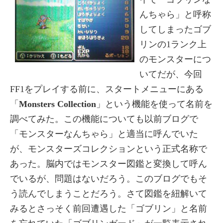
んちゃら」と呼称
してしまったゴブ
リンの1ランク上
のモンスターにつ
いてだが、今回
FF1をプレイする前に、スタートメニューにある
「
Monsters Collection
」という機能を使って名前を
調べてみた。この機能についても以前ブログで
「モンスターなんちゃら」と適当に呼んでいた
が、モンスターズコレクションという正式名称で
あった。脳内ではモンスター図鑑と変換して呼ん
でいるが、問題はないだろう。このブログでもそ
う読んでしまうことだろう。さて図鑑を紐解いて
みるとさっそく前回遭遇した「ゴブリン」と名前