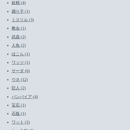
妖精 (4)
踊り子 (1)
ミスリル (3)
教会 (1)
武器 (2)
人魚 (2)
ほこら (1)
ワッツ (1)
サーダ (6)
ウネ (12)
巨人 (2)
バンパイア (4)
宝石 (1)
石版 (1)
ワット (2)