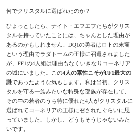
何でクリスタルに選ばれたのか？
ひょっとしたら、ナイト・エフエフたちがクリス
タルを持っていたことには、ちゃんとした理由が
あるのかもしれません。DQ1の勇者はロトの末裔
という理由でラダトームの王様に召還されました
が、FF1の4人組は理由もなくいきなりコーネリア
の城にいました。この
4人の素性こそがFF1最大の
謎
であったような気もします。私は当初、クリス
タルを守る一族みたいな特殊な部族が存在して、
その中の若者のうち特に優れた4人がクリスタルに
選ばれてコーネリアの王様に召されたぐらいに思
っていました。しかし、どうもそうじゃないみた
いです。