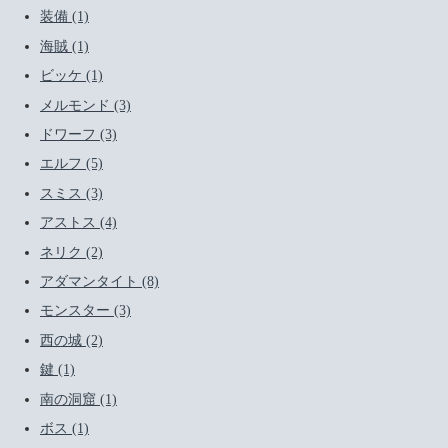
装備 (1)
海賊 (1)
ビッケ (1)
メルモンド (3)
ドワーフ (3)
エルフ (5)
スミス (3)
アストス (4)
ネリク (2)
アダマンタイト (8)
モンスター (3)
西の城 (2)
鍵 (1)
南の洞窟 (1)
ボス (1)