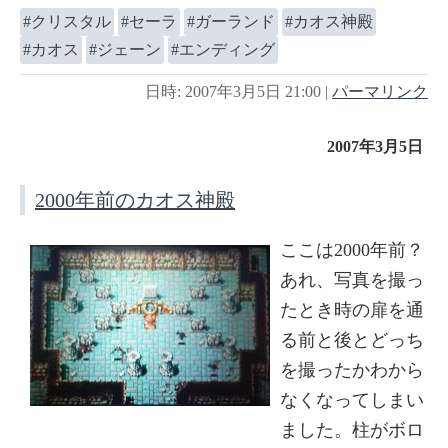
クリスタル
セーラ
ガーランド
カオス神殿
カオス
ジェーン
エンディング
日時: 2007年3月5日 21:00
|
パーマリンク
2007年3月5日
2000年前のカオス神殿
ここは2000年前？
あれ、写真を撮っ
たとき時の扉を通
る前と後とどっち
を撮ったかわから
なくなってしまい
ました。柱がボロ