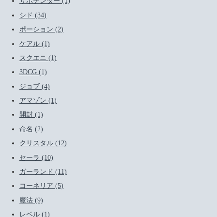
サボテンダー (1)
シド (34)
ポーション (2)
ケアル (1)
スクエニ (1)
3DCG (1)
ジョブ (4)
アマゾン (1)
開封 (1)
命名 (2)
クリスタル (12)
セーラ (10)
ガーランド (11)
コーネリア (5)
魔法 (9)
レベル (1)