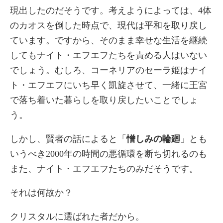
現出したのだそうです。考えようによっては、4体
のカオスを倒した時点で、現代は平和を取り戻し
ています。ですから、そのまま幸せな生活を継続
してもナイト・エフエフたちを責める人はいない
でしょう。むしろ、コーネリアのセーラ姫はナイ
ト・エフエフにいち早く凱旋させて、一緒に王宮
で落ち着いた暮らしを取り戻したいことでしょ
う。
しかし、賢者の話によると「
憎しみの輪廻
」とも
いうべき2000年の時間の悪循環を断ち切れるのも
また、ナイト・エフエフたちのみだそうです。
それは何故か？
クリスタルに選ばれた者だから。