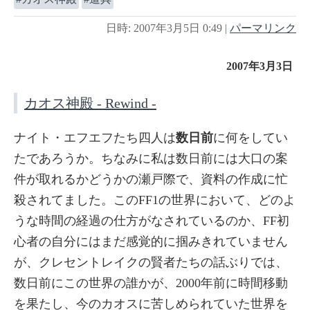
日時: 2007年3月5日 0:49
|
パーマリンク
2007年3月3日
カオス神殿 - Rewind -
ナイト・エフエフたち四人は
数日前
に何をしてい
たであろうか。ちなみに私は数日前には大口の案
件が取れるかどうかの瀬戸際で、資料の作成に忙
殺されてました。このFF1の世界において、どのよ
うな時間の経過の仕方がなされているのか、FF初
心者の自分にはまだ感覚的に掴みきれていません
が、クレセントレイクの賢者たちの話ぶりでは、
数日前にこの世界の誰かが、2000年前に時間移動
を果たし、今のカオスに苦しめられていた世界を