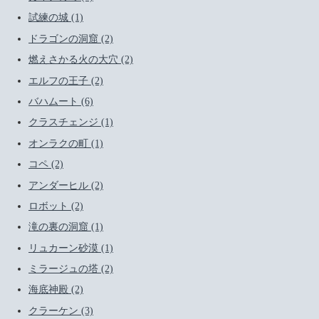
試練の城 (1)
ドラゴンの洞窟 (2)
燃えさかる火の大穴 (2)
エルフの王子 (2)
バハムート (6)
クラスチェンジ (1)
オンラクの町 (1)
コペ (2)
アンダーヒル (2)
ロボット (2)
滝の裏の洞窟 (1)
リュカーン砂漠 (1)
ミラージュの塔 (2)
海底神殿 (2)
クラーケン (3)