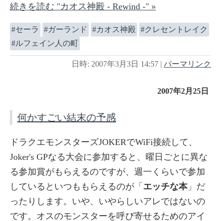
続きを読む "カオス神殿 - Rewind -" »
セーラ
ガーランド
カオス神殿
クレセントレイク
ルフェイン人の町
日時: 2007年3月3日 14:57
|
パーマリンク
2007年2月25日
何かすごい結末の予感
ドラクエモンスターズJOKERでWiFi接続して、
Joker's GPなる大会に参加すると、曜日ごとに異な
る参加賞がもらえるのですが、週一くらいで参加
しているといつももらえるのが「
エッチな本
」だ
ったりします。いや、いやらしいアレではないの
です。オスのモンスターを呼び寄せるためのアイ