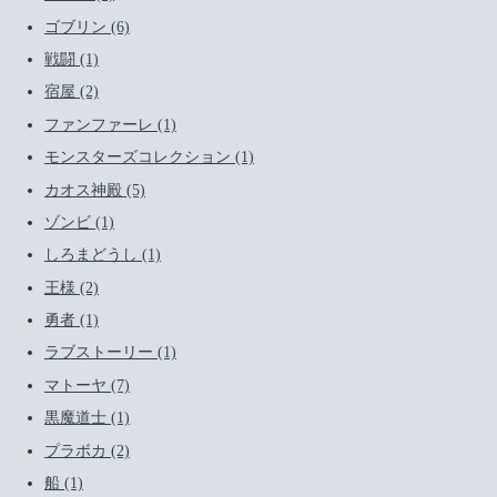
ゴブリン (6)
戦闘 (1)
宿屋 (2)
ファンファーレ (1)
モンスターズコレクション (1)
カオス神殿 (5)
ゾンビ (1)
しろまどうし (1)
王様 (2)
勇者 (1)
ラブストーリー (1)
マトーヤ (7)
黒魔道士 (1)
プラボカ (2)
船 (1)