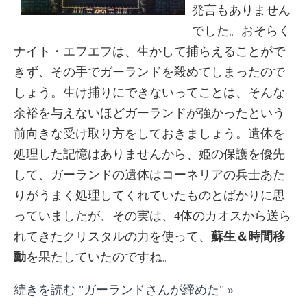
発言もありません
でした。おそらく
ナイト・エフエフは、生かして捕らえることがで
きず、その手でガーランドを殺めてしまったので
しょう。生け捕りにできないってことは、そんな
余裕を与えないほどガーランドが強かったという
前向きな受け取り方をしておきましょう。遺体を
処理した記憶はありませんから、姫の保護を優先
して、ガーランドの遺体はコーネリアの兵士あた
りがうまく処理してくれていたものとばかりに思
っていましたが、その実は、4体のカオスから送ら
れてきたクリスタルの力を使って、
蘇生＆時間移
動
を果たしていたのですね。
続きを読む "ガーランドさんが締めた" »