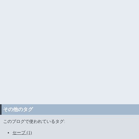
その他のタグ
このブログで使われているタグ:
セーブ (1)