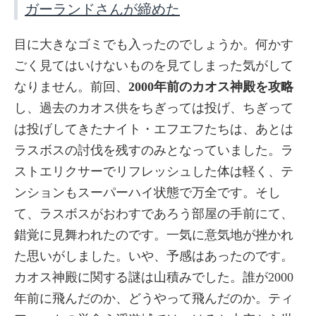
ガーランドさんが締めた
目に大きなゴミでも入ったのでしょうか。何かす
ごく見てはいけないものを見てしまった気がして
なりません。前回、
2000年前のカオス神殿を攻略
し、過去のカオス供をちぎっては投げ、ちぎって
は投げしてきたナイト・エフエフたちは、あとは
ラスボスの討伐を残すのみとなっていました。ラ
ストエリクサーでリフレッシュした体は軽く、テ
ンションもスーパーハイ状態で万全です。そし
て、ラスボスがおわすであろう部屋の手前にて、
錯覚に見舞われたのです。一気に意気地が挫かれ
た思いがしました。いや、予感はあったのです。
カオス神殿に関する謎は山積みでした。誰が2000
年前に飛んだのか、どうやって飛んだのか。ティ