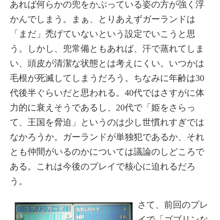
あれば何らかの兜をかぶっている姿の方が強く浮
かんでしまう。まぁ、とりあえずガーランドは
「まだ」禿げていないという設定でいこうと思
う。しかし、兜常備ともあれば、汗で蒸れてしま
い、頭皮が清潔な状態とは考えにくい。いつかは
毛根が死滅してしまうだろう。ちなみに年齢は30
代後半ぐらいだと思われる。40代ではさすがに体
力的に衰えそうであるし、20代で「姫をさらっ
て、王国を脅迫」というのは少し世慣れすぎでは
なかろうか。ガーランドが単独犯であるか、それ
とも仲間がいるのかについては議論のしどころで
ある。これは今後のプレイで核心に迫れるだろ
う。
さて、前回のプレ
イで「ゴブリンな