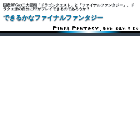
国産RPGの二大巨頭「ドラゴンクエスト」と「ファイナルファンタジー」。ド
ラクエ派の自分にFFがプレイできるのであろうか？
できるかなファイナルファンタジー