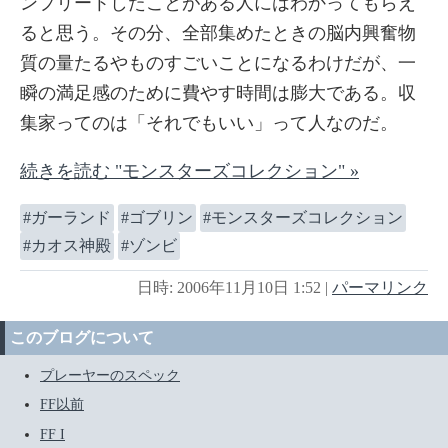
ンプリートしたことがある人にはわかってもらえ
ると思う。その分、全部集めたときの脳内興奮物
質の量たるやものすごいことになるわけだが、一
瞬の満足感のために費やす時間は膨大である。収
集家ってのは「それでもいい」って人なのだ。
続きを読む "モンスターズコレクション" »
ガーランド
ゴブリン
モンスターズコレクション
カオス神殿
ゾンビ
日時: 2006年11月10日 1:52
|
パーマリンク
このブログについて
プレーヤーのスペック
FF以前
FF I