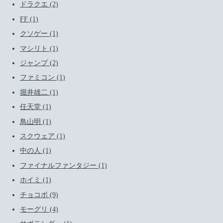
ドラクエ (2)
FF (1)
クソゲー (1)
マシリト (1)
ジャンプ (2)
ファミコン (1)
堀井雄二 (1)
任天堂 (1)
鳥山明 (1)
スクウェア (1)
中の人 (1)
ファイナルファンタジー (1)
ホイミ (1)
チョコボ (9)
モーグリ (4)