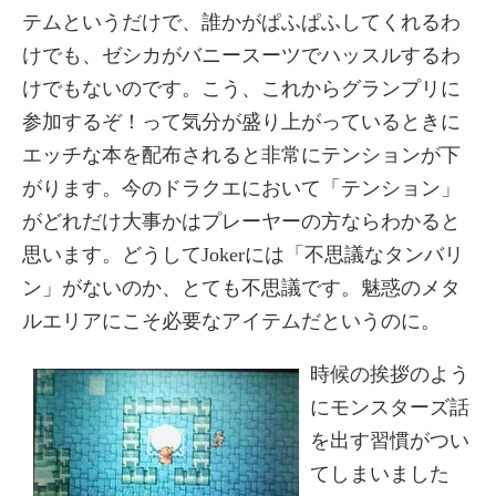
テムというだけで、誰かがぱふぱふしてくれるわ
けでも、ゼシカがバニースーツでハッスルするわ
けでもないのです。こう、これからグランプリに
参加するぞ！って気分が盛り上がっているときに
エッチな本を配布されると非常にテンションが下
がります。今のドラクエにおいて「テンション」
がどれだけ大事かはプレーヤーの方ならわかると
思います。どうしてJokerには「不思議なタンバリ
ン」がないのか、とても不思議です。魅惑のメタ
ルエリアにこそ必要なアイテムだというのに。
時候の挨拶のよう
にモンスターズ話
を出す習慣がつい
てしまいました