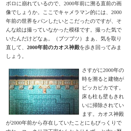
ボロに崩れているので、2000年前に溯る直前の画
像でしょうか。ここでキャメラマン的には、2000
年前の世界をパンしたいとこだったのですが、そ
んな絵は撮っていなかった模様です。撮った気で
いたんだけどなぁ。（ブツブツ）まぁ、気を取り
直して、
2000年前のカオス神殿
を歩き回ってみま
しょう。
さすがに2000年の
時を溯ると建物が
ピッカピカです。
床も柱も壁もきれ
いに掃除されてい
ます。カオス神殿
が2000年前から存在していたことにもびっくりで