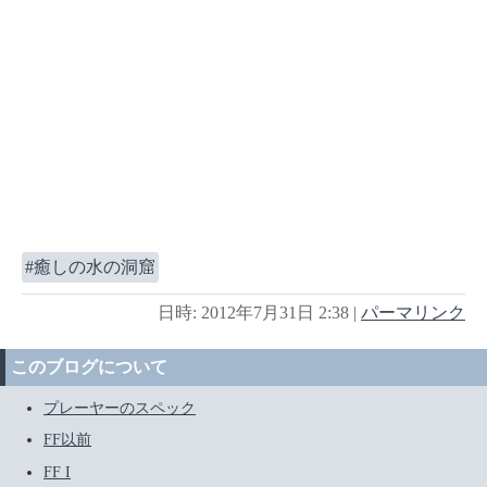
癒しの水の洞窟
日時: 2012年7月31日 2:38
|
パーマリンク
このブログについて
プレーヤーのスペック
FF以前
FF I