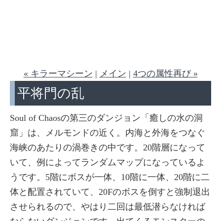
« キラーマシーン
|
メイン
|
4つの属性再び »
平将門の乱
Soul of Chaosの第三のダンジョン「癒しの水の洞
窟」は、メルモンドの近く。内海と外海をつなぐ
海峡のあたりの渦巻きの中です。20階層になって
いて、例によってランダムマップになっているよ
うです。5階にボスが一体、10階に一体、20階に二
体と配置されていて、20Fのボスを倒すと強制退出
させられるので、やはり二回は最低潜らなければ