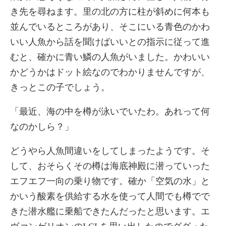
き先を尋ねます。里の北の方に柱が斜めに何本も
並んでいるところがあり、そこにいる青色のかわ
いい人魚から話を聞けばいいとの指示に従って進
むと、確かに青い鱗の人魚がいました。かわいい
かどうかはドット絵なのでわかりませんですが、
きっとこの子でしょう。
「最近、海の中を樽が泳いでいたわ。あれって何
なのかしら？」
どうやら人魚間違いをしてしまったようです。そ
して、おそらくその樽は海底神殿に潜っていった
エフエフ一向の乗り物です。確か「空気の水」と
かいう酸素を供給する水を使って人間でも樽でで
きた潜水艦に乗船できたんだったと思います。エ