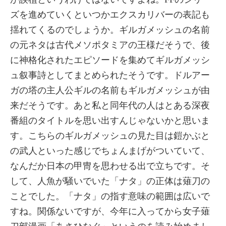
ズを進めていくといつかエクスカリバーの表記も
揺れてくるのでしょうか。ギルガメッシュの名前
の元ネタは古代メソポタミアの王様だそうで、後
に神格化されたエピソードを集めてギルガメッシ
ュ叙事詩としてまとめられたそうです。ドルアー
ガの塔の主人公ギルの名前もギルガメッシュが由
来だそうです。あと私と同年代の人はとある深夜
番組のタイトルを思い出すんじゃないかと思いま
す。こちらのギルガメッシュの見た目は鎧かぶと
の武人といった感じでちょんまげがついていて、
なんだか日本の甲冑を思わせる出で立ちです。そ
して、人魚が騒いでいた「ナタ」の正体は薙刀の
ことでした。「ナタ」の指す意味の範囲は広いで
すね。関係ないですが、今年に入ってから女子薙