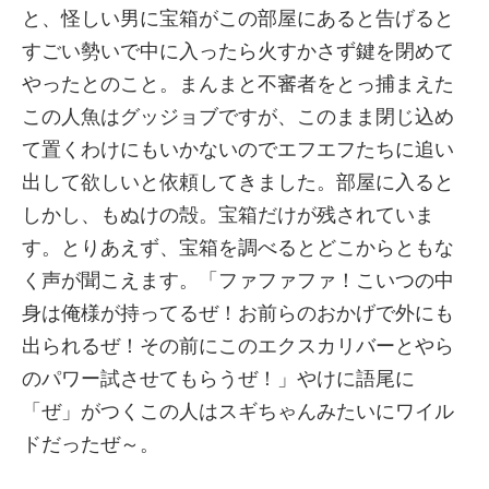
と、怪しい男に宝箱がこの部屋にあると告げると
すごい勢いで中に入ったら火すかさず鍵を閉めて
やったとのこと。まんまと不審者をとっ捕まえた
この人魚はグッジョブですが、このまま閉じ込め
て置くわけにもいかないのでエフエフたちに追い
出して欲しいと依頼してきました。部屋に入ると
しかし、もぬけの殻。宝箱だけが残されていま
す。とりあえず、宝箱を調べるとどこからともな
く声が聞こえます。「ファファファ！こいつの中
身は俺様が持ってるぜ！お前らのおかげで外にも
出られるぜ！その前にこのエクスカリバーとやら
のパワー試させてもらうぜ！」やけに語尾に
「ぜ」がつくこの人はスギちゃんみたいにワイル
ドだったぜ～。