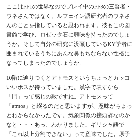
ここはFF1の世界なのでプレイ中のFF3の三賢者・
ウネさんではなく、ルフェイン語研究者のウネさ
んのことを指していると思われます。彼もこの図
書館で学び、ロゼッタ石に興味を持ったのでしょ
うか。そして自分の研究に没頭しているKY学者に
囲まれているうちにあんな鼻もちならない性格に
なってしまったのでしょうか。
10階に辿りつくとアトモスというちょっとカッコ
いいボスが待っていました。漢字で表すなら
「門」って感じの敵ですね。アトモスって
「atmos」と綴るのだと思いますが、意味がちょっ
とわからなかったです。気象関係の接頭辞なのか
なと・・・あっ、わかりました。ギリシャ語で
「これ以上分割できない」って意味でした。原子