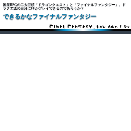
国産RPGの二大巨頭「ドラゴンクエスト」と「ファイナルファンタジー」。ド
ラクエ派の自分にFFがプレイできるのであろうか？
できるかなファイナルファンタジー