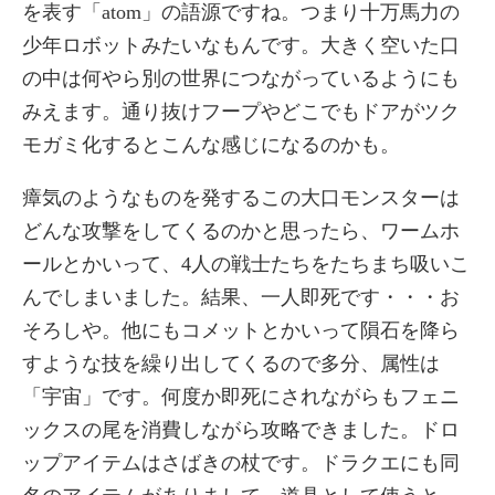
を表す「atom」の語源ですね。つまり十万馬力の
少年ロボットみたいなもんです。大きく空いた口
の中は何やら別の世界につながっているようにも
みえます。通り抜けフープやどこでもドアがツク
モガミ化するとこんな感じになるのかも。
瘴気のようなものを発するこの大口モンスターは
どんな攻撃をしてくるのかと思ったら、ワームホ
ールとかいって、4人の戦士たちをたちまち吸いこ
んでしまいました。結果、一人即死です・・・お
そろしや。他にもコメットとかいって隕石を降ら
すような技を繰り出してくるので多分、属性は
「宇宙」です。何度か即死にされながらもフェニ
ックスの尾を消費しながら攻略できました。ドロ
ップアイテムはさばきの杖です。ドラクエにも同