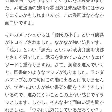
刀部漫画「あさひなぐ」というのを読み始めまし
た。武道漫画の独特な雰囲気は未経験者には伝わ
りにくいかもしれませんが、この漫画はなかなか
面白いですよ。
ギルガメッシュからは「源氏の小手」という防具
がドロップされました。なかなか強い防具です。
「薙刀」といい「源氏」といい武蔵坊弁慶を彷彿
とさせる男でした。武器を集めているというエピ
ソードも重なりますね。さて、洞窟を進んでいく
と、図書館のようなマップがありました。ランダ
ムマップなので毎回この階に出るとは限りません
が、学者っぽい人が狭い書架の間をうろうろして
いるので、進みにくいことこの上ない感じでイラ
ッとします。しかし、そんな中で面白い話も聞か
れました。「ウネは元気にしているだろうか？」