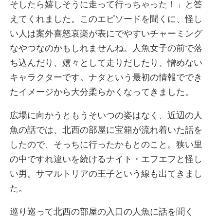
そしたら嬉しそうに走って行っちゃった！」と答
えてくれました。このエピソードを聞くに、怪し
い人は案外喜怒哀楽が表にでやすいチャーミング
なやつなのかもしれませんね。人魚女子の前で落
ち込んだり、嬉々として走りだしたり、憎めない
キャラクターです。ナタという最初の情報ででき
たイメージから大分柔らかくなってきました。
広場に向かうともうそいつの姿はなく、近辺の人
魚の話では、北西の部屋に宝箱が流れ着いた話を
したので、そっちに行ったかもとのこと。狭い里
の中ですれ違いを続けるナイト・エフエフと怪し
い男。サマルトリアの王子という線も出てきまし
た。
巡り巡って北西の部屋の入口の人魚に話を聞く