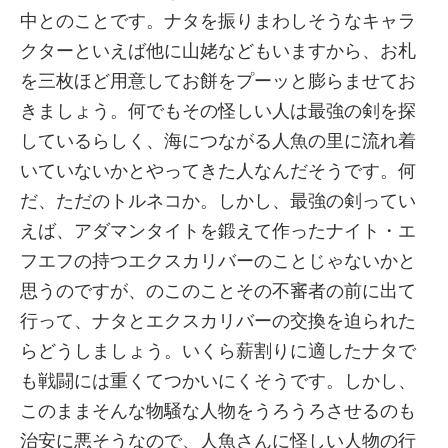
中とのことです。ナタを振りまわしそうなキャラ
クターといえば他に山姥などもいますから、お札
を三枚ほど用意してお餅をプーッと膨らませてお
きましょう。何でもその怪しい人は最強の剣を探
しているらしく、海につながる人魚の里に流れ着
いていないかとやってきた人なんだそうです。何
だ、ただのトルネコか。しかし、最強の剣ってい
えば、アダマンタイトを鍛えて作ったナイト・エ
フエフの持つエクスカリバーのことじゃないかと
思うのですが、のこのことその不審者の前に出て
行って、ナタとエクスカリバーの交換を迫られた
らどうしましょう。いくら薪割りに適したナタで
も戦闘には重くてつかいにくそうです。しかし、
このままそんな物騒な人物をうろうろさせるのも
治安に悪そうなので、人魚さんに怪しい人物の行