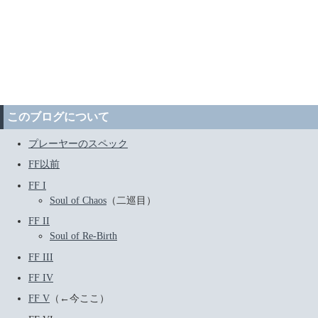
このブログについて
プレーヤーのスペック
FF以前
FF I
Soul of Chaos
（二巡目）
FF II
Soul of Re-Birth
FF III
FF IV
FF V
（←今ここ）