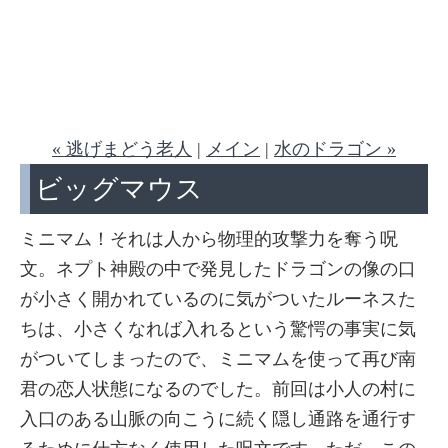
« 逃げまどう老人
|
メイン
|
水のドラゴン »
ビッグマウス
ミニマム！それは人から物理的攻撃力を奪う呪
文。ネプト神殿の中で発見したドラゴンの像の口
が小さく開かれているのに気がついたルーネスた
ちは、小さくなれば入れるという驚愕の事実に気
がついてしまったので、ミニマムを使って再び南
君の恋人状態になるのでした。前回は小人の村に
入口のある山脈の向こうに続く隠し通路を通行す