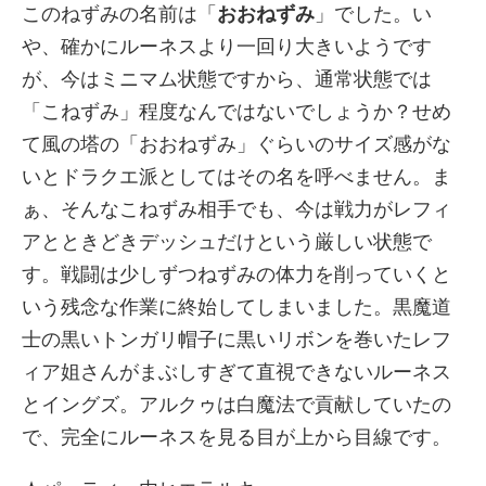
このねずみの名前は「
おおねずみ
」でした。い
や、確かにルーネスより一回り大きいようです
が、今はミニマム状態ですから、通常状態では
「こねずみ」程度なんではないでしょうか？せめ
て風の塔の「おおねずみ」ぐらいのサイズ感がな
いとドラクエ派としてはその名を呼べません。ま
ぁ、そんなこねずみ相手でも、今は戦力がレフィ
アとときどきデッシュだけという厳しい状態で
す。戦闘は少しずつねずみの体力を削っていくと
いう残念な作業に終始してしまいました。黒魔道
士の黒いトンガリ帽子に黒いリボンを巻いたレフ
ィア姐さんがまぶしすぎて直視できないルーネス
とイングズ。アルクゥは白魔法で貢献していたの
で、完全にルーネスを見る目が上から目線です。