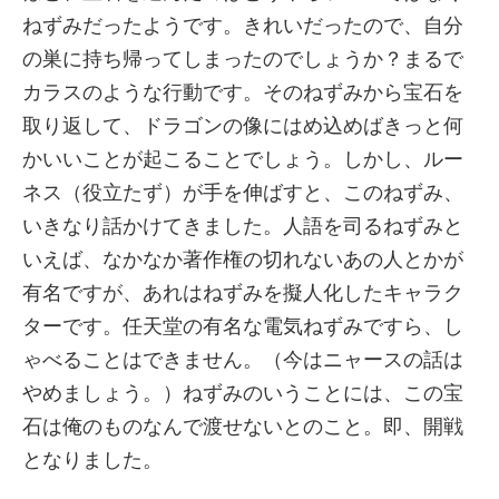
ねずみだったようです。きれいだったので、自分
の巣に持ち帰ってしまったのでしょうか？まるで
カラスのような行動です。そのねずみから宝石を
取り返して、ドラゴンの像にはめ込めばきっと何
かいいことが起こることでしょう。しかし、ルー
ネス（役立たず）が手を伸ばすと、このねずみ、
いきなり話かけてきました。人語を司るねずみと
いえば、なかなか著作権の切れないあの人とかが
有名ですが、あれはねずみを擬人化したキャラク
ターです。任天堂の有名な電気ねずみですら、し
ゃべることはできません。（今はニャースの話は
やめましょう。）ねずみのいうことには、この宝
石は俺のものなんで渡せないとのこと。即、開戦
となりました。