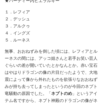
★パーティー内ヒエラルキー
１．レフィア
２．デッシュ
３．アルクゥ
４．イングズ
５．ルーネス
無事、おおねずみを倒した頃には、レフィアとル
ーネスの間には、アッコ姐さんと若手お笑い芸人
ぐらいの差が開いていたとかなんとか。赤い宝石
はやはりドラゴンの像の片目だったようで、大地
震によって像から外れたものを欲張りなおおねず
みが持ち去ってしまったというのが今回のネプト
竜騒動の原因でした。「
ネプトのめ
」というアイ
テム名ですから、ネプト神殿のドラゴンの像がネ