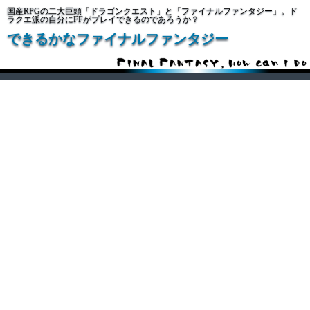
国産RPGの二大巨頭「ドラゴンクエスト」と「ファイナルファンタジー」。ド
ラクエ派の自分にFFがプレイできるのであろうか？
できるかなファイナルファンタジー