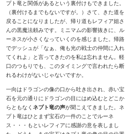
プト竜と関係があるという裏付けもできました。
（裏付けるまでもないですが。）さて、きた道を
戻ることになりましたが、帰り道もレフィア姐さ
んの黒魔法頼みです。ミニマムの影響抜きに、ル
ーネスが小さくなっていくのを感じました。帰路
でデッシュが「なぁ、俺も光の戦士の仲間に入れ
てくれよ」と言ってきたのを私は忘れません。軽
口のつもりでも、このタイミングで言われたら断
れるわけがないじゃないですか。
一向はドラゴンの像の口から吐き出され、赤い宝
石を元の通りにドラゴンの目にはめ込むとどこか
らともなく
ネプト竜の声
が聞こえてきました。ネ
プト竜はひとまず宝石の一件のことでルーネ
ス・・・もといレフィアに感謝の意を表しまし