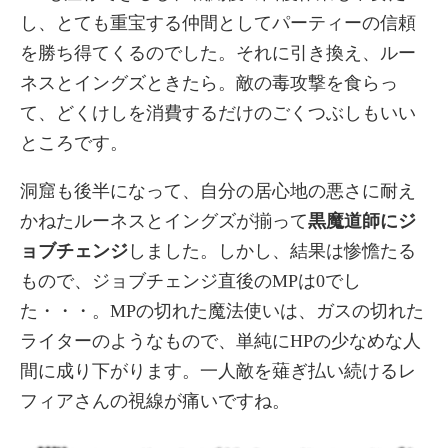
し、とても重宝する仲間としてパーティーの信頼
を勝ち得てくるのでした。それに引き換え、ルー
ネスとイングズときたら。敵の毒攻撃を食らっ
て、どくけしを消費するだけのごくつぶしもいい
ところです。
洞窟も後半になって、自分の居心地の悪さに耐え
かねたルーネスとイングズが揃って
黒魔道師にジ
ョブチェンジ
しました。しかし、結果は惨憺たる
もので、ジョブチェンジ直後のMPは0でし
た・・・。MPの切れた魔法使いは、ガスの切れた
ライターのようなもので、単純にHPの少なめな人
間に成り下がります。一人敵を薙ぎ払い続けるレ
フィアさんの視線が痛いですね。