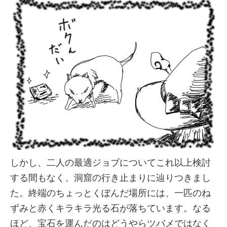
しかし、二人の最適ジョブについてこれ以上検討
する間もなく、洞窟の行き止まりに辿りつきまし
た。終端のちょっとくぼんだ場所には、一匹のね
ずみと赤くキラキラ光る石が落ちています。なる
ほど、宝石を運んだのはどうやらツバメではなく