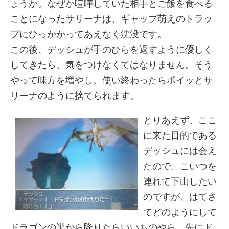
ょうか。なぜか喧嘩していた相手とご飯を食べる
ことになったサリーナは、ギャップ萌えのトラッ
プにひっかかってあえなく沈没です。
この後、デッシュが手のひらを返すように優しく
してきたら、気をつけなくてはなりません。そう
やって味方を増やし、使い終わったらポイッとサ
リーナのように捨てられます。
とりあえず、ここ
に来た目的である
デッシュには会え
たので、こいつを
連れて下山したい
のですが、はてさ
てどのようにして
ドラゴンの巣から降りたらいいものやら。先にド