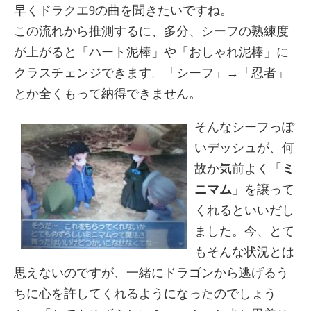
早くドラクエ9の曲を聞きたいですね。
この流れから推測するに、多分、シーフの熟練度
が上がると「ハート泥棒」や「おしゃれ泥棒」に
クラスチェンジできます。「シーフ」→「忍者」
とか全くもって納得できません。
そんなシーフっぽ
いデッシュが、何
故か気前よく「
ミ
ニマム
」を譲って
くれるといいだし
ました。今、とて
もそんな状況とは
思えないのですが、一緒にドラゴンから逃げるう
ちに心を許してくれるようになったのでしょう