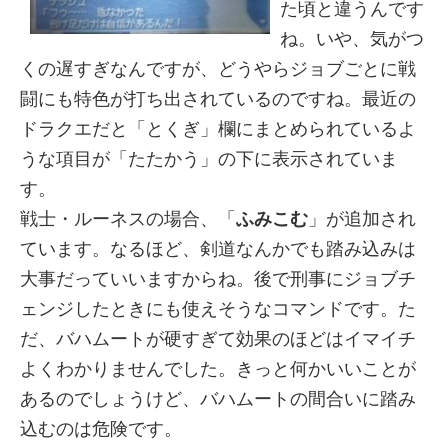
た頃と違うんです
ね。いや、気がつ
くの遅すぎなんですが、どうやらジョブごとに戦
闘にも特色が打ち出されているのですね。最近の
ドラクエだと「とくぎ」欄にまとめられているよ
うな項目が「たたかう」の下に表示されていま
す。
戦士・ルーネスの場合、「
ふみこむ
」が追加され
ています。なるほど、剣道なんかでも踏み込みは
大事だっていいますからね。後で刑事にジョブチ
ェンジしたときにも使えそうなコマンドです。た
だ、バハムートが硬すぎて効果のほどはイマイチ
よくわかりませんでした。きっと何かいいことが
あるのでしょうけど、バハムートの間合いに踏み
込むのは危険です。