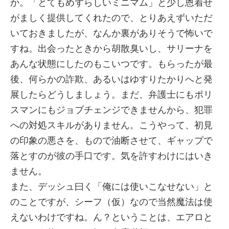
か。「とてもめずらしいミニマム」と少し恩着せ
がましく提供してくれたので、とりあえずいただ
いておきましたが、なんか裏がありそうで怖いで
すね。出会ったときから胡散臭いし、サリーナを
あんな状態にしたのもこいつです。もらったが最
後、何らかの詐欺、あるいはゆすりたかりへと発
展したらどうしましょう。まだ、弁護士にもポリ
スマンにもジョブチェンジできませんから、犯罪
への対処スキルがありません。こうやって、初見
の印象の悪さを、もので油断させて、ギャップで
落とすのが彼の手口です。気を許すわけにはいき
ません。
また、デッシュ曰く「俺には使いこなせない」と
のことですが、シーフ（仮）なので当然魔法は使
えないわけですね。ん？ということは、エアロと