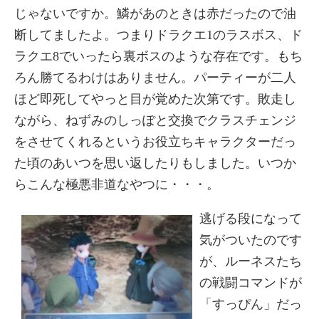
じゃないですか。鱗があのときは赤だったので油
断してましたよ。つまりドラクエ1のラスボス、ド
ラクエ8でいったら裏ボスのような存在です。もち
ろん勝てるわけはありません。パーティーが二人
ほど即死してやっと目が覚めた次第です。敗走し
ながら、ねずみのしっぽと交換でクラスチェンジ
をさせてくれるというお役立ちキャラクターだっ
た頃のあいつを思い返したりもしました。いつか
らこんな極悪非道なやつに・・・。
逃げる段になって
気がついたのです
が、ルーネスたち
の戦闘コマンドが
「すっぴん」だっ