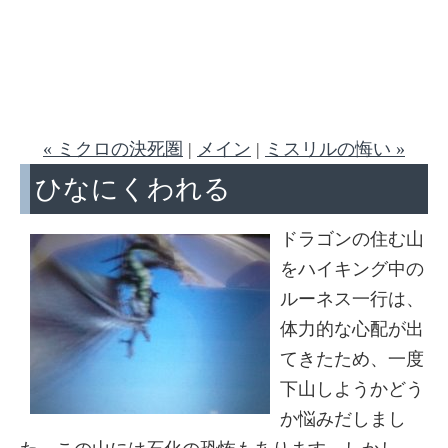
« ミクロの決死圏
|
メイン
|
ミスリルの悔い »
ひなにくわれる
ドラゴンの住む山
をハイキング中の
ルーネス一行は、
体力的な心配が出
てきたため、一度
下山しようかどう
か悩みだしまし