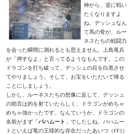
神から、逆に戦い
たくなりますよ
ね。デッシュなん
て馬の骨が、ルー
ネスたちの戦闘力
を会った瞬間に測れるとも思えません。上島竜兵
が「押すなよ」と言ってるようなもんです。この
ドラゴンを打ち破って、デッシュの目を白黒させ
てやりましょう。そして、お宝をいただいて帰る
ことにしましょう。
しかし、ルーネスたちの想像に反して、デッシュ
の助言は的を射ていたらしく、ドラゴンがめちゃ
めちゃ強かったです。なんていうか、ドラゴンの
名前がまず「
バハムート
」でしたしね。バハムー
トといえば竜の王様的な存在だったあいつ（FF1）