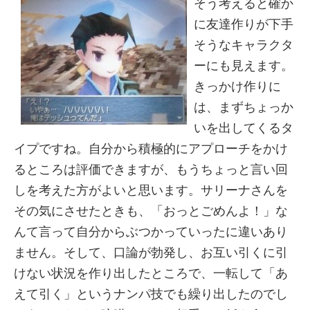
そう考えると確か
に友達作りが下手
そうなキャラクタ
ーにも見えます。
きっかけ作りに
は、まずちょっか
いを出してくるタ
イプですね。自分から積極的にアプローチをかけ
るところは評価できますが、もうちょっと言い回
しを考えた方がよいと思います。サリーナさんを
その気にさせたときも、「おっとごめんよ！」な
んて言って自分からぶつかっていったに違いあり
ません。そして、口論が勃発し、お互い引くに引
けない状況を作り出したところで、一転して「あ
えて引く」というナンパ技でも繰り出したのでし