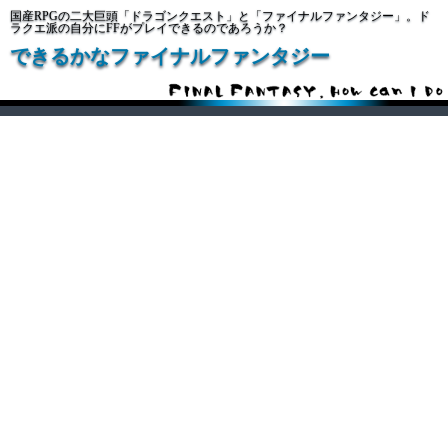
国産RPGの二大巨頭「ドラゴンクエスト」と「ファイナルファンタジー」。ド
ラクエ派の自分にFFがプレイできるのであろうか？
できるかなファイナルファンタジー