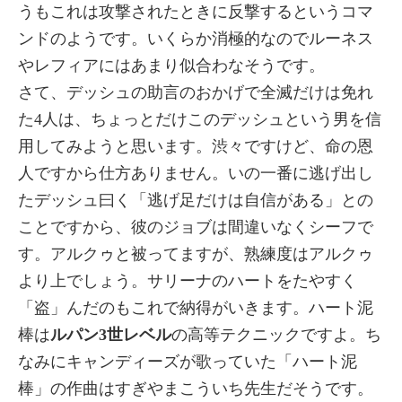
うもこれは攻撃されたときに反撃するというコマ
ンドのようです。いくらか消極的なのでルーネス
やレフィアにはあまり似合わなそうです。
さて、デッシュの助言のおかげで全滅だけは免れ
た4人は、ちょっとだけこのデッシュという男を信
用してみようと思います。渋々ですけど、命の恩
人ですから仕方ありません。いの一番に逃げ出し
たデッシュ曰く「逃げ足だけは自信がある」との
ことですから、彼のジョブは間違いなくシーフで
す。アルクゥと被ってますが、熟練度はアルクゥ
より上でしょう。サリーナのハートをたやすく
「盗」んだのもこれで納得がいきます。ハート泥
棒は
ルパン3世レベル
の高等テクニックですよ。ち
なみにキャンディーズが歌っていた「ハート泥
棒」の作曲はすぎやまこういち先生だそうです。