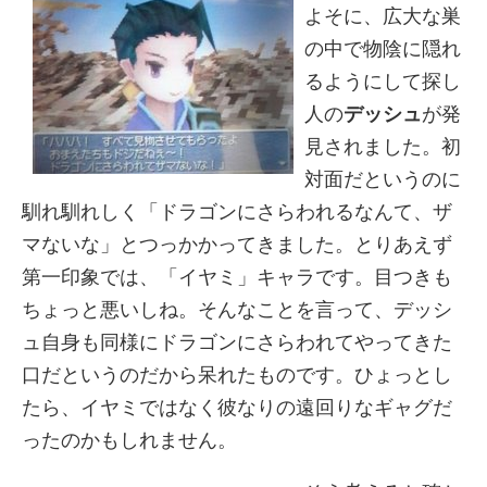
よそに、広大な巣
の中で物陰に隠れ
るようにして探し
人の
デッシュ
が発
見されました。初
対面だというのに
馴れ馴れしく「ドラゴンにさらわれるなんて、ザ
マないな」とつっかかってきました。とりあえず
第一印象では、「イヤミ」キャラです。目つきも
ちょっと悪いしね。そんなことを言って、デッシ
ュ自身も同様にドラゴンにさらわれてやってきた
口だというのだから呆れたものです。ひょっとし
たら、イヤミではなく彼なりの遠回りなギャグだ
ったのかもしれません。