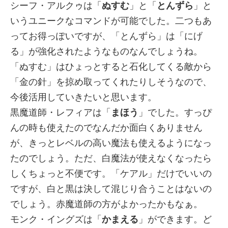
シーフ・アルクゥは「
ぬすむ
」と「
とんずら
」と
いうユニークなコマンドが可能でした。二つもあ
ってお得っぽいですが、「とんずら」は「にげ
る」が強化されたようなものなんでしょうね。
「ぬすむ」はひょっとすると石化してくる敵から
「金の針」を掠め取ってくれたりしそうなので、
今後活用していきたいと思います。
黒魔道師・レフィアは「
まほう
」でした。すっぴ
んの時も使えたのでなんだか面白くありません
が、きっとレベルの高い魔法も使えるようになっ
たのでしょう。ただ、白魔法が使えなくなったら
しくちょっと不便です。「ケアル」だけでいいの
ですが、白と黒は決して混じり合うことはないの
でしょう。赤魔道師の方がよかったかもなぁ。
モンク・イングズは「
かまえる
」ができます。ど