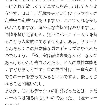
ーに入れて欲しくてミニマムを差し出してきたよ
うです。ほほう、記憶喪失といえばドラマ作りの
定番中の定番ではありますが、ここでそれを差し
込んできますか。気の毒な症状ではありますし、
同情を禁じえません。無下にパーティー入りを断
ることも人道的にできませんよ。あぁ、サリーナ
もおそらくこの無防備な男のギャップにやられた
のでしょう。「俺、実は記憶喪失なんだ」なんて
あっけらかんと告白されたら、乙女の母性本能を
くすぐりまくりです。世の男性陣は、一度夜の街
でこの一言を放ってみるといいですよ。優しくさ
れること間違いなし。
まさか、これもデッシュの計算だったとは、まだ
ルーネスは知る由もないのであった。（嘘ナレー
ション）