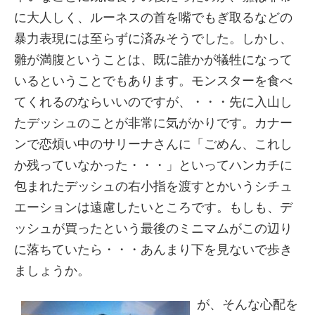
に大人しく、ルーネスの首を嘴でもぎ取るなどの
暴力表現には至らずに済みそうでした。しかし、
雛が満腹ということは、既に誰かが犠牲になって
いるということでもあります。モンスターを食べ
てくれるのならいいのですが、・・・先に入山し
たデッシュのことが非常に気がかりです。カナー
ンで恋煩い中のサリーナさんに「ごめん、これし
か残っていなかった・・・」といってハンカチに
包まれたデッシュの右小指を渡すとかいうシチュ
エーションは遠慮したいところです。もしも、デ
ッシュが買ったという最後のミニマムがこの辺り
に落ちていたら・・・あんまり下を見ないで歩き
ましょうか。
が、そんな心配を