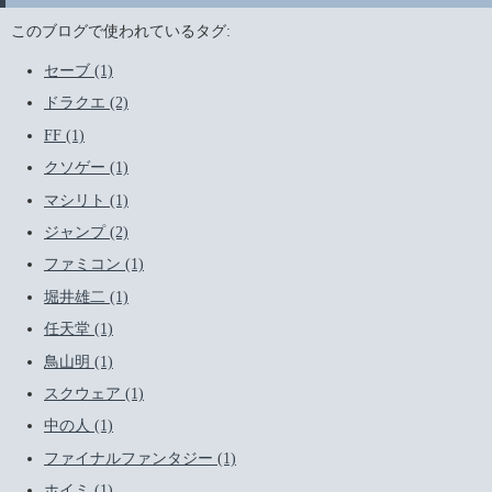
このブログで使われているタグ:
セーブ (1)
ドラクエ (2)
FF (1)
クソゲー (1)
マシリト (1)
ジャンプ (2)
ファミコン (1)
堀井雄二 (1)
任天堂 (1)
鳥山明 (1)
スクウェア (1)
中の人 (1)
ファイナルファンタジー (1)
ホイミ (1)