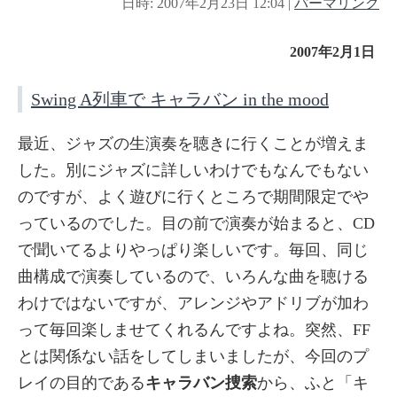
日時: 2007年2月23日 12:04
|
パーマリンク
2007年2月1日
Swing A列車で キャラバン in the mood
最近、ジャズの生演奏を聴きに行くことが増えま
した。別にジャズに詳しいわけでもなんでもない
のですが、よく遊びに行くところで期間限定でや
っているのでした。目の前で演奏が始まると、CD
で聞いてるよりやっぱり楽しいです。毎回、同じ
曲構成で演奏しているので、いろんな曲を聴ける
わけではないですが、アレンジやアドリブが加わ
って毎回楽しませてくれるんですよね。突然、FF
とは関係ない話をしてしまいましたが、今回のプ
レイの目的である
キャラバン捜索
から、ふと「キ