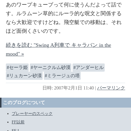
あのワープキューブって何に使うんだよって話で
す。ルラムーン草的にルーラ的な呪文と関係する
なら大歓迎ですけどね。飛空艇での移動は、それ
ほど面倒くさいのです。
続きを読む "Swing A列車で キャラバン in the
mood" »
セーラ姫
ヤーニクルム砂漠
アンダーヒル
リュカーン砂漠
ミラージュの塔
日時: 2007年2月1日 11:40
|
パーマリンク
このブログについて
プレーヤーのスペック
FF以前
FF I