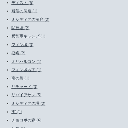
ディスト (5)
飛竜の洞窟 (1)
ミシディアの洞窟 (2)
闘技場 (2)
反乱軍キャンプ (1)
フィン城 (3)
召喚 (2)
オリハルコン (1)
フィン城地下 (1)
南の島 (1)
リチャード (3)
リバイアサン (5)
ミシディアの塔 (2)
HP (1)
チョコボの森 (6)