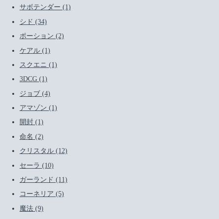
サボテンダー (1)
シド (34)
ポーション (2)
ケアル (1)
スクエニ (1)
3DCG (1)
ジョブ (4)
アマゾン (1)
開封 (1)
命名 (2)
クリスタル (12)
セーラ (10)
ガーランド (11)
コーネリア (5)
魔法 (9)