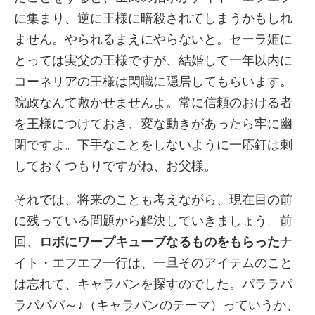
に集まり、逆に王様に暗殺されてしまうかもしれ
ません。やられるまえにやらないと。セーラ姫に
とっては実父の王様ですが、結婚して一年以内に
コーネリアの王様は閑職に隠居してもらいます。
院政なんて敷かせませんよ。常に信頼のおける者
を王様につけておき、変な動きがあったら牢に幽
閉ですよ。下手なことをしないように一応釘は刺
しておくつもりですがね、お父様。
それでは、将来のことも考えながら、現在目の前
に残っている問題から解決していきましょう。前
回、
ロボにワープキューブなるものをもらった
ナ
イト・エフエフ一行は、一旦そのアイテムのこと
は忘れて、キャラバンを探すのでした。パララパ
ラパパパ～♪（キャラバンのテーマ）っていうか、