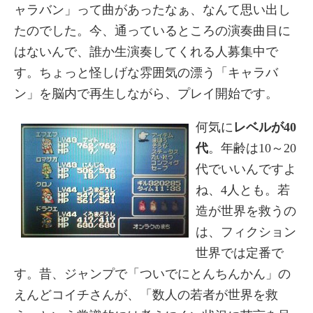
ャラバン」って曲があったなぁ、なんて思い出し
たのでした。今、通っているところの演奏曲目に
はないんで、誰か生演奏してくれる人募集中で
す。ちょっと怪しげな雰囲気の漂う「キャラバ
ン」を脳内で再生しながら、プレイ開始です。
何気に
レベルが40
代
。年齢は10～20
代でいいんですよ
ね、4人とも。若
造が世界を救うの
は、フィクション
世界では定番で
す。昔、ジャンプで「ついでにとんちんかん」の
えんどコイチさんが、「数人の若者が世界を救