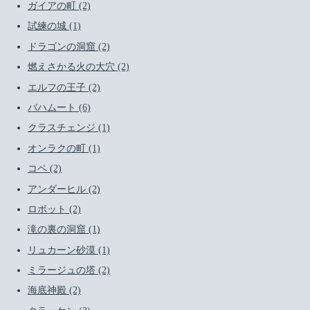
ガイアの町 (2)
試練の城 (1)
ドラゴンの洞窟 (2)
燃えさかる火の大穴 (2)
エルフの王子 (2)
バハムート (6)
クラスチェンジ (1)
オンラクの町 (1)
コペ (2)
アンダーヒル (2)
ロボット (2)
滝の裏の洞窟 (1)
リュカーン砂漠 (1)
ミラージュの塔 (2)
海底神殿 (2)