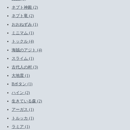
ネプト神殿 (2)
ネプト竜 (2)
おおねずみ (1)
ミニマム (1)
トックル (4)
海賊のアジト (4)
スライム (1)
古代人の村 (3)
大地震 (1)
Bボタン (1)
ハイン (2)
生きている森 (2)
アーガス (1)
トルッカ (1)
ラミア (1)