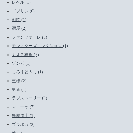
レベル (1)
ゴブリン (6)
戦闘 (1)
宿屋 (2)
ファンファーレ (1)
モンスターズコレクション (1)
カオス神殿 (5)
ゾンビ (1)
しろまどうし (1)
王様 (2)
勇者 (1)
ラブストーリー (1)
マトーヤ (7)
黒魔道士 (1)
プラボカ (2)