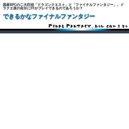
国産RPGの二大巨頭「ドラゴンクエスト」と「ファイナルファンタジー」。ド
ラクエ派の自分にFFがプレイできるのであろうか？
できるかなファイナルファンタジー