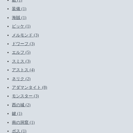
船 (1)
装備 (1)
海賊 (1)
ビッケ (1)
メルモンド (3)
ドワーフ (3)
エルフ (5)
スミス (3)
アストス (4)
ネリク (2)
アダマンタイト (8)
モンスター (3)
西の城 (2)
鍵 (1)
南の洞窟 (1)
ボス (1)