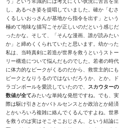
う」という常識的には考えにくい状況に苦言を呈
し、あるべき姿を提唱していました。確か「むさ
くるしいおっさんが基地から指令を出す」という
極めて地味な描写こそが正しいのだという感じだ
ったかな。そして、「そんな漫画、誰が読みたい
か」と締めくくられていたと思います。幼かった
私は、当時真剣に若造が世界を救うというストー
リー構造について悩んだものでした。若者の時代
に体力的なピークがくるのだから、救世主的にも
ピークとなりうるのではないだろうか、とか。ド
ラゴンボールを愛読していたので、
スカウターの
数値が全て
みたいな単純な発想ですね。でも、実
際は駆け引きとかバトルセンスとか政治とか経済
とかいろいろ複雑に絡んでくるんですよね。世界
を救うのは実はそこそこおじさん、という結論に