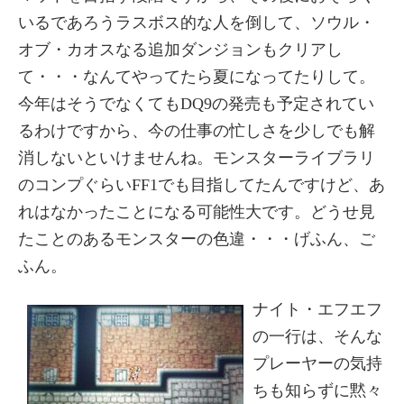
いるであろうラスボス的な人を倒して、ソウル・
オブ・カオスなる追加ダンジョンもクリアし
て・・・なんてやってたら夏になってたりして。
今年はそうでなくてもDQ9の発売も予定されてい
るわけですから、今の仕事の忙しさを少しでも解
消しないといけませんね。モンスターライブラリ
のコンプぐらいFF1でも目指してたんですけど、あ
れはなかったことになる可能性大です。どうせ見
たことのあるモンスターの色違・・・げふん、ご
ふん。
ナイト・エフエフ
の一行は、そんな
プレーヤーの気持
ちも知らずに黙々