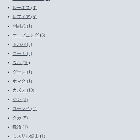
ルーネス (3)
レフィア (5)
開封式 (1)
オープニング (6)
トパパ (2)
ニーナ (2)
ウル (10)
ダーン (1)
ホマク (1)
カズス (10)
ジン (3)
ユーレイ (1)
タカ (5)
鍛冶 (1)
ミスリル鉱山 (1)