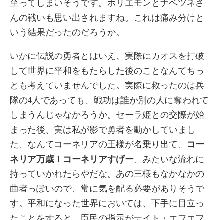
至ってしまいそうです。ホリエモンとナベツネさ
んの戦いも思い出されますね。これは痛み分けと
いう結果だったのだろうか。
いかに伝説の勇者とはいえ、実際にカオスを打破
して世界に平和をもたらした後のことなんてちっ
とも考えていませんでした。実際に救ったのは兵
隊の4人であっても、戦功は誰か別の人に奪われて
しまうんじゃなかろうか。セーラ姫との交際が始
まった後、実は私が影で勇者を動かしていまし
た、なんてコーネリアの王様が名乗り出て、
コー
ネリア万歳！コーネリアすげー
、みたいな流れに
持っていかれたらやだな。あの王様もなかなかの
曲者っぽいので、常に気を配る必要がありそうで
す。平和になった世界においては、下手に目立っ
たことをすると、臣民の指示がナイト・エフエフ