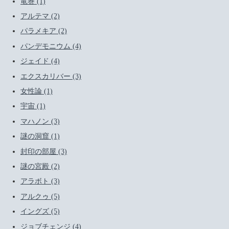
竜巻 (1)
アルテマ (2)
パラメキア (2)
パンデモニウム (4)
ジェイド (4)
エクスカリバー (3)
女性論 (1)
宇宙 (1)
マハノン (3)
謎の洞窟 (1)
封印の部屋 (3)
謎の宮殿 (2)
アラボト (3)
アルクゥ (5)
イングズ (5)
ジョブチェンジ (4)