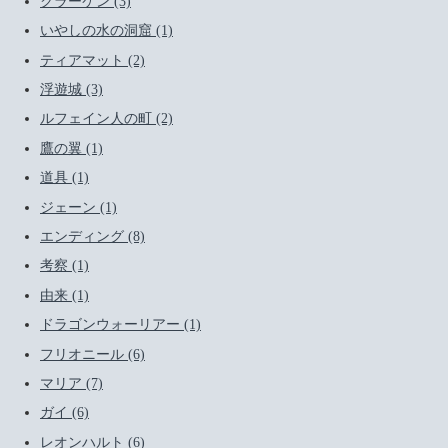
クラーケン (3)
いやしの水の洞窟 (1)
ティアマット (2)
浮遊城 (3)
ルフェイン人の町 (2)
鷹の翼 (1)
道具 (1)
ジェーン (1)
エンディング (8)
考察 (1)
由来 (1)
ドラゴンウォーリアー (1)
フリオニール (6)
マリア (7)
ガイ (6)
レオンハルト (6)