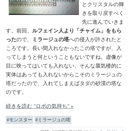
とクリスタルの輝
きを取り戻すべく
先に進んでいきま
す。前回、
ルフェイン人より「チャイム」をもら
った
ので、
ミラージュの塔
への侵入が許されたと
ころです。長い間入れなかったこの塔ですが、入
ってしまうと何ということもないですね。虚像が
目に映ってはいても入れない、そんな蜃気楼的に
実体はあっても入れないからこそのミラージュの
塔だったので、入れてしまえばタダの砂漠の塔な
のです。
続きを読む "ロボの気持ち" »
モンスター
ミラージュの塔