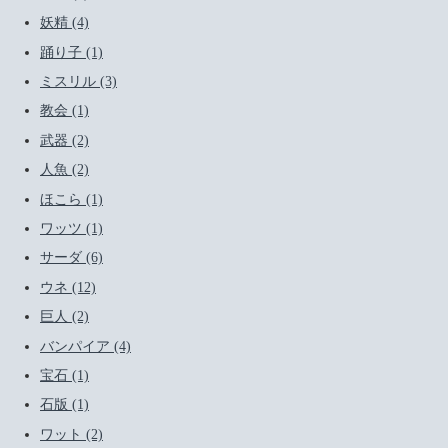
妖精 (4)
踊り子 (1)
ミスリル (3)
教会 (1)
武器 (2)
人魚 (2)
ほこら (1)
ワッツ (1)
サーダ (6)
ウネ (12)
巨人 (2)
バンパイア (4)
宝石 (1)
石版 (1)
ワット (2)