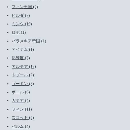
フィン王国 (2)
ヒルダ (7)
ミンウ (10)
ロボ (1)
パラメキア帝国 (1)
アイテム (1)
熟練度 (2)
アルテア (17)
トブール (2)
ゴードン (8)
ポール (6)
ガテア (4)
フィン (11)
スコット (4)
パルム (4)