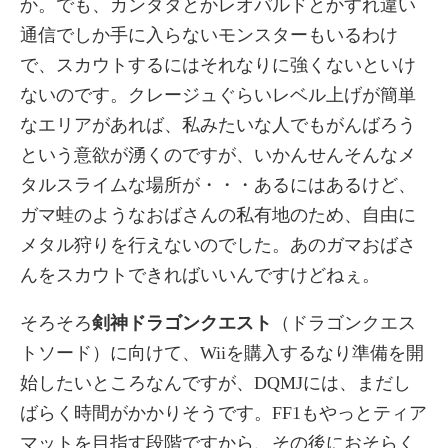
か。でも、カンダタとかレオパルドとかすれ違い
通信でしか手に入らないモンスターもいるわけ
で、スカウトするにはそれなりに強くないといけ
ないのです。クレージュぐらいレベル上げが簡単
なエリアがあれば、私みたいな人でもがんばろう
という意欲が湧くのですが、いかんせんそんなメ
タルスライムな場所が・・・あるにはあるけど、
ガマ蛙のようなおばさんの私有地のため、自由に
メタル狩りを行えないのでした。あのガマおばさ
んをスカウトできればいいんですけどねぇ。
そろそろ
剣神ドラゴンクエスト
（ドラゴンクエス
トソード）に向けて、Wiiを購入するなり準備を開
始したいところなんですが、DQMJには、まだし
ばらく時間がかかりそうです。FF1もやっとティア
マットを目指す段階ですから、その後におそらく