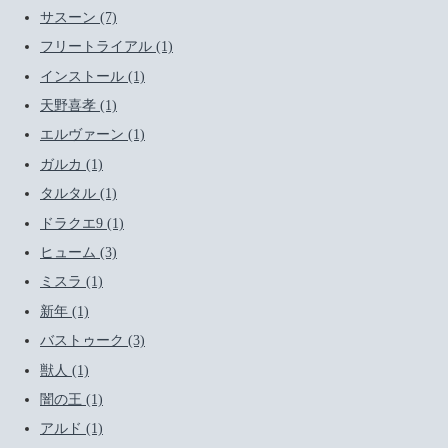
サスーン (7)
フリートライアル (1)
インストール (1)
天野喜孝 (1)
エルヴァーン (1)
ガルカ (1)
タルタル (1)
ドラクエ9 (1)
ヒューム (3)
ミスラ (1)
新年 (1)
バストゥーク (3)
獣人 (1)
闇の王 (1)
アルド (1)