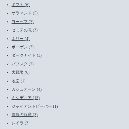
ポフト (6)
サラマンド (5)
ヨーゼフ (7)
セミテの滝 (3)
ネリー (4)
ボーゲン (7)
ダークナイト (3)
バフスク (2)
大戦艦 (6)
地図 (1)
カシュオーン (4)
ミシディア (15)
ジャイアントビーバー (1)
雪原の洞窟 (3)
レイラ (3)