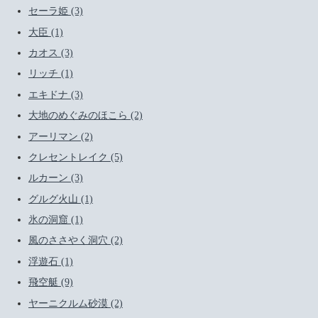
セーラ姫 (3)
大臣 (1)
カオス (3)
リッチ (1)
エキドナ (3)
大地のめぐみのほこら (2)
アーリマン (2)
クレセントレイク (5)
ルカーン (3)
グルグ火山 (1)
氷の洞窟 (1)
風のささやく洞穴 (2)
浮遊石 (1)
飛空艇 (9)
ヤーニクルム砂漠 (2)