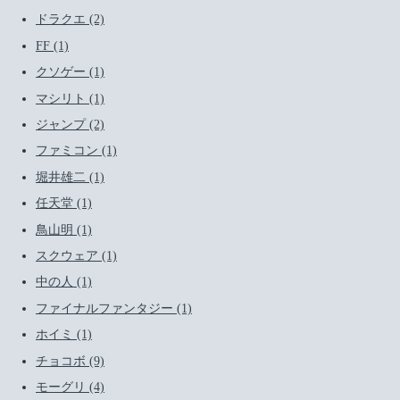
ドラクエ (2)
FF (1)
クソゲー (1)
マシリト (1)
ジャンプ (2)
ファミコン (1)
堀井雄二 (1)
任天堂 (1)
鳥山明 (1)
スクウェア (1)
中の人 (1)
ファイナルファンタジー (1)
ホイミ (1)
チョコボ (9)
モーグリ (4)