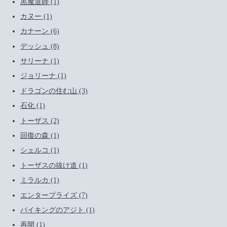
黒魔道師 (1)
カヌー (1)
カナーン (6)
デッシュ (8)
サリーナ (1)
ジョリーナ (1)
ドラゴンの住む山 (3)
石化 (1)
トーザス (2)
回復の森 (1)
シェルコ (1)
トーザスの抜け道 (1)
ミラルカ (1)
エンタープライズ (7)
バイキングのアジト (1)
再開 (1)