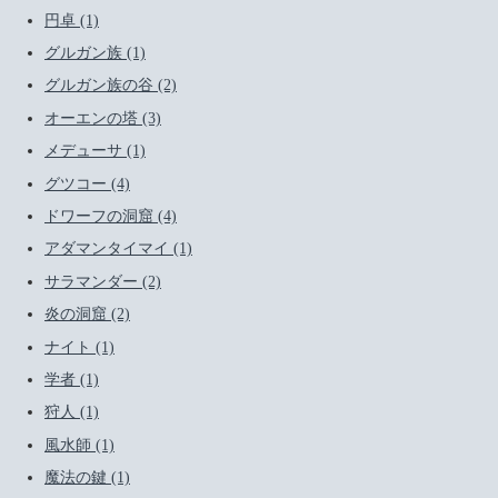
円卓 (1)
グルガン族 (1)
グルガン族の谷 (2)
オーエンの塔 (3)
メデューサ (1)
グツコー (4)
ドワーフの洞窟 (4)
アダマンタイマイ (1)
サラマンダー (2)
炎の洞窟 (2)
ナイト (1)
学者 (1)
狩人 (1)
風水師 (1)
魔法の鍵 (1)