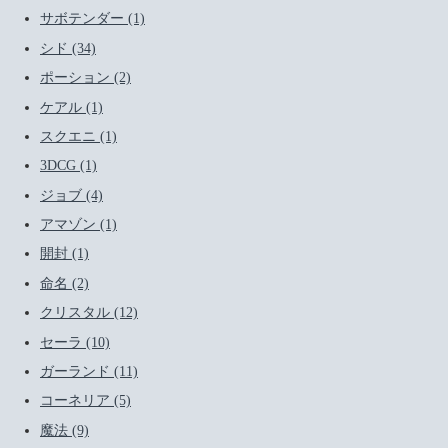
サボテンダー (1)
シド (34)
ポーション (2)
ケアル (1)
スクエニ (1)
3DCG (1)
ジョブ (4)
アマゾン (1)
開封 (1)
命名 (2)
クリスタル (12)
セーラ (10)
ガーランド (11)
コーネリア (5)
魔法 (9)