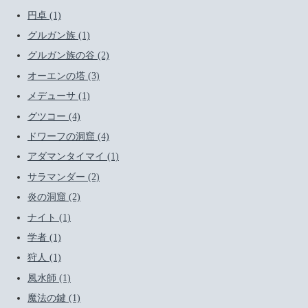
円卓 (1)
グルガン族 (1)
グルガン族の谷 (2)
オーエンの塔 (3)
メデューサ (1)
グツコー (4)
ドワーフの洞窟 (4)
アダマンタイマイ (1)
サラマンダー (2)
炎の洞窟 (2)
ナイト (1)
学者 (1)
狩人 (1)
風水師 (1)
魔法の鍵 (1)