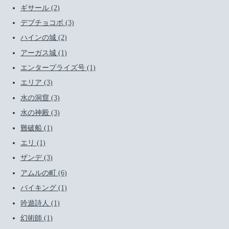
ギサール (2)
デブチョコボ (3)
ハインの城 (2)
アーガス城 (1)
エンタープライズ号 (1)
エリア (3)
水の洞窟 (3)
水の神殿 (3)
難破船 (1)
エリ (1)
ザンデ (3)
アムルの町 (6)
バイキング (1)
吟遊詩人 (1)
幻術師 (1)