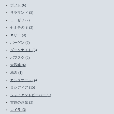
ポフト (6)
サラマンド (5)
ヨーゼフ (7)
セミテの滝 (3)
ネリー (4)
ボーゲン (7)
ダークナイト (3)
バフスク (2)
大戦艦 (6)
地図 (1)
カシュオーン (4)
ミシディア (15)
ジャイアントビーバー (1)
雪原の洞窟 (3)
レイラ (3)