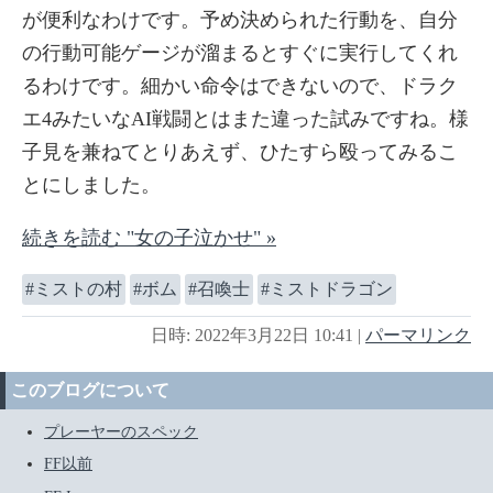
が便利なわけです。予め決められた行動を、自分
の行動可能ゲージが溜まるとすぐに実行してくれ
るわけです。細かい命令はできないので、ドラク
エ4みたいなAI戦闘とはまた違った試みですね。様
子見を兼ねてとりあえず、ひたすら殴ってみるこ
とにしました。
続きを読む "女の子泣かせ" »
ミストの村
ボム
召喚士
ミストドラゴン
日時: 2022年3月22日 10:41
|
パーマリンク
このブログについて
プレーヤーのスペック
FF以前