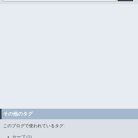
その他のタグ
このブログで使われているタグ:
セーブ (1)