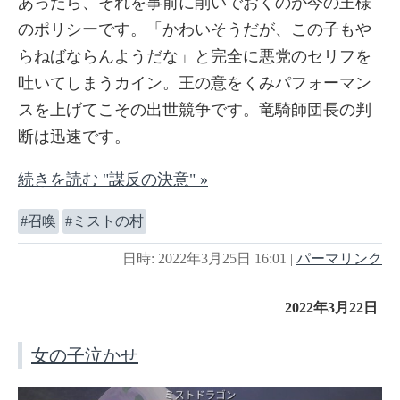
あったら、それを事前に削いでおくのが今の王様
のポリシーです。「かわいそうだが、この子もや
らねばならんようだな」と完全に悪党のセリフを
吐いてしまうカイン。王の意をくみパフォーマン
スを上げてこその出世競争です。竜騎師団長の判
断は迅速です。
続きを読む "謀反の決意" »
召喚
ミストの村
日時: 2022年3月25日 16:01
|
パーマリンク
2022年3月22日
女の子泣かせ