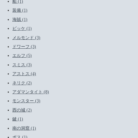
船 (1)
装備 (1)
海賊 (1)
ビッケ (1)
メルモンド (3)
ドワーフ (3)
エルフ (5)
スミス (3)
アストス (4)
ネリク (2)
アダマンタイト (8)
モンスター (3)
西の城 (2)
鍵 (1)
南の洞窟 (1)
ボス (1)