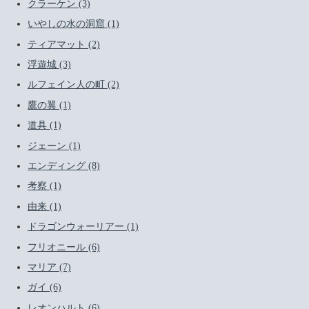
クラーケン (3)
いやしの水の洞窟 (1)
ティアマット (2)
浮遊城 (3)
ルフェイン人の町 (2)
鷹の翼 (1)
道具 (1)
ジェーン (1)
エンディング (8)
考察 (1)
由来 (1)
ドラゴンウォーリアー (1)
フリオニール (6)
マリア (7)
ガイ (6)
レオンハルト (6)