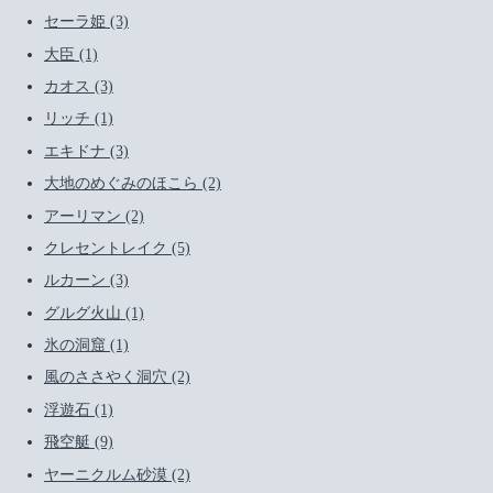
セーラ姫 (3)
大臣 (1)
カオス (3)
リッチ (1)
エキドナ (3)
大地のめぐみのほこら (2)
アーリマン (2)
クレセントレイク (5)
ルカーン (3)
グルグ火山 (1)
氷の洞窟 (1)
風のささやく洞穴 (2)
浮遊石 (1)
飛空艇 (9)
ヤーニクルム砂漠 (2)