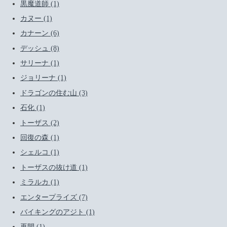
黒魔道師 (1)
カヌー (1)
カナーン (6)
デッシュ (8)
サリーナ (1)
ジョリーナ (1)
ドラゴンの住む山 (3)
石化 (1)
トーザス (2)
回復の森 (1)
シェルコ (1)
トーザスの抜け道 (1)
ミラルカ (1)
エンタープライズ (7)
バイキングのアジト (1)
再開 (1)