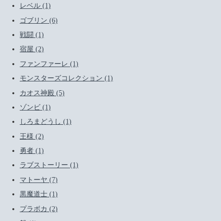
レベル (1)
ゴブリン (6)
戦闘 (1)
宿屋 (2)
ファンファーレ (1)
モンスターズコレクション (1)
カオス神殿 (5)
ゾンビ (1)
しろまどうし (1)
王様 (2)
勇者 (1)
ラブストーリー (1)
マトーヤ (7)
黒魔道士 (1)
プラボカ (2)