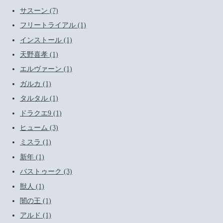
サスーン (7)
フリートライアル (1)
インストール (1)
天野喜孝 (1)
エルヴァーン (1)
ガルカ (1)
タルタル (1)
ドラクエ9 (1)
ヒューム (3)
ミスラ (1)
新年 (1)
バストゥーク (3)
獣人 (1)
闇の王 (1)
アルド (1)