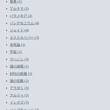
竜巻 (1)
アルテマ (2)
パラメキア (2)
パンデモニウム (4)
ジェイド (4)
エクスカリバー (3)
女性論 (1)
宇宙 (1)
マハノン (3)
謎の洞窟 (1)
封印の部屋 (3)
謎の宮殿 (2)
アラボト (3)
アルクゥ (5)
イングズ (5)
ジョブチェンジ (4)