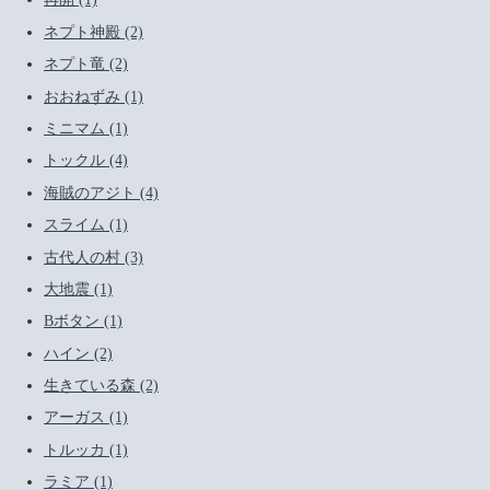
ネプト神殿 (2)
ネプト竜 (2)
おおねずみ (1)
ミニマム (1)
トックル (4)
海賊のアジト (4)
スライム (1)
古代人の村 (3)
大地震 (1)
Bボタン (1)
ハイン (2)
生きている森 (2)
アーガス (1)
トルッカ (1)
ラミア (1)