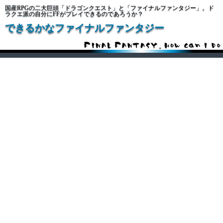
国産RPGの二大巨頭「ドラゴンクエスト」と「ファイナルファンタジー」。ド
ラクエ派の自分にFFがプレイできるのであろうか？
できるかなファイナルファンタジー