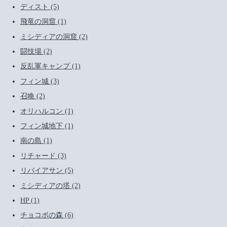
ディスト (5)
飛竜の洞窟 (1)
ミシディアの洞窟 (2)
闘技場 (2)
反乱軍キャンプ (1)
フィン城 (3)
召喚 (2)
オリハルコン (1)
フィン城地下 (1)
南の島 (1)
リチャード (3)
リバイアサン (5)
ミシディアの塔 (2)
HP (1)
チョコボの森 (6)