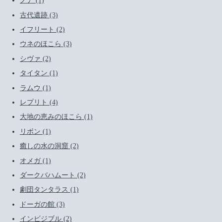
ノア (1)
古代遺跡 (3)
イフリート (2)
ウネのほこら (3)
シヴァ (2)
タイタン (1)
ラムウ (1)
レプリト (4)
大地の恵みのほこら (1)
リボン (1)
癒しの水の洞窟 (2)
オメガ (1)
ダークバハムート (2)
劇団タンタラス (1)
ドーガの館 (3)
インビジブル (2)