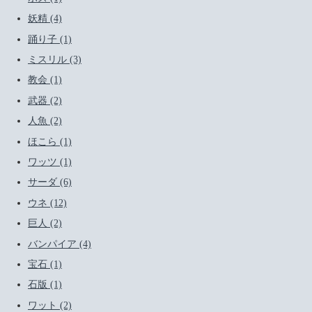
妖精 (4)
踊り子 (1)
ミスリル (3)
教会 (1)
武器 (2)
人魚 (2)
ほこら (1)
ワッツ (1)
サーダ (6)
ウネ (12)
巨人 (2)
バンパイア (4)
宝石 (1)
石版 (1)
ワット (2)