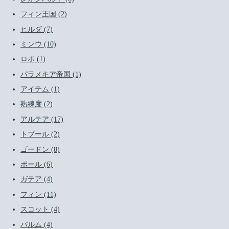
フィン王国 (2)
ヒルダ (7)
ミンウ (10)
ロボ (1)
パラメキア帝国 (1)
アイテム (1)
熟練度 (2)
アルテア (17)
トブール (2)
ゴードン (8)
ポール (6)
ガテア (4)
フィン (11)
スコット (4)
パルム (4)