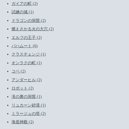
ガイアの町 (2)
試練の城 (1)
ドラゴンの洞窟 (2)
燃えさかる火の大穴 (2)
エルフの王子 (2)
バハムート (6)
クラスチェンジ (1)
オンラクの町 (1)
コペ (2)
アンダーヒル (2)
ロボット (2)
滝の裏の洞窟 (1)
リュカーン砂漠 (1)
ミラージュの塔 (2)
海底神殿 (2)