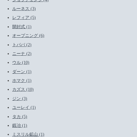
ルーネス (3)
レフィア (5)
開封式 (1)
オープニング (6)
トパパ (2)
ニーナ (2)
ウル (10)
ダーン (1)
ホマク (1)
カズス (10)
ジン (3)
ユーレイ (1)
タカ (5)
鍛冶 (1)
ミスリル鉱山 (1)