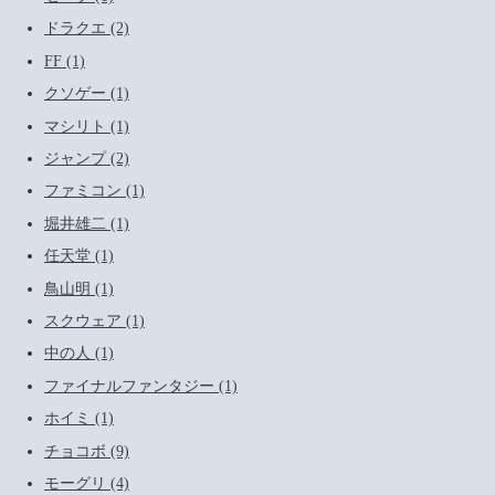
ドラクエ (2)
FF (1)
クソゲー (1)
マシリト (1)
ジャンプ (2)
ファミコン (1)
堀井雄二 (1)
任天堂 (1)
鳥山明 (1)
スクウェア (1)
中の人 (1)
ファイナルファンタジー (1)
ホイミ (1)
チョコボ (9)
モーグリ (4)