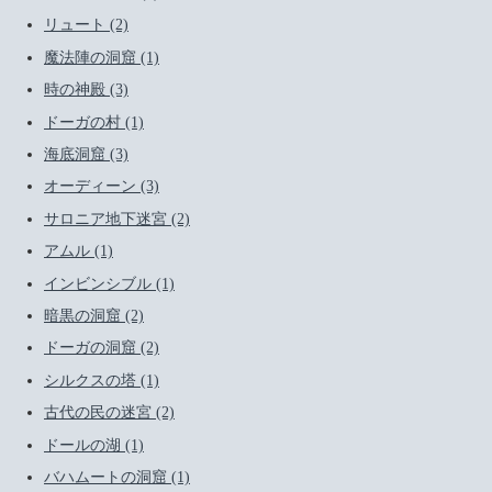
リュート (2)
魔法陣の洞窟 (1)
時の神殿 (3)
ドーガの村 (1)
海底洞窟 (3)
オーディーン (3)
サロニア地下迷宮 (2)
アムル (1)
インビンシブル (1)
暗黒の洞窟 (2)
ドーガの洞窟 (2)
シルクスの塔 (1)
古代の民の迷宮 (2)
ドールの湖 (1)
バハムートの洞窟 (1)