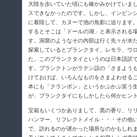
大陸を歩いていた頃にも確かみかけていま
スできなかったのです。しかし、インビン
に着陸して、カヌーで池の魚影に迫ります
するとそこは「ドールの湖」と表示される
す。洞窟のようなその内部は行く先々が水
探索しているとプランクタイ、レモラ、ウ
た。このプランクタイというのは日本語訳
す。プランクトンがラテン誤の「さまよう
けておけば、いろんなものをさまよわせる
本にも「クランボン」というかぷかぷ笑う
が、プランクタイにもしかしたら何かヒン
宝箱もいくつかありまして、黒の香り、リ
ハンマー、リフレクトメイル・・・その他
で、訪れるのが遅かった場所なのかもしれ