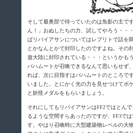
そして最奥部で待っていたのは魚影の主で
ん！」おぬしたちの力、試してやろう・・
ばリバイアサンについてはレプリトで話を
とかなんとかで封印したのですよね。その
遊大陸に封印されている・・・というかも
バハムートが召喚できるなんて思いもせず
れば、次に目指すはバハムートのところで
いました。とにかく光の力を見せつけてポ
と妖怪メダルをもらいましょう。
それにしてもリバイアサンはFF2ではとん
るような空間すらあったのですが、FF3で
す。やはり召喚時に大型建築物レベルの大