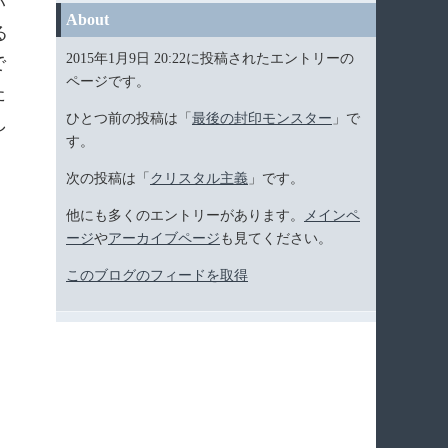
い
About
る
2015年1月9日 20:22に投稿されたエントリーの
で
ページです。
た
ひとつ前の投稿は「
最後の封印モンスター
」で
し
す。
次の投稿は「
クリスタル主義
」です。
他にも多くのエントリーがあります。
メインペ
ージ
や
アーカイブページ
も見てください。
このブログのフィードを取得