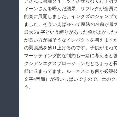
アさんに急遽ダイエットさせられてお手頃
ィーンさんを呼んだ結果、リフレクが全員
的楽に展開しました。イングズのジャンプで
ました。そういえばFFって魔法の名前が最
最大5文字という縛りがあった頃がよかっ
が長い方が強そうなインパクトを与えます
の緊張感を盛り上げるのです。子供がまね
マーケティング的な制約も一緒に考えると強
クシアンエクスプロージョンだとちょっと
節に収まってます。ルーネスにも何か必殺
文字4音節）が精いっぱいですので、土のク
う。