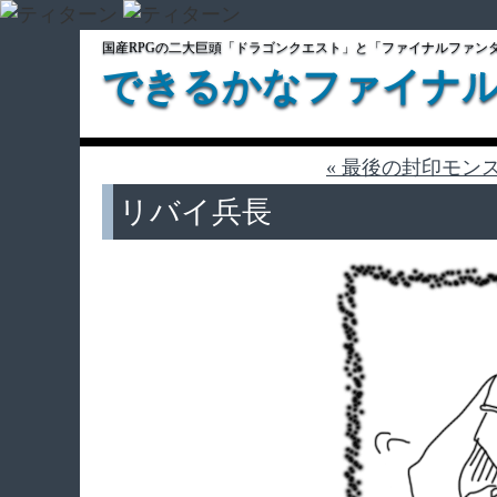
国産RPGの二大巨頭「ドラゴンクエスト」と「ファイナルファン
できるかなファイナ
« 最後の封印モン
リバイ兵長