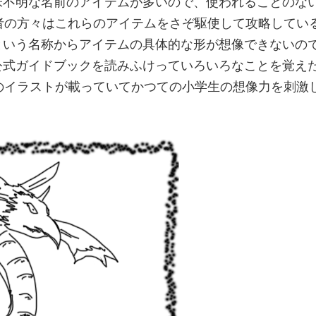
味不明な名前のアイテムが多いので、使われることのな
者の方々はこれらのアイテムをさぞ駆使して攻略してい
という名称からアイテムの具体的な形が想像できないの
公式ガイドブックを読みふけっていろいろなことを覚え
のイラストが載っていてかつての小学生の想像力を刺激