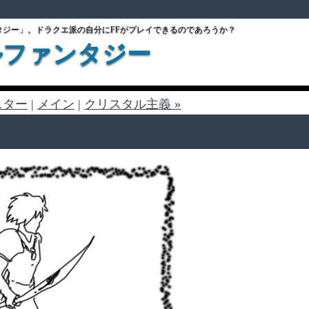
タジー」。ドラクエ派の自分にFFがプレイできるのであろうか？
ルファンタジー
スター
|
メイン
|
クリスタル主義 »