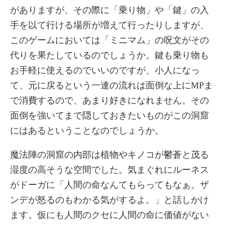
がありますが、その際に「乗り物」や「鍵」の入
手を以て行ける場所が増えて行ったりしますが、
このゲームにおいては「ミニマム」の呪文がその
代りを果たしているのでしょうか。鍵も乗り物も
お手軽に使えるのでいいのですが、小人になっ
て、元に戻るという一連の流れは面倒な上にMPま
で消費するので、あまり好きになれません。その
面倒を強いてまで隠しておきたいものがこの洞窟
にはあるということなのでしょうか。
魔法陣の洞窟の内部は植物やキノコが鬱蒼と茂る
湿度の高そうな空間でした。気まぐれにルーネス
がドーガに「人間の命なんてもらってもなぁ。ザ
ンデが怒るのもわかる気がするよ。」と話しかけ
ます。仮にも人間のクセに人間の命に価値がない