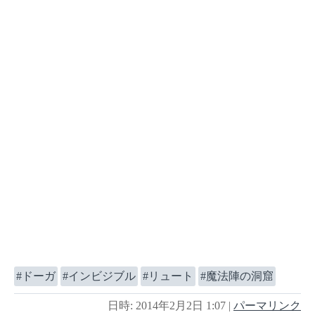
ドーガ
インビジブル
リュート
魔法陣の洞窟
日時: 2014年2月2日 1:07
|
パーマリンク