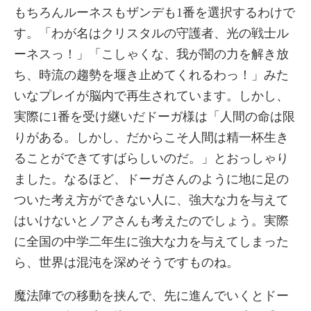
もちろんルーネスもザンデも1番を選択するわけで
す。「わが名はクリスタルの守護者、光の戦士ル
ーネスっ！」「こしゃくな、我が闇の力を解き放
ち、時流の趨勢を堰き止めてくれるわっ！」みた
いなプレイが脳内で再生されています。しかし、
実際に1番を受け継いだドーガ様は「人間の命は限
りがある。しかし、だからこそ人間は精一杯生き
ることができてすばらしいのだ。」とおっしゃり
ました。なるほど、ドーガさんのように地に足の
ついた考え方ができない人に、強大な力を与えて
はいけないとノアさんも考えたのでしょう。実際
に全国の中学二年生に強大な力を与えてしまった
ら、世界は混沌を深めそうですものね。
魔法陣での移動を挟んで、先に進んでいくとドー