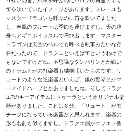
うせいの笛、馬車を呼ぶのにバロンの角笛とよく
笛を吹いていたイメージがあります。ミレーユも
マスタードラゴンを呼ぶのに笛を吹いてました
し、春風のフルートは季節を運びますし、天の箱
舟もアギロホイッスルで呼び出します。マスター
ドラゴンは天空のベルでも呼べる執事みたいな存
在だったので、ドラクエといえば笛というわけで
もないですけどね。不思議なタンバリンとか戦い
のドラムとかの打楽器も結構叩いたものです。リ
ュートのような弦楽器といえば、銀の竪琴とかマ
ーメイドハープとかありましたね。そしてドラク
エ7のキーアイテムにトゥーラというオリジナル楽
器がありました。これは多分、「リュート」がモ
チーフになっている楽器だと思われます。楽器の
形も名前も似てますし。ドラクエ側がエフエフ側