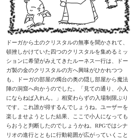
ドーガから土のクリスタルの無事を聞かされて、
頓挫しかけていた四つのクリスタルを集めるミッ
ションに希望がみえてきたルーネス一行は、ドー
ガ製の金のクリスタルの方へ興味がひかれつつ
も、ドーガの部屋の燭台の奥の隠し部屋から魔法
陣の洞窟へ向かうのでした。「見ての通り、小人
にならねば入れん。」相変わらずの入場制限ぶり
です。これ誰が得するんでしょうね。ユーザーを
楽しませようとした結果、ここで小人になっても
らおうと判断したのでしょうかね。RPGではシナ
リオの進行とともに行動範囲が広がっていくこと