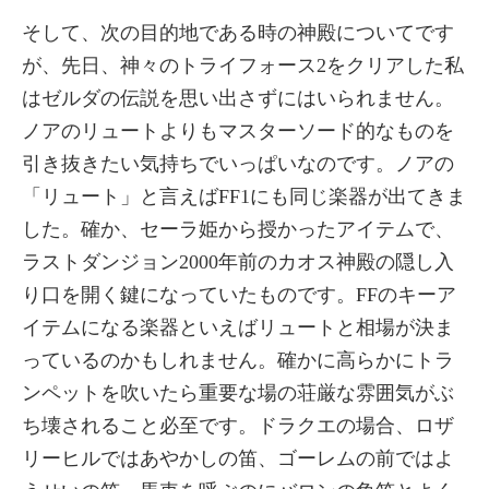
そして、次の目的地である時の神殿についてです
が、先日、神々のトライフォース2をクリアした私
はゼルダの伝説を思い出さずにはいられません。
ノアのリュートよりもマスターソード的なものを
引き抜きたい気持ちでいっぱいなのです。ノアの
「リュート」と言えばFF1にも同じ楽器が出てきま
した。確か、セーラ姫から授かったアイテムで、
ラストダンジョン2000年前のカオス神殿の隠し入
り口を開く鍵になっていたものです。FFのキーア
イテムになる楽器といえばリュートと相場が決ま
っているのかもしれません。確かに高らかにトラ
ンペットを吹いたら重要な場の荘厳な雰囲気がぶ
ち壊されること必至です。ドラクエの場合、ロザ
リーヒルではあやかしの笛、ゴーレムの前ではよ