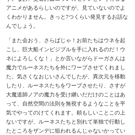
アニメがあるらしいのですが、見ていないのでよ
くわかりません。きっと7つくらい発見するお話な
んでしょう。
「また会おう、さらばじゃ！お前たちはウネを起
こし、巨大船インビジブルを手に入れるのだ！ウ
ネによろしくな！」とか言いながらドーガさんは
魔力でルーネスたちを外にワープさせてくれまし
た。気さくなおじいさんでしたが、異次元を移動
したり、ルーネスたちをワープさせたり、さすが
大魔道師ノアの魔力を受け継いだだけのことはあ
って、自然空間の法則を無視するようなことを平
気でやってのけてくれます。頼もしいことこの上
ないですが、ルーネスたちと別れて単独で行動し
たところをザンデに狙われるんじゃないかってい