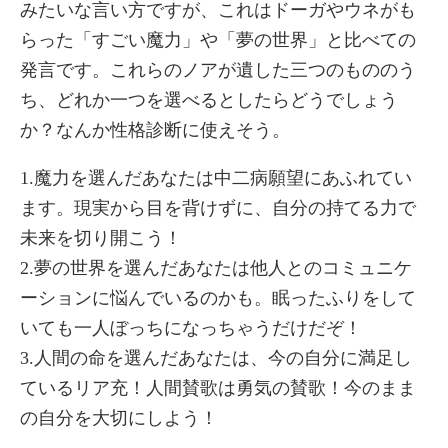
みたいな言い方ですが、これはドーガやウネがも
らった「すごい魔力」や「夢の世界」と比べての
発言です。これらのノアが遺した三つのもののう
ち、どれか一つを選べるとしたらどうでしょう
か？なんか性格診断に使えそう。
1.魔力を選んだあなたは中二病願望にあふれてい
ます。現実から目を背けずに、自分の持てる力で
未来を切り開こう！
2.夢の世界を選んだあなたは他人とのコミュニケ
ーションに悩んでいるのかも。眠ったふりをして
いても一人ぼっちになっちゃうだけだぞ！
3.人間の命を選んだあなたは、今の自分に満足し
ているリア充！人間賛歌は勇気の賛歌！今のまま
の自分を大切にしよう！