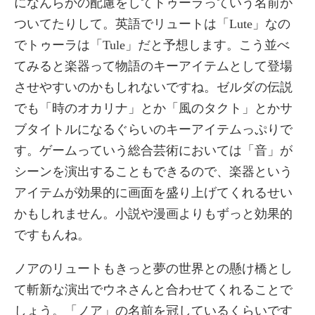
になんらかの配慮をしてトゥーラっていう名前が
ついてたりして。英語でリュートは「Lute」なの
でトゥーラは「Tule」だと予想します。こう並べ
てみると楽器って物語のキーアイテムとして登場
させやすいのかもしれないですね。ゼルダの伝説
でも「時のオカリナ」とか「風のタクト」とかサ
ブタイトルになるぐらいのキーアイテムっぷりで
す。ゲームっていう総合芸術においては「音」が
シーンを演出することもできるので、楽器という
アイテムが効果的に画面を盛り上げてくれるせい
かもしれません。小説や漫画よりもずっと効果的
ですもんね。
ノアのリュートもきっと夢の世界との懸け橋とし
て斬新な演出でウネさんと合わせてくれることで
しょう。「ノア」の名前を冠しているくらいです