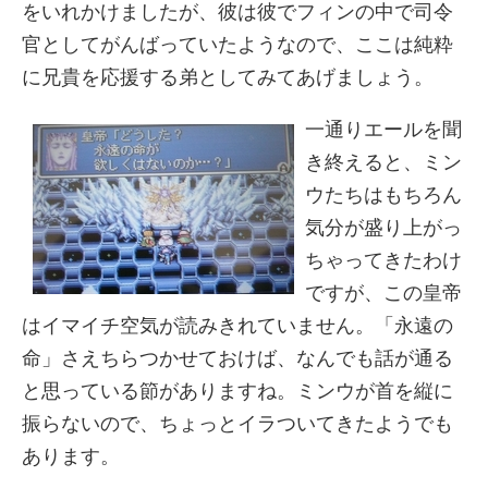
をいれかけましたが、彼は彼でフィンの中で司令
官としてがんばっていたようなので、ここは純粋
に兄貴を応援する弟としてみてあげましょう。
一通りエールを聞
き終えると、ミン
ウたちはもちろん
気分が盛り上がっ
ちゃってきたわけ
ですが、この皇帝
はイマイチ空気が読みきれていません。「永遠の
命」さえちらつかせておけば、なんでも話が通る
と思っている節がありますね。ミンウが首を縦に
振らないので、ちょっとイラついてきたようでも
あります。