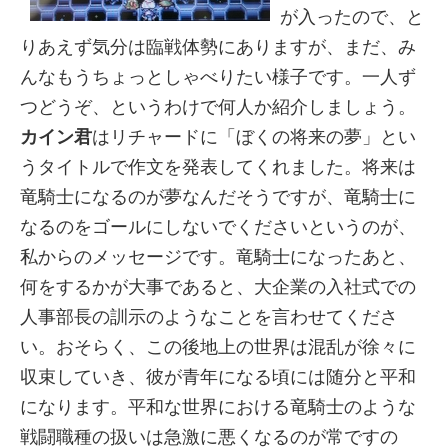
が入ったので、と
りあえず気分は臨戦体勢にありますが、まだ、み
んなもうちょっとしゃべりたい様子です。一人ず
つどうぞ、というわけで何人か紹介しましょう。
カイン君
はリチャードに「ぼくの将来の夢」とい
うタイトルで作文を発表してくれました。将来は
竜騎士になるのが夢なんだそうですが、竜騎士に
なるのをゴールにしないでくださいというのが、
私からのメッセージです。竜騎士になったあと、
何をするかが大事であると、大企業の入社式での
人事部長の訓示のようなことを言わせてくださ
い。おそらく、この後地上の世界は混乱が徐々に
収束していき、彼が青年になる頃には随分と平和
になります。平和な世界における竜騎士のような
戦闘職種の扱いは急激に悪くなるのが常ですの