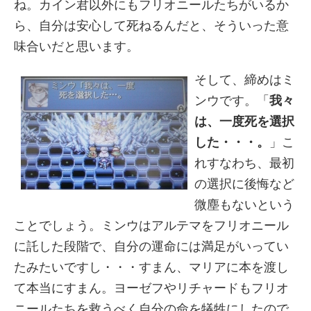
ね。カイン君以外にもフリオニールたちがいるか
ら、自分は安心して死ねるんだと、そういった意
味合いだと思います。
そして、締めはミ
ンウです。「
我々
は、一度死を選択
した・・・。
」こ
れすなわち、最初
の選択に後悔など
微塵もないという
ことでしょう。ミンウはアルテマをフリオニール
に託した段階で、自分の運命には満足がいってい
たみたいですし・・・すまん、マリアに本を渡し
て本当にすまん。ヨーゼフやリチャードもフリオ
ニールたちを救うべく自分の命を犠牲にしたので