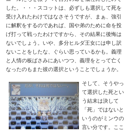
した。・・・スコットは、必ずしも選択して死を
受け入れたわけではなさそうですが、まぁ、強引
に解釈をするのであれば、国や弟のために命を投
げ打って戦ったわけですから、その結果に後悔は
ないでしょう。いや、多分ヒルダ王女には申し訳
ないことをしたな、ぐらい思っているかも。義理
と人情の板ばさみにあいつつ、義理をとって亡く
なったのもまた彼の選択ということでしょうか。
そして、そうやっ
て選択した死とい
う結末は決して
「死」ではないと
いうのがミンウの
言い分です。ここ