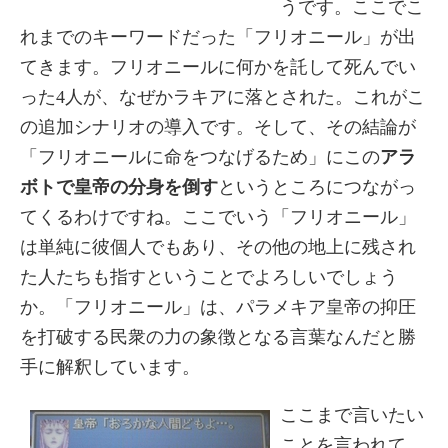
うです。ここでこ
れまでのキーワードだった「フリオニール」が出
てきます。フリオニールに何かを託して死んでい
った4人が、なぜかラキアに落とされた。これがこ
の追加シナリオの導入です。そして、その結論が
「フリオニールに命をつなげるため」にこの
アラ
ボトで皇帝の分身を倒す
というところにつながっ
てくるわけですね。ここでいう「フリオニール」
は単純に彼個人でもあり、その他の地上に残され
た人たちも指すということでよろしいでしょう
か。「フリオニール」は、パラメキア皇帝の抑圧
を打破する民衆の力の象徴となる言葉なんだと勝
手に解釈しています。
ここまで言いたい
ことを言われて、