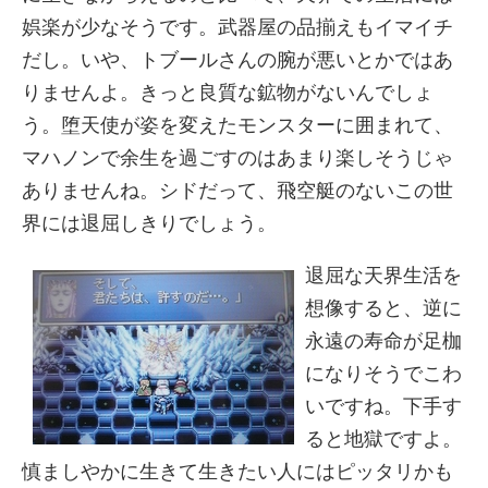
娯楽が少なそうです。武器屋の品揃えもイマイチ
だし。いや、トブールさんの腕が悪いとかではあ
りませんよ。きっと良質な鉱物がないんでしょ
う。堕天使が姿を変えたモンスターに囲まれて、
マハノンで余生を過ごすのはあまり楽しそうじゃ
ありませんね。シドだって、飛空艇のないこの世
界には退屈しきりでしょう。
退屈な天界生活を
想像すると、逆に
永遠の寿命が足枷
になりそうでこわ
いですね。下手す
ると地獄ですよ。
慎ましやかに生きて生きたい人にはピッタリかも