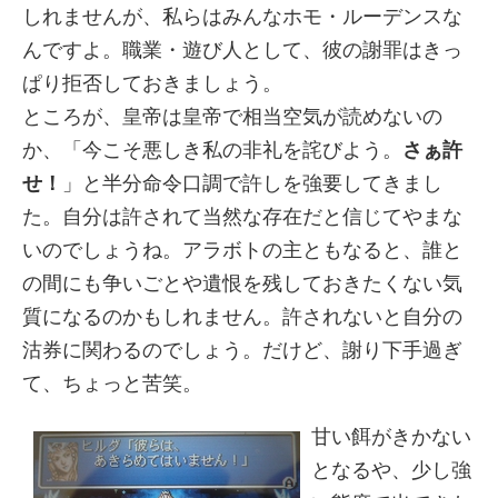
しれませんが、私らはみんなホモ・ルーデンスな
んですよ。職業・遊び人として、彼の謝罪はきっ
ぱり拒否しておきましょう。
ところが、皇帝は皇帝で相当空気が読めないの
か、「今こそ悪しき私の非礼を詫びよう。
さぁ許
せ！
」と半分命令口調で許しを強要してきまし
た。自分は許されて当然な存在だと信じてやまな
いのでしょうね。アラボトの主ともなると、誰と
の間にも争いごとや遺恨を残しておきたくない気
質になるのかもしれません。許されないと自分の
沽券に関わるのでしょう。だけど、謝り下手過ぎ
て、ちょっと苦笑。
甘い餌がきかない
となるや、少し強