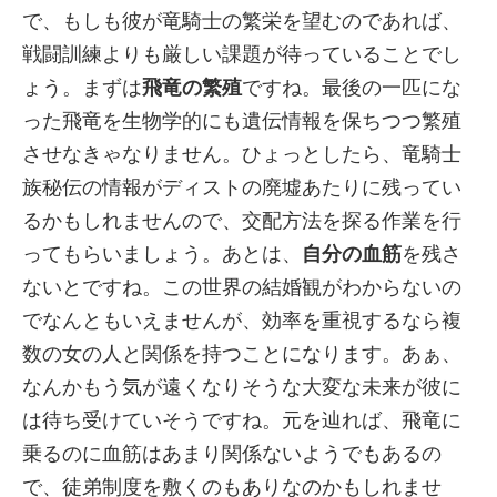
で、もしも彼が竜騎士の繁栄を望むのであれば、
戦闘訓練よりも厳しい課題が待っていることでし
ょう。まずは
飛竜の繁殖
ですね。最後の一匹にな
った飛竜を生物学的にも遺伝情報を保ちつつ繁殖
させなきゃなりません。ひょっとしたら、竜騎士
族秘伝の情報がディストの廃墟あたりに残ってい
るかもしれませんので、交配方法を探る作業を行
ってもらいましょう。あとは、
自分の血筋
を残さ
ないとですね。この世界の結婚観がわからないの
でなんともいえませんが、効率を重視するなら複
数の女の人と関係を持つことになります。あぁ、
なんかもう気が遠くなりそうな大変な未来が彼に
は待ち受けていそうですね。元を辿れば、飛竜に
乗るのに血筋はあまり関係ないようでもあるの
で、徒弟制度を敷くのもありなのかもしれませ