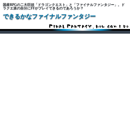
国産RPGの二大巨頭「ドラゴンクエスト」と「ファイナルファンタジー」。ド
ラクエ派の自分にFFがプレイできるのであろうか？
できるかなファイナルファンタジー