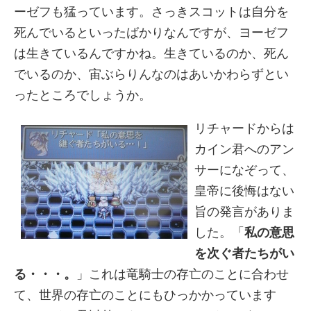
ーゼフも猛っています。さっきスコットは自分を
死んでいるといったばかりなんですが、ヨーゼフ
は生きているんですかね。生きているのか、死ん
でいるのか、宙ぶらりんなのはあいかわらずとい
ったところでしょうか。
リチャードからは
カイン君へのアン
サーになぞって、
皇帝に後悔はない
旨の発言がありま
した。「
私の意思
を次ぐ者たちがい
る・・・。
」これは竜騎士の存亡のことに合わせ
て、世界の存亡のことにもひっかかっています