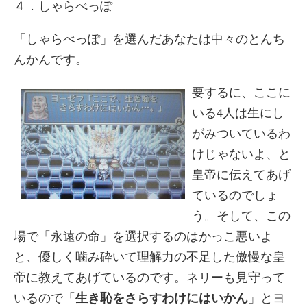
４．しゃらべっぽ
「しゃらべっぽ」を選んだあなたは中々のとんち
んかんです。
要するに、ここに
いる4人は生にし
がみついているわ
けじゃないよ、と
皇帝に伝えてあげ
ているのでしょ
う。そして、この
場で「永遠の命」を選択するのはかっこ悪いよ
と、優しく噛み砕いて理解力の不足した傲慢な皇
帝に教えてあげているのです。ネリーも見守って
いるので「
生き恥をさらすわけにはいかん
」とヨ