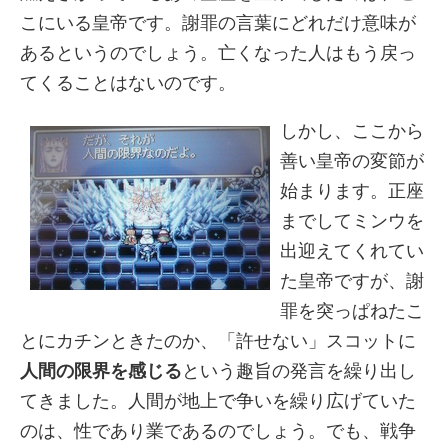
こにいる皇帝です。謝罪の言葉にどれだけ意味が
あるというのでしょう。亡くなった人はもう戻っ
てくることはないのです。
しかし、ここから
善い皇帝の変節が
始まります。正座
までしてミンウを
出迎えてくれてい
た皇帝ですが、謝
罪を突っぱねたこ
とにカチンときたのか、「許せない」スコットに
人間の限界を感じる
という趣旨の発言を繰り出し
てきました。人間が地上で争いを繰り広げていた
のは、性であり業であるのでしょう。でも、戦争