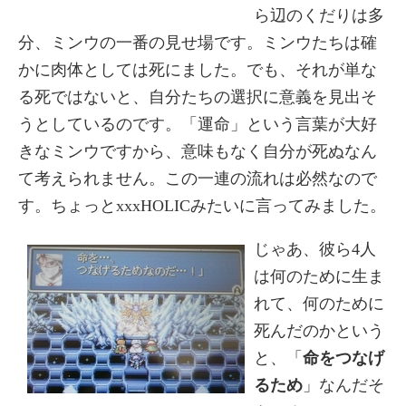
ら辺のくだりは多
分、ミンウの一番の見せ場です。ミンウたちは確
かに肉体としては死にました。でも、それが単な
る死ではないと、自分たちの選択に意義を見出そ
うとしているのです。「運命」という言葉が大好
きなミンウですから、意味もなく自分が死ぬなん
て考えられません。この一連の流れは必然なので
す。ちょっとxxxHOLICみたいに言ってみました。
じゃあ、彼ら4人
は何のために生ま
れて、何のために
死んだのかという
と、「
命をつなげ
るため
」なんだそ