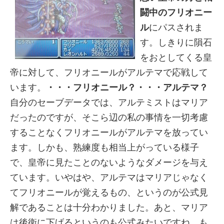
闘中のフリオニー
ル
にパスされま
す。しきりに隕石
をおとしてくる皇
帝に対して、フリオニールがアルテマで応戦して
います。
・・・フリオニール？・・・アルテマ？
自分のセーブデータでは、アルテミストはマリア
だったのですが、そこら辺の私の事情を一切考慮
することなくフリオニールがアルテマを放ってい
ます。しかも、熟練度も相当上がっている様子
で、皇帝に見たことのないようなダメージを与え
ています。いやはや、アルテマはマリアじゃなく
てフリオニールが覚えるもの、というのが公式見
解であることは十分わかりました。あと、マリア
は後衛に下げるというのも公式みたいですね。も