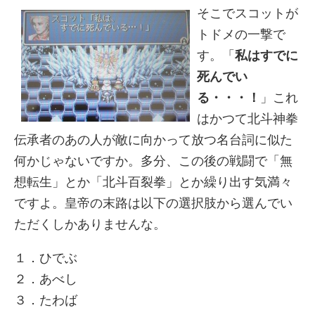
そこでスコットが
トドメの一撃で
す。「
私はすでに
死んでい
る・・・！
」これ
はかつて北斗神拳
伝承者のあの人が敵に向かって放つ名台詞に似た
何かじゃないですか。多分、この後の戦闘で「無
想転生」とか「北斗百裂拳」とか繰り出す気満々
ですよ。皇帝の末路は以下の選択肢から選んでい
ただくしかありませんな。
１．ひでぶ
２．あべし
３．たわば