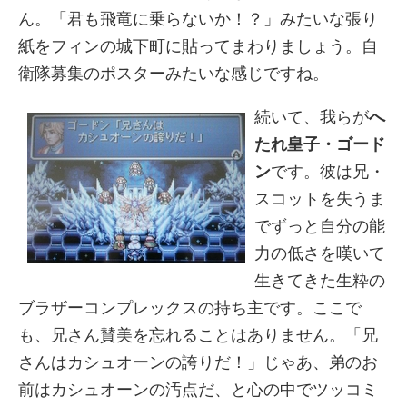
ん。「君も飛竜に乗らないか！？」みたいな張り
紙をフィンの城下町に貼ってまわりましょう。自
衛隊募集のポスターみたいな感じですね。
続いて、我らが
へ
たれ皇子・ゴード
ン
です。彼は兄・
スコットを失うま
でずっと自分の能
力の低さを嘆いて
生きてきた生粋の
ブラザーコンプレックスの持ち主です。ここで
も、兄さん賛美を忘れることはありません。「兄
さんはカシュオーンの誇りだ！」じゃあ、弟のお
前はカシュオーンの汚点だ、と心の中でツッコミ