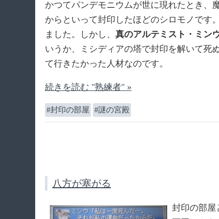
かつてパンデモニウムが世に現れたとき、
からといって封印したほどのシロモノです
ました。しかし、
真のアルテミスト・ミン
いうか、ミシディアの塔で封印を解いて死
て行きたかった人材なのです。
続きを読む "熟練者" »
封印の部屋
謎の宮殿
八方が塞がる
封印の部屋