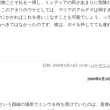
魔物ごとそれを一掃し、ミシディアの民があまりに危険
。このアオリのウケとしては、マリアのアルテマは弱す
ウ
にかかればこれを使いこなすことも可能でしょう。っ
ぬべきではなかったのです、彼は。ガイを外してでも連
日時: 2008年6月24日 23:08
|
パーマリン
2008年6月2
という因縁の場所でミンウを待ち受けていたのは、直接