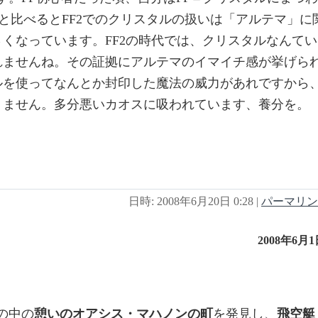
1と比べるとFF2でのクリスタルの扱いは「アルテマ」に
くなっています。FF2の時代では、クリスタルなんてい
れませんね。その証拠にアルテマのイマイチ感が挙げら
ルを使ってなんとか封印した魔法の威力があれですから
りません。多分悪いカオスに吸われています、養分を。
日時: 2008年6月20日 0:28
|
パーマリン
2008年6月
の中の
憩いのオアシス・マハノンの町
を発見し、
飛空艇