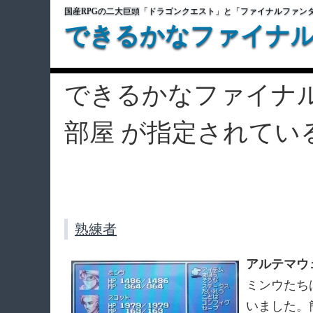
国産RPGの二大巨頭「ドラゴンクエスト」と「ファイナルファン
できるかなファイナ
できるかなファイナ
部屋 が指定されてい
熟練者
アルテマウ
ミンウたち
いました。