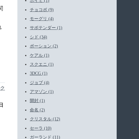
ホイミ (1)
関
チョコボ (9)
モーグリ (4)
れ
サボテンダー (1)
、
シド (34)
ポーション (2)
ケアル (1)
スクエニ (1)
3DCG (1)
ジョブ (4)
ク
アマゾン (1)
開封 (1)
1日
命名 (2)
クリスタル (12)
セーラ (10)
ガーランド (11)