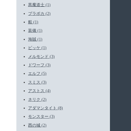
黒魔道士 (1)
プラボカ (2)
船 (1)
装備 (1)
海賊 (1)
ビッケ (1)
メルモンド (3)
ドワーフ (3)
エルフ (5)
スミス (3)
アストス (4)
ネリク (2)
アダマンタイト (8)
モンスター (3)
西の城 (2)