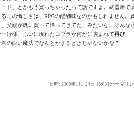
ソード」とかもう買っちゃったって話ですよ。武器屋で
るこの悔しさは、RPGの醍醐味なのかもしれません。
ら、父親が既に買って帰ってきてた、みたいな。そんな
ご一行様、ふいに現れたコブラか何かに咬まれて
再び
そ君の白い魔法でなんとかするときじゃないかな？
日時: 2006年11月24日 16:03
|
パーマリン