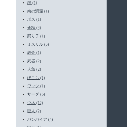
鍵 (1)
南の洞窟 (1)
ボス (1)
妖精 (4)
踊り子 (1)
ミスリル (3)
教会 (1)
武器 (2)
人魚 (2)
ほこら (1)
ワッツ (1)
サーダ (6)
ウネ (12)
巨人 (2)
バンパイア (4)