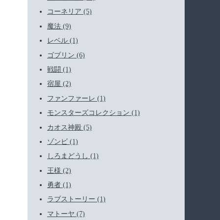
コーネリア (5)
魔法 (9)
レベル (1)
ゴブリン (6)
戦闘 (1)
宿屋 (2)
ファンファーレ (1)
モンスターズコレクション (1)
カオス神殿 (5)
ゾンビ (1)
しろまどうし (1)
王様 (2)
勇者 (1)
ラブストーリー (1)
マトーヤ (7)