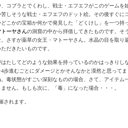
中、コブラとでくわし、戦士・エフエフがこのゲームを
か苦しそうな戦士・エフエフのドット絵。その後すぐに
かどこかの宝箱か何かで発見した「どくけし」を一つ持
マトーヤさん
の洞窟の中から拝借してきたものです。そ
な。さすが薬草の女王・マトーヤさん。水晶の目を取り
いただきたいものです。
がはたしてどのような効果を持っているのかはっきりし
を4歩進むごとにダメージとかそんなかと漠然と思ってま
ね。毒状態がすごい深刻なものの場合、さて、アイテム
りません。もしも次に、「毒」になった場合・・・。
催されます。