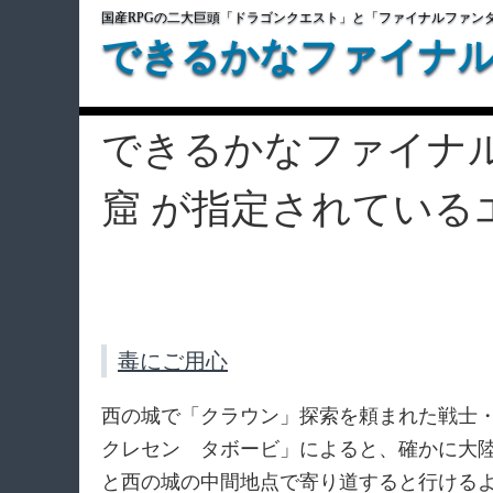
国産RPGの二大巨頭「ドラゴンクエスト」と「ファイナルファン
できるかなファイナ
できるかなファイナ
窟 が指定されている
毒にご用心
西の城で「クラウン」探索を頼まれた戦士
クレセン タボービ」によると、確かに大
と西の城の中間地点で寄り道すると行ける