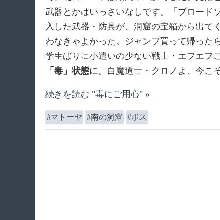
武器とかはいっさいなしです。「ブロード
入した武器・防具が、洞窟の宝箱から出てく
わなきゃよかった。ジャンプ買って帰った
学生ばりに小遣いの少ない戦士・エフエフ
「毒」状態
に。白魔道士・クロノよ、今こ
続きを読む "毒にご用心" »
マトーヤ
南の洞窟
ボス