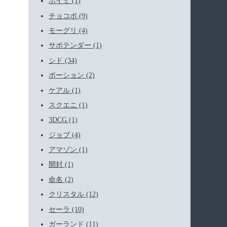
ホイミ (1)
チョコボ (9)
モーグリ (4)
サボテンダー (1)
シド (34)
ポーション (2)
ケアル (1)
スクエニ (1)
3DCG (1)
ジョブ (4)
アマゾン (1)
開封 (1)
命名 (2)
クリスタル (12)
セーラ (10)
ガーランド (11)