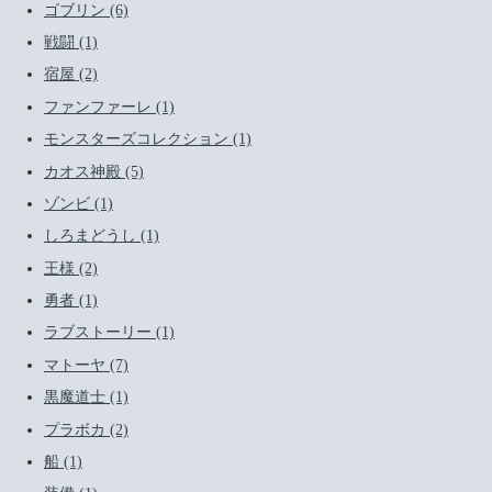
ゴブリン (6)
戦闘 (1)
宿屋 (2)
ファンファーレ (1)
モンスターズコレクション (1)
カオス神殿 (5)
ゾンビ (1)
しろまどうし (1)
王様 (2)
勇者 (1)
ラブストーリー (1)
マトーヤ (7)
黒魔道士 (1)
プラボカ (2)
船 (1)