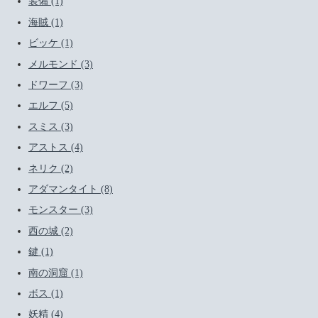
装備 (1)
海賊 (1)
ビッケ (1)
メルモンド (3)
ドワーフ (3)
エルフ (5)
スミス (3)
アストス (4)
ネリク (2)
アダマンタイト (8)
モンスター (3)
西の城 (2)
鍵 (1)
南の洞窟 (1)
ボス (1)
妖精 (4)