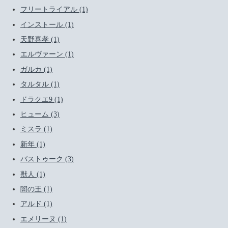
フリートライアル (1)
インストール (1)
天野喜孝 (1)
エルヴァーン (1)
ガルカ (1)
タルタル (1)
ドラクエ9 (1)
ヒューム (3)
ミスラ (1)
新年 (1)
バストゥーク (3)
獣人 (1)
闇の王 (1)
アルド (1)
エメリーヌ (1)