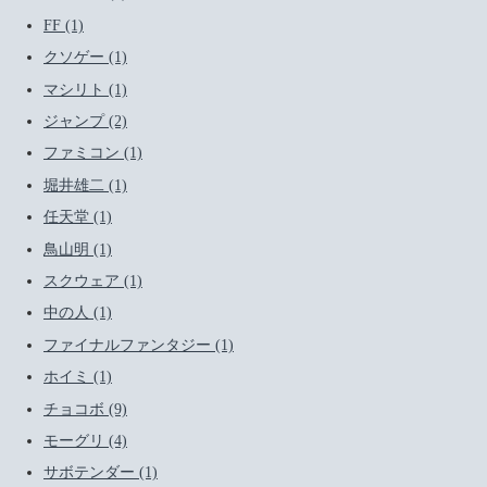
FF (1)
クソゲー (1)
マシリト (1)
ジャンプ (2)
ファミコン (1)
堀井雄二 (1)
任天堂 (1)
鳥山明 (1)
スクウェア (1)
中の人 (1)
ファイナルファンタジー (1)
ホイミ (1)
チョコボ (9)
モーグリ (4)
サボテンダー (1)