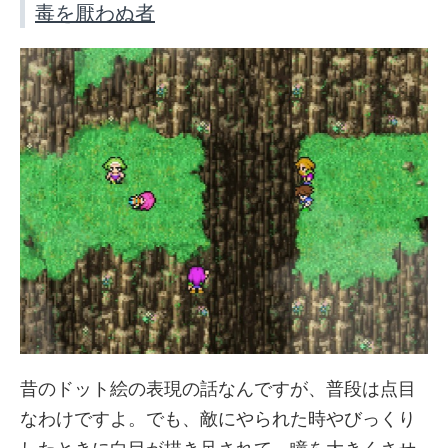
毒を厭わぬ者
昔のドット絵の表現の話なんですが、普段は点目
なわけですよ。でも、敵にやられた時やびっくり