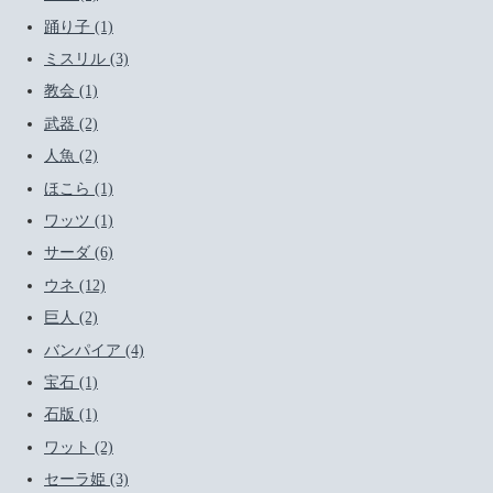
踊り子 (1)
ミスリル (3)
教会 (1)
武器 (2)
人魚 (2)
ほこら (1)
ワッツ (1)
サーダ (6)
ウネ (12)
巨人 (2)
バンパイア (4)
宝石 (1)
石版 (1)
ワット (2)
セーラ姫 (3)