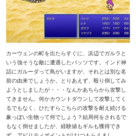
カーウェンの町を出たらすぐに、浜辺でガルラと
いう強そうな敵に遭遇したバッツです。インド神
話にガルーダって鳥がいますが、それとは別な名
前の由来でしょうか。とりあえず、殴り倒してみ
ようとしましたが・・・なんかあちらから攻撃し
てきません。何かカウントダウンして攻撃してく
るでもなく、ひたすらこちらの攻撃を耐え続ける
象っぽい生物って何でしょう？結局何をされるで
もなく倒せましたが、経験値もギルも獲得でき
ず、アビリティポイントだけ1つもらえまし