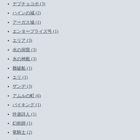
デブチョコボ (3)
ハインの城 (2)
アーガス城 (1)
エンタープライズ号 (1)
エリア (3)
水の洞窟 (3)
水の神殿 (3)
難破船 (1)
エリ (1)
ザンデ (3)
アムルの町 (6)
バイキング (1)
吟遊詩人 (1)
幻術師 (1)
竜騎士 (2)