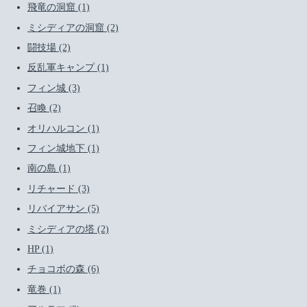
飛竜の洞窟 (1)
ミシディアの洞窟 (2)
闘技場 (2)
反乱軍キャンプ (1)
フィン城 (3)
召喚 (2)
オリハルコン (1)
フィン城地下 (1)
南の島 (1)
リチャード (3)
リバイアサン (5)
ミシディアの塔 (2)
HP (1)
チョコボの森 (6)
竜巻 (1)