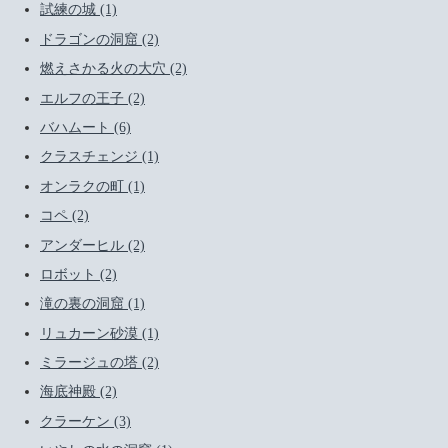
試練の城 (1)
ドラゴンの洞窟 (2)
燃えさかる火の大穴 (2)
エルフの王子 (2)
バハムート (6)
クラスチェンジ (1)
オンラクの町 (1)
コペ (2)
アンダーヒル (2)
ロボット (2)
滝の裏の洞窟 (1)
リュカーン砂漠 (1)
ミラージュの塔 (2)
海底神殿 (2)
クラーケン (3)