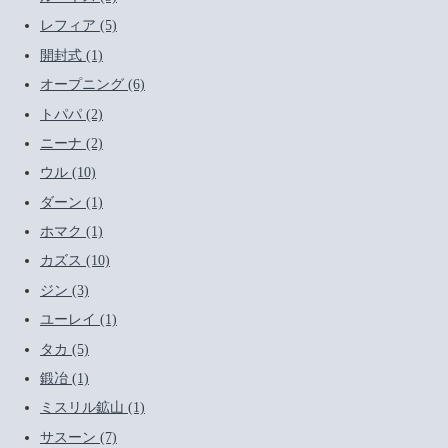
レフィア (5)
開封式 (1)
オープニング (6)
トパパ (2)
ニーナ (2)
ウル (10)
ダーン (1)
ホマク (1)
カズス (10)
ジン (3)
ユーレイ (1)
タカ (5)
鍛冶 (1)
ミスリル鉱山 (1)
サスーン (7)