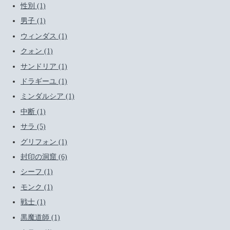
性別 (1)
男子 (1)
ウィンダス (1)
クォン (1)
サンドリア (1)
ドラギーユ (1)
ミンダルシア (1)
中断 (1)
サラ (5)
グリフォン (1)
封印の洞窟 (6)
シーフ (1)
モンク (1)
戦士 (1)
黒魔道師 (1)