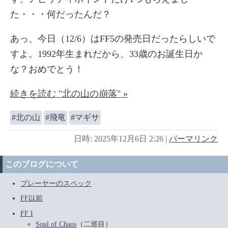
た・・・何だったんだ？
あっ、今日（12/6）はFF5の発売日だったらしいで
すよ。1992年生まれだから、33歳のお誕生日か
な？おめでとう！
続きを読む "北の山の崩落" »
北の山
飛竜
マギサ
日時: 2025年12月6日 2:26
|
パーマリンク
このブログについて
プレーヤーのスペック
FF以前
FF I
Soul of Chaos
（二巡目）