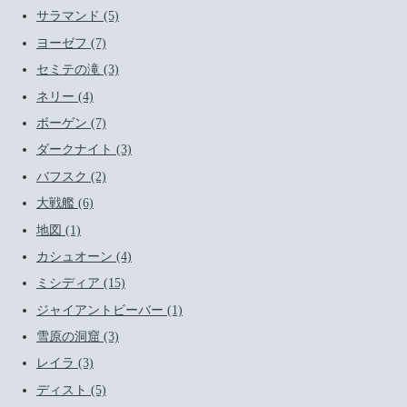
サラマンド (5)
ヨーゼフ (7)
セミテの滝 (3)
ネリー (4)
ボーゲン (7)
ダークナイト (3)
バフスク (2)
大戦艦 (6)
地図 (1)
カシュオーン (4)
ミシディア (15)
ジャイアントビーバー (1)
雪原の洞窟 (3)
レイラ (3)
ディスト (5)