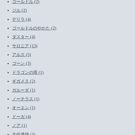
ゴールドル (2)
ジル (2)
デリラ (4)
ゴールドルのやかた (2)
ダスター (4)
サロニア (13)
アルス (5)
ゴーン (3)
ドラゴンの塔 (1)
ギガメス (2)
ガルーダ (1)
ノーチラス (1)
オーエン (1)
ドーガ (4)
ノア (1)
古代遺跡 (3)