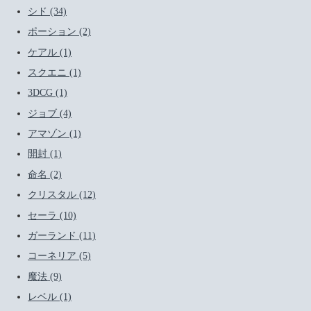
シド (34)
ポーション (2)
ケアル (1)
スクエニ (1)
3DCG (1)
ジョブ (4)
アマゾン (1)
開封 (1)
命名 (2)
クリスタル (12)
セーラ (10)
ガーランド (11)
コーネリア (5)
魔法 (9)
レベル (1)