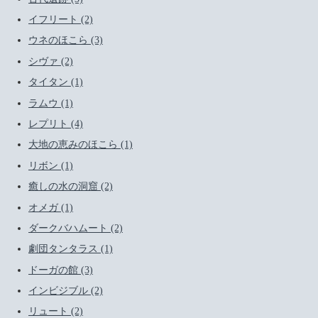
イフリート (2)
ウネのほこら (3)
シヴァ (2)
タイタン (1)
ラムウ (1)
レプリト (4)
大地の恵みのほこら (1)
リボン (1)
癒しの水の洞窟 (2)
オメガ (1)
ダークバハムート (2)
劇団タンタラス (1)
ドーガの館 (3)
インビジブル (2)
リュート (2)