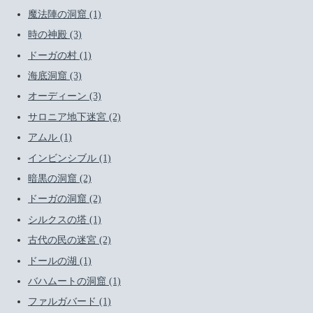
魔法陣の洞窟 (1)
時の神殿 (3)
ドーガの村 (1)
海底洞窟 (3)
オーディーン (3)
サロニア地下迷宮 (2)
アムル (1)
インビンシブル (1)
暗黒の洞窟 (2)
ドーガの洞窟 (2)
シルクスの塔 (1)
古代の民の迷宮 (2)
ドールの湖 (1)
バハムートの洞窟 (1)
ファルガバード (1)