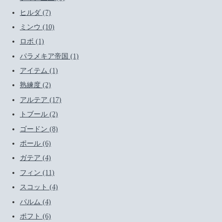
ヒルダ (7)
ミンウ (10)
ロボ (1)
パラメキア帝国 (1)
アイテム (1)
熟練度 (2)
アルテア (17)
トブール (2)
ゴードン (8)
ポール (6)
ガテア (4)
フィン (11)
スコット (4)
パルム (4)
ポフト (6)