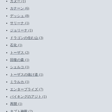
カヌー (1)
カナーン (6)
デッシュ (8)
サリーナ (1)
ジョリーナ (1)
ドラゴンの住む山 (3)
石化 (1)
トーザス (2)
回復の森 (1)
シェルコ (1)
トーザスの抜け道 (1)
ミラルカ (1)
エンタープライズ (7)
バイキングのアジト (1)
再開 (1)
ネプト神殿 (2)