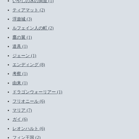
いやしの水の洞窟 (1)
ティアマット (2)
浮遊城 (3)
ルフェイン人の町 (2)
鷹の翼 (1)
道具 (1)
ジェーン (1)
エンディング (8)
考察 (1)
由来 (1)
ドラゴンウォーリアー (1)
フリオニール (6)
マリア (7)
ガイ (6)
レオンハルト (6)
フィン王国 (2)