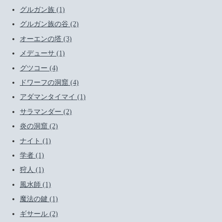
グルガン族 (1)
グルガン族の谷 (2)
オーエンの塔 (3)
メデューサ (1)
グツコー (4)
ドワーフの洞窟 (4)
アダマンタイマイ (1)
サラマンダー (2)
炎の洞窟 (2)
ナイト (1)
学者 (1)
狩人 (1)
風水師 (1)
魔法の鍵 (1)
ギサール (2)