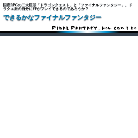
国産RPGの二大巨頭「ドラゴンクエスト」と「ファイナルファンタジー」。ド
ラクエ派の自分にFFがプレイできるのであろうか？
できるかなファイナルファンタジー