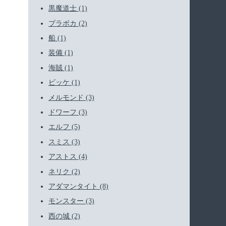
黒魔道士 (1)
プラボカ (2)
船 (1)
装備 (1)
海賊 (1)
ビッケ (1)
メルモンド (3)
ドワーフ (3)
エルフ (5)
スミス (3)
アストス (4)
ネリク (2)
アダマンタイト (8)
モンスター (3)
西の城 (2)