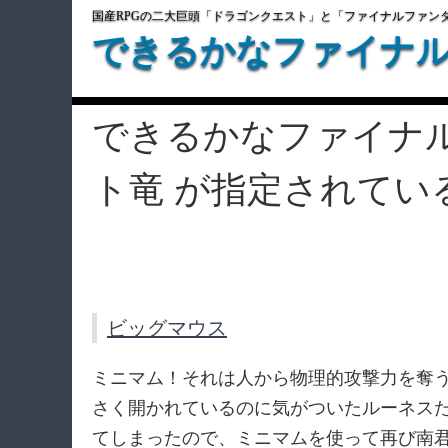
国産RPGの二大巨頭「ドラゴンクエスト」と「ファイナルファン
できるかなファイナ
できるかなファイナ
ト竜 が指定されてい
ビッグマウス
ミニマム！それは人から物理的攻撃力を奪
さく開かれているのに気がついたルーネス
てしまったので、ミニマムを使って再び南