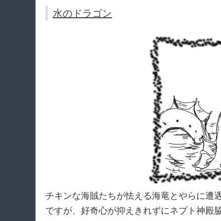
水のドラゴン
チキンな海賊たちが怯える海竜とやらに遭
ですが、好奇心が抑えきれずにネプト神殿