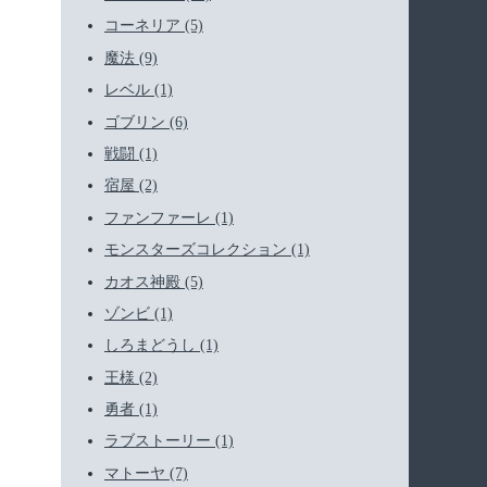
コーネリア (5)
魔法 (9)
レベル (1)
ゴブリン (6)
戦闘 (1)
宿屋 (2)
ファンファーレ (1)
モンスターズコレクション (1)
カオス神殿 (5)
ゾンビ (1)
しろまどうし (1)
王様 (2)
勇者 (1)
ラブストーリー (1)
マトーヤ (7)