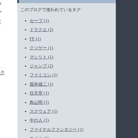
っ
このブログで使われているタグ:
ー
よ
セーブ (1)
ドラクエ (2)
FF (1)
クソゲー (1)
マシリト (1)
ジャンプ (2)
ク
ファミコン (1)
堀井雄二 (1)
任天堂 (1)
鳥山明 (1)
スクウェア (1)
中の人 (1)
ファイナルファンタジー (1)