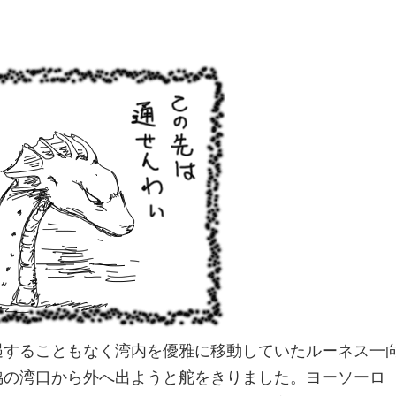
遇することもなく湾内を優雅に移動していたルーネス一
脇の湾口から外へ出ようと舵をきりました。ヨーソーロ