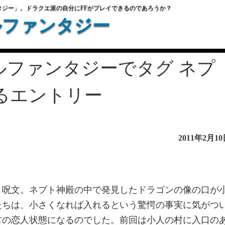
タジー」。ドラクエ派の自分にFFがプレイできるのであろうか？
ルファンタジー
ルファンタジーでタグ ネプ
るエントリー
2011年2月1
う呪文。ネプト神殿の中で発見したドラゴンの像の口が
たちは、小さくなれば入れるという驚愕の事実に気がつ
君の恋人状態になるのでした。前回は小人の村に入口の