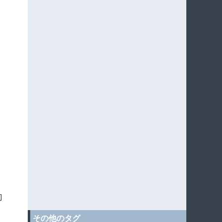
向
その他のタグ