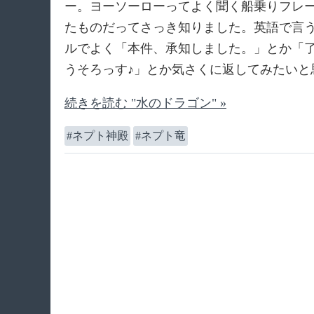
ー。ヨーソーローってよく聞く船乗りフレ
たものだってさっき知りました。英語で言
ルでよく「本件、承知しました。」とか「
うそろっす♪」とか気さくに返してみたいと
続きを読む "水のドラゴン" »
ネプト神殿
ネプト竜