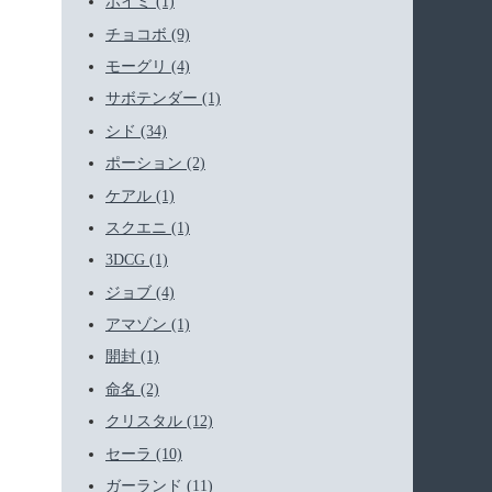
ホイミ (1)
チョコボ (9)
モーグリ (4)
サボテンダー (1)
シド (34)
ポーション (2)
ケアル (1)
スクエニ (1)
3DCG (1)
ジョブ (4)
アマゾン (1)
開封 (1)
命名 (2)
クリスタル (12)
セーラ (10)
ガーランド (11)