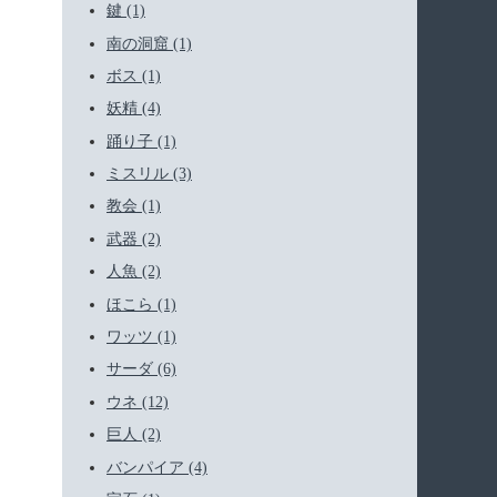
鍵 (1)
南の洞窟 (1)
ボス (1)
妖精 (4)
踊り子 (1)
ミスリル (3)
教会 (1)
武器 (2)
人魚 (2)
ほこら (1)
ワッツ (1)
サーダ (6)
ウネ (12)
巨人 (2)
バンパイア (4)