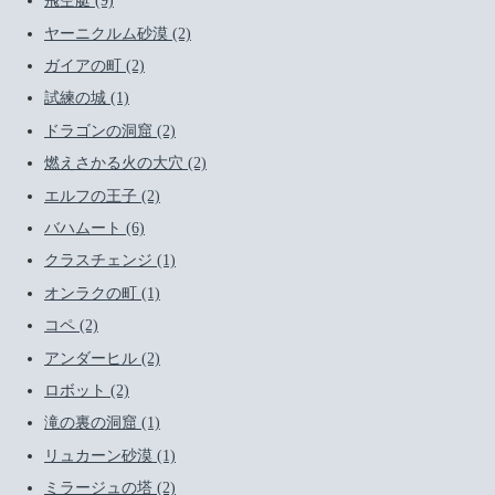
飛空艇 (9)
ヤーニクルム砂漠 (2)
ガイアの町 (2)
試練の城 (1)
ドラゴンの洞窟 (2)
燃えさかる火の大穴 (2)
エルフの王子 (2)
バハムート (6)
クラスチェンジ (1)
オンラクの町 (1)
コペ (2)
アンダーヒル (2)
ロボット (2)
滝の裏の洞窟 (1)
リュカーン砂漠 (1)
ミラージュの塔 (2)