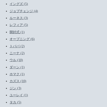
イングズ (5)
ジョブチェンジ (4)
ルーネス (3)
レフィア (5)
開封式 (1)
オープニング (6)
トパパ (2)
ニーナ (2)
ウル (10)
ダーン (1)
ホマク (1)
カズス (10)
ジン (3)
ユーレイ (1)
タカ (5)