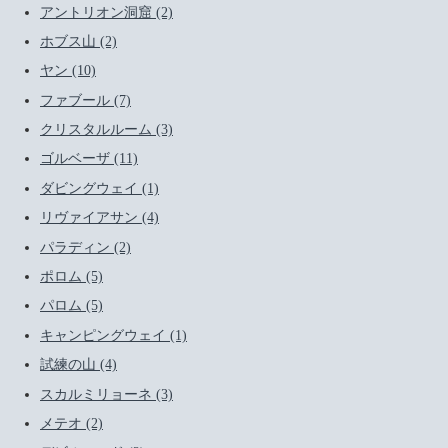
アントリオン洞窟 (2)
ホブス山 (2)
ヤン (10)
ファブール (7)
クリスタルルーム (3)
ゴルベーザ (11)
ダビングウェイ (1)
リヴァイアサン (4)
パラディン (2)
ポロム (5)
パロム (5)
キャンピングウェイ (1)
試練の山 (4)
スカルミリョーネ (3)
メテオ (2)