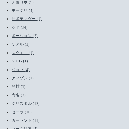
チョコボ (9)
モーグリ (4)
サボテンダー (1)
シド (34)
ポーション (2)
ケアル (1)
スクエニ (1)
3DCG (1)
ジョブ (4)
アマゾン (1)
開封 (1)
命名 (2)
クリスタル (12)
セーラ (10)
ガーランド (11)
コーネリア (5)