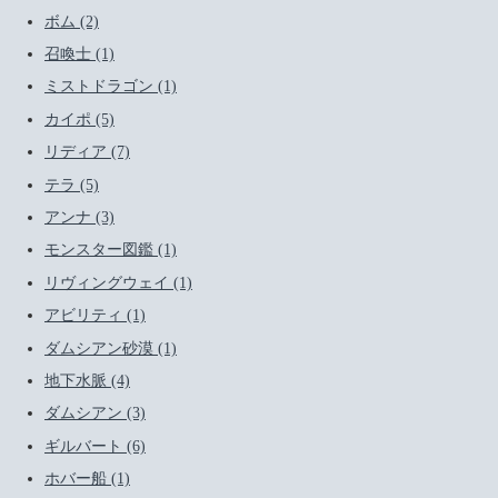
ボム (2)
召喚士 (1)
ミストドラゴン (1)
カイポ (5)
リディア (7)
テラ (5)
アンナ (3)
モンスター図鑑 (1)
リヴィングウェイ (1)
アビリティ (1)
ダムシアン砂漠 (1)
地下水脈 (4)
ダムシアン (3)
ギルバート (6)
ホバー船 (1)