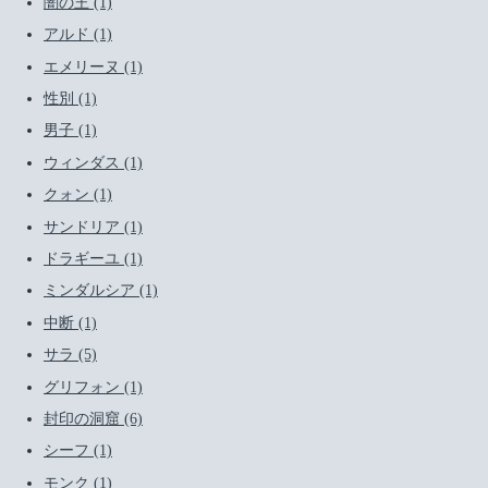
闇の王 (1)
アルド (1)
エメリーヌ (1)
性別 (1)
男子 (1)
ウィンダス (1)
クォン (1)
サンドリア (1)
ドラギーユ (1)
ミンダルシア (1)
中断 (1)
サラ (5)
グリフォン (1)
封印の洞窟 (6)
シーフ (1)
モンク (1)