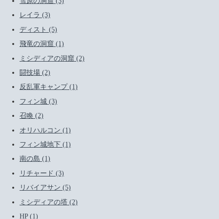
雪原の洞窟 (3)
レイラ (3)
ディスト (5)
飛竜の洞窟 (1)
ミシディアの洞窟 (2)
闘技場 (2)
反乱軍キャンプ (1)
フィン城 (3)
召喚 (2)
オリハルコン (1)
フィン城地下 (1)
南の島 (1)
リチャード (3)
リバイアサン (5)
ミシディアの塔 (2)
HP (1)