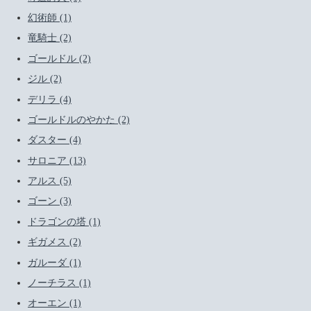
幻術師 (1)
竜騎士 (2)
ゴールドル (2)
ジル (2)
デリラ (4)
ゴールドルのやかた (2)
ダスター (4)
サロニア (13)
アルス (5)
ゴーン (3)
ドラゴンの塔 (1)
ギガメス (2)
ガルーダ (1)
ノーチラス (1)
オーエン (1)