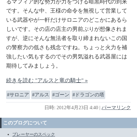
るマフィア的な勢力が力をつける暗黒時代の到来
です。そんな中、王様の命令を無視して営業して
いる武器やが一軒だけサロニアのどこかにあるら
しいです。その店の店主の男前ぶりが想像されま
すが、逆にそんな無法者を取り締まれないこの国
の警察力の低さも残念ですね。ちょっと火力を補
強したい気もするのでその男気溢れる武器屋には
期待してみましょう。
続きを読む "アルスと竜の騎士" »
サロニア
アルス
ゴーン
ドラゴンの塔
日時: 2012年4月23日 4:40
|
パーマリンク
このブログについて
プレーヤーのスペック