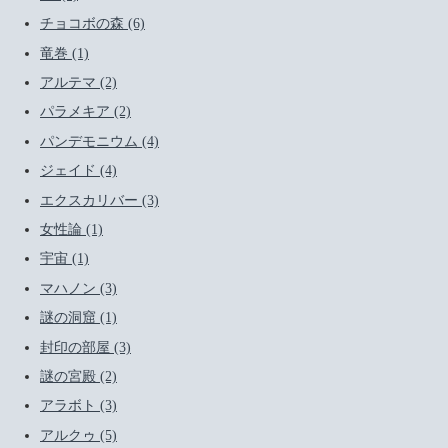
チョコボの森 (6)
竜巻 (1)
アルテマ (2)
パラメキア (2)
パンデモニウム (4)
ジェイド (4)
エクスカリバー (3)
女性論 (1)
宇宙 (1)
マハノン (3)
謎の洞窟 (1)
封印の部屋 (3)
謎の宮殿 (2)
アラボト (3)
アルクゥ (5)