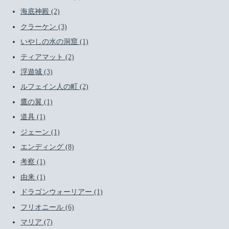
海底神殿 (2)
クラーケン (3)
いやしの水の洞窟 (1)
ティアマット (2)
浮遊城 (3)
ルフェイン人の町 (2)
鷹の翼 (1)
道具 (1)
ジェーン (1)
エンディング (8)
考察 (1)
由来 (1)
ドラゴンウォーリアー (1)
フリオニール (6)
マリア (7)