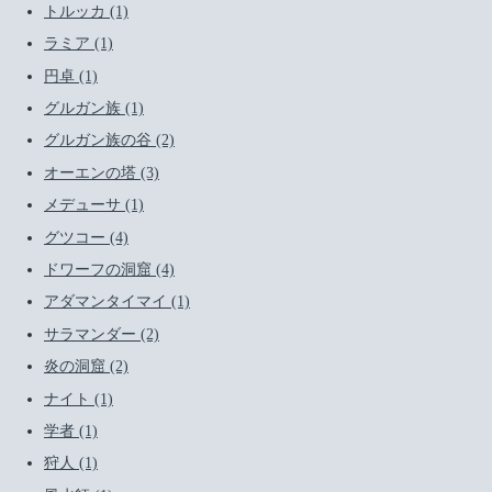
トルッカ (1)
ラミア (1)
円卓 (1)
グルガン族 (1)
グルガン族の谷 (2)
オーエンの塔 (3)
メデューサ (1)
グツコー (4)
ドワーフの洞窟 (4)
アダマンタイマイ (1)
サラマンダー (2)
炎の洞窟 (2)
ナイト (1)
学者 (1)
狩人 (1)