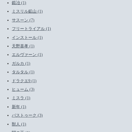
鍛冶 (1)
ミスリル鉱山 (1)
サスーン (7)
フリートライアル (1)
インストール (1)
天野喜孝 (1)
エルヴァーン (1)
ガルカ (1)
タルタル (1)
ドラクエ9 (1)
ヒューム (3)
ミスラ (1)
新年 (1)
バストゥーク (3)
獣人 (1)