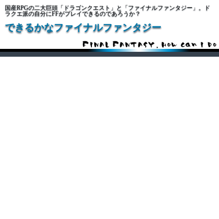
国産RPGの二大巨頭「ドラゴンクエスト」と「ファイナルファンタジー」。ド
ラクエ派の自分にFFがプレイできるのであろうか？
できるかなファイナルファンタジー