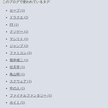
このブログで使われているタグ:
セーブ (1)
ドラクエ (2)
FF (1)
クソゲー (1)
マシリト (1)
ジャンプ (2)
ファミコン (1)
堀井雄二 (1)
任天堂 (1)
鳥山明 (1)
スクウェア (1)
中の人 (1)
ファイナルファンタジー (1)
ホイミ (1)