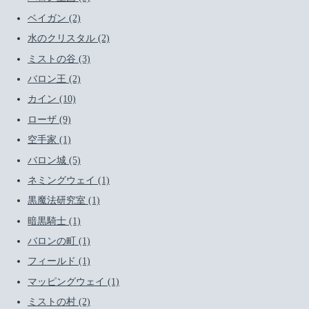
ベイガン (2)
水のクリスタル (2)
ミストの谷 (3)
バロン王 (2)
カイン (10)
ローザ (9)
空手家 (1)
バロン城 (5)
ネミングウェイ (1)
黒魔法研究室 (1)
暗黒騎士 (1)
バロンの町 (1)
フィールド (1)
マッピングウェイ (1)
ミストの村 (2)