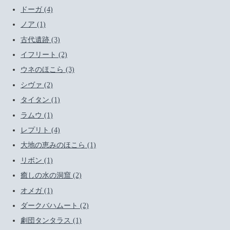
ドーガ (4)
ノア (1)
古代遺跡 (3)
イフリート (2)
ウネのほこら (3)
シヴァ (2)
タイタン (1)
ラムウ (1)
レプリト (4)
大地の恵みのほこら (1)
リボン (1)
癒しの水の洞窟 (2)
オメガ (1)
ダークバハムート (2)
劇団タンタラス (1)