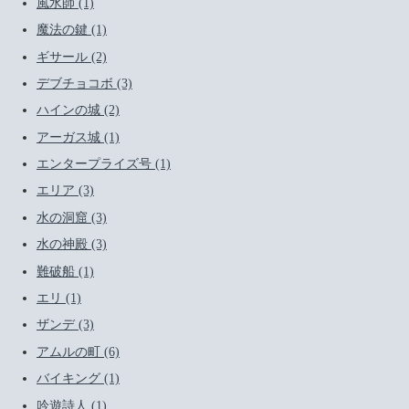
風水師 (1)
魔法の鍵 (1)
ギサール (2)
デブチョコボ (3)
ハインの城 (2)
アーガス城 (1)
エンタープライズ号 (1)
エリア (3)
水の洞窟 (3)
水の神殿 (3)
難破船 (1)
エリ (1)
ザンデ (3)
アムルの町 (6)
バイキング (1)
吟遊詩人 (1)