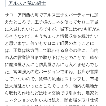
アルスと竜の騎士
サロニア南西の町でアルス王子をパーティーに加
えたところで、王子様のコネを使ってサロニア城
に入城したいところですが、城下には4つも町があ
るそうなので、もうちょっと情報収集を続けたい
と思います。何でもサロニア町民の言うことに
は、王様は味方同士で戦わせる命令の他に、市内
の店の営業許可まで取り下げたとのことで、確か
に魔法屋さんにも防具屋さんにも入れませんでし
た。富国強兵の逆バージョンですね。お店が営業
していないので、貨幣の流通はストップし、市場
は大混乱といったところでしょう。領内の農地か
ら取れる作物などは物々交換で取引され、農家と
コネクションの無い人は飢え、闇市場を取り仕切