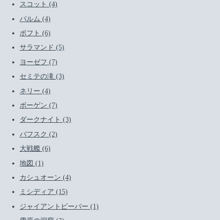
スコット (4)
パルム (4)
ポフト (6)
サラマンド (5)
ヨーゼフ (7)
セミテの滝 (3)
ネリー (4)
ボーゲン (7)
ダークナイト (3)
バフスク (2)
大戦艦 (6)
地図 (1)
カシュオーン (4)
ミシディア (15)
ジャイアントビーバー (1)