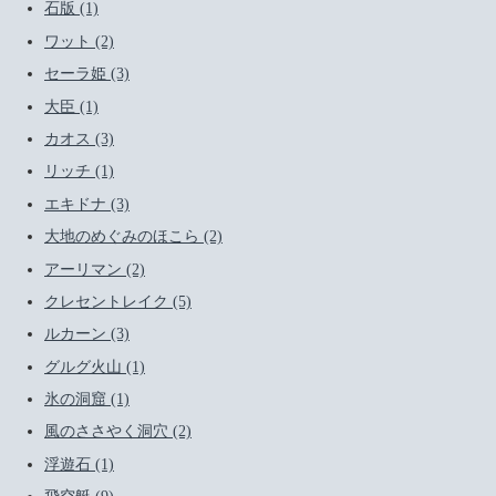
石版 (1)
ワット (2)
セーラ姫 (3)
大臣 (1)
カオス (3)
リッチ (1)
エキドナ (3)
大地のめぐみのほこら (2)
アーリマン (2)
クレセントレイク (5)
ルカーン (3)
グルグ火山 (1)
氷の洞窟 (1)
風のささやく洞穴 (2)
浮遊石 (1)