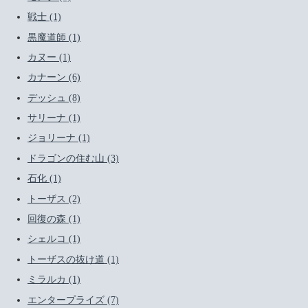
戦士 (1)
黒魔道師 (1)
カヌー (1)
カナーン (6)
デッシュ (8)
サリーナ (1)
ジョリーナ (1)
ドラゴンの住む山 (3)
石化 (1)
トーザス (2)
回復の森 (1)
シェルコ (1)
トーザスの抜け道 (1)
ミラルカ (1)
エンタープライズ (7)