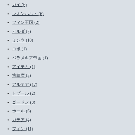
ガイ (6)
レオンハルト (6)
フィン王国 (2)
ヒルダ (7)
ミンウ (10)
ロボ (1)
パラメキア帝国 (1)
アイテム (1)
熟練度 (2)
アルテア (17)
トブール (2)
ゴードン (8)
ポール (6)
ガテア (4)
フィン (11)