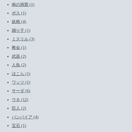
南の洞窟 (1)
ボス (1)
妖精 (4)
踊り子 (1)
ミスリル (3)
教会 (1)
武器 (2)
人魚 (2)
ほこら (1)
ワッツ (1)
サーダ (6)
ウネ (12)
巨人 (2)
バンパイア (4)
宝石 (1)