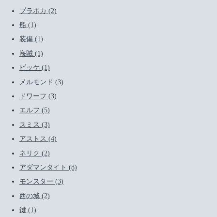
プラボカ (2)
船 (1)
装備 (1)
海賊 (1)
ビッケ (1)
メルモンド (3)
ドワーフ (3)
エルフ (5)
スミス (3)
アストス (4)
ネリク (2)
アダマンタイト (8)
モンスター (3)
西の城 (2)
鍵 (1)