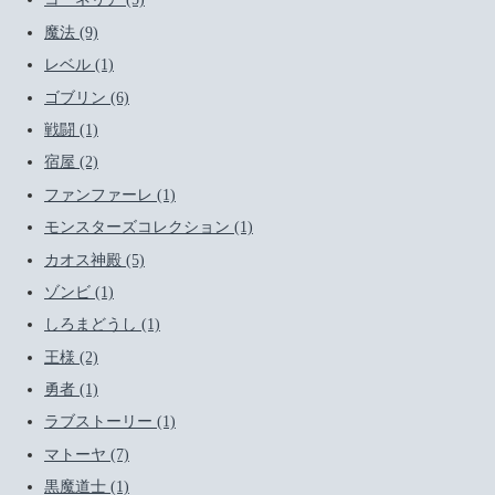
魔法 (9)
レベル (1)
ゴブリン (6)
戦闘 (1)
宿屋 (2)
ファンファーレ (1)
モンスターズコレクション (1)
カオス神殿 (5)
ゾンビ (1)
しろまどうし (1)
王様 (2)
勇者 (1)
ラブストーリー (1)
マトーヤ (7)
黒魔道士 (1)