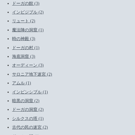
ドーガの館 (3)
インビジブル (2)
リュート (2)
魔法陣の洞窟 (1)
時の神殿 (3)
ドーガの村 (1)
海底洞窟 (3)
オーディーン (3)
サロニア地下迷宮 (2)
アムル (1)
インビンシブル (1)
暗黒の洞窟 (2)
ドーガの洞窟 (2)
シルクスの塔 (1)
古代の民の迷宮 (2)