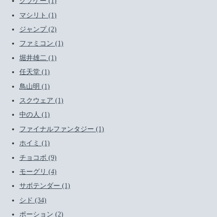
クソゲー (1)
マシリト (1)
ジャンプ (2)
ファミコン (1)
堀井雄二 (1)
任天堂 (1)
鳥山明 (1)
スクウェア (1)
中の人 (1)
ファイナルファンタジー (1)
ホイミ (1)
チョコボ (9)
モーグリ (4)
サボテンダー (1)
シド (34)
ポーション (2)