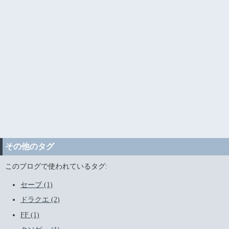
その他のタグ
このブログで使われているタグ:
セーブ (1)
ドラクエ (2)
FF (1)