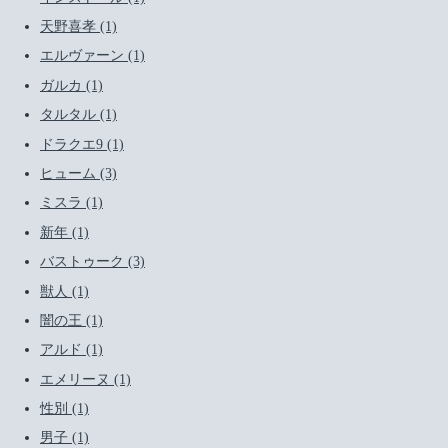
天野喜孝 (1)
エルヴァーン (1)
ガルカ (1)
タルタル (1)
ドラクエ9 (1)
ヒューム (3)
ミスラ (1)
新年 (1)
バストゥーク (3)
獣人 (1)
闇の王 (1)
アルド (1)
エメリーヌ (1)
性別 (1)
男子 (1)