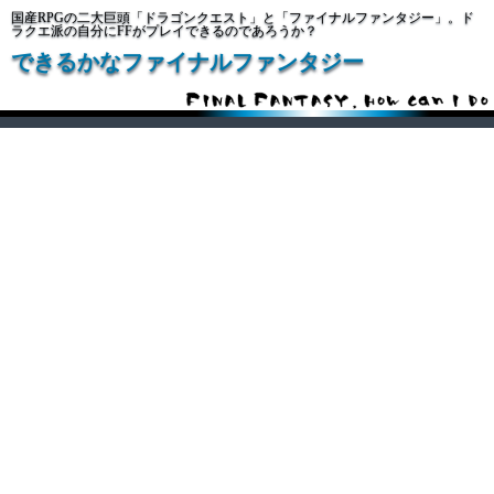
国産RPGの二大巨頭「ドラゴンクエスト」と「ファイナルファンタジー」。ド
ラクエ派の自分にFFがプレイできるのであろうか？
できるかなファイナルファンタジー