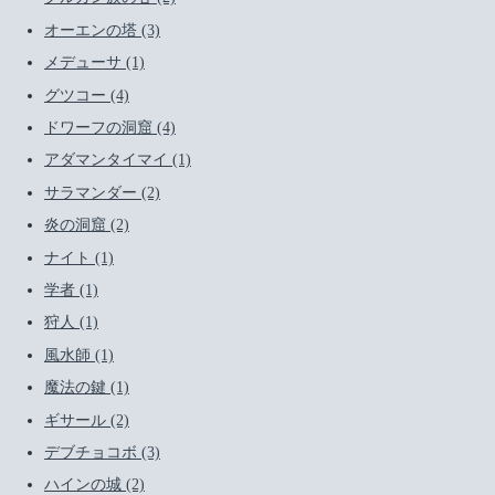
オーエンの塔 (3)
メデューサ (1)
グツコー (4)
ドワーフの洞窟 (4)
アダマンタイマイ (1)
サラマンダー (2)
炎の洞窟 (2)
ナイト (1)
学者 (1)
狩人 (1)
風水師 (1)
魔法の鍵 (1)
ギサール (2)
デブチョコボ (3)
ハインの城 (2)