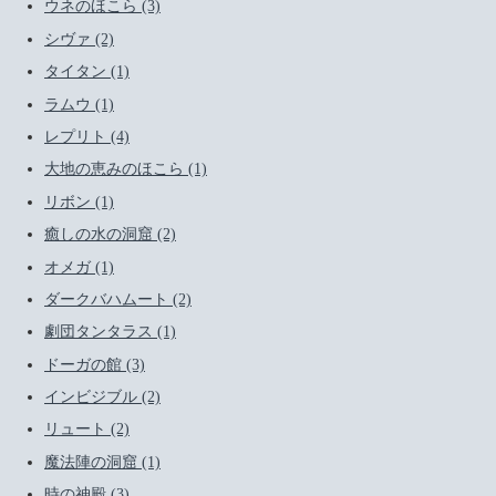
ウネのほこら (3)
シヴァ (2)
タイタン (1)
ラムウ (1)
レプリト (4)
大地の恵みのほこら (1)
リボン (1)
癒しの水の洞窟 (2)
オメガ (1)
ダークバハムート (2)
劇団タンタラス (1)
ドーガの館 (3)
インビジブル (2)
リュート (2)
魔法陣の洞窟 (1)
時の神殿 (3)