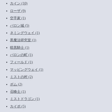
カイン (10)
ローザ (9)
空手家 (1)
バロン城 (5)
ネミングウェイ (1)
黒魔法研究室 (1)
暗黒騎士 (1)
バロンの町 (1)
フィールド (1)
マッピングウェイ (1)
ミストの村 (2)
ボム (2)
召喚士 (1)
ミストドラゴン (1)
カイポ (5)