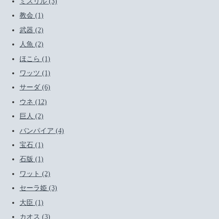
ミスリル (3)
教会 (1)
武器 (2)
人魚 (2)
ほこら (1)
ワッツ (1)
サーダ (6)
ウネ (12)
巨人 (2)
バンパイア (4)
宝石 (1)
石版 (1)
ワット (2)
セーラ姫 (3)
大臣 (1)
カオス (3)