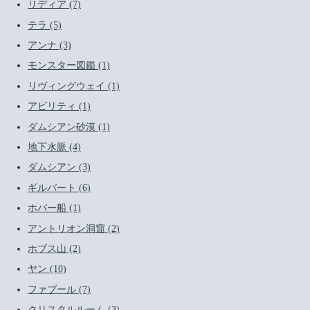
リディア (7)
テラ (5)
アンナ (3)
モンスター図鑑 (1)
リヴィングウェイ (1)
アビリティ (1)
ダムシアン砂漠 (1)
地下水脈 (4)
ダムシアン (3)
ギルバート (6)
ホバー船 (1)
アントリオン洞窟 (2)
ホブス山 (2)
ヤン (10)
ファブール (7)
クリスタルルーム (3)