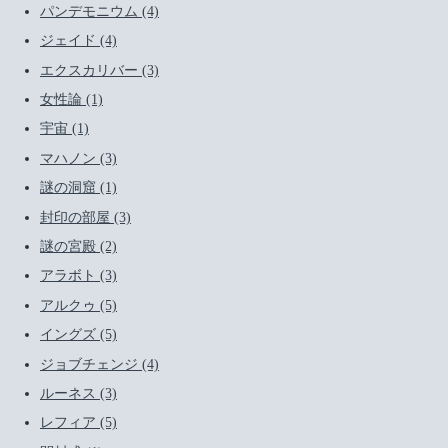
パンデモニウム (4)
ジェイド (4)
エクスカリバー (3)
女性論 (1)
宇宙 (1)
マハノン (3)
謎の洞窟 (1)
封印の部屋 (3)
謎の宮殿 (2)
アラボト (3)
アルクゥ (5)
イングズ (5)
ジョブチェンジ (4)
ルーネス (3)
レフィア (5)