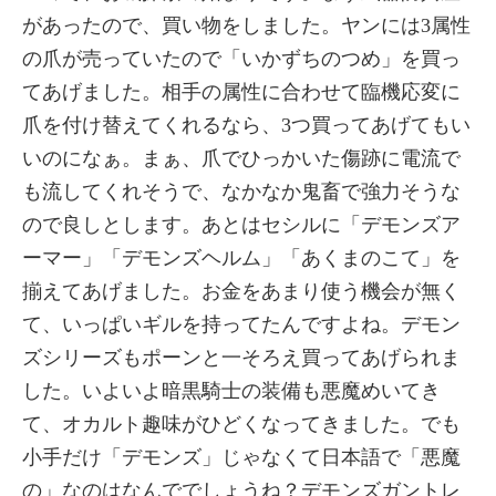
があったので、買い物をしました。ヤンには3属性
の爪が売っていたので「いかずちのつめ」を買っ
てあげました。相手の属性に合わせて臨機応変に
爪を付け替えてくれるなら、3つ買ってあげてもい
いのになぁ。まぁ、爪でひっかいた傷跡に電流で
も流してくれそうで、なかなか鬼畜で強力そうな
ので良しとします。あとはセシルに「デモンズア
ーマー」「デモンズヘルム」「あくまのこて」を
揃えてあげました。お金をあまり使う機会が無く
て、いっぱいギルを持ってたんですよね。デモン
ズシリーズもポーンと一そろえ買ってあげられま
した。いよいよ暗黒騎士の装備も悪魔めいてき
て、オカルト趣味がひどくなってきました。でも
小手だけ「デモンズ」じゃなくて日本語で「悪魔
の」なのはなんででしょうね？デモンズガントレ