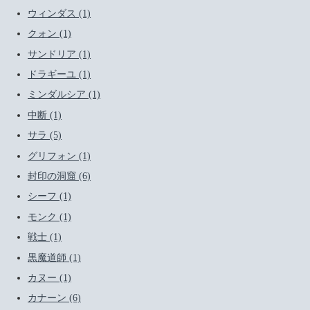
ウィンダス (1)
クォン (1)
サンドリア (1)
ドラギーユ (1)
ミンダルシア (1)
中断 (1)
サラ (5)
グリフォン (1)
封印の洞窟 (6)
シーフ (1)
モンク (1)
戦士 (1)
黒魔道師 (1)
カヌー (1)
カナーン (6)