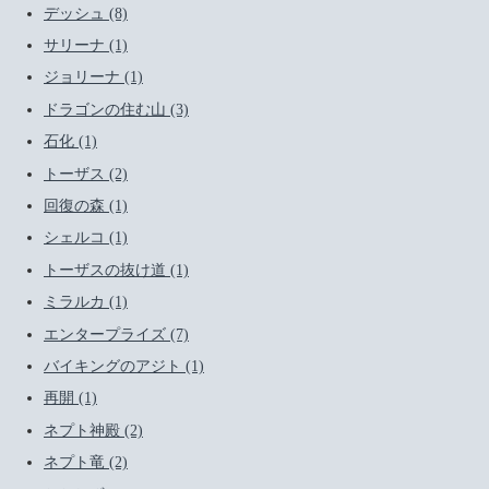
デッシュ (8)
サリーナ (1)
ジョリーナ (1)
ドラゴンの住む山 (3)
石化 (1)
トーザス (2)
回復の森 (1)
シェルコ (1)
トーザスの抜け道 (1)
ミラルカ (1)
エンタープライズ (7)
バイキングのアジト (1)
再開 (1)
ネプト神殿 (2)
ネプト竜 (2)