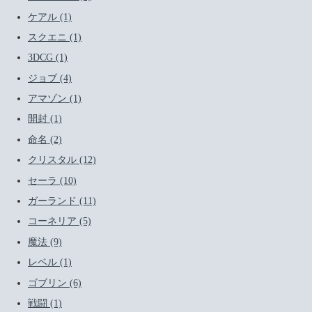
ケアル (1)
スクエニ (1)
3DCG (1)
ジョブ (4)
アマゾン (1)
開封 (1)
命名 (2)
クリスタル (12)
セーラ (10)
ガーランド (11)
コーネリア (5)
魔法 (9)
レベル (1)
ゴブリン (6)
戦闘 (1)