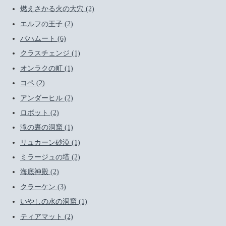
燃えさかる火の大穴 (2)
エルフの王子 (2)
バハムート (6)
クラスチェンジ (1)
オンラクの町 (1)
コペ (2)
アンダーヒル (2)
ロボット (2)
滝の裏の洞窟 (1)
リュカーン砂漠 (1)
ミラージュの塔 (2)
海底神殿 (2)
クラーケン (3)
いやしの水の洞窟 (1)
ティアマット (2)