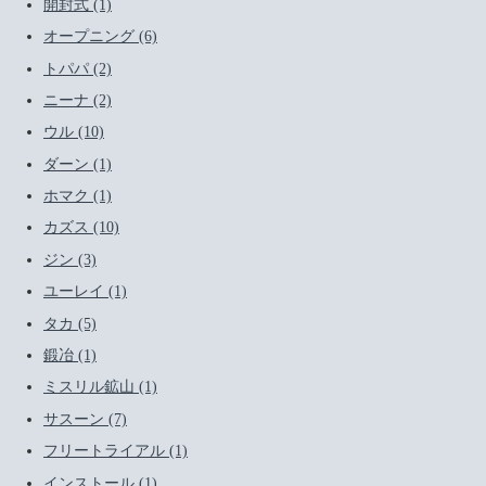
開封式 (1)
オープニング (6)
トパパ (2)
ニーナ (2)
ウル (10)
ダーン (1)
ホマク (1)
カズス (10)
ジン (3)
ユーレイ (1)
タカ (5)
鍛冶 (1)
ミスリル鉱山 (1)
サスーン (7)
フリートライアル (1)
インストール (1)