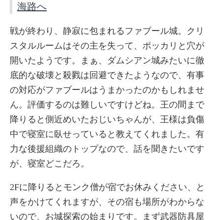
海路へ
戦が終わり、静寂に包まれるファブール城。クリ
スタルルームはその主を失って、ポッカリと穴が
開いたようです。まぁ、ダムシアン城みたいに徹
底的な破壊と殺戮は回避できたようなので、有事
の対応がファブールはうまかったのかもしれませ
ん。評価するのは難しいですけどね。王の間まで
降りると側近めいたおじいちゃんが、王様は負傷
中で寝室に臥せっていると教えてくれました。有
力な後援組織のトップなので、話を聞きたいです
が、寝室どこだろ。
2Fに降りるとモンク僧が宿でお休みください、と
声をかけてくれますが、その宿も場所がわからな
いので、お城探索の始まりです。まず武器防具屋