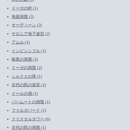
ドーガの村 (1)
海底洞窟 (3)
オーディーン (3)
サロニア地下迷宮 (2)
アムル (1)
インビンシブル (1)
暗黒の洞窟 (2)
ドーガの洞窟 (2)
シルクスの塔 (1)
古代の民の迷宮 (2)
ドールの湖 (1)
バハムートの洞窟 (1)
ファルガバード (1)
クリスタルタワー (6)
古代の民の洞窟 (1)