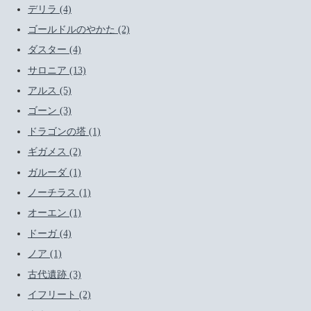
デリラ (4)
ゴールドルのやかた (2)
ダスター (4)
サロニア (13)
アルス (5)
ゴーン (3)
ドラゴンの塔 (1)
ギガメス (2)
ガルーダ (1)
ノーチラス (1)
オーエン (1)
ドーガ (4)
ノア (1)
古代遺跡 (3)
イフリート (2)