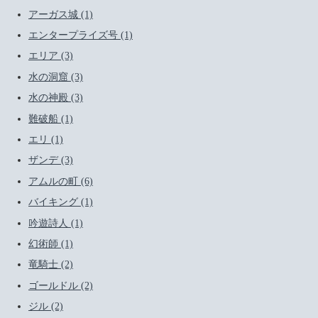
アーガス城 (1)
エンタープライズ号 (1)
エリア (3)
水の洞窟 (3)
水の神殿 (3)
難破船 (1)
エリ (1)
ザンデ (3)
アムルの町 (6)
バイキング (1)
吟遊詩人 (1)
幻術師 (1)
竜騎士 (2)
ゴールドル (2)
ジル (2)