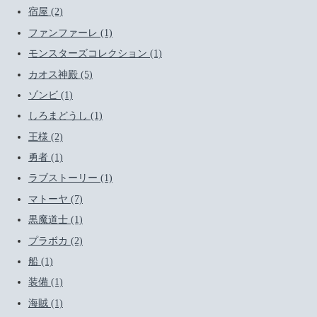
宿屋 (2)
ファンファーレ (1)
モンスターズコレクション (1)
カオス神殿 (5)
ゾンビ (1)
しろまどうし (1)
王様 (2)
勇者 (1)
ラブストーリー (1)
マトーヤ (7)
黒魔道士 (1)
プラボカ (2)
船 (1)
装備 (1)
海賊 (1)