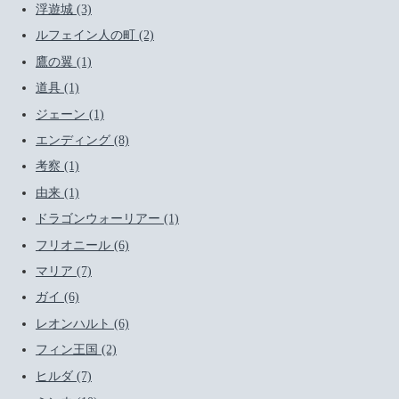
浮遊城 (3)
ルフェイン人の町 (2)
鷹の翼 (1)
道具 (1)
ジェーン (1)
エンディング (8)
考察 (1)
由来 (1)
ドラゴンウォーリアー (1)
フリオニール (6)
マリア (7)
ガイ (6)
レオンハルト (6)
フィン王国 (2)
ヒルダ (7)