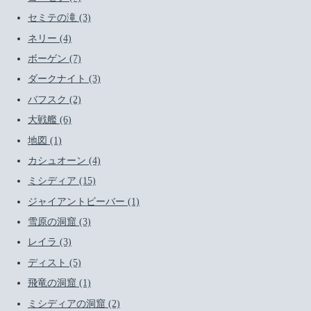
セミテの滝 (3)
ネリー (4)
ボーゲン (7)
ダークナイト (3)
バフスク (2)
大戦艦 (6)
地図 (1)
カシュオーン (4)
ミシディア (15)
ジャイアントビーバー (1)
雪原の洞窟 (3)
レイラ (3)
ディスト (5)
飛竜の洞窟 (1)
ミシディアの洞窟 (2)