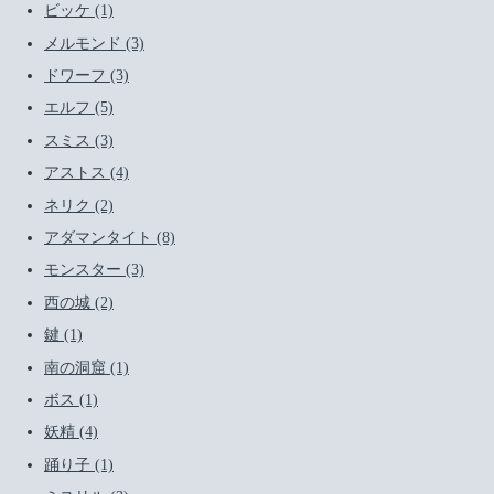
ビッケ (1)
メルモンド (3)
ドワーフ (3)
エルフ (5)
スミス (3)
アストス (4)
ネリク (2)
アダマンタイト (8)
モンスター (3)
西の城 (2)
鍵 (1)
南の洞窟 (1)
ボス (1)
妖精 (4)
踊り子 (1)