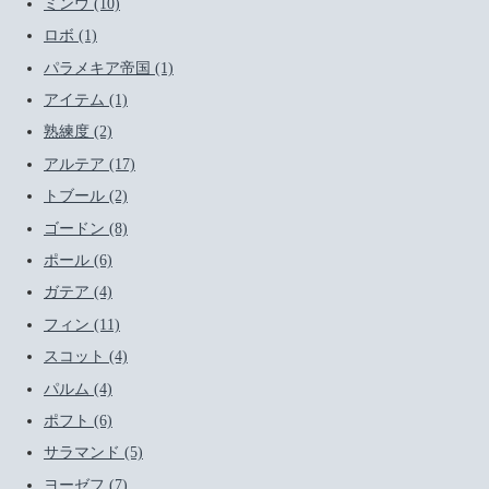
ミンウ (10)
ロボ (1)
パラメキア帝国 (1)
アイテム (1)
熟練度 (2)
アルテア (17)
トブール (2)
ゴードン (8)
ポール (6)
ガテア (4)
フィン (11)
スコット (4)
パルム (4)
ポフト (6)
サラマンド (5)
ヨーゼフ (7)