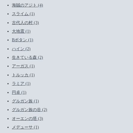
海賊のアジト (4)
スライム (1)
古代人の村 (3)
大地震 (1)
Bボタン (1)
ハイン (2)
生きている森 (2)
アーガス (1)
トルッカ (1)
ラミア (1)
円卓 (1)
グルガン族 (1)
グルガン族の谷 (2)
オーエンの塔 (3)
メデューサ (1)