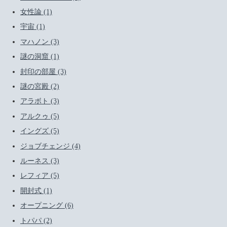
女性論 (1)
宇宙 (1)
マハノン (3)
謎の洞窟 (1)
封印の部屋 (3)
謎の宮殿 (2)
アラボト (3)
アルクゥ (5)
イングズ (5)
ジョブチェンジ (4)
ルーネス (3)
レフィア (5)
開封式 (1)
オープニング (6)
トパパ (2)