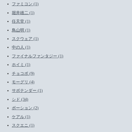
ファミコン (1)
堀井雄二 (1)
任天堂 (1)
鳥山明 (1)
スクウェア (1)
中の人 (1)
ファイナルファンタジー (1)
ホイミ (1)
チョコボ (9)
モーグリ (4)
サボテンダー (1)
シド (34)
ポーション (2)
ケアル (1)
スクエニ (1)