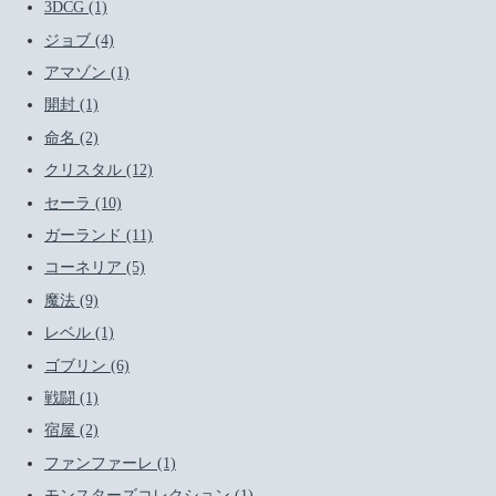
3DCG (1)
ジョブ (4)
アマゾン (1)
開封 (1)
命名 (2)
クリスタル (12)
セーラ (10)
ガーランド (11)
コーネリア (5)
魔法 (9)
レベル (1)
ゴブリン (6)
戦闘 (1)
宿屋 (2)
ファンファーレ (1)
モンスターズコレクション (1)