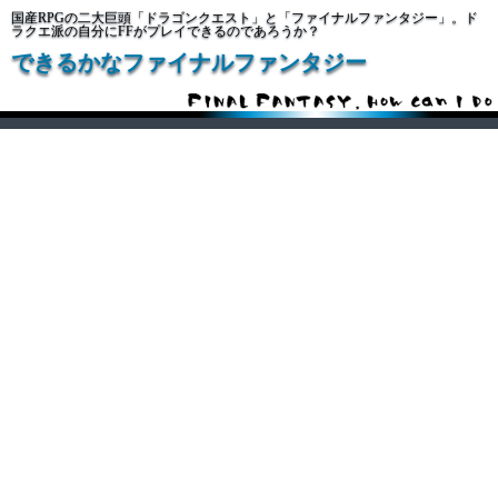
国産RPGの二大巨頭「ドラゴンクエスト」と「ファイナルファンタジー」。ド
ラクエ派の自分にFFがプレイできるのであろうか？
できるかなファイナルファンタジー