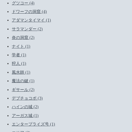
グツコー (4)
ドワーフの洞窟 (4)
アダマンタイマイ (1)
サラマンダー (2)
炎の洞窟 (2)
ナイト (1)
学者 (1)
狩人 (1)
風水師 (1)
魔法の鍵 (1)
ギサール (2)
デブチョコボ (3)
ハインの城 (2)
アーガス城 (1)
エンタープライズ号 (1)