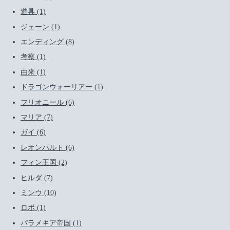
道具 (1)
ジェーン (1)
エンディング (8)
考察 (1)
由来 (1)
ドラゴンウォーリアー (1)
フリオニール (6)
マリア (7)
ガイ (6)
レオンハルト (6)
フィン王国 (2)
ヒルダ (7)
ミンウ (10)
ロボ (1)
パラメキア帝国 (1)