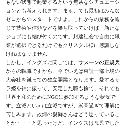
もない状態で起業するという無茶なシチュエーシ
ョンとも考えられます。まぁ、でも最初はみんな
ゼロからのスタートですよ。これからの業務を通
じて技術や信頼などを勝ち取っていけば、新たな
ジョブにも結び付くのです。封建社会で自由に職
業が選択できるだけでもクリスタル様に感謝しな
ければなりません。
しかし、イングズに関しては、
サスーンの正規兵
からの転職ですから、今でいえば東証一部上場の
大会社を蹴っての独立開業となります。愛するサ
ラ姫を袖に振って、安定した職も捨て、それでも
世界平和のためにNGOに参加するような状況で
す。立派といえば立派ですが、崇高過ぎて理解に
苦しみます。故郷の親御さんはどう思っているこ
とか・・・と思ったけど、イングズは孤児でした