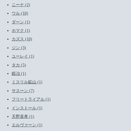
ニーナ (2)
ウル (10)
ダーン (1)
ホマク (1)
カズス (10)
ジン (3)
ユーレイ (1)
タカ (5)
鍛冶 (1)
ミスリル鉱山 (1)
サスーン (7)
フリートライアル (1)
インストール (1)
天野喜孝 (1)
エルヴァーン (1)