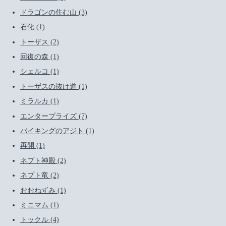
ドラゴンの住む山 (3)
石化 (1)
トーザス (2)
回復の森 (1)
シェルコ (1)
トーザスの抜け道 (1)
ミラルカ (1)
エンタープライズ (7)
バイキングのアジト (1)
再開 (1)
ネプト神殿 (2)
ネプト竜 (2)
おおねずみ (1)
ミニマム (1)
トックル (4)