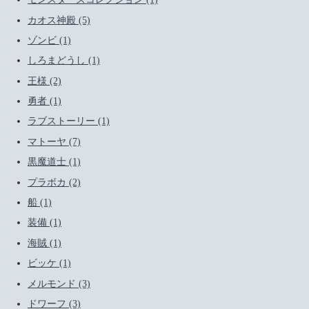
カオス神殿 (5)
ゾンビ (1)
しろまどうし (1)
王様 (2)
勇者 (1)
ラブストーリー (1)
マトーヤ (7)
黒魔道士 (1)
プラボカ (2)
船 (1)
装備 (1)
海賊 (1)
ビッケ (1)
メルモンド (3)
ドワーフ (3)