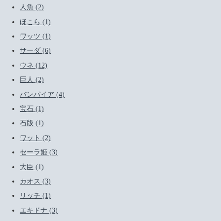
人魚 (2)
ほこら (1)
ワッツ (1)
サーダ (6)
ウネ (12)
巨人 (2)
バンパイア (4)
宝石 (1)
石版 (1)
ワット (2)
セーラ姫 (3)
大臣 (1)
カオス (3)
リッチ (1)
エキドナ (3)