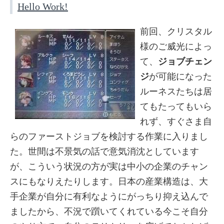
Hello Work!
前回、クリスタル
様のご威光によっ
て、
ジョブチェン
ジ
が可能になった
ルーネスたちは居
てもたってもいら
れず、すぐさま自
らのファーストジョブを検討する作業に入りまし
た。世間は不景気の話で意気消沈としています
が、こういう状況の方が実は中小の企業のチャン
スにもなりえたりします。日本の産業構造は、大
手企業が自分に有利なようにがっちり抑え込んで
ましたから、不況で躓いてくれている今こそ自分