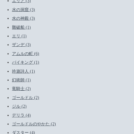
エリア (3)
水の洞窟 (3)
水の神殿 (3)
難破船 (1)
エリ (1)
ザンデ (3)
アムルの町 (6)
バイキング (1)
吟遊詩人 (1)
幻術師 (1)
竜騎士 (2)
ゴールドル (2)
ジル (2)
デリラ (4)
ゴールドルのやかた (2)
ダスター (4)