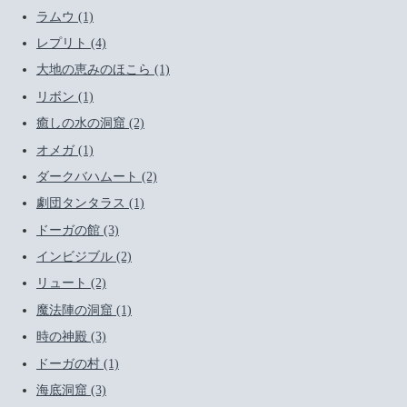
ラムウ (1)
レプリト (4)
大地の恵みのほこら (1)
リボン (1)
癒しの水の洞窟 (2)
オメガ (1)
ダークバハムート (2)
劇団タンタラス (1)
ドーガの館 (3)
インビジブル (2)
リュート (2)
魔法陣の洞窟 (1)
時の神殿 (3)
ドーガの村 (1)
海底洞窟 (3)