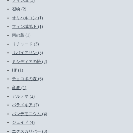
フィン城 (3)
召喚 (2)
オリハルコン (1)
フィン城地下 (1)
南の島 (1)
リチャード (3)
リバイアサン (5)
ミシディアの塔 (2)
HP (1)
チョコボの森 (6)
竜巻 (1)
アルテマ (2)
パラメキア (2)
パンデモニウム (4)
ジェイド (4)
エクスカリバー (3)