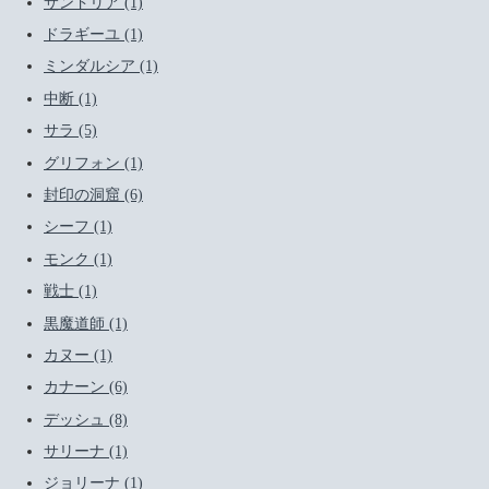
サンドリア (1)
ドラギーユ (1)
ミンダルシア (1)
中断 (1)
サラ (5)
グリフォン (1)
封印の洞窟 (6)
シーフ (1)
モンク (1)
戦士 (1)
黒魔道師 (1)
カヌー (1)
カナーン (6)
デッシュ (8)
サリーナ (1)
ジョリーナ (1)