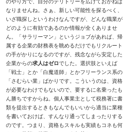
のやり方で、自分のテリトリーを広げておかねば
なりませんね。さぁ、新しい可能性を探るべく、
いざ職探しというわけなんですが、どんな職業が
どのように有効であるのか情報が全くありませ
ん。「サラリーマン」というジョブがあれば、帰
属する企業の財務表を眺めるだけでもリクルート
の手がかりになるのですが、残念ながら安定した
企業からの
求人はゼロ
でした。選択肢といえば
「戦士」とか「白魔道師」とかフリーランス系の
「さむらい業」ばかりです。こういうのは、資格
が必要なわけでもないので、要するに名乗ったも
ん勝ちですからね。個人事業主として税務署に書
類を提出するときもなんでもいいから適当に業種
を書いておけば、すんなり通ってしまったりする
のです。つまり、資格もスキルも実績もコネも何