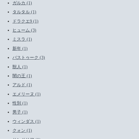
ガルカ (1)
タルタル (1)
ドラクエ9 (1)
ヒューム (3)
ミスラ (1)
新年 (1)
バストゥーク (3)
獣人 (1)
闇の王 (1)
アルド (1)
エメリーヌ (1)
性別 (1)
男子 (1)
ウィンダス (1)
クォン (1)