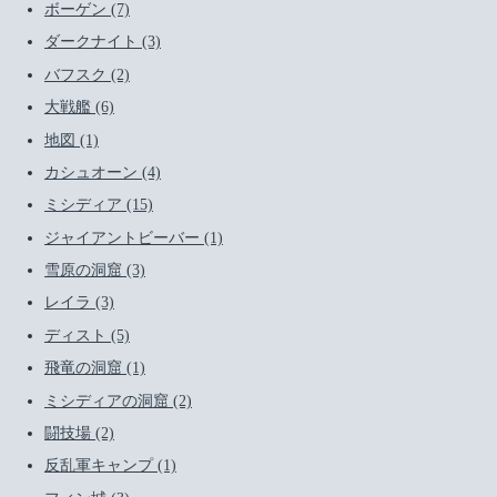
ボーゲン (7)
ダークナイト (3)
バフスク (2)
大戦艦 (6)
地図 (1)
カシュオーン (4)
ミシディア (15)
ジャイアントビーバー (1)
雪原の洞窟 (3)
レイラ (3)
ディスト (5)
飛竜の洞窟 (1)
ミシディアの洞窟 (2)
闘技場 (2)
反乱軍キャンプ (1)