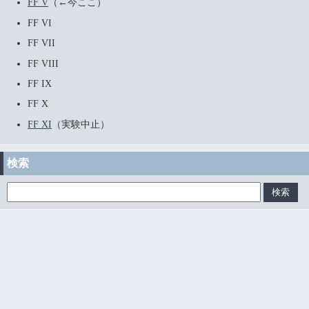
FF V
（←今ここ）
FF VI
FF VII
FF VIII
FF IX
FF X
FF XI
（実験中止）
検索