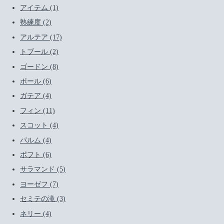
アイテム (1)
熟練度 (2)
アルテア (17)
トブール (2)
ゴードン (8)
ポール (6)
ガテア (4)
フィン (11)
スコット (4)
パルム (4)
ポフト (6)
サラマンド (5)
ヨーゼフ (7)
セミテの滝 (3)
ネリー (4)