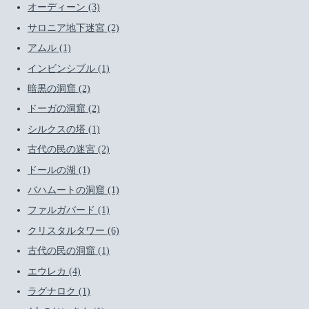
オーディーン (3)
サロニア地下迷宮 (2)
アムル (1)
インビンシブル (1)
暗黒の洞窟 (2)
ドーガの洞窟 (2)
シルクスの塔 (1)
古代の民の迷宮 (2)
ドールの湖 (1)
バハムートの洞窟 (1)
ファルガバード (1)
クリスタルタワー (6)
古代の民の洞窟 (1)
エウレカ (4)
ラグナロク (1)