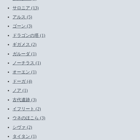
サロニア (13)
アルス (5)
ゴーン (3)
ドラゴンの塔 (1)
ギガメス (2)
ガルーダ (1)
ノーチラス (1)
オーエン (1)
ドーガ (4)
ノア (1)
古代遺跡 (3)
イフリート (2)
ウネのほこら (3)
シヴァ (2)
タイタン (1)