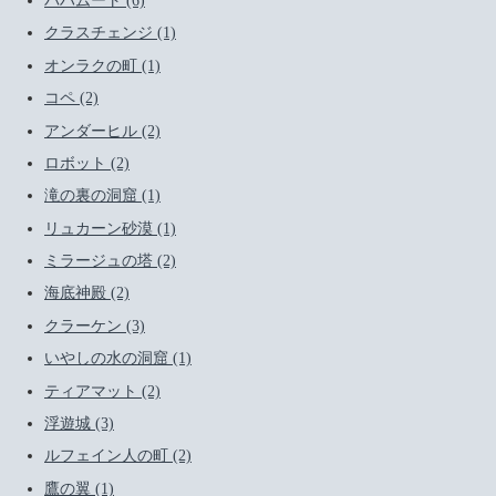
バハムート (6)
クラスチェンジ (1)
オンラクの町 (1)
コペ (2)
アンダーヒル (2)
ロボット (2)
滝の裏の洞窟 (1)
リュカーン砂漠 (1)
ミラージュの塔 (2)
海底神殿 (2)
クラーケン (3)
いやしの水の洞窟 (1)
ティアマット (2)
浮遊城 (3)
ルフェイン人の町 (2)
鷹の翼 (1)