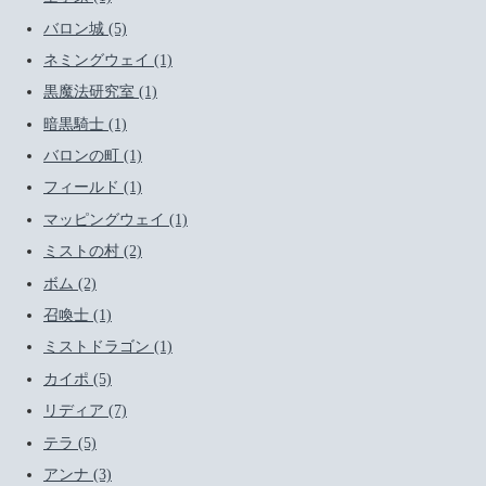
バロン城 (5)
ネミングウェイ (1)
黒魔法研究室 (1)
暗黒騎士 (1)
バロンの町 (1)
フィールド (1)
マッピングウェイ (1)
ミストの村 (2)
ボム (2)
召喚士 (1)
ミストドラゴン (1)
カイポ (5)
リディア (7)
テラ (5)
アンナ (3)